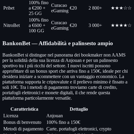
100% fino
Curacao
Pribet
a €200 +
€20
2 800+
★★★☆☆
eGaming
25 GG
100% fino
Curacao
NitroBet
a €600 +
€20
3 000+
★★★★☆
eGaming
100 GG
BankonBet — Affidabilità e palinsesto ampio
BankonBet si distingue nel panorama dei bookmaker non AAMS
per la solidità della sua licenza di Anjouan e per un palinsesto
sportivo tra i più ricchi del settore. I nuovi iscritti possono
approfittare di un bonus sport che arriva fino a 150€, ideale per chi
desidera iniziare a scommettere con un vantaggio economico. La
piattaforma supporta le criptovalute e il prelievo minimo è fissato a
soli 10€. Tra i metodi di pagamento troviamo carte di credito,
portafogli elettronici e monete digitali, il che rende questa
piattaforma particolarmente versatile.
Caratteristica
Dettaglio
Licenza
Anjouan
Bonus di benvenuto
100% fino a 150€
Metodi di pagamento
Carte, portafogli elettronici, crypto