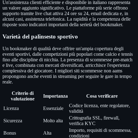
Un'assistenza clienti efficiente e disponibile in italiano rappresenta
un valore aggiunto significativo. Le piattaforme più serie offrono
supporto tramite live chat attiva 24 ore su 24, email dedicata e, in
alcuni casi, assistenza telefonica. La rapidità e la competenza delle
risposte sono indicatori importanti della serietà del bookmaker.
Varietà del palinsesto sportivo
Un bookmaker di qualità deve offrire un'ampia copertura degli
eventi sportivi, dalle competizioni più popolari come calcio e tennis
fino alle discipline di nicchia. La presenza di scommesse pre-match
e live, combinata con mercati diversificati, arricchisce l'esperienza
complessiva del giocatore. I migliori siti scommesse non aams
propongono anche eventi in streaming per seguire le gare in tempo
reale.
Criterio di
Importanza
Cosa verificare
valutazione
Codice licenza, ente regolatore,
Licenza
Essenziale
validità
Crittografia SSL, firewall,
Sicurezza
Molto alta
verifica KYC
Importo, requisiti di scommessa,
Bonus
Alta
condizioni