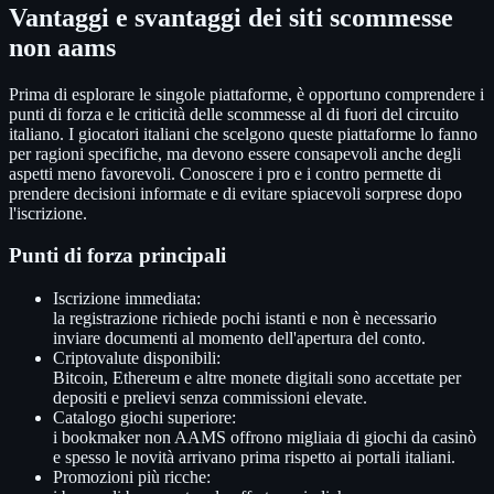
Vantaggi e svantaggi dei siti scommesse
non aams
Prima di esplorare le singole piattaforme, è opportuno comprendere i
punti di forza e le criticità delle scommesse al di fuori del circuito
italiano. I giocatori italiani che scelgono queste piattaforme lo fanno
per ragioni specifiche, ma devono essere consapevoli anche degli
aspetti meno favorevoli. Conoscere i pro e i contro permette di
prendere decisioni informate e di evitare spiacevoli sorprese dopo
l'iscrizione.
Punti di forza principali
Iscrizione immediata:
la registrazione richiede pochi istanti e non è necessario
inviare documenti al momento dell'apertura del conto.
Criptovalute disponibili:
Bitcoin, Ethereum e altre monete digitali sono accettate per
depositi e prelievi senza commissioni elevate.
Catalogo giochi superiore:
i bookmaker non AAMS offrono migliaia di giochi da casinò
e spesso le novità arrivano prima rispetto ai portali italiani.
Promozioni più ricche: