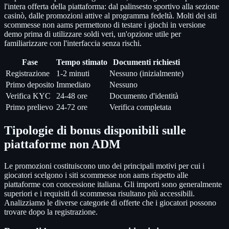
l'intera offerta della piattaforma: dal palinsesto sportivo alla sezione
casinò, dalle promozioni attive al programma fedeltà. Molti dei siti
scommesse non aams permettono di testare i giochi in versione
demo prima di utilizzare soldi veri, un'opzione utile per
familiarizzare con l'interfaccia senza rischi.
Fase
Tempo stimato
Documenti richiesti
Registrazione
1-2 minuti
Nessuno (inizialmente)
Primo deposito
Immediato
Nessuno
Verifica KYC
24-48 ore
Documento d'identità
Primo prelievo
24-72 ore
Verifica completata
Tipologie di bonus disponibili sulle
piattaforme non ADM
Le promozioni costituiscono uno dei principali motivi per cui i
giocatori scelgono i siti scommesse non aams rispetto alle
piattaforme con concessione italiana. Gli importi sono generalmente
superiori e i requisiti di scommessa risultano più accessibili.
Analizziamo le diverse categorie di offerte che i giocatori possono
trovare dopo la registrazione.