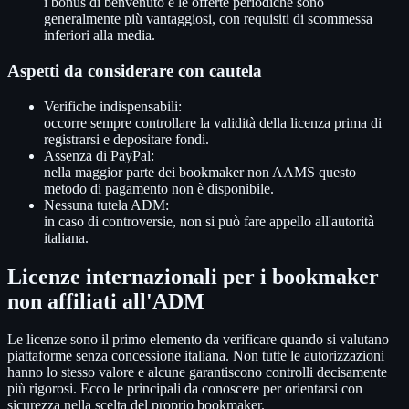
i bonus di benvenuto e le offerte periodiche sono
generalmente più vantaggiosi, con requisiti di scommessa
inferiori alla media.
Aspetti da considerare con cautela
Verifiche indispensabili:
occorre sempre controllare la validità della licenza prima di
registrarsi e depositare fondi.
Assenza di PayPal:
nella maggior parte dei bookmaker non AAMS questo
metodo di pagamento non è disponibile.
Nessuna tutela ADM:
in caso di controversie, non si può fare appello all'autorità
italiana.
Licenze internazionali per i bookmaker
non affiliati all'ADM
Le licenze sono il primo elemento da verificare quando si valutano
piattaforme senza concessione italiana. Non tutte le autorizzazioni
hanno lo stesso valore e alcune garantiscono controlli decisamente
più rigorosi. Ecco le principali da conoscere per orientarsi con
sicurezza nella scelta del proprio bookmaker.