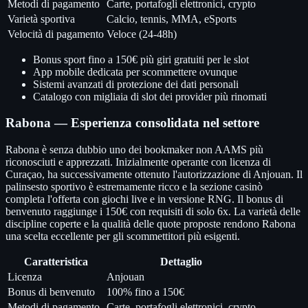
Metodi di pagamento
Carte, portafogli elettronici, crypto
Varietà sportiva
Calcio, tennis, MMA, eSports
Velocità di pagamento
Veloce (24-48h)
Bonus sport fino a 150€ più giri gratuiti per le slot
App mobile dedicata per scommettere ovunque
Sistemi avanzati di protezione dei dati personali
Catalogo con migliaia di slot dei provider più rinomati
Rabona — Esperienza consolidata nel settore
Rabona è senza dubbio uno dei bookmaker non AAMS più
riconosciuti e apprezzati. Inizialmente operante con licenza di
Curaçao, ha successivamente ottenuto l'autorizzazione di Anjouan. Il
palinsesto sportivo è estremamente ricco e la sezione casinò
completa l'offerta con giochi live e in versione RNG. Il bonus di
benvenuto raggiunge i 150€ con requisiti di solo 6x. La varietà delle
discipline coperte e la qualità delle quote proposte rendono Rabona
una scelta eccellente per gli scommettitori più esigenti.
Caratteristica
Dettaglio
Licenza
Anjouan
Bonus di benvenuto
100% fino a 150€
Metodi di pagamento
Carte, portafogli elettronici, crypto