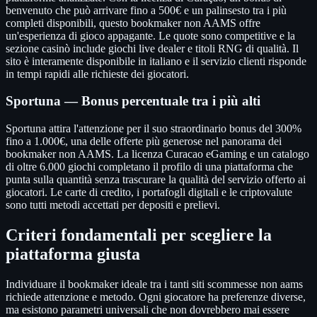
benvenuto che può arrivare fino a 500€ e un palinsesto tra i più
completi disponibili, questo bookmaker non AAMS offre
un'esperienza di gioco appagante. Le quote sono competitive e la
sezione casinò include giochi live dealer e titoli RNG di qualità. Il
sito è interamente disponibile in italiano e il servizio clienti risponde
in tempi rapidi alle richieste dei giocatori.
Sportuna — Bonus percentuale tra i più alti
Sportuna attira l'attenzione per il suo straordinario bonus del 300%
fino a 1.000€, una delle offerte più generose nel panorama dei
bookmaker non AAMS. La licenza Curacao eGaming e un catalogo
di oltre 6.000 giochi completano il profilo di una piattaforma che
punta sulla quantità senza trascurare la qualità del servizio offerto ai
giocatori. Le carte di credito, i portafogli digitali e le criptovalute
sono tutti metodi accettati per depositi e prelievi.
Criteri fondamentali per scegliere la
piattaforma giusta
Individuare il bookmaker ideale tra i tanti siti scommesse non aams
richiede attenzione e metodo. Ogni giocatore ha preferenze diverse,
ma esistono parametri universali che non dovrebbero mai essere