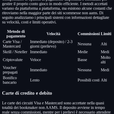
gestire il proprio conto gioco in modo efficiente. I metodi accettati
variano da piattaforma a piattaforma, ma esistono alcune costanti che
ritroviamo nella maggior parte dei siti scommesse non aams. Di
seguito analizziamo i principali sistemi con informazioni dettagliate
su velocità, costi e limiti operativi.
Metodo di
Velocità
Commissioni
Limiti
pagamento
Carte Visa /
Immediato (deposito) / 2-3
Nessuna
Alti
Mastercard
giorni (prelievo)
Skrill / Neteller
Immediato
Medie
Medi
Molto
Criptovalute
Veloce
Basse
alti
Voucher
Immediato
Nessuna
Medi
prepagati
Bonifico
Lento
Possibili costi
Alti
bancario
Carte di credito e debito
Le carte dei circuiti Visa e Mastercard sono accettate nella quasi
totalità dei bookmaker non AAMS. Il deposito avviene in tempo
reale senza commissioni, mentre per i prelievi è necessario attendere