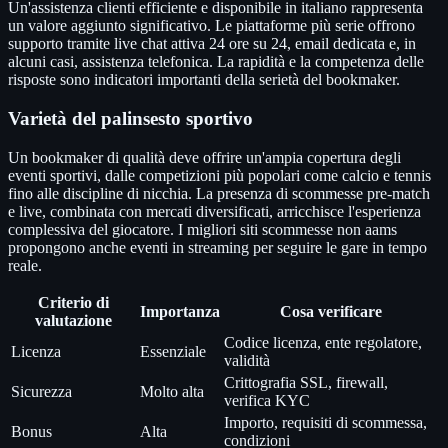
Un'assistenza clienti efficiente e disponibile in italiano rappresenta
un valore aggiunto significativo. Le piattaforme più serie offrono
supporto tramite live chat attiva 24 ore su 24, email dedicata e, in
alcuni casi, assistenza telefonica. La rapidità e la competenza delle
risposte sono indicatori importanti della serietà del bookmaker.
Varietà del palinsesto sportivo
Un bookmaker di qualità deve offrire un'ampia copertura degli
eventi sportivi, dalle competizioni più popolari come calcio e tennis
fino alle discipline di nicchia. La presenza di scommesse pre-match
e live, combinata con mercati diversificati, arricchisce l'esperienza
complessiva del giocatore. I migliori siti scommesse non aams
propongono anche eventi in streaming per seguire le gare in tempo
reale.
Criterio di
Importanza
Cosa verificare
valutazione
Codice licenza, ente regolatore,
Licenza
Essenziale
validità
Crittografia SSL, firewall,
Sicurezza
Molto alta
verifica KYC
Importo, requisiti di scommessa,
Bonus
Alta
condizioni