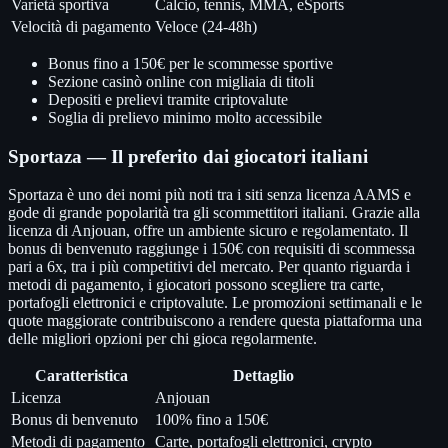
Varietà sportiva
Calcio, tennis, MMA, eSports
Velocità di pagamento
Veloce (24-48h)
Bonus fino a 150€ per le scommesse sportive
Sezione casinò online con migliaia di titoli
Depositi e prelievi tramite criptovalute
Soglia di prelievo minimo molto accessibile
Sportaza — Il preferito dai giocatori italiani
Sportaza è uno dei nomi più noti tra i siti senza licenza AAMS e
gode di grande popolarità tra gli scommettitori italiani. Grazie alla
licenza di Anjouan, offre un ambiente sicuro e regolamentato. Il
bonus di benvenuto raggiunge i 150€ con requisiti di scommessa
pari a 6x, tra i più competitivi del mercato. Per quanto riguarda i
metodi di pagamento, i giocatori possono scegliere tra carte,
portafogli elettronici e criptovalute. Le promozioni settimanali e le
quote maggiorate contribuiscono a rendere questa piattaforma una
delle migliori opzioni per chi gioca regolarmente.
Caratteristica
Dettaglio
Licenza
Anjouan
Bonus di benvenuto
100% fino a 150€
Metodi di pagamento
Carte, portafogli elettronici, crypto