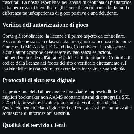
trascurati. La nostra esperienza nell'analisi di centinaia di piattaforme
ci ha permesso di identificare gli elementi determinanti che fanno la
differenza tra un'esperienza di gioco positiva e una deludente.
Verifica dell'autorizzazione di gioco
Come già sottolineato, la licenza è il primo aspetto da controllare.
Assicurati che sia stata rilasciata da un organismo riconosciuto come
Curaçao, la MGA o la UK Gambling Commission. Un sito senza
alcuna autorizzazione deve essere evitato senza esitazioni,
indipendentemente dall'attrattività delle offerte proposte. Controlla il
codice della licenza nel footer del sito e verificalo direttamente sul
portale dell'ente regolatore per avere la certezza della sua validità.
Protocolli di sicurezza digitale
La protezione dei dati personali e finanziari è imprescindibile. I
migliori bookmaker non AAMS adottano sistemi di crittografia SSL
a 256 bit, firewall avanzati e procedure di verifica dell'identità.
Questi elementi tutelano i giocatori da frodi, accessi non autorizzati e
sottrazione di informazioni sensibili.
Qualità del servizio clienti