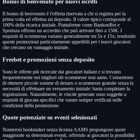
Bonus di benvenuto per nuovi iscritti
Il bonus di benvenuto è l'offerta riservata a chi si registra per la
prima volta ed effettua un deposito. Il valore tipico corrisponde al
100% della ricarica iniziale. Piattaforme come BankonBet e
Sportaza offrono un accredito che può arrivare fino a 150€. I
requisiti di scommessa variano generalmente tra 5x e 15x, rendendo
queste promozioni particolarmente appetibili per i nuovi giocatori
che cercano un vantaggio iniziale.
Freebet e promozioni senza deposito
Sono le offerte più ricercate dai giocatori italiani e si trovano
frequentemente nei migliori siti scommesse non aams. Consentono
di ottenere piccole somme di denaro o scommesse gratuite senza la
necessità di effettuare un versamento iniziale: basta completare la
registrazione. Naturalmente, le vincite generate sono soggette a
requisiti di giocata specifici che vanno sempre verificati nelle
condizioni della promozione.
Quote potenziate su eventi selezionati
Numerosi bookmaker senza licenza AAMS propongono quote
maggiorate su determinati eventi, offrendo ai giocatori la possibilità