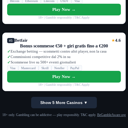
Bitcoin
Ethereum
Litecoin
USDT
Visa
Play Now →
18+ | Gamble responsibly | T&C Apply
Betfair
4.6
★
#5
Bonus scommesse €50 + giri gratis fino a €200
Exchange betting — scommetti contro altri player, non la casa
✓
Commissioni competitive dal 2% in su
✓
Scommesse live su 500+ eventi giornalieri
✓
Visa
Mastercard
Skrill
Neteller
PayPal
Play Now →
18+ | Gamble responsibly | T&C Apply
Show 5 More Casinos ▼
18+ only. Gambling can be addictive — play responsibly. T&C apply.
BeGambleAware.org