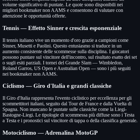
volume significativo di puntate. Le quote sono disponibili nei
migliori bookmaker non AAMS e consentono di valutare con
attenzione le opportunità offerte.
Tennis — Effetto Sinner e crescita esponenziale
Il tennis italiano vive un momento d'oro grazie a campioni come
Sinner, Musetti e Paolini. Questo entusiasmo si traduce in un
aumento consistente delle scommesse sulla disciplina. I giocatori
possono puntare sul vincitore dell'incontro, sul risultato esatto dei set
o sugli esiti parziali. I tornei del Grande Slam — Wimbledon,
Roland Garros, US Open e Australian Open — sono i più seguiti
nei bookmaker non AAMS.
Ciclismo — Giro d'Italia e grandi classiche
Il Giro d'Italia rappresenta l'evento ciclistico per eccellenza per gli
scommettitori italiani, seguito dal Tour de France e dalla Vuelta di
Spagna. Non mancano le puntate sulle classiche come la Liegi-
Bastogne-Liegi. Le tipologie di scommessa più diffuse sono i Testa
a Testa e i pronostici sul vincitore di tappa o della classifica generale.
Motociclismo — Adrenalina MotoGP