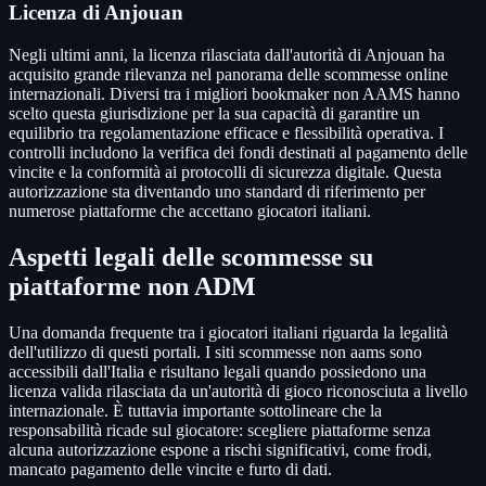
Licenza di Anjouan
Negli ultimi anni, la licenza rilasciata dall'autorità di Anjouan ha
acquisito grande rilevanza nel panorama delle scommesse online
internazionali. Diversi tra i migliori bookmaker non AAMS hanno
scelto questa giurisdizione per la sua capacità di garantire un
equilibrio tra regolamentazione efficace e flessibilità operativa. I
controlli includono la verifica dei fondi destinati al pagamento delle
vincite e la conformità ai protocolli di sicurezza digitale. Questa
autorizzazione sta diventando uno standard di riferimento per
numerose piattaforme che accettano giocatori italiani.
Aspetti legali delle scommesse su
piattaforme non ADM
Una domanda frequente tra i giocatori italiani riguarda la legalità
dell'utilizzo di questi portali. I siti scommesse non aams sono
accessibili dall'Italia e risultano legali quando possiedono una
licenza valida rilasciata da un'autorità di gioco riconosciuta a livello
internazionale. È tuttavia importante sottolineare che la
responsabilità ricade sul giocatore: scegliere piattaforme senza
alcuna autorizzazione espone a rischi significativi, come frodi,
mancato pagamento delle vincite e furto di dati.