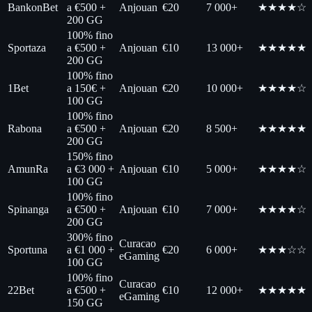
BankonBet
a €500 +
Anjouan
€20
7 000+
★★★★☆
200 GG
100% fino
Sportaza
a €500 +
Anjouan
€10
13 000+
★★★★★
200 GG
100% fino
1Bet
a 150€ +
Anjouan
€20
10 000+
★★★★☆
100 GG
100% fino
Rabona
a €500 +
Anjouan
€20
8 500+
★★★★★
200 GG
150% fino
AmunRa
a €3 000 +
Anjouan
€10
5 000+
★★★★☆
100 GG
100% fino
Spinanga
a €500 +
Anjouan
€10
7 000+
★★★★☆
200 GG
300% fino
Curacao
Sportuna
a €1 000 +
€20
6 000+
★★★☆☆
eGaming
100 GG
100% fino
Curacao
22Bet
a €500 +
€10
12 000+
★★★★★
eGaming
150 GG