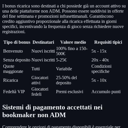
I bonus ricarica sono destinati a chi possiede già un account attivo su
una delle piattaforme non ADM. Possono essere suddivisi in offerte
del fine settimana e promozioni infrasettimanali. Garantiscono
credito aggiuntivo proporzionale alla ricarica effettuata in giorni
specifici, incentivando la frequenza di gioco senza richiedere nuove
registrazioni.
Tipo di bonus
Destinatari
Valore medio
Requisiti tipici
100% fino a 150-
Benvenuto
Nuovi iscritti
5x - 15x
500€
Senza deposito
Nuovi iscritti
5-25€
20x - 40x
Quote
Condizioni
Tutti
Variabile
maggiorate
specifiche
Giocatori
25-50% del
Ricarica
5x - 10x
attivi
deposito
Giocatori
Fedeltà VIP
Premi esclusivi
Accumulo punti
fedeli
Sistemi di pagamento accettati nei
bookmaker non ADM
Comprendere le opzioni di pagamento disponibili è essenziale per