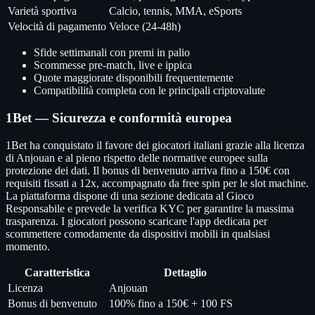
Varietà sportiva
Calcio, tennis, MMA, eSports
Velocità di pagamento
Veloce (24-48h)
Sfide settimanali con premi in palio
Scommesse pre-match, live e ippica
Quote maggiorate disponibili frequentemente
Compatibilità completa con le principali criptovalute
1Bet — Sicurezza e conformità europea
1Bet ha conquistato il favore dei giocatori italiani grazie alla licenza
di Anjouan e al pieno rispetto delle normative europee sulla
protezione dei dati. Il bonus di benvenuto arriva fino a 150€ con
requisiti fissati a 12x, accompagnato da free spin per le slot machine.
La piattaforma dispone di una sezione dedicata al Gioco
Responsabile e prevede la verifica KYC per garantire la massima
trasparenza. I giocatori possono scaricare l'app dedicata per
scommettere comodamente da dispositivi mobili in qualsiasi
momento.
Caratteristica
Dettaglio
Licenza
Anjouan
Bonus di benvenuto
100% fino a 150€ + 100 FS