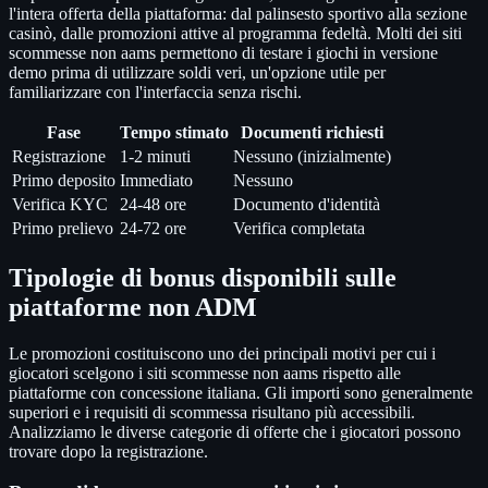
l'intera offerta della piattaforma: dal palinsesto sportivo alla sezione
casinò, dalle promozioni attive al programma fedeltà. Molti dei siti
scommesse non aams permettono di testare i giochi in versione
demo prima di utilizzare soldi veri, un'opzione utile per
familiarizzare con l'interfaccia senza rischi.
Fase
Tempo stimato
Documenti richiesti
Registrazione
1-2 minuti
Nessuno (inizialmente)
Primo deposito
Immediato
Nessuno
Verifica KYC
24-48 ore
Documento d'identità
Primo prelievo
24-72 ore
Verifica completata
Tipologie di bonus disponibili sulle
piattaforme non ADM
Le promozioni costituiscono uno dei principali motivi per cui i
giocatori scelgono i siti scommesse non aams rispetto alle
piattaforme con concessione italiana. Gli importi sono generalmente
superiori e i requisiti di scommessa risultano più accessibili.
Analizziamo le diverse categorie di offerte che i giocatori possono
trovare dopo la registrazione.