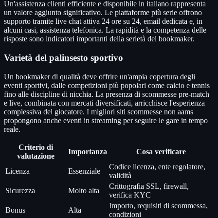
Un'assistenza clienti efficiente e disponibile in italiano rappresenta
un valore aggiunto significativo. Le piattaforme più serie offrono
supporto tramite live chat attiva 24 ore su 24, email dedicata e, in
alcuni casi, assistenza telefonica. La rapidità e la competenza delle
risposte sono indicatori importanti della serietà del bookmaker.
Varietà del palinsesto sportivo
Un bookmaker di qualità deve offrire un'ampia copertura degli
eventi sportivi, dalle competizioni più popolari come calcio e tennis
fino alle discipline di nicchia. La presenza di scommesse pre-match
e live, combinata con mercati diversificati, arricchisce l'esperienza
complessiva del giocatore. I migliori siti scommesse non aams
propongono anche eventi in streaming per seguire le gare in tempo
reale.
Criterio di
Importanza
Cosa verificare
valutazione
Codice licenza, ente regolatore,
Licenza
Essenziale
validità
Crittografia SSL, firewall,
Sicurezza
Molto alta
verifica KYC
Importo, requisiti di scommessa,
Bonus
Alta
condizioni