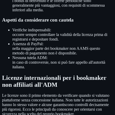
i bonus di benvenuto e le offerte periodiche sono
generalmente più vantaggiosi, con requisiti di scommessa
inferiori alla media.
Aspetti da considerare con cautela
Verifiche indispensabili:
occorre sempre controllare la validità della licenza prima di
registrarsi e depositare fondi.
Assenza di PayPal:
nella maggior parte dei bookmaker non AAMS questo
metodo di pagamento non è disponibile.
Nessuna tutela ADM:
in caso di controversie, non si può fare appello all'autorità
italiana.
Licenze internazionali per i bookmaker
non affiliati all'ADM
Le licenze sono il primo elemento da verificare quando si valutano
piattaforme senza concessione italiana. Non tutte le autorizzazioni
hanno lo stesso valore e alcune garantiscono controlli decisamente
più rigorosi. Ecco le principali da conoscere per orientarsi con
sicurezza nella scelta del proprio bookmaker.