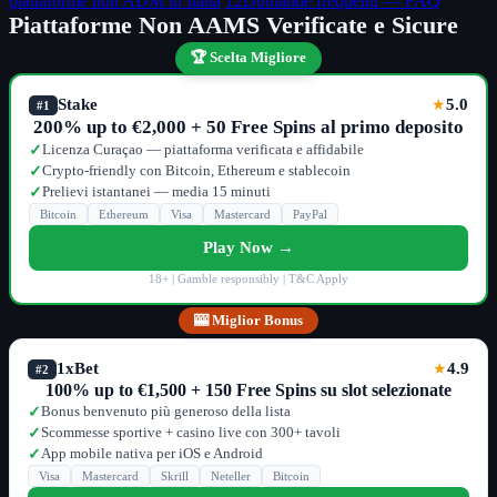
piattaforme non ADM in Italia
12
Domande frequenti — FAQ
Piattaforme Non AAMS Verificate e Sicure
🏆 Scelta Migliore
Stake
5.0
★
#1
200% up to €2,000 + 50 Free Spins al primo deposito
Licenza Curaçao — piattaforma verificata e affidabile
✓
Crypto-friendly con Bitcoin, Ethereum e stablecoin
✓
Prelievi istantanei — media 15 minuti
✓
Bitcoin
Ethereum
Visa
Mastercard
PayPal
Play Now →
18+ | Gamble responsibly | T&C Apply
🎰 Miglior Bonus
1xBet
4.9
★
#2
100% up to €1,500 + 150 Free Spins su slot selezionate
Bonus benvenuto più generoso della lista
✓
Scommesse sportive + casino live con 300+ tavoli
✓
App mobile nativa per iOS e Android
✓
Visa
Mastercard
Skrill
Neteller
Bitcoin