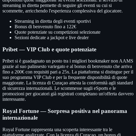
streaming in diretta permette di seguire gli eventi su cui si
scommette, arricchendo l'esperienza complessiva del giocatore.
Streaming in diretta degli eventi sportivi
Bonus di benvenuto fino a 122€
Quote potenziate su competizioni selezionate
Sezioni dedicate a jackpot e live dealer
Pribet — VIP Club e quote potenziate
Pribet si è guadagnato un posto tra i migliori bookmaker non AAMS
grazie al suo palinsesto variegato e al bonus di benvenuto che arriva
fino a 200€ con requisiti pari a 25x. La piattaforma si distingue per il
suo programma VIP Club e per la frequente disponibilità di quote
maggiorate. La licenza di Curaçao attesta la conformità agli standard
di sicurezza internazionali. Le scommesse sugli eSports e le
promozioni per giocatori già registrati completano un'offerta davvero
interessante.
Royal Fortune — Sorpresa positiva nel panorama
internazionale
Royal Fortune rappresenta una scoperta interessante tra le
piattaforme analizzate. Con la licenza di Curaçao, un bonus di