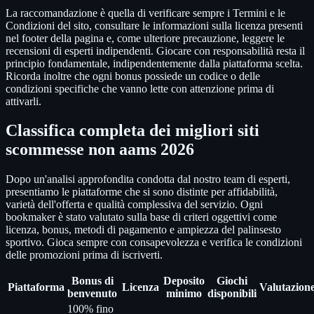
La raccomandazione è quella di verificare sempre i Termini e le
Condizioni del sito, consultare le informazioni sulla licenza presenti
nel footer della pagina e, come ulteriore precauzione, leggere le
recensioni di esperti indipendenti. Giocare con responsabilità resta il
principio fondamentale, indipendentemente dalla piattaforma scelta.
Ricorda inoltre che ogni bonus possiede un codice o delle
condizioni specifiche che vanno lette con attenzione prima di
attivarli.
Classifica completa dei migliori siti
scommesse non aams 2026
Dopo un'analisi approfondita condotta dal nostro team di esperti,
presentiamo le piattaforme che si sono distinte per affidabilità,
varietà dell'offerta e qualità complessiva del servizio. Ogni
bookmaker è stato valutato sulla base di criteri oggettivi come
licenza, bonus, metodi di pagamento e ampiezza del palinsesto
sportivo. Gioca sempre con consapevolezza e verifica le condizioni
delle promozioni prima di iscriverti.
Bonus di
Deposito
Giochi
Piattaforma
Licenza
Valutazion
benvenuto
minimo
disponibili
100% fino