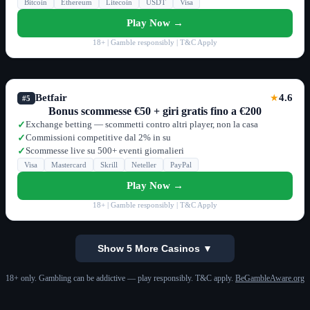
Bitcoin
Ethereum
Litecoin
USDT
Visa
Play Now →
18+ | Gamble responsibly | T&C Apply
Betfair
4.6
★
#5
Bonus scommesse €50 + giri gratis fino a €200
Exchange betting — scommetti contro altri player, non la casa
✓
Commissioni competitive dal 2% in su
✓
Scommesse live su 500+ eventi giornalieri
✓
Visa
Mastercard
Skrill
Neteller
PayPal
Play Now →
18+ | Gamble responsibly | T&C Apply
Show 5 More Casinos ▼
18+ only. Gambling can be addictive — play responsibly. T&C apply.
BeGambleAware.org