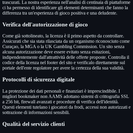
trascurati. La nostra esperienza nell'analisi di centinaia di piattaforme
ci ha permesso di identificare gli elementi determinanti che fanno la
differenza tra un'esperienza di gioco positiva e una deludente.
Verifica dell'autorizzazione di gioco
Come già sottolineato, la licenza è il primo aspetto da controllare.
Assicurati che sia stata rilasciata da un organismo riconosciuto come
Curaçao, la MGA o la UK Gambling Commission. Un sito senza
alcuna autorizzazione deve essere evitato senza esitazioni,
indipendentemente dall'attrattività delle offerte proposte. Controlla il
codice della licenza nel footer del sito e verificalo direttamente sul
portale dell'ente regolatore per avere la certezza della sua validità.
Protocolli di sicurezza digitale
La protezione dei dati personali e finanziari è imprescindibile. I
migliori bookmaker non AAMS adottano sistemi di crittografia SSL
a 256 bit, firewall avanzati e procedure di verifica dell'identità.
Questi elementi tutelano i giocatori da frodi, accessi non autorizzati e
sottrazione di informazioni sensibili.
Qualità del servizio clienti