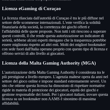
Licenza eGaming di Curaçao
La licenza rilasciata dall'autorità di Curaçao è tra le più diffuse nel
settore delle scommesse internazionali. L'ente verifica la solidità
finanziaria della società, la correttezza dei giochi offerti e
l'affidabilità delle quote proposte. Non tutti i siti riescono a superare
questi controlli, il che rende questa autorizzazione un indicatore di
serietà, sebbene alcuni esperti ritengano che la trasparenza potrebbe
essere migliorata rispetto ad altri enti. Molti dei migliori bookmaker
con sede fuori dall'Italia operano proprio con questo tipo di licenza e
offrono servizi di alto livello ai giocatori.
Licenza della Malta Gaming Authority (MGA)
L'autorizzazione della Malta Gaming Authority è considerata tra le
più prestigiose a livello europeo. L'agenzia maltese opera da anni nel
settore del gioco online e impone standard estremamente severi. Un
sito che ottiene questa licenza ha dimostrato di rispettare normative
rigide in materia di protezione dei giocatori, equità dei giochi e
gestione responsabile dei fondi. Per i giocatori italiani, trovare questa
licenza su un bookmaker non AAMS è sinonimo di massima
affidabilità.