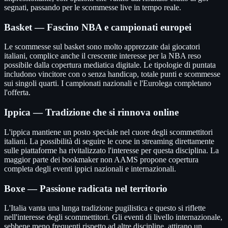
segnati, passando per le scommesse live in tempo reale.
Basket — Fascino NBA e campionati europei
Le scommesse sul basket sono molto apprezzate dai giocatori
italiani, complice anche il crescente interesse per la NBA reso
possibile dalla copertura mediatica digitale. Le tipologie di puntata
includono vincitore con o senza handicap, totale punti e scommesse
sui singoli quarti. I campionati nazionali e l'Eurolega completano
l'offerta.
Ippica — Tradizione che si rinnova online
L'ippica mantiene un posto speciale nel cuore degli scommettitori
italiani. La possibilità di seguire le corse in streaming direttamente
sulle piattaforme ha rivitalizzato l'interesse per questa disciplina. La
maggior parte dei bookmaker non AAMS propone copertura
completa degli eventi ippici nazionali e internazionali.
Boxe — Passione radicata nel territorio
L'Italia vanta una lunga tradizione pugilistica e questo si riflette
nell'interesse degli scommettitori. Gli eventi di livello internazionale,
sebbene meno frequenti rispetto ad altre discipline, attirano un