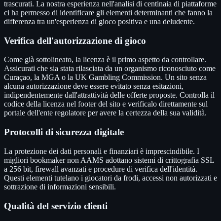
trascurati. La nostra esperienza nell'analisi di centinaia di piattaforme
ci ha permesso di identificare gli elementi determinanti che fanno la
differenza tra un'esperienza di gioco positiva e una deludente.
Verifica dell'autorizzazione di gioco
Come già sottolineato, la licenza è il primo aspetto da controllare.
Assicurati che sia stata rilasciata da un organismo riconosciuto come
Curaçao, la MGA o la UK Gambling Commission. Un sito senza
alcuna autorizzazione deve essere evitato senza esitazioni,
indipendentemente dall'attrattività delle offerte proposte. Controlla il
codice della licenza nel footer del sito e verificalo direttamente sul
portale dell'ente regolatore per avere la certezza della sua validità.
Protocolli di sicurezza digitale
La protezione dei dati personali e finanziari è imprescindibile. I
migliori bookmaker non AAMS adottano sistemi di crittografia SSL
a 256 bit, firewall avanzati e procedure di verifica dell'identità.
Questi elementi tutelano i giocatori da frodi, accessi non autorizzati e
sottrazione di informazioni sensibili.
Qualità del servizio clienti