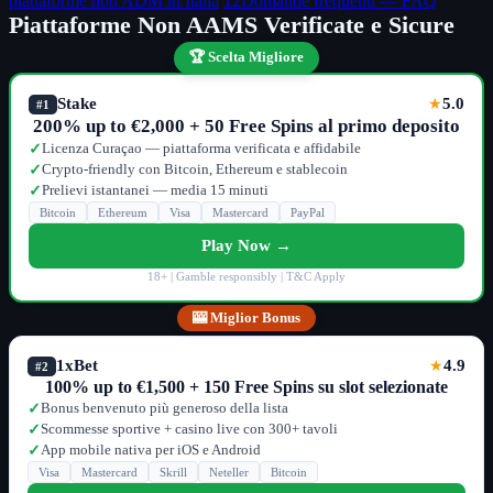
piattaforme non ADM in Italia
12
Domande frequenti — FAQ
Piattaforme Non AAMS Verificate e Sicure
🏆 Scelta Migliore
Stake
5.0
★
#1
200% up to €2,000 + 50 Free Spins al primo deposito
Licenza Curaçao — piattaforma verificata e affidabile
✓
Crypto-friendly con Bitcoin, Ethereum e stablecoin
✓
Prelievi istantanei — media 15 minuti
✓
Bitcoin
Ethereum
Visa
Mastercard
PayPal
Play Now →
18+ | Gamble responsibly | T&C Apply
🎰 Miglior Bonus
1xBet
4.9
★
#2
100% up to €1,500 + 150 Free Spins su slot selezionate
Bonus benvenuto più generoso della lista
✓
Scommesse sportive + casino live con 300+ tavoli
✓
App mobile nativa per iOS e Android
✓
Visa
Mastercard
Skrill
Neteller
Bitcoin