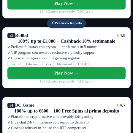
Play Now →
18+ | Gamble responsibly | T&C Apply
⚡ Prelievo Rapido
Rollbit
4.8
★
#3
100% up to €1,000 + Cashback 10% settimanale
Prelievi fulminei con crypto — confermati in 5 minuti
✓
VIP program con rewards esclusive e priority support
✓
Licenza Curaçao con audit gaming regolari
✓
Bitcoin
Ethereum
Visa
Mastercard
USDT
Play Now →
18+ | Gamble responsibly | T&C Apply
BC.Game
4.7
★
#4
180% up to €800 + 100 Free Spins al primo deposito
Piattaforma crypto-native con provably fair gaming
✓
Live chat 24/7 in italiano con supporto dedicato
✓
Giochi esclusivi in-house con RTP competitivi
✓