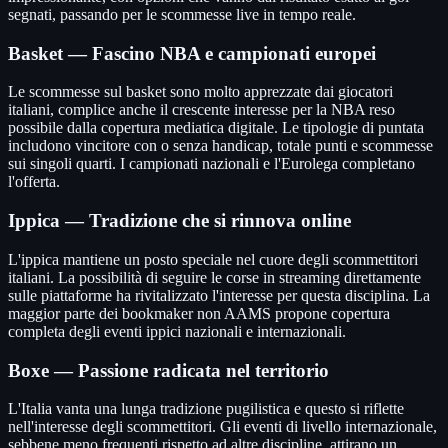
segnati, passando per le scommesse live in tempo reale.
Basket — Fascino NBA e campionati europei
Le scommesse sul basket sono molto apprezzate dai giocatori
italiani, complice anche il crescente interesse per la NBA reso
possibile dalla copertura mediatica digitale. Le tipologie di puntata
includono vincitore con o senza handicap, totale punti e scommesse
sui singoli quarti. I campionati nazionali e l'Eurolega completano
l'offerta.
Ippica — Tradizione che si rinnova online
L'ippica mantiene un posto speciale nel cuore degli scommettitori
italiani. La possibilità di seguire le corse in streaming direttamente
sulle piattaforme ha rivitalizzato l'interesse per questa disciplina. La
maggior parte dei bookmaker non AAMS propone copertura
completa degli eventi ippici nazionali e internazionali.
Boxe — Passione radicata nel territorio
L'Italia vanta una lunga tradizione pugilistica e questo si riflette
nell'interesse degli scommettitori. Gli eventi di livello internazionale,
sebbene meno frequenti rispetto ad altre discipline, attirano un