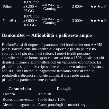
100% fino
Curacao
Pribet
a €200 +
€20
2 800+
★★★☆☆
eGaming
25 GG
100% fino
Curacao
NitroBet
a €600 +
€20
3 000+
★★★★☆
eGaming
100 GG
BankonBet — Affidabilità e palinsesto ampio
BankonBet si distingue nel panorama dei bookmaker non AAMS
per la solidità della sua licenza di Anjouan e per un palinsesto
sportivo tra i più ricchi del settore. I nuovi iscritti possono
approfittare di un bonus sport che arriva fino a 150€, ideale per chi
desidera iniziare a scommettere con un vantaggio economico. La
piattaforma supporta le criptovalute e il prelievo minimo è fissato a
soli 10€. Tra i metodi di pagamento troviamo carte di credito,
portafogli elettronici e monete digitali, il che rende questa
piattaforma particolarmente versatile.
Caratteristica
Dettaglio
Licenza
Anjouan
Bonus di benvenuto
100% fino a 150€
Metodi di pagamento
Carte, portafogli elettronici, crypto