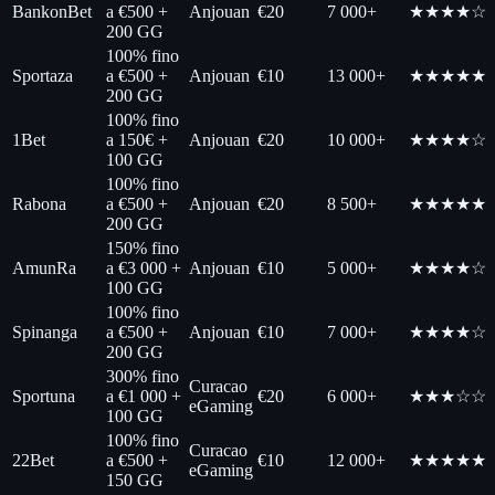
BankonBet
a €500 +
Anjouan
€20
7 000+
★★★★☆
200 GG
100% fino
Sportaza
a €500 +
Anjouan
€10
13 000+
★★★★★
200 GG
100% fino
1Bet
a 150€ +
Anjouan
€20
10 000+
★★★★☆
100 GG
100% fino
Rabona
a €500 +
Anjouan
€20
8 500+
★★★★★
200 GG
150% fino
AmunRa
a €3 000 +
Anjouan
€10
5 000+
★★★★☆
100 GG
100% fino
Spinanga
a €500 +
Anjouan
€10
7 000+
★★★★☆
200 GG
300% fino
Curacao
Sportuna
a €1 000 +
€20
6 000+
★★★☆☆
eGaming
100 GG
100% fino
Curacao
22Bet
a €500 +
€10
12 000+
★★★★★
eGaming
150 GG