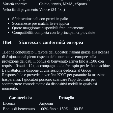
Varietà sportiva
Calcio, tennis, MMA, eSports
Velocità di pagamento
Veloce (24-48h)
Sfide settimanali con premi in palio
Scommesse pre-match, live e ippica
Quote maggiorate disponibili frequentemente
Compatibilità completa con le principali criptovalute
1Bet — Sicurezza e conformità europea
1Bet ha conquistato il favore dei giocatori italiani grazie alla licenza
di Anjouan e al pieno rispetto delle normative europee sulla
protezione dei dati. Il bonus di benvenuto arriva fino a 150€ con
requisiti fissati a 12x, accompagnato da free spin per le slot machine.
La piattaforma dispone di una sezione dedicata al Gioco
Responsabile e prevede la verifica KYC per garantire la massima
trasparenza. I giocatori possono scaricare l'app dedicata per
scommettere comodamente da dispositivi mobili in qualsiasi
momento.
Caratteristica
Dettaglio
Licenza
Anjouan
Bonus di benvenuto
100% fino a 150€ + 100 FS