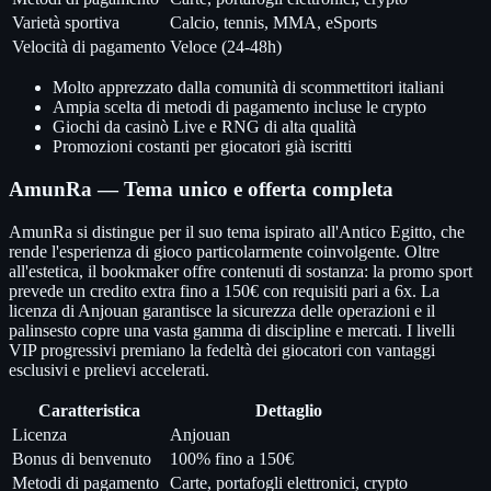
Varietà sportiva
Calcio, tennis, MMA, eSports
Velocità di pagamento
Veloce (24-48h)
Molto apprezzato dalla comunità di scommettitori italiani
Ampia scelta di metodi di pagamento incluse le crypto
Giochi da casinò Live e RNG di alta qualità
Promozioni costanti per giocatori già iscritti
AmunRa — Tema unico e offerta completa
AmunRa si distingue per il suo tema ispirato all'Antico Egitto, che
rende l'esperienza di gioco particolarmente coinvolgente. Oltre
all'estetica, il bookmaker offre contenuti di sostanza: la promo sport
prevede un credito extra fino a 150€ con requisiti pari a 6x. La
licenza di Anjouan garantisce la sicurezza delle operazioni e il
palinsesto copre una vasta gamma di discipline e mercati. I livelli
VIP progressivi premiano la fedeltà dei giocatori con vantaggi
esclusivi e prelievi accelerati.
Caratteristica
Dettaglio
Licenza
Anjouan
Bonus di benvenuto
100% fino a 150€
Metodi di pagamento
Carte, portafogli elettronici, crypto