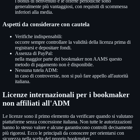
i bonus di benvenuto e le offerte periodiche sono
generalmente più vantaggiosi, con requisiti di scommessa
inferiori alla media.
Aspetti da considerare con cautela
Verifiche indispensabili:
occorre sempre controllare la validità della licenza prima di
registrarsi e depositare fondi.
Assenza di PayPal:
nella maggior parte dei bookmaker non AAMS questo
metodo di pagamento non è disponibile.
Nessuna tutela ADM:
in caso di controversie, non si può fare appello all'autorità
italiana.
Licenze internazionali per i bookmaker
non affiliati all'ADM
Le licenze sono il primo elemento da verificare quando si valutano
piattaforme senza concessione italiana. Non tutte le autorizzazioni
hanno lo stesso valore e alcune garantiscono controlli decisamente
più rigorosi. Ecco le principali da conoscere per orientarsi con
sicurezza nella scelta del proprio bookmaker.