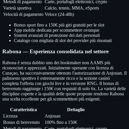
Metodi di pagamento
Carte, portafogli elettronici, crypto
Varietà sportiva
Calcio, tennis, MMA, eSports
Velocità di pagamento
Veloce (24-48h)
Bonus sport fino a 150€ più giri gratuiti per le slot
App mobile dedicata per scommettere ovunque
Sistemi avanzati di protezione dei dati personali
Catalogo con migliaia di slot dei provider più rinomati
Rabona — Esperienza consolidata nel settore
Rabona è senza dubbio uno dei bookmaker non AAMS più
riconosciuti e apprezzati. Inizialmente operante con licenza di
Curaçao, ha successivamente ottenuto l'autorizzazione di Anjouan. Il
palinsesto sportivo è estremamente ricco e la sezione casinò
completa l'offerta con giochi live e in versione RNG. Il bonus di
benvenuto raggiunge i 150€ con requisiti di solo 6x. La varietà delle
discipline coperte e la qualità delle quote proposte rendono Rabona
una scelta eccellente per gli scommettitori più esigenti.
Caratteristica
Dettaglio
Licenza
Anjouan
Bonus di benvenuto
100% fino a 150€
Metodi di pagamento
Carte, portafogli elettronici, crypto