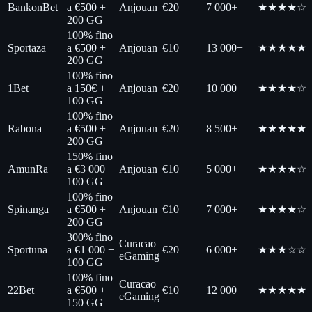
BankonBet
a €500 +
Anjouan
€20
7 000+
★★★★☆
200 GG
100% fino
Sportaza
a €500 +
Anjouan
€10
13 000+
★★★★★
200 GG
100% fino
1Bet
a 150€ +
Anjouan
€20
10 000+
★★★★☆
100 GG
100% fino
Rabona
a €500 +
Anjouan
€20
8 500+
★★★★★
200 GG
150% fino
AmunRa
a €3 000 +
Anjouan
€10
5 000+
★★★★☆
100 GG
100% fino
Spinanga
a €500 +
Anjouan
€10
7 000+
★★★★☆
200 GG
300% fino
Curacao
Sportuna
a €1 000 +
€20
6 000+
★★★☆☆
eGaming
100 GG
100% fino
Curacao
22Bet
a €500 +
€10
12 000+
★★★★★
eGaming
150 GG