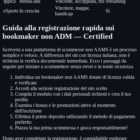
Ippica
Media-alta
Vincente, accoppiata, tris
Streaming
Vincitore, mappe,
eSports
In crescita
Sì
handicap
Guida alla registrazione rapida sui
bookmaker non ADM — Certified
Iscriversi a una piattaforma di scommesse non AAMS è un processo
semplice e veloce. A differenza dei siti con licenza italiana, non è
richiesta la verifica documentale immediata. Ecco i passaggi da
seguire per iniziare a scommettere senza errori e in totale sicurezza.
Individua un bookmaker non AAMS dotato di licenza valida
e verificata
Accedi alla sezione registrazione del sito scelto
Compila il modulo con i dati personali richiesti e crea il tuo
profilo
Esamina i bonus e le promozioni attive al momento
dell'iscrizione
Effettua il primo deposito utilizzando il metodo di pagamento
preferito
Piazza la tua prima scommessa e gioca responsabilmente!
Dopo aver completato la registrazione, è consigliabile esplorare