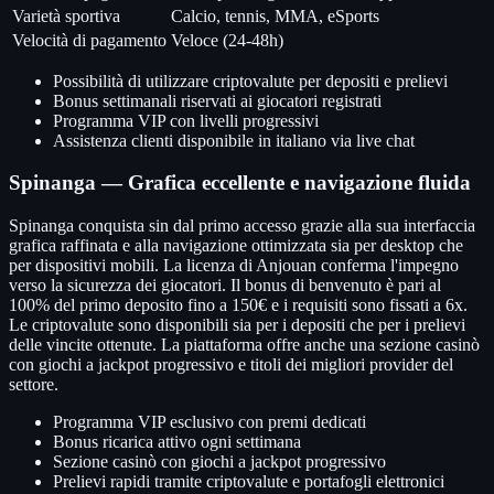
Varietà sportiva
Calcio, tennis, MMA, eSports
Velocità di pagamento
Veloce (24-48h)
Possibilità di utilizzare criptovalute per depositi e prelievi
Bonus settimanali riservati ai giocatori registrati
Programma VIP con livelli progressivi
Assistenza clienti disponibile in italiano via live chat
Spinanga — Grafica eccellente e navigazione fluida
Spinanga conquista sin dal primo accesso grazie alla sua interfaccia
grafica raffinata e alla navigazione ottimizzata sia per desktop che
per dispositivi mobili. La licenza di Anjouan conferma l'impegno
verso la sicurezza dei giocatori. Il bonus di benvenuto è pari al
100% del primo deposito fino a 150€ e i requisiti sono fissati a 6x.
Le criptovalute sono disponibili sia per i depositi che per i prelievi
delle vincite ottenute. La piattaforma offre anche una sezione casinò
con giochi a jackpot progressivo e titoli dei migliori provider del
settore.
Programma VIP esclusivo con premi dedicati
Bonus ricarica attivo ogni settimana
Sezione casinò con giochi a jackpot progressivo
Prelievi rapidi tramite criptovalute e portafogli elettronici