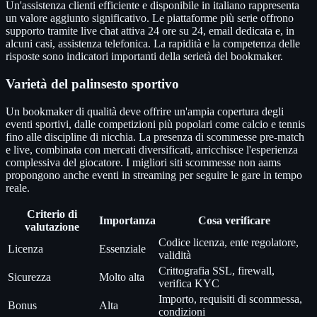
Un'assistenza clienti efficiente e disponibile in italiano rappresenta
un valore aggiunto significativo. Le piattaforme più serie offrono
supporto tramite live chat attiva 24 ore su 24, email dedicata e, in
alcuni casi, assistenza telefonica. La rapidità e la competenza delle
risposte sono indicatori importanti della serietà del bookmaker.
Varietà del palinsesto sportivo
Un bookmaker di qualità deve offrire un'ampia copertura degli
eventi sportivi, dalle competizioni più popolari come calcio e tennis
fino alle discipline di nicchia. La presenza di scommesse pre-match
e live, combinata con mercati diversificati, arricchisce l'esperienza
complessiva del giocatore. I migliori siti scommesse non aams
propongono anche eventi in streaming per seguire le gare in tempo
reale.
Criterio di
Importanza
Cosa verificare
valutazione
Codice licenza, ente regolatore,
Licenza
Essenziale
validità
Crittografia SSL, firewall,
Sicurezza
Molto alta
verifica KYC
Importo, requisiti di scommessa,
Bonus
Alta
condizioni