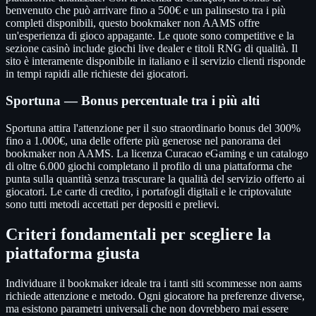
benvenuto che può arrivare fino a 500€ e un palinsesto tra i più
completi disponibili, questo bookmaker non AAMS offre
un'esperienza di gioco appagante. Le quote sono competitive e la
sezione casinò include giochi live dealer e titoli RNG di qualità. Il
sito è interamente disponibile in italiano e il servizio clienti risponde
in tempi rapidi alle richieste dei giocatori.
Sportuna — Bonus percentuale tra i più alti
Sportuna attira l'attenzione per il suo straordinario bonus del 300%
fino a 1.000€, una delle offerte più generose nel panorama dei
bookmaker non AAMS. La licenza Curacao eGaming e un catalogo
di oltre 6.000 giochi completano il profilo di una piattaforma che
punta sulla quantità senza trascurare la qualità del servizio offerto ai
giocatori. Le carte di credito, i portafogli digitali e le criptovalute
sono tutti metodi accettati per depositi e prelievi.
Criteri fondamentali per scegliere la
piattaforma giusta
Individuare il bookmaker ideale tra i tanti siti scommesse non aams
richiede attenzione e metodo. Ogni giocatore ha preferenze diverse,
ma esistono parametri universali che non dovrebbero mai essere