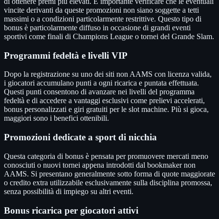
di ottenere premi più elevati. È importante verificare che le eventuali
vincite derivanti da queste promozioni non siano soggette a tetti
massimi o a condizioni particolarmente restrittive. Questo tipo di
bonus è particolarmente diffuso in occasione di grandi eventi
sportivi come finali di Champions League o tornei del Grande Slam.
Programmi fedeltà e livelli VIP
Dopo la registrazione su uno dei siti non AAMS con licenza valida,
i giocatori accumulano punti a ogni ricarica e puntata effettuata.
Questi punti consentono di avanzare nei livelli del programma
fedeltà e di accedere a vantaggi esclusivi come prelievi accelerati,
bonus personalizzati e giri gratuiti per le slot machine. Più si gioca,
maggiori sono i benefici ottenibili.
Promozioni dedicate a sport di nicchia
Questa categoria di bonus è pensata per promuovere mercati meno
conosciuti o nuovi tornei appena introdotti dal bookmaker non
AAMS. Si presentano generalmente sotto forma di quote maggiorate
o credito extra utilizzabile esclusivamente sulla disciplina promossa,
senza possibilità di impiego su altri eventi.
Bonus ricarica per giocatori attivi