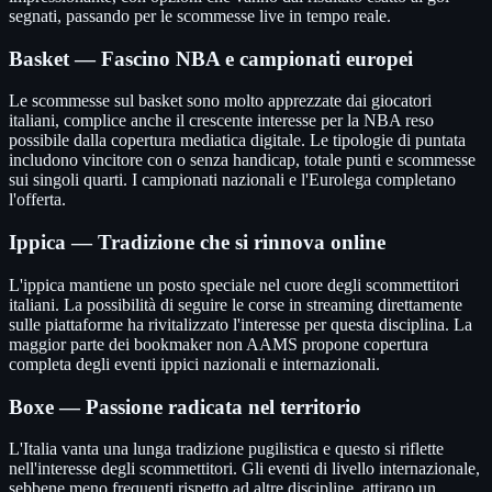
segnati, passando per le scommesse live in tempo reale.
Basket — Fascino NBA e campionati europei
Le scommesse sul basket sono molto apprezzate dai giocatori
italiani, complice anche il crescente interesse per la NBA reso
possibile dalla copertura mediatica digitale. Le tipologie di puntata
includono vincitore con o senza handicap, totale punti e scommesse
sui singoli quarti. I campionati nazionali e l'Eurolega completano
l'offerta.
Ippica — Tradizione che si rinnova online
L'ippica mantiene un posto speciale nel cuore degli scommettitori
italiani. La possibilità di seguire le corse in streaming direttamente
sulle piattaforme ha rivitalizzato l'interesse per questa disciplina. La
maggior parte dei bookmaker non AAMS propone copertura
completa degli eventi ippici nazionali e internazionali.
Boxe — Passione radicata nel territorio
L'Italia vanta una lunga tradizione pugilistica e questo si riflette
nell'interesse degli scommettitori. Gli eventi di livello internazionale,
sebbene meno frequenti rispetto ad altre discipline, attirano un