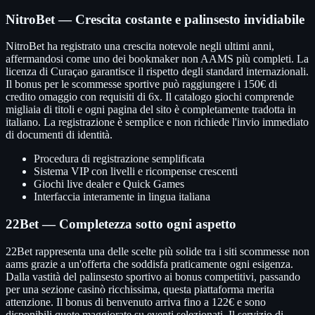
NitroBet — Crescita costante e palinsesto invidiabile
NitroBet ha registrato una crescita notevole negli ultimi anni,
affermandosi come uno dei bookmaker non AAMS più completi. La
licenza di Curaçao garantisce il rispetto degli standard internazionali.
Il bonus per le scommesse sportive può raggiungere i 150€ di
credito omaggio con requisiti di 6x. Il catalogo giochi comprende
migliaia di titoli e ogni pagina del sito è completamente tradotta in
italiano. La registrazione è semplice e non richiede l'invio immediato
di documenti di identità.
Procedura di registrazione semplificata
Sistema VIP con livelli e ricompense crescenti
Giochi live dealer e Quick Games
Interfaccia interamente in lingua italiana
22Bet — Completezza sotto ogni aspetto
22Bet rappresenta una delle scelte più solide tra i siti scommesse non
aams grazie a un'offerta che soddisfa praticamente ogni esigenza.
Dalla vastità del palinsesto sportivo ai bonus competitivi, passando
per una sezione casinò ricchissima, questa piattaforma merita
attenzione. Il bonus di benvenuto arriva fino a 122€ e sono
disponibili quote maggiorate su eventi selezionati. Il servizio di