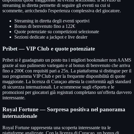
streaming in diretta permette di seguire gli eventi su cui si
scommette, arricchendo l'esperienza complessiva del giocatore.
Streaming in diretta degli eventi sportivi
Bonus di benvenuto fino a 122€
Quote potenziate su competizioni selezionate
Sezioni dedicate a jackpot e live dealer
Pribet — VIP Club e quote potenziate
Pribet si è guadagnato un posto tra i migliori bookmaker non AAMS
grazie al suo palinsesto variegato e al bonus di benvenuto che arriva
fino a 200€ con requisiti pari a 25x. La piattaforma si distingue per il
suo programma VIP Club e per la frequente disponibilità di quote
maggiorate. La licenza di Curaçao attesta la conformità agli standard
di sicurezza internazionali. Le scommesse sugli eSports e le
promozioni per giocatori già registrati completano un'offerta davvero
interessante.
Royal Fortune — Sorpresa positiva nel panorama
internazionale
Royal Fortune rappresenta una scoperta interessante tra le
piattaforme analizzate. Con la licenza di Curaçao, un bonus di