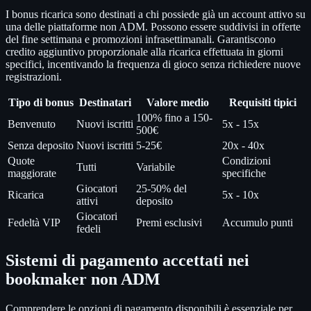
I bonus ricarica sono destinati a chi possiede già un account attivo su
una delle piattaforme non ADM. Possono essere suddivisi in offerte
del fine settimana e promozioni infrasettimanali. Garantiscono
credito aggiuntivo proporzionale alla ricarica effettuata in giorni
specifici, incentivando la frequenza di gioco senza richiedere nuove
registrazioni.
Tipo di bonus
Destinatari
Valore medio
Requisiti tipici
100% fino a 150-
Benvenuto
Nuovi iscritti
5x - 15x
500€
Senza deposito
Nuovi iscritti
5-25€
20x - 40x
Quote
Condizioni
Tutti
Variabile
maggiorate
specifiche
Giocatori
25-50% del
Ricarica
5x - 10x
attivi
deposito
Giocatori
Fedeltà VIP
Premi esclusivi
Accumulo punti
fedeli
Sistemi di pagamento accettati nei
bookmaker non ADM
Comprendere le opzioni di pagamento disponibili è essenziale per