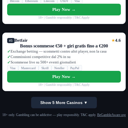
Bitcoin
Ethereum
Litecoin
USDT
Visa
Play Now →
18+ | Gamble responsibly | T&C Apply
Betfair
4.6
★
#5
Bonus scommesse €50 + giri gratis fino a €200
Exchange betting — scommetti contro altri player, non la casa
✓
Commissioni competitive dal 2% in su
✓
Scommesse live su 500+ eventi giornalieri
✓
Visa
Mastercard
Skrill
Neteller
PayPal
Play Now →
18+ | Gamble responsibly | T&C Apply
Show 5 More Casinos ▼
18+ only. Gambling can be addictive — play responsibly. T&C apply.
BeGambleAware.org