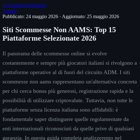
Buongiorno
Immagini
Autore
Pubblicato: 24 maggio 2026
·
Aggiornato: 25 maggio 2026
Siti Scommesse Non AAMS: Top 15
Piattaforme Selezionate 2026
Il panorama delle scommesse online si evolve
costantemente e sempre più giocatori italiani si rivolgono a
piattaforme operative al di fuori del circuito ADM. I siti
scommesse non aams rappresentano un'alternativa concreta
per chi cerca bonus più generosi, registrazione rapida e la
possibilità di utilizzare criptovalute. Tuttavia, non tutte le
piattaforme senza licenza italiana sono affidabili: è
fondamentale saper distinguere quelle regolamentate da
enti internazionali riconosciuti da quelle prive di qualsiasi
garanzia. In questa guida completa analizzeremo nel