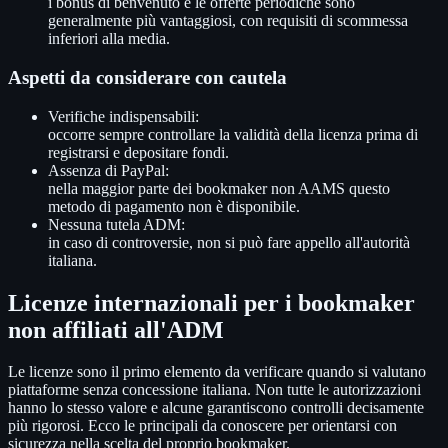
i bonus di benvenuto e le offerte periodiche sono
generalmente più vantaggiosi, con requisiti di scommessa
inferiori alla media.
Aspetti da considerare con cautela
Verifiche indispensabili:
occorre sempre controllare la validità della licenza prima di
registrarsi e depositare fondi.
Assenza di PayPal:
nella maggior parte dei bookmaker non AAMS questo
metodo di pagamento non è disponibile.
Nessuna tutela ADM:
in caso di controversie, non si può fare appello all'autorità
italiana.
Licenze internazionali per i bookmaker
non affiliati all'ADM
Le licenze sono il primo elemento da verificare quando si valutano
piattaforme senza concessione italiana. Non tutte le autorizzazioni
hanno lo stesso valore e alcune garantiscono controlli decisamente
più rigorosi. Ecco le principali da conoscere per orientarsi con
sicurezza nella scelta del proprio bookmaker.