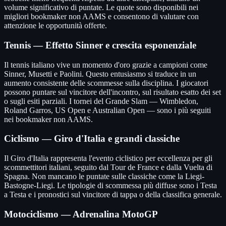
volume significativo di puntate. Le quote sono disponibili nei
migliori bookmaker non AAMS e consentono di valutare con
attenzione le opportunità offerte.
Tennis — Effetto Sinner e crescita esponenziale
Il tennis italiano vive un momento d'oro grazie a campioni come
Sinner, Musetti e Paolini. Questo entusiasmo si traduce in un
aumento consistente delle scommesse sulla disciplina. I giocatori
possono puntare sul vincitore dell'incontro, sul risultato esatto dei set
o sugli esiti parziali. I tornei del Grande Slam — Wimbledon,
Roland Garros, US Open e Australian Open — sono i più seguiti
nei bookmaker non AAMS.
Ciclismo — Giro d'Italia e grandi classiche
Il Giro d'Italia rappresenta l'evento ciclistico per eccellenza per gli
scommettitori italiani, seguito dal Tour de France e dalla Vuelta di
Spagna. Non mancano le puntate sulle classiche come la Liegi-
Bastogne-Liegi. Le tipologie di scommessa più diffuse sono i Testa
a Testa e i pronostici sul vincitore di tappa o della classifica generale.
Motociclismo — Adrenalina MotoGP