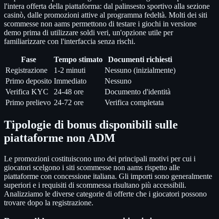
l'intera offerta della piattaforma: dal palinsesto sportivo alla sezione
casinò, dalle promozioni attive al programma fedeltà. Molti dei siti
scommesse non aams permettono di testare i giochi in versione
demo prima di utilizzare soldi veri, un'opzione utile per
familiarizzare con l'interfaccia senza rischi.
Fase
Tempo stimato
Documenti richiesti
Registrazione
1-2 minuti
Nessuno (inizialmente)
Primo deposito
Immediato
Nessuno
Verifica KYC
24-48 ore
Documento d'identità
Primo prelievo
24-72 ore
Verifica completata
Tipologie di bonus disponibili sulle
piattaforme non ADM
Le promozioni costituiscono uno dei principali motivi per cui i
giocatori scelgono i siti scommesse non aams rispetto alle
piattaforme con concessione italiana. Gli importi sono generalmente
superiori e i requisiti di scommessa risultano più accessibili.
Analizziamo le diverse categorie di offerte che i giocatori possono
trovare dopo la registrazione.