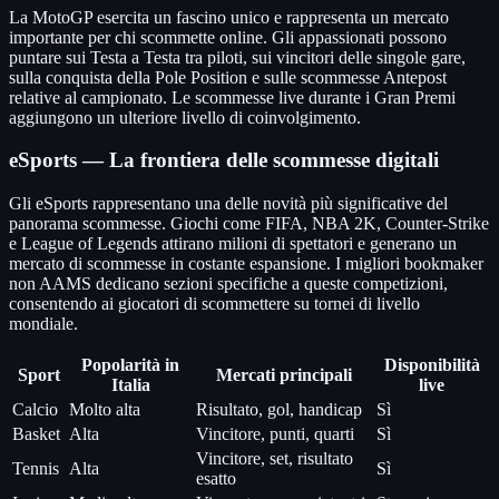
La MotoGP esercita un fascino unico e rappresenta un mercato
importante per chi scommette online. Gli appassionati possono
puntare sui Testa a Testa tra piloti, sui vincitori delle singole gare,
sulla conquista della Pole Position e sulle scommesse Antepost
relative al campionato. Le scommesse live durante i Gran Premi
aggiungono un ulteriore livello di coinvolgimento.
eSports — La frontiera delle scommesse digitali
Gli eSports rappresentano una delle novità più significative del
panorama scommesse. Giochi come FIFA, NBA 2K, Counter-Strike
e League of Legends attirano milioni di spettatori e generano un
mercato di scommesse in costante espansione. I migliori bookmaker
non AAMS dedicano sezioni specifiche a queste competizioni,
consentendo ai giocatori di scommettere su tornei di livello
mondiale.
Popolarità in
Disponibilità
Sport
Mercati principali
Italia
live
Calcio
Molto alta
Risultato, gol, handicap
Sì
Basket
Alta
Vincitore, punti, quarti
Sì
Vincitore, set, risultato
Tennis
Alta
Sì
esatto