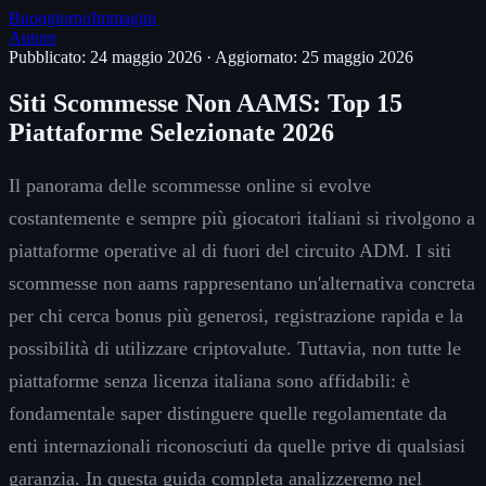
Buongiorno
Immagini
Autore
Pubblicato: 24 maggio 2026
·
Aggiornato: 25 maggio 2026
Siti Scommesse Non AAMS: Top 15
Piattaforme Selezionate 2026
Il panorama delle scommesse online si evolve
costantemente e sempre più giocatori italiani si rivolgono a
piattaforme operative al di fuori del circuito ADM. I siti
scommesse non aams rappresentano un'alternativa concreta
per chi cerca bonus più generosi, registrazione rapida e la
possibilità di utilizzare criptovalute. Tuttavia, non tutte le
piattaforme senza licenza italiana sono affidabili: è
fondamentale saper distinguere quelle regolamentate da
enti internazionali riconosciuti da quelle prive di qualsiasi
garanzia. In questa guida completa analizzeremo nel