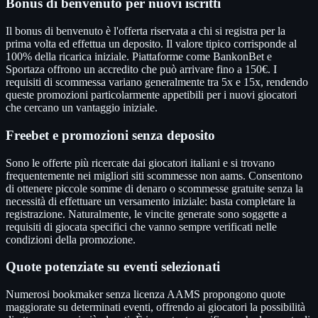
Bonus di benvenuto per nuovi iscritti
Il bonus di benvenuto è l'offerta riservata a chi si registra per la
prima volta ed effettua un deposito. Il valore tipico corrisponde al
100% della ricarica iniziale. Piattaforme come BankonBet e
Sportaza offrono un accredito che può arrivare fino a 150€. I
requisiti di scommessa variano generalmente tra 5x e 15x, rendendo
queste promozioni particolarmente appetibili per i nuovi giocatori
che cercano un vantaggio iniziale.
Freebet e promozioni senza deposito
Sono le offerte più ricercate dai giocatori italiani e si trovano
frequentemente nei migliori siti scommesse non aams. Consentono
di ottenere piccole somme di denaro o scommesse gratuite senza la
necessità di effettuare un versamento iniziale: basta completare la
registrazione. Naturalmente, le vincite generate sono soggette a
requisiti di giocata specifici che vanno sempre verificati nelle
condizioni della promozione.
Quote potenziate su eventi selezionati
Numerosi bookmaker senza licenza AAMS propongono quote
maggiorate su determinati eventi, offrendo ai giocatori la possibilità