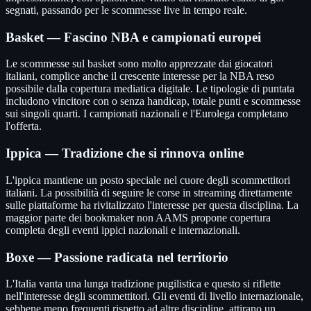
segnati, passando per le scommesse live in tempo reale.
Basket — Fascino NBA e campionati europei
Le scommesse sul basket sono molto apprezzate dai giocatori
italiani, complice anche il crescente interesse per la NBA reso
possibile dalla copertura mediatica digitale. Le tipologie di puntata
includono vincitore con o senza handicap, totale punti e scommesse
sui singoli quarti. I campionati nazionali e l'Eurolega completano
l'offerta.
Ippica — Tradizione che si rinnova online
L'ippica mantiene un posto speciale nel cuore degli scommettitori
italiani. La possibilità di seguire le corse in streaming direttamente
sulle piattaforme ha rivitalizzato l'interesse per questa disciplina. La
maggior parte dei bookmaker non AAMS propone copertura
completa degli eventi ippici nazionali e internazionali.
Boxe — Passione radicata nel territorio
L'Italia vanta una lunga tradizione pugilistica e questo si riflette
nell'interesse degli scommettitori. Gli eventi di livello internazionale,
sebbene meno frequenti rispetto ad altre discipline, attirano un