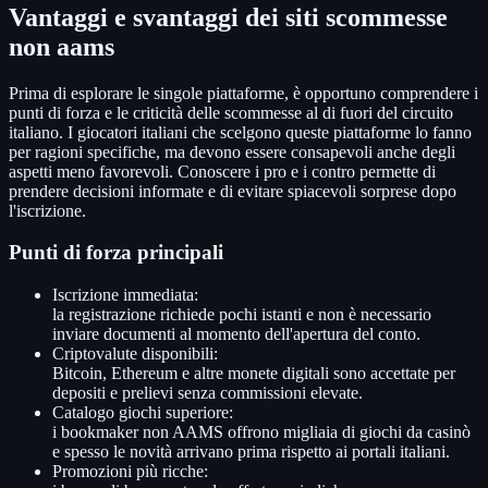
Vantaggi e svantaggi dei siti scommesse
non aams
Prima di esplorare le singole piattaforme, è opportuno comprendere i
punti di forza e le criticità delle scommesse al di fuori del circuito
italiano. I giocatori italiani che scelgono queste piattaforme lo fanno
per ragioni specifiche, ma devono essere consapevoli anche degli
aspetti meno favorevoli. Conoscere i pro e i contro permette di
prendere decisioni informate e di evitare spiacevoli sorprese dopo
l'iscrizione.
Punti di forza principali
Iscrizione immediata:
la registrazione richiede pochi istanti e non è necessario
inviare documenti al momento dell'apertura del conto.
Criptovalute disponibili:
Bitcoin, Ethereum e altre monete digitali sono accettate per
depositi e prelievi senza commissioni elevate.
Catalogo giochi superiore:
i bookmaker non AAMS offrono migliaia di giochi da casinò
e spesso le novità arrivano prima rispetto ai portali italiani.
Promozioni più ricche: