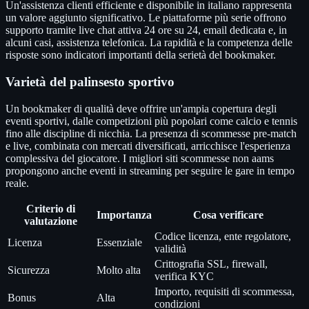
Un'assistenza clienti efficiente e disponibile in italiano rappresenta
un valore aggiunto significativo. Le piattaforme più serie offrono
supporto tramite live chat attiva 24 ore su 24, email dedicata e, in
alcuni casi, assistenza telefonica. La rapidità e la competenza delle
risposte sono indicatori importanti della serietà del bookmaker.
Varietà del palinsesto sportivo
Un bookmaker di qualità deve offrire un'ampia copertura degli
eventi sportivi, dalle competizioni più popolari come calcio e tennis
fino alle discipline di nicchia. La presenza di scommesse pre-match
e live, combinata con mercati diversificati, arricchisce l'esperienza
complessiva del giocatore. I migliori siti scommesse non aams
propongono anche eventi in streaming per seguire le gare in tempo
reale.
Criterio di
Importanza
Cosa verificare
valutazione
Codice licenza, ente regolatore,
Licenza
Essenziale
validità
Crittografia SSL, firewall,
Sicurezza
Molto alta
verifica KYC
Importo, requisiti di scommessa,
Bonus
Alta
condizioni