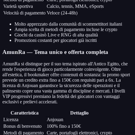
Varietà sportiva
Calcio, tennis, MMA, eSports
Velocità di pagamento
Veloce (24-48h)
Molto apprezzato dalla comunità di scommettitori italiani
Ampia scelta di metodi di pagamento incluse le crypto
Giochi da casinò Live e RNG di alta qualità
Promozioni costanti per giocatori già iscritti
AmunRa — Tema unico e offerta completa
AmunRa si distingue per il suo tema ispirato all'Antico Egitto, che
rende l'esperienza di gioco particolarmente coinvolgente. Oltre
all'estetica, il bookmaker offre contenuti di sostanza: la promo sport
prevede un credito extra fino a 150€ con requisiti pari a 6x. La
licenza di Anjouan garantisce la sicurezza delle operazioni e il
palinsesto copre una vasta gamma di discipline e mercati. I livelli
VIP progressivi premiano la fedeltà dei giocatori con vantaggi
esclusivi e prelievi accelerati.
Caratteristica
Dettaglio
Licenza
Anjouan
Bonus di benvenuto
100% fino a 150€
Metodi di pagamento
Carte, portafogli elettronici, crypto