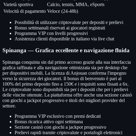
Varietà sportiva
Calcio, tennis, MMA, eSports
Velocità di pagamento
Veloce (24-48h)
Possibilità di utilizzare criptovalute per depositi e prelievi
Bonus settimanali riservati ai giocatori registrati
Programma VIP con livelli progressivi
Assistenza clienti disponibile in italiano via live chat
Spinanga — Grafica eccellente e navigazione fluida
Spinanga conquista sin dal primo accesso grazie alla sua interfaccia
grafica raffinata e alla navigazione ottimizzata sia per desktop che
per dispositivi mobili. La licenza di Anjouan conferma l'impegno
verso la sicurezza dei giocatori. Il bonus di benvenuto è pari al
100% del primo deposito fino a 150€ e i requisiti sono fissati a 6x.
Le criptovalute sono disponibili sia per i depositi che per i prelievi
delle vincite ottenute. La piattaforma offre anche una sezione casinò
con giochi a jackpot progressivo e titoli dei migliori provider del
settore.
Programma VIP esclusivo con premi dedicati
Bonus ricarica attivo ogni settimana
Sezione casinò con giochi a jackpot progressivo
Prelievi rapidi tramite criptovalute e portafogli elettronici