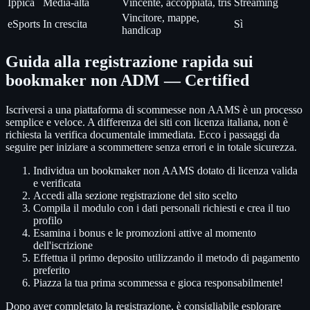
Ippica
Media-alta
Vincente, accoppiata, tris
Streaming
Vincitore, mappe,
eSports
In crescita
Sì
handicap
Guida alla registrazione rapida sui
bookmaker non ADM — Certified
Iscriversi a una piattaforma di scommesse non AAMS è un processo
semplice e veloce. A differenza dei siti con licenza italiana, non è
richiesta la verifica documentale immediata. Ecco i passaggi da
seguire per iniziare a scommettere senza errori e in totale sicurezza.
Individua un bookmaker non AAMS dotato di licenza valida
e verificata
Accedi alla sezione registrazione del sito scelto
Compila il modulo con i dati personali richiesti e crea il tuo
profilo
Esamina i bonus e le promozioni attive al momento
dell'iscrizione
Effettua il primo deposito utilizzando il metodo di pagamento
preferito
Piazza la tua prima scommessa e gioca responsabilmente!
Dopo aver completato la registrazione, è consigliabile esplorare