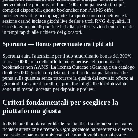
benvenuto che può arrivare fino a 500€ e un palinsesto tra i più
completi disponibili, questo bookmaker non AAMS offre
un'esperienza di gioco appagante. Le quote sono competitive e la
sezione casinò include giochi live dealer e titoli RNG di qualità. Il
sito è interamente disponibile in italiano e il servizio clienti risponde
in tempi rapidi alle richieste dei giocatori.
Sportuna — Bonus percentuale tra i più alti
Sportuna attira l'attenzione per il suo straordinario bonus del 300%
fino a 1.000€, una delle offerte più generose nel panorama dei
bookmaker non AAMS. La licenza Curacao eGaming e un catalogo
di oltre 6.000 giochi completano il profilo di una piattaforma che
punta sulla quantità senza trascurare la qualità del servizio offerto ai
giocatori. Le carte di credito, i portafogli digitali e le criptovalute
sono tutti metodi accettati per depositi e prelievi.
Criteri fondamentali per scegliere la
piattaforma giusta
Individuare il bookmaker ideale tra i tanti siti scommesse non aams
richiede attenzione e metodo. Ogni giocatore ha preferenze diverse,
ma esistono parametri universali che non dovrebbero mai essere