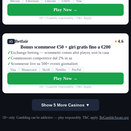
Bitcoin
Ethereum
Litecoin
USDT
Visa
Play Now →
18+ | Gamble responsibly | T&C Apply
Betfair
4.6
★
#5
Bonus scommesse €50 + giri gratis fino a €200
Exchange betting — scommetti contro altri player, non la casa
✓
Commissioni competitive dal 2% in su
✓
Scommesse live su 500+ eventi giornalieri
✓
Visa
Mastercard
Skrill
Neteller
PayPal
Play Now →
18+ | Gamble responsibly | T&C Apply
Show 5 More Casinos ▼
18+ only. Gambling can be addictive — play responsibly. T&C apply.
BeGambleAware.org