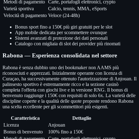
Metodi di pagamento
Carte, portafogli elettronici, crypto
Varietà sportiva
Calcio, tennis, MMA, eSports
Velocità di pagamento
Veloce (24-48h)
Bonus sport fino a 150€ più giri gratuiti per le slot
App mobile dedicata per scommettere ovunque
Sistemi avanzati di protezione dei dati personali
Catalogo con migliaia di slot dei provider più rinomati
Rabona — Esperienza consolidata nel settore
Rabona è senza dubbio uno dei bookmaker non AAMS più
riconosciuti e apprezzati. Inizialmente operante con licenza di
Curaçao, ha successivamente ottenuto l'autorizzazione di Anjouan. Il
palinsesto sportivo è estremamente ricco e la sezione casinò
completa l'offerta con giochi live e in versione RNG. Il bonus di
benvenuto raggiunge i 150€ con requisiti di solo 6x. La varietà delle
discipline coperte e la qualità delle quote proposte rendono Rabona
una scelta eccellente per gli scommettitori più esigenti.
Caratteristica
Dettaglio
Licenza
Anjouan
Bonus di benvenuto
100% fino a 150€
Metodi di pagamento
Carte, portafogli elettronici, crypto