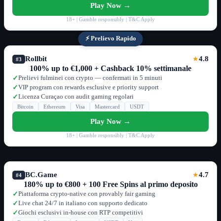
Play Now →
18+ | Gamble responsibly | T&C Apply
⚡ Prelievo Rapido
Rollbit
4.8
★
#3
100% up to €1,000 + Cashback 10% settimanale
Prelievi fulminei con crypto — confermati in 5 minuti
✓
VIP program con rewards esclusive e priority support
✓
Licenza Curaçao con audit gaming regolari
✓
Bitcoin
Ethereum
Visa
Mastercard
USDT
Play Now →
18+ | Gamble responsibly | T&C Apply
BC.Game
4.7
★
#4
180% up to €800 + 100 Free Spins al primo deposito
Piattaforma crypto-native con provably fair gaming
✓
Live chat 24/7 in italiano con supporto dedicato
✓
Giochi esclusivi in-house con RTP competitivi
✓