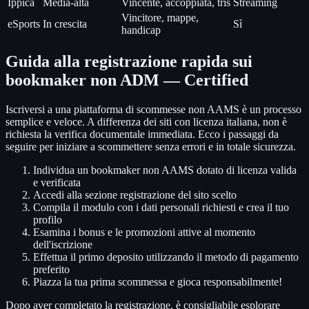
Ippica
Media-alta
Vincente, accoppiata, tris
Streaming
Vincitore, mappe,
eSports
In crescita
Sì
handicap
Guida alla registrazione rapida sui
bookmaker non ADM — Certified
Iscriversi a una piattaforma di scommesse non AAMS è un processo
semplice e veloce. A differenza dei siti con licenza italiana, non è
richiesta la verifica documentale immediata. Ecco i passaggi da
seguire per iniziare a scommettere senza errori e in totale sicurezza.
Individua un bookmaker non AAMS dotato di licenza valida
e verificata
Accedi alla sezione registrazione del sito scelto
Compila il modulo con i dati personali richiesti e crea il tuo
profilo
Esamina i bonus e le promozioni attive al momento
dell'iscrizione
Effettua il primo deposito utilizzando il metodo di pagamento
preferito
Piazza la tua prima scommessa e gioca responsabilmente!
Dopo aver completato la registrazione, è consigliabile esplorare