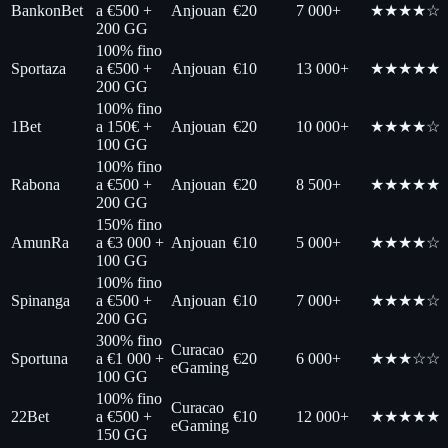
BankonBet
a €500 +
Anjouan
€20
7 000+
★★★★☆
200 GG
100% fino
Sportaza
a €500 +
Anjouan
€10
13 000+
★★★★★
200 GG
100% fino
1Bet
a 150€ +
Anjouan
€20
10 000+
★★★★☆
100 GG
100% fino
Rabona
a €500 +
Anjouan
€20
8 500+
★★★★★
200 GG
150% fino
AmunRa
a €3 000 +
Anjouan
€10
5 000+
★★★★☆
100 GG
100% fino
Spinanga
a €500 +
Anjouan
€10
7 000+
★★★★☆
200 GG
300% fino
Curacao
Sportuna
a €1 000 +
€20
6 000+
★★★☆☆
eGaming
100 GG
100% fino
Curacao
22Bet
a €500 +
€10
12 000+
★★★★★
eGaming
150 GG