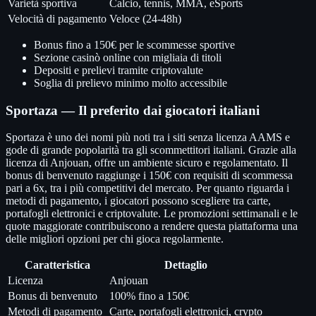
Varietà sportiva
Calcio, tennis, MMA, eSports
Velocità di pagamento
Veloce (24-48h)
Bonus fino a 150€ per le scommesse sportive
Sezione casinò online con migliaia di titoli
Depositi e prelievi tramite criptovalute
Soglia di prelievo minimo molto accessibile
Sportaza — Il preferito dai giocatori italiani
Sportaza è uno dei nomi più noti tra i siti senza licenza AAMS e
gode di grande popolarità tra gli scommettitori italiani. Grazie alla
licenza di Anjouan, offre un ambiente sicuro e regolamentato. Il
bonus di benvenuto raggiunge i 150€ con requisiti di scommessa
pari a 6x, tra i più competitivi del mercato. Per quanto riguarda i
metodi di pagamento, i giocatori possono scegliere tra carte,
portafogli elettronici e criptovalute. Le promozioni settimanali e le
quote maggiorate contribuiscono a rendere questa piattaforma una
delle migliori opzioni per chi gioca regolarmente.
Caratteristica
Dettaglio
Licenza
Anjouan
Bonus di benvenuto
100% fino a 150€
Metodi di pagamento
Carte, portafogli elettronici, crypto