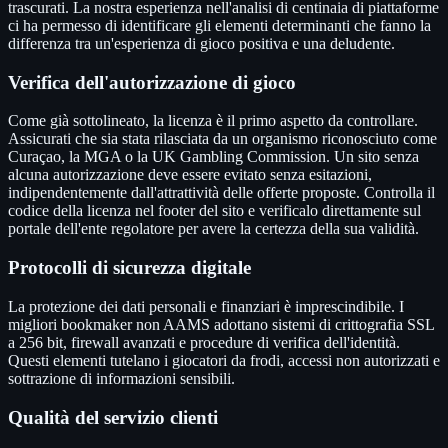
trascurati. La nostra esperienza nell'analisi di centinaia di piattaforme
ci ha permesso di identificare gli elementi determinanti che fanno la
differenza tra un'esperienza di gioco positiva e una deludente.
Verifica dell'autorizzazione di gioco
Come già sottolineato, la licenza è il primo aspetto da controllare.
Assicurati che sia stata rilasciata da un organismo riconosciuto come
Curaçao, la MGA o la UK Gambling Commission. Un sito senza
alcuna autorizzazione deve essere evitato senza esitazioni,
indipendentemente dall'attrattività delle offerte proposte. Controlla il
codice della licenza nel footer del sito e verificalo direttamente sul
portale dell'ente regolatore per avere la certezza della sua validità.
Protocolli di sicurezza digitale
La protezione dei dati personali e finanziari è imprescindibile. I
migliori bookmaker non AAMS adottano sistemi di crittografia SSL
a 256 bit, firewall avanzati e procedure di verifica dell'identità.
Questi elementi tutelano i giocatori da frodi, accessi non autorizzati e
sottrazione di informazioni sensibili.
Qualità del servizio clienti