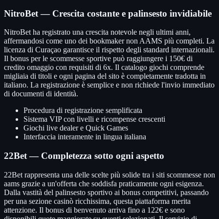
NitroBet — Crescita costante e palinsesto invidiabile
NitroBet ha registrato una crescita notevole negli ultimi anni,
affermandosi come uno dei bookmaker non AAMS più completi. La
licenza di Curaçao garantisce il rispetto degli standard internazionali.
Il bonus per le scommesse sportive può raggiungere i 150€ di
credito omaggio con requisiti di 6x. Il catalogo giochi comprende
migliaia di titoli e ogni pagina del sito è completamente tradotta in
italiano. La registrazione è semplice e non richiede l'invio immediato
di documenti di identità.
Procedura di registrazione semplificata
Sistema VIP con livelli e ricompense crescenti
Giochi live dealer e Quick Games
Interfaccia interamente in lingua italiana
22Bet — Completezza sotto ogni aspetto
22Bet rappresenta una delle scelte più solide tra i siti scommesse non
aams grazie a un'offerta che soddisfa praticamente ogni esigenza.
Dalla vastità del palinsesto sportivo ai bonus competitivi, passando
per una sezione casinò ricchissima, questa piattaforma merita
attenzione. Il bonus di benvenuto arriva fino a 122€ e sono
disponibili quote maggiorate su eventi selezionati. Il servizio di