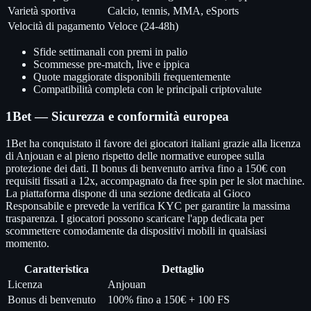
Varietà sportiva
Calcio, tennis, MMA, eSports
Velocità di pagamento
Veloce (24-48h)
Sfide settimanali con premi in palio
Scommesse pre-match, live e ippica
Quote maggiorate disponibili frequentemente
Compatibilità completa con le principali criptovalute
1Bet — Sicurezza e conformità europea
1Bet ha conquistato il favore dei giocatori italiani grazie alla licenza
di Anjouan e al pieno rispetto delle normative europee sulla
protezione dei dati. Il bonus di benvenuto arriva fino a 150€ con
requisiti fissati a 12x, accompagnato da free spin per le slot machine.
La piattaforma dispone di una sezione dedicata al Gioco
Responsabile e prevede la verifica KYC per garantire la massima
trasparenza. I giocatori possono scaricare l'app dedicata per
scommettere comodamente da dispositivi mobili in qualsiasi
momento.
Caratteristica
Dettaglio
Licenza
Anjouan
Bonus di benvenuto
100% fino a 150€ + 100 FS