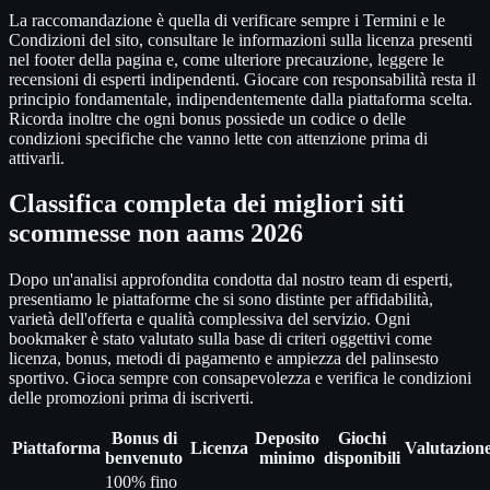
La raccomandazione è quella di verificare sempre i Termini e le
Condizioni del sito, consultare le informazioni sulla licenza presenti
nel footer della pagina e, come ulteriore precauzione, leggere le
recensioni di esperti indipendenti. Giocare con responsabilità resta il
principio fondamentale, indipendentemente dalla piattaforma scelta.
Ricorda inoltre che ogni bonus possiede un codice o delle
condizioni specifiche che vanno lette con attenzione prima di
attivarli.
Classifica completa dei migliori siti
scommesse non aams 2026
Dopo un'analisi approfondita condotta dal nostro team di esperti,
presentiamo le piattaforme che si sono distinte per affidabilità,
varietà dell'offerta e qualità complessiva del servizio. Ogni
bookmaker è stato valutato sulla base di criteri oggettivi come
licenza, bonus, metodi di pagamento e ampiezza del palinsesto
sportivo. Gioca sempre con consapevolezza e verifica le condizioni
delle promozioni prima di iscriverti.
Bonus di
Deposito
Giochi
Piattaforma
Licenza
Valutazion
benvenuto
minimo
disponibili
100% fino