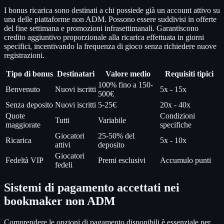
I bonus ricarica sono destinati a chi possiede già un account attivo su
una delle piattaforme non ADM. Possono essere suddivisi in offerte
del fine settimana e promozioni infrasettimanali. Garantiscono
credito aggiuntivo proporzionale alla ricarica effettuata in giorni
specifici, incentivando la frequenza di gioco senza richiedere nuove
registrazioni.
Tipo di bonus
Destinatari
Valore medio
Requisiti tipici
100% fino a 150-
Benvenuto
Nuovi iscritti
5x - 15x
500€
Senza deposito
Nuovi iscritti
5-25€
20x - 40x
Quote
Condizioni
Tutti
Variabile
maggiorate
specifiche
Giocatori
25-50% del
Ricarica
5x - 10x
attivi
deposito
Giocatori
Fedeltà VIP
Premi esclusivi
Accumulo punti
fedeli
Sistemi di pagamento accettati nei
bookmaker non ADM
Comprendere le opzioni di pagamento disponibili è essenziale per