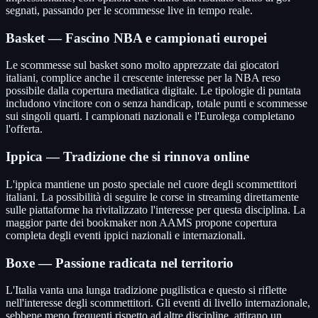
segnati, passando per le scommesse live in tempo reale.
Basket — Fascino NBA e campionati europei
Le scommesse sul basket sono molto apprezzate dai giocatori
italiani, complice anche il crescente interesse per la NBA reso
possibile dalla copertura mediatica digitale. Le tipologie di puntata
includono vincitore con o senza handicap, totale punti e scommesse
sui singoli quarti. I campionati nazionali e l'Eurolega completano
l'offerta.
Ippica — Tradizione che si rinnova online
L'ippica mantiene un posto speciale nel cuore degli scommettitori
italiani. La possibilità di seguire le corse in streaming direttamente
sulle piattaforme ha rivitalizzato l'interesse per questa disciplina. La
maggior parte dei bookmaker non AAMS propone copertura
completa degli eventi ippici nazionali e internazionali.
Boxe — Passione radicata nel territorio
L'Italia vanta una lunga tradizione pugilistica e questo si riflette
nell'interesse degli scommettitori. Gli eventi di livello internazionale,
sebbene meno frequenti rispetto ad altre discipline, attirano un