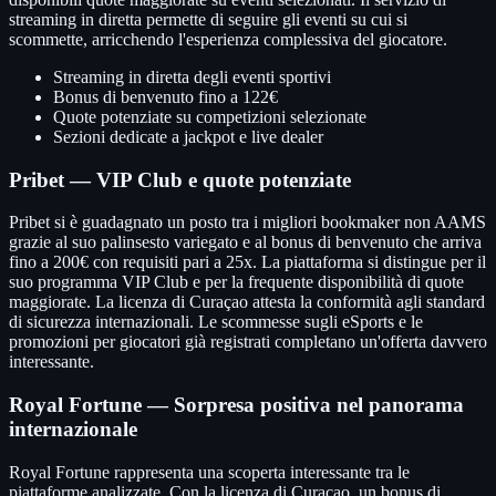
streaming in diretta permette di seguire gli eventi su cui si
scommette, arricchendo l'esperienza complessiva del giocatore.
Streaming in diretta degli eventi sportivi
Bonus di benvenuto fino a 122€
Quote potenziate su competizioni selezionate
Sezioni dedicate a jackpot e live dealer
Pribet — VIP Club e quote potenziate
Pribet si è guadagnato un posto tra i migliori bookmaker non AAMS
grazie al suo palinsesto variegato e al bonus di benvenuto che arriva
fino a 200€ con requisiti pari a 25x. La piattaforma si distingue per il
suo programma VIP Club e per la frequente disponibilità di quote
maggiorate. La licenza di Curaçao attesta la conformità agli standard
di sicurezza internazionali. Le scommesse sugli eSports e le
promozioni per giocatori già registrati completano un'offerta davvero
interessante.
Royal Fortune — Sorpresa positiva nel panorama
internazionale
Royal Fortune rappresenta una scoperta interessante tra le
piattaforme analizzate. Con la licenza di Curaçao, un bonus di