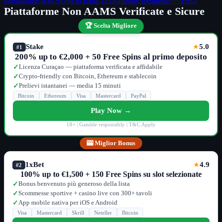
piattaforme non ADM in Italia
12
Domande frequenti — FAQ
Piattaforme Non AAMS Verificate e Sicure
🏆 Scelta Migliore
Stake
5.0
★
#1
200% up to €2,000 + 50 Free Spins al primo deposito
Licenza Curaçao — piattaforma verificata e affidabile
✓
Crypto-friendly con Bitcoin, Ethereum e stablecoin
✓
Prelievi istantanei — media 15 minuti
✓
Bitcoin
Ethereum
Visa
Mastercard
PayPal
Play Now →
18+ | Gamble responsibly | T&C Apply
🎰 Miglior Bonus
1xBet
4.9
★
#2
100% up to €1,500 + 150 Free Spins su slot selezionate
Bonus benvenuto più generoso della lista
✓
Scommesse sportive + casino live con 300+ tavoli
✓
App mobile nativa per iOS e Android
✓
Visa
Mastercard
Skrill
Neteller
Bitcoin