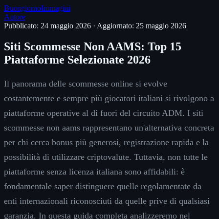
Buongiorno
Immagini
Autore
Pubblicato: 24 maggio 2026
·
Aggiornato: 25 maggio 2026
Siti Scommesse Non AAMS: Top 15
Piattaforme Selezionate 2026
Il panorama delle scommesse online si evolve
costantemente e sempre più giocatori italiani si rivolgono a
piattaforme operative al di fuori del circuito ADM. I siti
scommesse non aams rappresentano un'alternativa concreta
per chi cerca bonus più generosi, registrazione rapida e la
possibilità di utilizzare criptovalute. Tuttavia, non tutte le
piattaforme senza licenza italiana sono affidabili: è
fondamentale saper distinguere quelle regolamentate da
enti internazionali riconosciuti da quelle prive di qualsiasi
garanzia. In questa guida completa analizzeremo nel