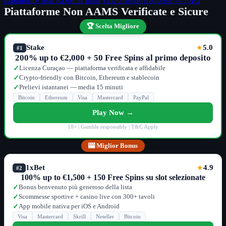
piattaforme non ADM in Italia
12
Domande frequenti — FAQ
Piattaforme Non AAMS Verificate e Sicure
🏆 Scelta Migliore
Stake
5.0
★
#1
200% up to €2,000 + 50 Free Spins al primo deposito
Licenza Curaçao — piattaforma verificata e affidabile
✓
Crypto-friendly con Bitcoin, Ethereum e stablecoin
✓
Prelievi istantanei — media 15 minuti
✓
Bitcoin
Ethereum
Visa
Mastercard
PayPal
Play Now →
18+ | Gamble responsibly | T&C Apply
🎰 Miglior Bonus
1xBet
4.9
★
#2
100% up to €1,500 + 150 Free Spins su slot selezionate
Bonus benvenuto più generoso della lista
✓
Scommesse sportive + casino live con 300+ tavoli
✓
App mobile nativa per iOS e Android
✓
Visa
Mastercard
Skrill
Neteller
Bitcoin