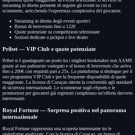
streaming in diretta permette di seguire gli eventi su cui si
scommette, arricchendo l'esperienza complessiva del giocatore.
Streaming in diretta degli eventi sportivi
Bonus di benvenuto fino a 122€
Quote potenziate su competizioni selezionate
Sezioni dedicate a jackpot e live dealer
Pribet — VIP Club e quote potenziate
Pribet si è guadagnato un posto tra i migliori bookmaker non AAMS
grazie al suo palinsesto variegato e al bonus di benvenuto che arriva
fino a 200€ con requisiti pari a 25x. La piattaforma si distingue per il
suo programma VIP Club e per la frequente disponibilità di quote
maggiorate. La licenza di Curaçao attesta la conformità agli standard
di sicurezza internazionali. Le scommesse sugli eSports e le
promozioni per giocatori già registrati completano un'offerta davvero
interessante.
Royal Fortune — Sorpresa positiva nel panorama
internazionale
Royal Fortune rappresenta una scoperta interessante tra le
piattaforme analizzate. Con la licenza di Curaçao, un bonus di