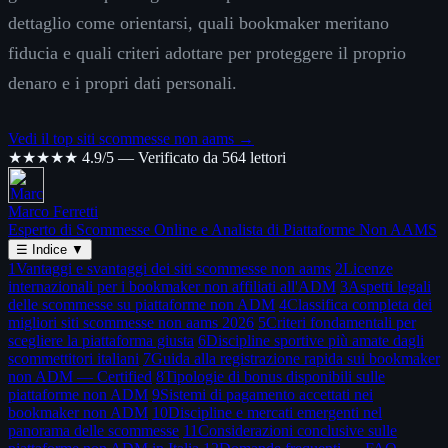
dettaglio come orientarsi, quali bookmaker meritano
fiducia e quali criteri adottare per proteggere il proprio
denaro e i propri dati personali.
Vedi il top siti scommesse non aams →
★★★★★
4.9/5 — Verificato da 564 lettori
Marco Ferretti
Esperto di Scommesse Online e Analista di Piattaforme Non AAMS
☰
Indice
▼
1
Vantaggi e svantaggi dei siti scommesse non aams
2
Licenze
internazionali per i bookmaker non affiliati all'ADM
3
Aspetti legali
delle scommesse su piattaforme non ADM
4
Classifica completa dei
migliori siti scommesse non aams 2026
5
Criteri fondamentali per
scegliere la piattaforma giusta
6
Discipline sportive più amate dagli
scommettitori italiani
7
Guida alla registrazione rapida sui bookmaker
non ADM — Certified
8
Tipologie di bonus disponibili sulle
piattaforme non ADM
9
Sistemi di pagamento accettati nei
bookmaker non ADM
10
Discipline e mercati emergenti nel
panorama delle scommesse
11
Considerazioni conclusive sulle