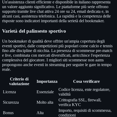
Un'assistenza clienti efficiente e disponibile in italiano rappresenta
un valore aggiunto significativo. Le piattaforme più serie offrono
supporto tramite live chat attiva 24 ore su 24, email dedicata e, in
alcuni casi, assistenza telefonica. La rapidità e la competenza delle
risposte sono indicatori importanti della serietà del bookmaker.
Varietà del palinsesto sportivo
Un bookmaker di qualità deve offrire un'ampia copertura degli
eventi sportivi, dalle competizioni più popolari come calcio e tennis
fino alle discipline di nicchia. La presenza di scommesse pre-match
e live, combinata con mercati diversificati, arricchisce l'esperienza
complessiva del giocatore. I migliori siti scommesse non aams
propongono anche eventi in streaming per seguire le gare in tempo
reale.
Criterio di
Importanza
Cosa verificare
valutazione
Codice licenza, ente regolatore,
Licenza
Essenziale
validità
Crittografia SSL, firewall,
Sicurezza
Molto alta
verifica KYC
Importo, requisiti di scommessa,
Bonus
Alta
condizioni