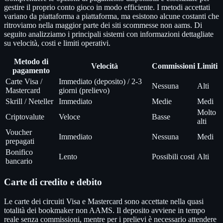
gestire il proprio conto gioco in modo efficiente. I metodi accettati
variano da piattaforma a piattaforma, ma esistono alcune costanti che
ritroviamo nella maggior parte dei siti scommesse non aams. Di
seguito analizziamo i principali sistemi con informazioni dettagliate
su velocità, costi e limiti operativi.
Metodo di
Velocità
Commissioni
Limiti
pagamento
Carte Visa /
Immediato (deposito) / 2-3
Nessuna
Alti
Mastercard
giorni (prelievo)
Skrill / Neteller
Immediato
Medie
Medi
Molto
Criptovalute
Veloce
Basse
alti
Voucher
Immediato
Nessuna
Medi
prepagati
Bonifico
Lento
Possibili costi
Alti
bancario
Carte di credito e debito
Le carte dei circuiti Visa e Mastercard sono accettate nella quasi
totalità dei bookmaker non AAMS. Il deposito avviene in tempo
reale senza commissioni, mentre per i prelievi è necessario attendere