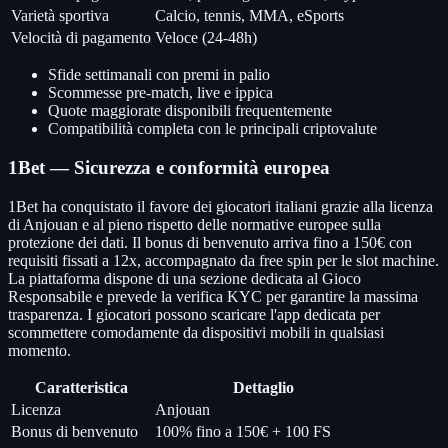
Varietà sportiva
Calcio, tennis, MMA, eSports
Velocità di pagamento
Veloce (24-48h)
Sfide settimanali con premi in palio
Scommesse pre-match, live e ippica
Quote maggiorate disponibili frequentemente
Compatibilità completa con le principali criptovalute
1Bet — Sicurezza e conformità europea
1Bet ha conquistato il favore dei giocatori italiani grazie alla licenza
di Anjouan e al pieno rispetto delle normative europee sulla
protezione dei dati. Il bonus di benvenuto arriva fino a 150€ con
requisiti fissati a 12x, accompagnato da free spin per le slot machine.
La piattaforma dispone di una sezione dedicata al Gioco
Responsabile e prevede la verifica KYC per garantire la massima
trasparenza. I giocatori possono scaricare l'app dedicata per
scommettere comodamente da dispositivi mobili in qualsiasi
momento.
Caratteristica
Dettaglio
Licenza
Anjouan
Bonus di benvenuto
100% fino a 150€ + 100 FS