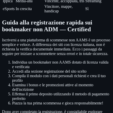
Ippica
Media-alta
Vincente, accoppiata, tris
Streaming
Vincitore, mappe,
eSports
In crescita
Sì
handicap
Guida alla registrazione rapida sui
bookmaker non ADM — Certified
Iscriversi a una piattaforma di scommesse non AAMS è un processo
semplice e veloce. A differenza dei siti con licenza italiana, non è
richiesta la verifica documentale immediata. Ecco i passaggi da
seguire per iniziare a scommettere senza errori e in totale sicurezza.
Individua un bookmaker non AAMS dotato di licenza valida
e verificata
Accedi alla sezione registrazione del sito scelto
Compila il modulo con i dati personali richiesti e crea il tuo
profilo
Esamina i bonus e le promozioni attive al momento
dell'iscrizione
Effettua il primo deposito utilizzando il metodo di pagamento
preferito
Piazza la tua prima scommessa e gioca responsabilmente!
Dopo aver completato la registrazione, è consigliabile esplorare