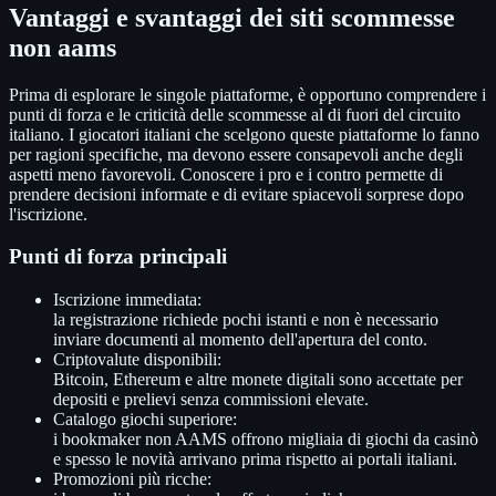
Vantaggi e svantaggi dei siti scommesse
non aams
Prima di esplorare le singole piattaforme, è opportuno comprendere i
punti di forza e le criticità delle scommesse al di fuori del circuito
italiano. I giocatori italiani che scelgono queste piattaforme lo fanno
per ragioni specifiche, ma devono essere consapevoli anche degli
aspetti meno favorevoli. Conoscere i pro e i contro permette di
prendere decisioni informate e di evitare spiacevoli sorprese dopo
l'iscrizione.
Punti di forza principali
Iscrizione immediata:
la registrazione richiede pochi istanti e non è necessario
inviare documenti al momento dell'apertura del conto.
Criptovalute disponibili:
Bitcoin, Ethereum e altre monete digitali sono accettate per
depositi e prelievi senza commissioni elevate.
Catalogo giochi superiore:
i bookmaker non AAMS offrono migliaia di giochi da casinò
e spesso le novità arrivano prima rispetto ai portali italiani.
Promozioni più ricche: