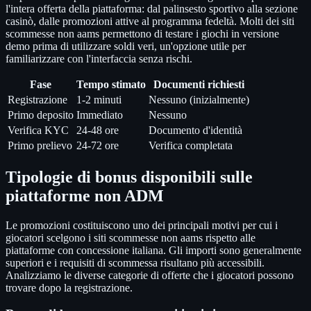
l'intera offerta della piattaforma: dal palinsesto sportivo alla sezione
casinò, dalle promozioni attive al programma fedeltà. Molti dei siti
scommesse non aams permettono di testare i giochi in versione
demo prima di utilizzare soldi veri, un'opzione utile per
familiarizzare con l'interfaccia senza rischi.
Fase
Tempo stimato
Documenti richiesti
Registrazione
1-2 minuti
Nessuno (inizialmente)
Primo deposito
Immediato
Nessuno
Verifica KYC
24-48 ore
Documento d'identità
Primo prelievo
24-72 ore
Verifica completata
Tipologie di bonus disponibili sulle
piattaforme non ADM
Le promozioni costituiscono uno dei principali motivi per cui i
giocatori scelgono i siti scommesse non aams rispetto alle
piattaforme con concessione italiana. Gli importi sono generalmente
superiori e i requisiti di scommessa risultano più accessibili.
Analizziamo le diverse categorie di offerte che i giocatori possono
trovare dopo la registrazione.