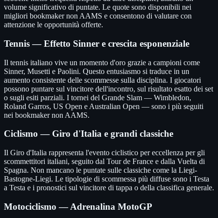
volume significativo di puntate. Le quote sono disponibili nei
migliori bookmaker non AAMS e consentono di valutare con
attenzione le opportunità offerte.
Tennis — Effetto Sinner e crescita esponenziale
Il tennis italiano vive un momento d'oro grazie a campioni come
Sinner, Musetti e Paolini. Questo entusiasmo si traduce in un
aumento consistente delle scommesse sulla disciplina. I giocatori
possono puntare sul vincitore dell'incontro, sul risultato esatto dei set
o sugli esiti parziali. I tornei del Grande Slam — Wimbledon,
Roland Garros, US Open e Australian Open — sono i più seguiti
nei bookmaker non AAMS.
Ciclismo — Giro d'Italia e grandi classiche
Il Giro d'Italia rappresenta l'evento ciclistico per eccellenza per gli
scommettitori italiani, seguito dal Tour de France e dalla Vuelta di
Spagna. Non mancano le puntate sulle classiche come la Liegi-
Bastogne-Liegi. Le tipologie di scommessa più diffuse sono i Testa
a Testa e i pronostici sul vincitore di tappa o della classifica generale.
Motociclismo — Adrenalina MotoGP