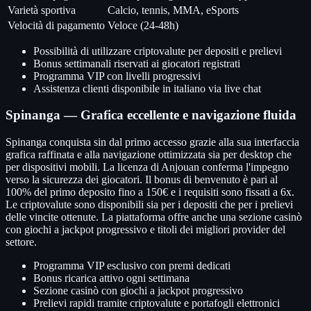
Varietà sportiva
Calcio, tennis, MMA, eSports
Velocità di pagamento
Veloce (24-48h)
Possibilità di utilizzare criptovalute per depositi e prelievi
Bonus settimanali riservati ai giocatori registrati
Programma VIP con livelli progressivi
Assistenza clienti disponibile in italiano via live chat
Spinanga — Grafica eccellente e navigazione fluida
Spinanga conquista sin dal primo accesso grazie alla sua interfaccia
grafica raffinata e alla navigazione ottimizzata sia per desktop che
per dispositivi mobili. La licenza di Anjouan conferma l'impegno
verso la sicurezza dei giocatori. Il bonus di benvenuto è pari al
100% del primo deposito fino a 150€ e i requisiti sono fissati a 6x.
Le criptovalute sono disponibili sia per i depositi che per i prelievi
delle vincite ottenute. La piattaforma offre anche una sezione casinò
con giochi a jackpot progressivo e titoli dei migliori provider del
settore.
Programma VIP esclusivo con premi dedicati
Bonus ricarica attivo ogni settimana
Sezione casinò con giochi a jackpot progressivo
Prelievi rapidi tramite criptovalute e portafogli elettronici