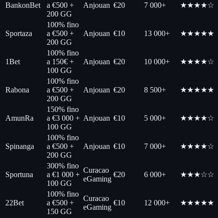
BankonBet
a €500 +
Anjouan
€20
7 000+
★★★★☆
200 GG
100% fino
Sportaza
a €500 +
Anjouan
€10
13 000+
★★★★★
200 GG
100% fino
1Bet
a 150€ +
Anjouan
€20
10 000+
★★★★☆
100 GG
100% fino
Rabona
a €500 +
Anjouan
€20
8 500+
★★★★★
200 GG
150% fino
AmunRa
a €3 000 +
Anjouan
€10
5 000+
★★★★☆
100 GG
100% fino
Spinanga
a €500 +
Anjouan
€10
7 000+
★★★★☆
200 GG
300% fino
Curacao
Sportuna
a €1 000 +
€20
6 000+
★★★☆☆
eGaming
100 GG
100% fino
Curacao
22Bet
a €500 +
€10
12 000+
★★★★★
eGaming
150 GG