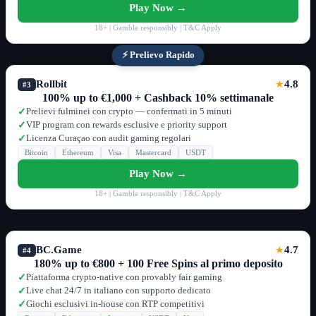
Play Now →
18+ | Gamble responsibly | T&C Apply
⚡ Prelievo Rapido
Rollbit
4.8
★
#3
100% up to €1,000 + Cashback 10% settimanale
Prelievi fulminei con crypto — confermati in 5 minuti
✓
VIP program con rewards esclusive e priority support
✓
Licenza Curaçao con audit gaming regolari
✓
Bitcoin
Ethereum
Visa
Mastercard
USDT
Play Now →
18+ | Gamble responsibly | T&C Apply
BC.Game
4.7
★
#4
180% up to €800 + 100 Free Spins al primo deposito
Piattaforma crypto-native con provably fair gaming
✓
Live chat 24/7 in italiano con supporto dedicato
✓
Giochi esclusivi in-house con RTP competitivi
✓