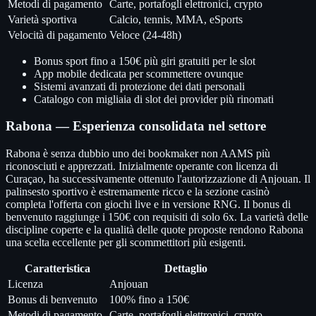
Metodi di pagamento
Carte, portafogli elettronici, crypto
Varietà sportiva
Calcio, tennis, MMA, eSports
Velocità di pagamento
Veloce (24-48h)
Bonus sport fino a 150€ più giri gratuiti per le slot
App mobile dedicata per scommettere ovunque
Sistemi avanzati di protezione dei dati personali
Catalogo con migliaia di slot dei provider più rinomati
Rabona — Esperienza consolidata nel settore
Rabona è senza dubbio uno dei bookmaker non AAMS più
riconosciuti e apprezzati. Inizialmente operante con licenza di
Curaçao, ha successivamente ottenuto l'autorizzazione di Anjouan. Il
palinsesto sportivo è estremamente ricco e la sezione casinò
completa l'offerta con giochi live e in versione RNG. Il bonus di
benvenuto raggiunge i 150€ con requisiti di solo 6x. La varietà delle
discipline coperte e la qualità delle quote proposte rendono Rabona
una scelta eccellente per gli scommettitori più esigenti.
Caratteristica
Dettaglio
Licenza
Anjouan
Bonus di benvenuto
100% fino a 150€
Metodi di pagamento
Carte, portafogli elettronici, crypto