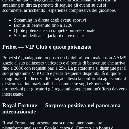
streaming in diretta permette di seguire gli eventi su cui si
scommette, arricchendo l'esperienza complessiva del giocatore.
Streaming in diretta degli eventi sportivi
Bonus di benvenuto fino a 122€
Quote potenziate su competizioni selezionate
Sezioni dedicate a jackpot e live dealer
Pribet — VIP Club e quote potenziate
Pribet si è guadagnato un posto tra i migliori bookmaker non AAMS
grazie al suo palinsesto variegato e al bonus di benvenuto che arriva
fino a 200€ con requisiti pari a 25x. La piattaforma si distingue per il
suo programma VIP Club e per la frequente disponibilità di quote
maggiorate. La licenza di Curaçao attesta la conformità agli standard
di sicurezza internazionali. Le scommesse sugli eSports e le
promozioni per giocatori già registrati completano un'offerta davvero
interessante.
Royal Fortune — Sorpresa positiva nel panorama
internazionale
Royal Fortune rappresenta una scoperta interessante tra le
piattaforme analizzate. Con la licenza di Curaçao, un bonus di