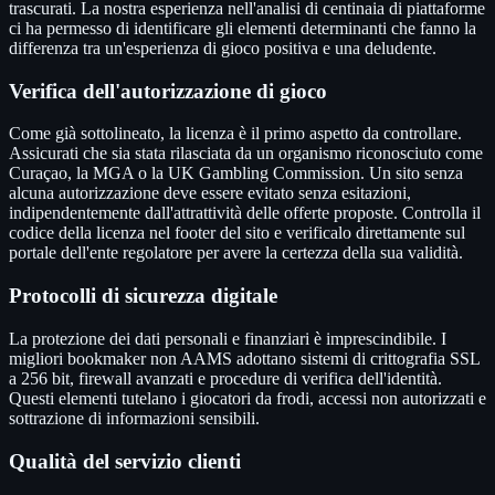
trascurati. La nostra esperienza nell'analisi di centinaia di piattaforme
ci ha permesso di identificare gli elementi determinanti che fanno la
differenza tra un'esperienza di gioco positiva e una deludente.
Verifica dell'autorizzazione di gioco
Come già sottolineato, la licenza è il primo aspetto da controllare.
Assicurati che sia stata rilasciata da un organismo riconosciuto come
Curaçao, la MGA o la UK Gambling Commission. Un sito senza
alcuna autorizzazione deve essere evitato senza esitazioni,
indipendentemente dall'attrattività delle offerte proposte. Controlla il
codice della licenza nel footer del sito e verificalo direttamente sul
portale dell'ente regolatore per avere la certezza della sua validità.
Protocolli di sicurezza digitale
La protezione dei dati personali e finanziari è imprescindibile. I
migliori bookmaker non AAMS adottano sistemi di crittografia SSL
a 256 bit, firewall avanzati e procedure di verifica dell'identità.
Questi elementi tutelano i giocatori da frodi, accessi non autorizzati e
sottrazione di informazioni sensibili.
Qualità del servizio clienti