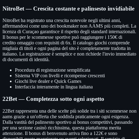
NitroBet — Crescita costante e palinsesto invidiabile
NitroBet ha registrato una crescita notevole negli ultimi anni,
affermandosi come uno dei bookmaker non AAMS più completi. La
licenza di Curaçao garantisce il rispetto degli standard internazionali.
Il bonus per le scommesse sportive può raggiungere i 150€ di
credito omaggio con requisiti di 6x. Il catalogo giochi comprende
migliaia di titoli e ogni pagina del sito è completamente tradotta in
italiano. La registrazione è semplice e non richiede l'invio immediato
di documenti di identità.
Procedura di registrazione semplificata
Sistema VIP con livelli e ricompense crescenti
Giochi live dealer e Quick Games
Interfaccia interamente in lingua italiana
22Bet — Completezza sotto ogni aspetto
22Bet rappresenta una delle scelte più solide tra i siti scommesse non
aams grazie a un'offerta che soddisfa praticamente ogni esigenza.
Dalla vastità del palinsesto sportivo ai bonus competitivi, passando
per una sezione casinò ricchissima, questa piattaforma merita
attenzione. Il bonus di benvenuto arriva fino a 122€ e sono
disponibili quote maggiorate su eventi selezionati. Il servizio di