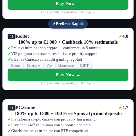
Play Now →
18+ | Gamble responsibly | T&C Apply
⚡ Prelievo Rapido
Rollbit
4.8
★
#3
100% up to €1,000 + Cashback 10% settimanale
Prelievi fulminei con crypto — confermati in 5 minuti
✓
VIP program con rewards esclusive e priority support
✓
Licenza Curaçao con audit gaming regolari
✓
Bitcoin
Ethereum
Visa
Mastercard
USDT
Play Now →
18+ | Gamble responsibly | T&C Apply
BC.Game
4.7
★
#4
180% up to €800 + 100 Free Spins al primo deposito
Piattaforma crypto-native con provably fair gaming
✓
Live chat 24/7 in italiano con supporto dedicato
✓
Giochi esclusivi in-house con RTP competitivi
✓