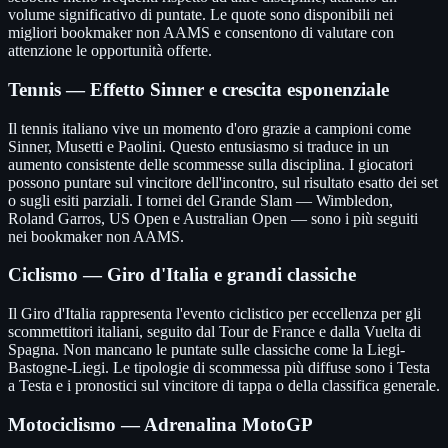
volume significativo di puntate. Le quote sono disponibili nei
migliori bookmaker non AAMS e consentono di valutare con
attenzione le opportunità offerte.
Tennis — Effetto Sinner e crescita esponenziale
Il tennis italiano vive un momento d'oro grazie a campioni come
Sinner, Musetti e Paolini. Questo entusiasmo si traduce in un
aumento consistente delle scommesse sulla disciplina. I giocatori
possono puntare sul vincitore dell'incontro, sul risultato esatto dei set
o sugli esiti parziali. I tornei del Grande Slam — Wimbledon,
Roland Garros, US Open e Australian Open — sono i più seguiti
nei bookmaker non AAMS.
Ciclismo — Giro d'Italia e grandi classiche
Il Giro d'Italia rappresenta l'evento ciclistico per eccellenza per gli
scommettitori italiani, seguito dal Tour de France e dalla Vuelta di
Spagna. Non mancano le puntate sulle classiche come la Liegi-
Bastogne-Liegi. Le tipologie di scommessa più diffuse sono i Testa
a Testa e i pronostici sul vincitore di tappa o della classifica generale.
Motociclismo — Adrenalina MotoGP