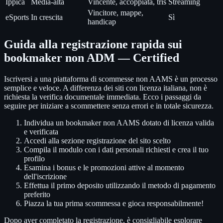
Ippica
Media-alta
Vincente, accoppiata, tris
Streaming
Vincitore, mappe,
eSports
In crescita
Sì
handicap
Guida alla registrazione rapida sui
bookmaker non ADM — Certified
Iscriversi a una piattaforma di scommesse non AAMS è un processo
semplice e veloce. A differenza dei siti con licenza italiana, non è
richiesta la verifica documentale immediata. Ecco i passaggi da
seguire per iniziare a scommettere senza errori e in totale sicurezza.
Individua un bookmaker non AAMS dotato di licenza valida
e verificata
Accedi alla sezione registrazione del sito scelto
Compila il modulo con i dati personali richiesti e crea il tuo
profilo
Esamina i bonus e le promozioni attive al momento
dell'iscrizione
Effettua il primo deposito utilizzando il metodo di pagamento
preferito
Piazza la tua prima scommessa e gioca responsabilmente!
Dopo aver completato la registrazione, è consigliabile esplorare