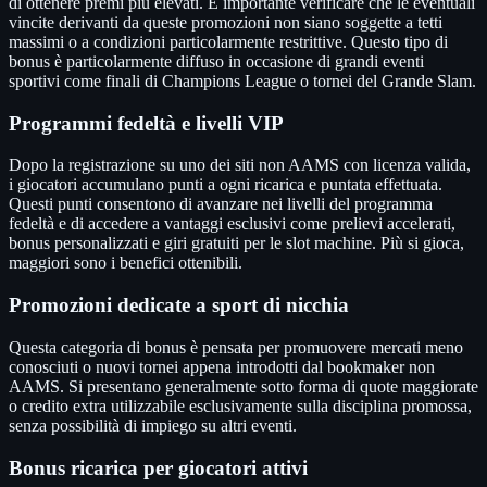
di ottenere premi più elevati. È importante verificare che le eventuali
vincite derivanti da queste promozioni non siano soggette a tetti
massimi o a condizioni particolarmente restrittive. Questo tipo di
bonus è particolarmente diffuso in occasione di grandi eventi
sportivi come finali di Champions League o tornei del Grande Slam.
Programmi fedeltà e livelli VIP
Dopo la registrazione su uno dei siti non AAMS con licenza valida,
i giocatori accumulano punti a ogni ricarica e puntata effettuata.
Questi punti consentono di avanzare nei livelli del programma
fedeltà e di accedere a vantaggi esclusivi come prelievi accelerati,
bonus personalizzati e giri gratuiti per le slot machine. Più si gioca,
maggiori sono i benefici ottenibili.
Promozioni dedicate a sport di nicchia
Questa categoria di bonus è pensata per promuovere mercati meno
conosciuti o nuovi tornei appena introdotti dal bookmaker non
AAMS. Si presentano generalmente sotto forma di quote maggiorate
o credito extra utilizzabile esclusivamente sulla disciplina promossa,
senza possibilità di impiego su altri eventi.
Bonus ricarica per giocatori attivi