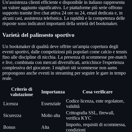
Un'assistenza clienti efficiente e disponibile in italiano rappresenta
un valore aggiunto significativo. Le piattaforme più serie offrono
supporto tramite live chat attiva 24 ore su 24, email dedicata e, in
alcuni casi, assistenza telefonica. La rapidità e la competenza delle
risposte sono indicatori importanti della serietà del bookmaker.
Varietà del palinsesto sportivo
Un bookmaker di qualità deve offrire un'ampia copertura degli
eventi sportivi, dalle competizioni più popolari come calcio e tennis
fino alle discipline di nicchia. La presenza di scommesse pre-match
e live, combinata con mercati diversificati, arricchisce l'esperienza
complessiva del giocatore. I migliori siti scommesse non aams
propongono anche eventi in streaming per seguire le gare in tempo
reale.
Criterio di
Importanza
Cosa verificare
valutazione
Codice licenza, ente regolatore,
Licenza
Essenziale
validità
Crittografia SSL, firewall,
Sicurezza
Molto alta
verifica KYC
Importo, requisiti di scommessa,
Bonus
Alta
condizioni