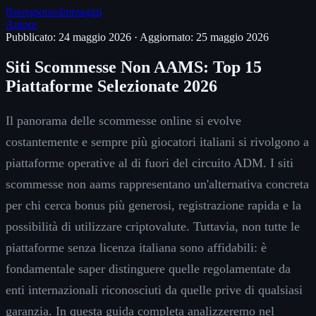
Buongiorno
Immagini
Autore
Pubblicato: 24 maggio 2026
·
Aggiornato: 25 maggio 2026
Siti Scommesse Non AAMS: Top 15
Piattaforme Selezionate 2026
Il panorama delle scommesse online si evolve
costantemente e sempre più giocatori italiani si rivolgono a
piattaforme operative al di fuori del circuito ADM. I siti
scommesse non aams rappresentano un'alternativa concreta
per chi cerca bonus più generosi, registrazione rapida e la
possibilità di utilizzare criptovalute. Tuttavia, non tutte le
piattaforme senza licenza italiana sono affidabili: è
fondamentale saper distinguere quelle regolamentate da
enti internazionali riconosciuti da quelle prive di qualsiasi
garanzia. In questa guida completa analizzeremo nel