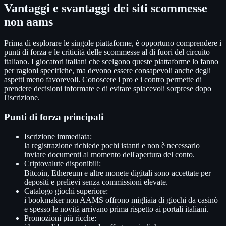
Vantaggi e svantaggi dei siti scommesse
non aams
Prima di esplorare le singole piattaforme, è opportuno comprendere i
punti di forza e le criticità delle scommesse al di fuori del circuito
italiano. I giocatori italiani che scelgono queste piattaforme lo fanno
per ragioni specifiche, ma devono essere consapevoli anche degli
aspetti meno favorevoli. Conoscere i pro e i contro permette di
prendere decisioni informate e di evitare spiacevoli sorprese dopo
l'iscrizione.
Punti di forza principali
Iscrizione immediata:
la registrazione richiede pochi istanti e non è necessario
inviare documenti al momento dell'apertura del conto.
Criptovalute disponibili:
Bitcoin, Ethereum e altre monete digitali sono accettate per
depositi e prelievi senza commissioni elevate.
Catalogo giochi superiore:
i bookmaker non AAMS offrono migliaia di giochi da casinò
e spesso le novità arrivano prima rispetto ai portali italiani.
Promozioni più ricche: