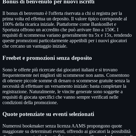
Bonus di benvenuto per nuovi iscritti
Il bonus di benvenuto è l'offerta riservata a chi si registra per la
prima volta ed effettua un deposito. Il valore tipico corrisponde al
100% della ricarica iniziale. Piattaforme come BankonBet e
Sportaza offrono un accredito che può arrivare fino a 150€. I
requisiti di scommessa variano generalmente tra 5x e 15x, rendendo
queste promozioni particolarmente appetibili per i nuovi giocatori
che cercano un vantaggio iniziale.
Freebet e promozioni senza deposito
Sono le offerte più ricercate dai giocatori italiani e si trovano
frequentemente nei migliori siti scommesse non aams. Consentono
di ottenere piccole somme di denaro o scommesse gratuite senza la
necessità di effettuare un versamento iniziale: basta completare la
registrazione. Naturalmente, le vincite generate sono soggette a
requisiti di giocata specifici che vanno sempre verificati nelle
condizioni della promozione.
Quote potenziate su eventi selezionati
Numerosi bookmaker senza licenza AAMS propongono quote
maggiorate su determinati eventi, offrendo ai giocatori la possibilità