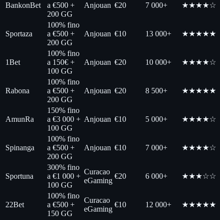
BankonBet
a €500 +
Anjouan
€20
7 000+
★★★★☆
200 GG
100% fino
Sportaza
a €500 +
Anjouan
€10
13 000+
★★★★★
200 GG
100% fino
1Bet
a 150€ +
Anjouan
€20
10 000+
★★★★☆
100 GG
100% fino
Rabona
a €500 +
Anjouan
€20
8 500+
★★★★★
200 GG
150% fino
AmunRa
a €3 000 +
Anjouan
€10
5 000+
★★★★☆
100 GG
100% fino
Spinanga
a €500 +
Anjouan
€10
7 000+
★★★★☆
200 GG
300% fino
Curacao
Sportuna
a €1 000 +
€20
6 000+
★★★☆☆
eGaming
100 GG
100% fino
Curacao
22Bet
a €500 +
€10
12 000+
★★★★★
eGaming
150 GG