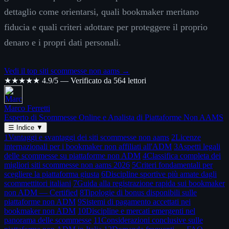
dettaglio come orientarsi, quali bookmaker meritano
fiducia e quali criteri adottare per proteggere il proprio
denaro e i propri dati personali.
Vedi il top siti scommesse non aams →
★★★★★
4.9/5 — Verificato da 564 lettori
Marco Ferretti
Esperto di Scommesse Online e Analista di Piattaforme Non AAMS
☰
Indice
▼
1
Vantaggi e svantaggi dei siti scommesse non aams
2
Licenze
internazionali per i bookmaker non affiliati all'ADM
3
Aspetti legali
delle scommesse su piattaforme non ADM
4
Classifica completa dei
migliori siti scommesse non aams 2026
5
Criteri fondamentali per
scegliere la piattaforma giusta
6
Discipline sportive più amate dagli
scommettitori italiani
7
Guida alla registrazione rapida sui bookmaker
non ADM — Certified
8
Tipologie di bonus disponibili sulle
piattaforme non ADM
9
Sistemi di pagamento accettati nei
bookmaker non ADM
10
Discipline e mercati emergenti nel
panorama delle scommesse
11
Considerazioni conclusive sulle