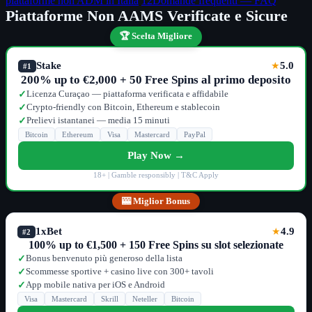
piattaforme non ADM in Italia
12
Domande frequenti — FAQ
Piattaforme Non AAMS Verificate e Sicure
🏆 Scelta Migliore
Stake
5.0
★
#1
200% up to €2,000 + 50 Free Spins al primo deposito
Licenza Curaçao — piattaforma verificata e affidabile
✓
Crypto-friendly con Bitcoin, Ethereum e stablecoin
✓
Prelievi istantanei — media 15 minuti
✓
Bitcoin
Ethereum
Visa
Mastercard
PayPal
Play Now →
18+ | Gamble responsibly | T&C Apply
🎰 Miglior Bonus
1xBet
4.9
★
#2
100% up to €1,500 + 150 Free Spins su slot selezionate
Bonus benvenuto più generoso della lista
✓
Scommesse sportive + casino live con 300+ tavoli
✓
App mobile nativa per iOS e Android
✓
Visa
Mastercard
Skrill
Neteller
Bitcoin