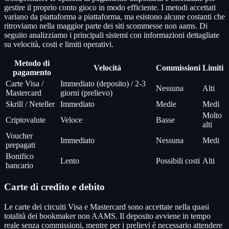
gestire il proprio conto gioco in modo efficiente. I metodi accettati
variano da piattaforma a piattaforma, ma esistono alcune costanti che
ritroviamo nella maggior parte dei siti scommesse non aams. Di
seguito analizziamo i principali sistemi con informazioni dettagliate
su velocità, costi e limiti operativi.
Metodo di
Velocità
Commissioni
Limiti
pagamento
Carte Visa /
Immediato (deposito) / 2-3
Nessuna
Alti
Mastercard
giorni (prelievo)
Skrill / Neteller
Immediato
Medie
Medi
Molto
Criptovalute
Veloce
Basse
alti
Voucher
Immediato
Nessuna
Medi
prepagati
Bonifico
Lento
Possibili costi
Alti
bancario
Carte di credito e debito
Le carte dei circuiti Visa e Mastercard sono accettate nella quasi
totalità dei bookmaker non AAMS. Il deposito avviene in tempo
reale senza commissioni, mentre per i prelievi è necessario attendere