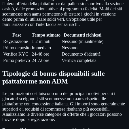
l'intera offerta della piattaforma: dal palinsesto sportivo alla sezione
casinò, dalle promozioni attive al programma fedeltà. Molti dei siti
scommesse non aams permettono di testare i giochi in versione
demo prima di utilizzare soldi veri, un'opzione utile per
familiarizzare con l'interfaccia senza rischi.
Fase
Tempo stimato
Documenti richiesti
Registrazione
1-2 minuti
Nessuno (inizialmente)
Primo deposito
Immediato
Nessuno
Verifica KYC
24-48 ore
Documento d'identità
Primo prelievo
24-72 ore
Verifica completata
Tipologie di bonus disponibili sulle
piattaforme non ADM
Le promozioni costituiscono uno dei principali motivi per cui i
giocatori scelgono i siti scommesse non aams rispetto alle
piattaforme con concessione italiana. Gli importi sono generalmente
superiori e i requisiti di scommessa risultano più accessibili.
Analizziamo le diverse categorie di offerte che i giocatori possono
trovare dopo la registrazione.