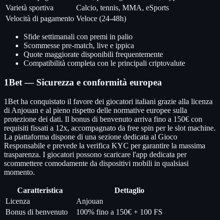
Varietà sportiva
Calcio, tennis, MMA, eSports
Velocità di pagamento
Veloce (24-48h)
Sfide settimanali con premi in palio
Scommesse pre-match, live e ippica
Quote maggiorate disponibili frequentemente
Compatibilità completa con le principali criptovalute
1Bet — Sicurezza e conformità europea
1Bet ha conquistato il favore dei giocatori italiani grazie alla licenza
di Anjouan e al pieno rispetto delle normative europee sulla
protezione dei dati. Il bonus di benvenuto arriva fino a 150€ con
requisiti fissati a 12x, accompagnato da free spin per le slot machine.
La piattaforma dispone di una sezione dedicata al Gioco
Responsabile e prevede la verifica KYC per garantire la massima
trasparenza. I giocatori possono scaricare l'app dedicata per
scommettere comodamente da dispositivi mobili in qualsiasi
momento.
Caratteristica
Dettaglio
Licenza
Anjouan
Bonus di benvenuto
100% fino a 150€ + 100 FS