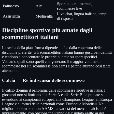
Sport coperti, mercati,
Palinsesto
Alta
scommesse live
Live chat, lingua italiana, tempi
Assistenza
Media-alta
di risposta
Discipline sportive più amate dagli
scommettitori italiani
La scelta della piattaforma dipende anche dalla copertura delle
discipline preferite. Gli scommettitori italiani hanno gusti ben definiti
e tendono a concentrare le proprie puntate su sport specifici.
Vediamo quali sono quelli che generano il maggior volume di
scommesse nei siti scommesse non aams e perché attirano così tanta
attenzione.
Calcio — Re indiscusso delle scommesse
Il calcio domina il panorama delle scommesse sportive in Italia. I
giocatori non si limitano alla Serie A e alla Serie B: le puntate si
estendono ai campionati europei, alla Champions League, all'Europa
League e ai tornei delle nazionali come Europei e Mondiali. Nei
migliori bookmaker non AAMS, la varietà dei mercati calcistici è
impressionante, con opzioni che vanno dal risultato esatto ai gol