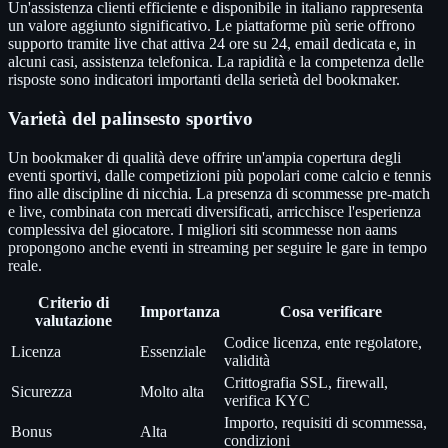
Un'assistenza clienti efficiente e disponibile in italiano rappresenta
un valore aggiunto significativo. Le piattaforme più serie offrono
supporto tramite live chat attiva 24 ore su 24, email dedicata e, in
alcuni casi, assistenza telefonica. La rapidità e la competenza delle
risposte sono indicatori importanti della serietà del bookmaker.
Varietà del palinsesto sportivo
Un bookmaker di qualità deve offrire un'ampia copertura degli
eventi sportivi, dalle competizioni più popolari come calcio e tennis
fino alle discipline di nicchia. La presenza di scommesse pre-match
e live, combinata con mercati diversificati, arricchisce l'esperienza
complessiva del giocatore. I migliori siti scommesse non aams
propongono anche eventi in streaming per seguire le gare in tempo
reale.
Criterio di
Importanza
Cosa verificare
valutazione
Codice licenza, ente regolatore,
Licenza
Essenziale
validità
Crittografia SSL, firewall,
Sicurezza
Molto alta
verifica KYC
Importo, requisiti di scommessa,
Bonus
Alta
condizioni