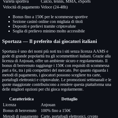
Varietà sportiva
Calcio, tennis, MMA, eSports
Velocità di pagamento
Veloce (24-48h)
Bonus fino a 150€ per le scommesse sportive
Sezione casinò online con migliaia di titoli
Depositi e prelievi tramite criptovalute
Soglia di prelievo minimo molto accessibile
Sportaza — Il preferito dai giocatori italiani
Sportaza è uno dei nomi più noti tra i siti senza licenza AAMS e
gode di grande popolarità tra gli scommettitori italiani. Grazie alla
licenza di Anjouan, offre un ambiente sicuro e regolamentato. Il
bonus di benvenuto raggiunge i 150€ con requisiti di scommessa
pari a 6x, tra i più competitivi del mercato. Per quanto riguarda i
metodi di pagamento, i giocatori possono scegliere tra carte,
portafogli elettronici e criptovalute. Le promozioni settimanali e le
quote maggiorate contribuiscono a rendere questa piattaforma una
delle migliori opzioni per chi gioca regolarmente.
Caratteristica
Dettaglio
Licenza
Anjouan
Bonus di benvenuto
100% fino a 150€
Metodi di pagamento
Carte, portafogli elettronici, crypto