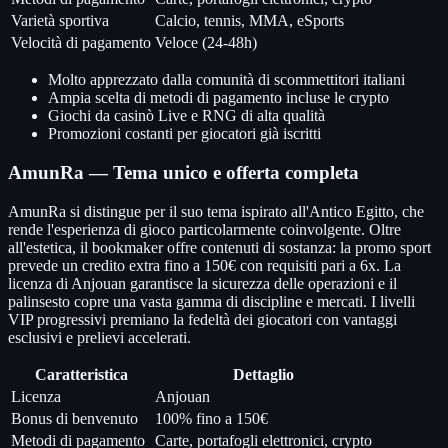
Varietà sportiva
Calcio, tennis, MMA, eSports
Velocità di pagamento
Veloce (24-48h)
Molto apprezzato dalla comunità di scommettitori italiani
Ampia scelta di metodi di pagamento incluse le crypto
Giochi da casinò Live e RNG di alta qualità
Promozioni costanti per giocatori già iscritti
AmunRa — Tema unico e offerta completa
AmunRa si distingue per il suo tema ispirato all'Antico Egitto, che
rende l'esperienza di gioco particolarmente coinvolgente. Oltre
all'estetica, il bookmaker offre contenuti di sostanza: la promo sport
prevede un credito extra fino a 150€ con requisiti pari a 6x. La
licenza di Anjouan garantisce la sicurezza delle operazioni e il
palinsesto copre una vasta gamma di discipline e mercati. I livelli
VIP progressivi premiano la fedeltà dei giocatori con vantaggi
esclusivi e prelievi accelerati.
Caratteristica
Dettaglio
Licenza
Anjouan
Bonus di benvenuto
100% fino a 150€
Metodi di pagamento
Carte, portafogli elettronici, crypto