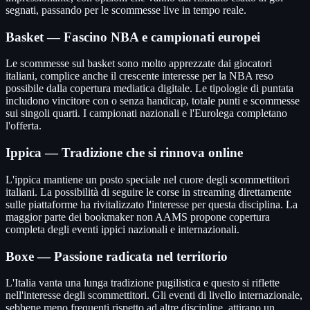
segnati, passando per le scommesse live in tempo reale.
Basket — Fascino NBA e campionati europei
Le scommesse sul basket sono molto apprezzate dai giocatori
italiani, complice anche il crescente interesse per la NBA reso
possibile dalla copertura mediatica digitale. Le tipologie di puntata
includono vincitore con o senza handicap, totale punti e scommesse
sui singoli quarti. I campionati nazionali e l'Eurolega completano
l'offerta.
Ippica — Tradizione che si rinnova online
L'ippica mantiene un posto speciale nel cuore degli scommettitori
italiani. La possibilità di seguire le corse in streaming direttamente
sulle piattaforme ha rivitalizzato l'interesse per questa disciplina. La
maggior parte dei bookmaker non AAMS propone copertura
completa degli eventi ippici nazionali e internazionali.
Boxe — Passione radicata nel territorio
L'Italia vanta una lunga tradizione pugilistica e questo si riflette
nell'interesse degli scommettitori. Gli eventi di livello internazionale,
sebbene meno frequenti rispetto ad altre discipline, attirano un