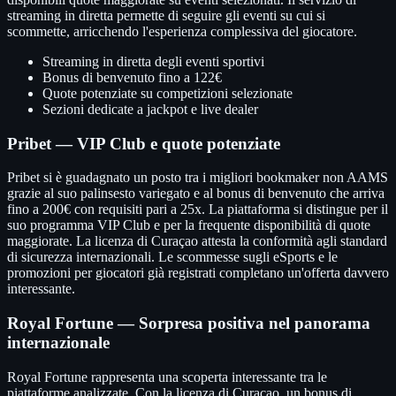
streaming in diretta permette di seguire gli eventi su cui si
scommette, arricchendo l'esperienza complessiva del giocatore.
Streaming in diretta degli eventi sportivi
Bonus di benvenuto fino a 122€
Quote potenziate su competizioni selezionate
Sezioni dedicate a jackpot e live dealer
Pribet — VIP Club e quote potenziate
Pribet si è guadagnato un posto tra i migliori bookmaker non AAMS
grazie al suo palinsesto variegato e al bonus di benvenuto che arriva
fino a 200€ con requisiti pari a 25x. La piattaforma si distingue per il
suo programma VIP Club e per la frequente disponibilità di quote
maggiorate. La licenza di Curaçao attesta la conformità agli standard
di sicurezza internazionali. Le scommesse sugli eSports e le
promozioni per giocatori già registrati completano un'offerta davvero
interessante.
Royal Fortune — Sorpresa positiva nel panorama
internazionale
Royal Fortune rappresenta una scoperta interessante tra le
piattaforme analizzate. Con la licenza di Curaçao, un bonus di