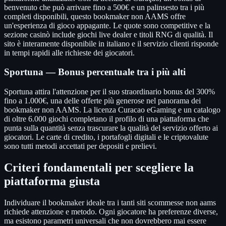
benvenuto che può arrivare fino a 500€ e un palinsesto tra i più
completi disponibili, questo bookmaker non AAMS offre
un'esperienza di gioco appagante. Le quote sono competitive e la
sezione casinò include giochi live dealer e titoli RNG di qualità. Il
sito è interamente disponibile in italiano e il servizio clienti risponde
in tempi rapidi alle richieste dei giocatori.
Sportuna — Bonus percentuale tra i più alti
Sportuna attira l'attenzione per il suo straordinario bonus del 300%
fino a 1.000€, una delle offerte più generose nel panorama dei
bookmaker non AAMS. La licenza Curacao eGaming e un catalogo
di oltre 6.000 giochi completano il profilo di una piattaforma che
punta sulla quantità senza trascurare la qualità del servizio offerto ai
giocatori. Le carte di credito, i portafogli digitali e le criptovalute
sono tutti metodi accettati per depositi e prelievi.
Criteri fondamentali per scegliere la
piattaforma giusta
Individuare il bookmaker ideale tra i tanti siti scommesse non aams
richiede attenzione e metodo. Ogni giocatore ha preferenze diverse,
ma esistono parametri universali che non dovrebbero mai essere