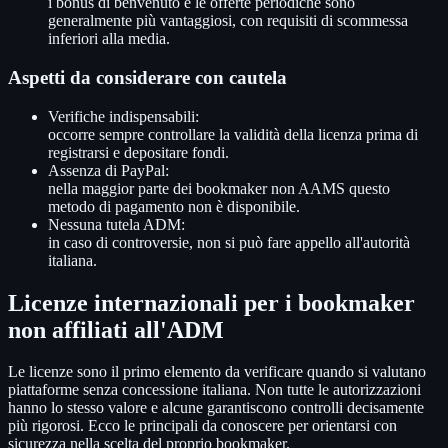
i bonus di benvenuto e le offerte periodiche sono
generalmente più vantaggiosi, con requisiti di scommessa
inferiori alla media.
Aspetti da considerare con cautela
Verifiche indispensabili:
occorre sempre controllare la validità della licenza prima di
registrarsi e depositare fondi.
Assenza di PayPal:
nella maggior parte dei bookmaker non AAMS questo
metodo di pagamento non è disponibile.
Nessuna tutela ADM:
in caso di controversie, non si può fare appello all'autorità
italiana.
Licenze internazionali per i bookmaker
non affiliati all'ADM
Le licenze sono il primo elemento da verificare quando si valutano
piattaforme senza concessione italiana. Non tutte le autorizzazioni
hanno lo stesso valore e alcune garantiscono controlli decisamente
più rigorosi. Ecco le principali da conoscere per orientarsi con
sicurezza nella scelta del proprio bookmaker.