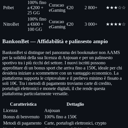
100% fino
Curacao
Pribet
a €200 +
€20
2 800+
★★★☆☆
eGaming
25 GG
100% fino
Curacao
NitroBet
a €600 +
€20
3 000+
★★★★☆
eGaming
100 GG
BankonBet — Affidabilità e palinsesto ampio
BankonBet si distingue nel panorama dei bookmaker non AAMS
per la solidità della sua licenza di Anjouan e per un palinsesto
sportivo tra i più ricchi del settore. I nuovi iscritti possono
approfittare di un bonus sport che arriva fino a 150€, ideale per chi
desidera iniziare a scommettere con un vantaggio economico. La
piattaforma supporta le criptovalute e il prelievo minimo è fissato a
soli 10€. Tra i metodi di pagamento troviamo carte di credito,
portafogli elettronici e monete digitali, il che rende questa
piattaforma particolarmente versatile.
Caratteristica
Dettaglio
Licenza
Anjouan
Bonus di benvenuto
100% fino a 150€
Metodi di pagamento
Carte, portafogli elettronici, crypto