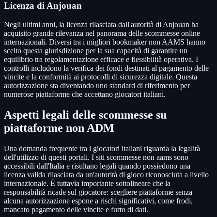
Licenza di Anjouan
Negli ultimi anni, la licenza rilasciata dall'autorità di Anjouan ha
acquisito grande rilevanza nel panorama delle scommesse online
internazionali. Diversi tra i migliori bookmaker non AAMS hanno
scelto questa giurisdizione per la sua capacità di garantire un
equilibrio tra regolamentazione efficace e flessibilità operativa. I
controlli includono la verifica dei fondi destinati al pagamento delle
vincite e la conformità ai protocolli di sicurezza digitale. Questa
autorizzazione sta diventando uno standard di riferimento per
numerose piattaforme che accettano giocatori italiani.
Aspetti legali delle scommesse su
piattaforme non ADM
Una domanda frequente tra i giocatori italiani riguarda la legalità
dell'utilizzo di questi portali. I siti scommesse non aams sono
accessibili dall'Italia e risultano legali quando possiedono una
licenza valida rilasciata da un'autorità di gioco riconosciuta a livello
internazionale. È tuttavia importante sottolineare che la
responsabilità ricade sul giocatore: scegliere piattaforme senza
alcuna autorizzazione espone a rischi significativi, come frodi,
mancato pagamento delle vincite e furto di dati.