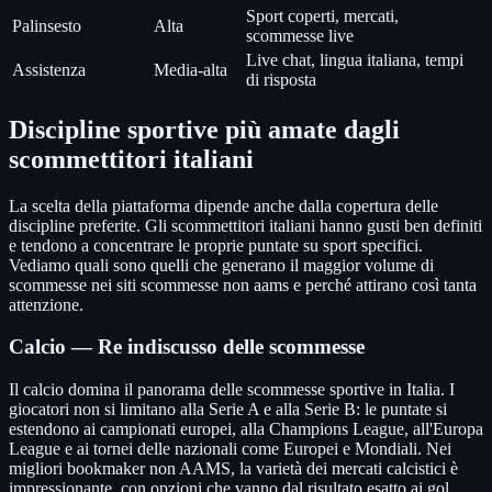
Sport coperti, mercati,
Palinsesto
Alta
scommesse live
Live chat, lingua italiana, tempi
Assistenza
Media-alta
di risposta
Discipline sportive più amate dagli
scommettitori italiani
La scelta della piattaforma dipende anche dalla copertura delle
discipline preferite. Gli scommettitori italiani hanno gusti ben definiti
e tendono a concentrare le proprie puntate su sport specifici.
Vediamo quali sono quelli che generano il maggior volume di
scommesse nei siti scommesse non aams e perché attirano così tanta
attenzione.
Calcio — Re indiscusso delle scommesse
Il calcio domina il panorama delle scommesse sportive in Italia. I
giocatori non si limitano alla Serie A e alla Serie B: le puntate si
estendono ai campionati europei, alla Champions League, all'Europa
League e ai tornei delle nazionali come Europei e Mondiali. Nei
migliori bookmaker non AAMS, la varietà dei mercati calcistici è
impressionante, con opzioni che vanno dal risultato esatto ai gol