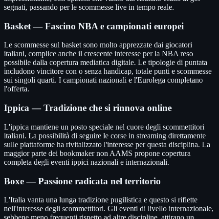
segnati, passando per le scommesse live in tempo reale.
Basket — Fascino NBA e campionati europei
Le scommesse sul basket sono molto apprezzate dai giocatori
italiani, complice anche il crescente interesse per la NBA reso
possibile dalla copertura mediatica digitale. Le tipologie di puntata
includono vincitore con o senza handicap, totale punti e scommesse
sui singoli quarti. I campionati nazionali e l'Eurolega completano
l'offerta.
Ippica — Tradizione che si rinnova online
L'ippica mantiene un posto speciale nel cuore degli scommettitori
italiani. La possibilità di seguire le corse in streaming direttamente
sulle piattaforme ha rivitalizzato l'interesse per questa disciplina. La
maggior parte dei bookmaker non AAMS propone copertura
completa degli eventi ippici nazionali e internazionali.
Boxe — Passione radicata nel territorio
L'Italia vanta una lunga tradizione pugilistica e questo si riflette
nell'interesse degli scommettitori. Gli eventi di livello internazionale,
sebbene meno frequenti rispetto ad altre discipline, attirano un