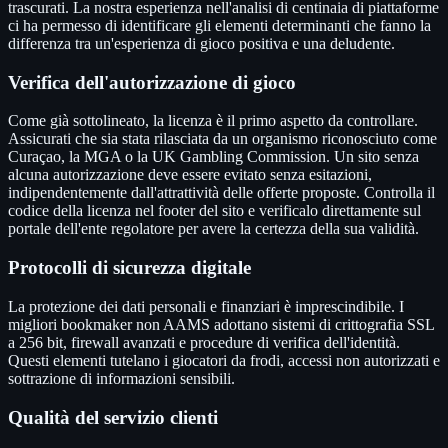
trascurati. La nostra esperienza nell'analisi di centinaia di piattaforme
ci ha permesso di identificare gli elementi determinanti che fanno la
differenza tra un'esperienza di gioco positiva e una deludente.
Verifica dell'autorizzazione di gioco
Come già sottolineato, la licenza è il primo aspetto da controllare.
Assicurati che sia stata rilasciata da un organismo riconosciuto come
Curaçao, la MGA o la UK Gambling Commission. Un sito senza
alcuna autorizzazione deve essere evitato senza esitazioni,
indipendentemente dall'attrattività delle offerte proposte. Controlla il
codice della licenza nel footer del sito e verificalo direttamente sul
portale dell'ente regolatore per avere la certezza della sua validità.
Protocolli di sicurezza digitale
La protezione dei dati personali e finanziari è imprescindibile. I
migliori bookmaker non AAMS adottano sistemi di crittografia SSL
a 256 bit, firewall avanzati e procedure di verifica dell'identità.
Questi elementi tutelano i giocatori da frodi, accessi non autorizzati e
sottrazione di informazioni sensibili.
Qualità del servizio clienti