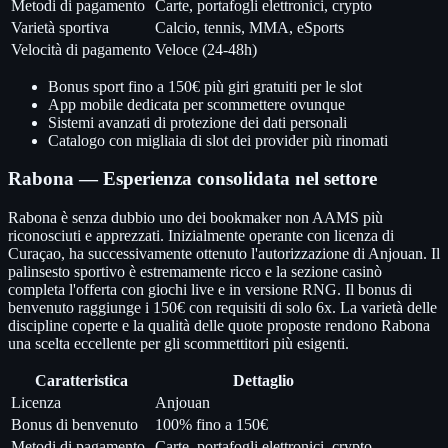
Metodi di pagamento
Carte, portafogli elettronici, crypto
Varietà sportiva
Calcio, tennis, MMA, eSports
Velocità di pagamento
Veloce (24-48h)
Bonus sport fino a 150€ più giri gratuiti per le slot
App mobile dedicata per scommettere ovunque
Sistemi avanzati di protezione dei dati personali
Catalogo con migliaia di slot dei provider più rinomati
Rabona — Esperienza consolidata nel settore
Rabona è senza dubbio uno dei bookmaker non AAMS più
riconosciuti e apprezzati. Inizialmente operante con licenza di
Curaçao, ha successivamente ottenuto l'autorizzazione di Anjouan. Il
palinsesto sportivo è estremamente ricco e la sezione casinò
completa l'offerta con giochi live e in versione RNG. Il bonus di
benvenuto raggiunge i 150€ con requisiti di solo 6x. La varietà delle
discipline coperte e la qualità delle quote proposte rendono Rabona
una scelta eccellente per gli scommettitori più esigenti.
Caratteristica
Dettaglio
Licenza
Anjouan
Bonus di benvenuto
100% fino a 150€
Metodi di pagamento
Carte, portafogli elettronici, crypto