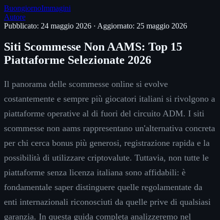
Buongiorno
Immagini
Autore
Pubblicato: 24 maggio 2026
·
Aggiornato: 25 maggio 2026
Siti Scommesse Non AAMS: Top 15
Piattaforme Selezionate 2026
Il panorama delle scommesse online si evolve
costantemente e sempre più giocatori italiani si rivolgono a
piattaforme operative al di fuori del circuito ADM. I siti
scommesse non aams rappresentano un'alternativa concreta
per chi cerca bonus più generosi, registrazione rapida e la
possibilità di utilizzare criptovalute. Tuttavia, non tutte le
piattaforme senza licenza italiana sono affidabili: è
fondamentale saper distinguere quelle regolamentate da
enti internazionali riconosciuti da quelle prive di qualsiasi
garanzia. In questa guida completa analizzeremo nel