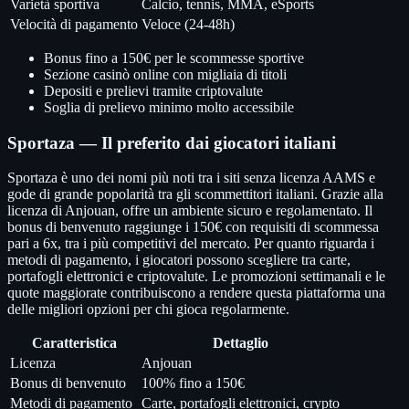
Varietà sportiva
Calcio, tennis, MMA, eSports
Velocità di pagamento
Veloce (24-48h)
Bonus fino a 150€ per le scommesse sportive
Sezione casinò online con migliaia di titoli
Depositi e prelievi tramite criptovalute
Soglia di prelievo minimo molto accessibile
Sportaza — Il preferito dai giocatori italiani
Sportaza è uno dei nomi più noti tra i siti senza licenza AAMS e
gode di grande popolarità tra gli scommettitori italiani. Grazie alla
licenza di Anjouan, offre un ambiente sicuro e regolamentato. Il
bonus di benvenuto raggiunge i 150€ con requisiti di scommessa
pari a 6x, tra i più competitivi del mercato. Per quanto riguarda i
metodi di pagamento, i giocatori possono scegliere tra carte,
portafogli elettronici e criptovalute. Le promozioni settimanali e le
quote maggiorate contribuiscono a rendere questa piattaforma una
delle migliori opzioni per chi gioca regolarmente.
Caratteristica
Dettaglio
Licenza
Anjouan
Bonus di benvenuto
100% fino a 150€
Metodi di pagamento
Carte, portafogli elettronici, crypto