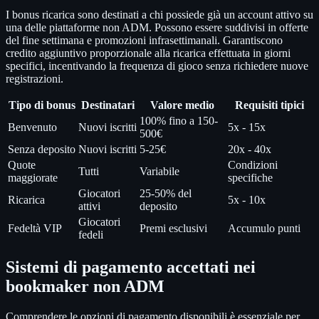
I bonus ricarica sono destinati a chi possiede già un account attivo su
una delle piattaforme non ADM. Possono essere suddivisi in offerte
del fine settimana e promozioni infrasettimanali. Garantiscono
credito aggiuntivo proporzionale alla ricarica effettuata in giorni
specifici, incentivando la frequenza di gioco senza richiedere nuove
registrazioni.
Tipo di bonus
Destinatari
Valore medio
Requisiti tipici
100% fino a 150-
Benvenuto
Nuovi iscritti
5x - 15x
500€
Senza deposito
Nuovi iscritti
5-25€
20x - 40x
Quote
Condizioni
Tutti
Variabile
maggiorate
specifiche
Giocatori
25-50% del
Ricarica
5x - 10x
attivi
deposito
Giocatori
Fedeltà VIP
Premi esclusivi
Accumulo punti
fedeli
Sistemi di pagamento accettati nei
bookmaker non ADM
Comprendere le opzioni di pagamento disponibili è essenziale per