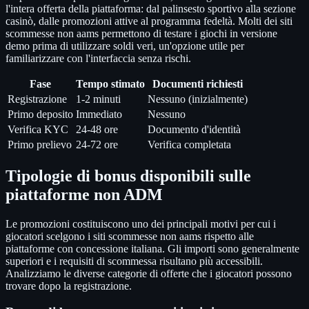
l'intera offerta della piattaforma: dal palinsesto sportivo alla sezione
casinò, dalle promozioni attive al programma fedeltà. Molti dei siti
scommesse non aams permettono di testare i giochi in versione
demo prima di utilizzare soldi veri, un'opzione utile per
familiarizzare con l'interfaccia senza rischi.
Fase
Tempo stimato
Documenti richiesti
Registrazione
1-2 minuti
Nessuno (inizialmente)
Primo deposito
Immediato
Nessuno
Verifica KYC
24-48 ore
Documento d'identità
Primo prelievo
24-72 ore
Verifica completata
Tipologie di bonus disponibili sulle
piattaforme non ADM
Le promozioni costituiscono uno dei principali motivi per cui i
giocatori scelgono i siti scommesse non aams rispetto alle
piattaforme con concessione italiana. Gli importi sono generalmente
superiori e i requisiti di scommessa risultano più accessibili.
Analizziamo le diverse categorie di offerte che i giocatori possono
trovare dopo la registrazione.