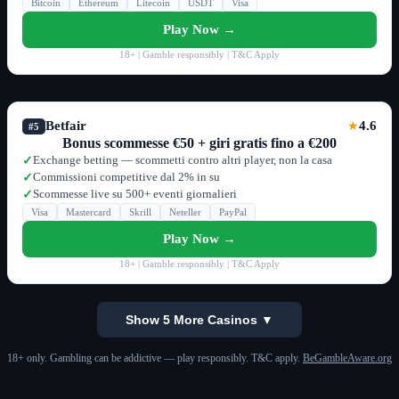
Bitcoin
Ethereum
Litecoin
USDT
Visa
Play Now →
18+ | Gamble responsibly | T&C Apply
Betfair
4.6
★
#5
Bonus scommesse €50 + giri gratis fino a €200
Exchange betting — scommetti contro altri player, non la casa
✓
Commissioni competitive dal 2% in su
✓
Scommesse live su 500+ eventi giornalieri
✓
Visa
Mastercard
Skrill
Neteller
PayPal
Play Now →
18+ | Gamble responsibly | T&C Apply
Show 5 More Casinos ▼
18+ only. Gambling can be addictive — play responsibly. T&C apply.
BeGambleAware.org