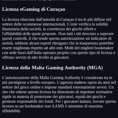
Licenza eGaming di Curaçao
La licenza rilasciata dall'autorità di Curaçao è tra le più diffuse nel
settore delle scommesse internazionali. L'ente verifica la solidità
finanziaria della società, la correttezza dei giochi offerti e
l'affidabilità delle quote proposte. Non tutti i siti riescono a superare
questi controlli, il che rende questa autorizzazione un indicatore di
serietà, sebbene alcuni esperti ritengano che la trasparenza potrebbe
essere migliorata rispetto ad altri enti. Molti dei migliori bookmaker
con sede fuori dall'Italia operano proprio con questo tipo di licenza e
offrono servizi di alto livello ai giocatori.
Licenza della Malta Gaming Authority (MGA)
L'autorizzazione della Malta Gaming Authority è considerata tra le
più prestigiose a livello europeo. L'agenzia maltese opera da anni nel
settore del gioco online e impone standard estremamente severi. Un
sito che ottiene questa licenza ha dimostrato di rispettare normative
rigide in materia di protezione dei giocatori, equità dei giochi e
gestione responsabile dei fondi. Per i giocatori italiani, trovare questa
licenza su un bookmaker non AAMS è sinonimo di massima
affidabilità.