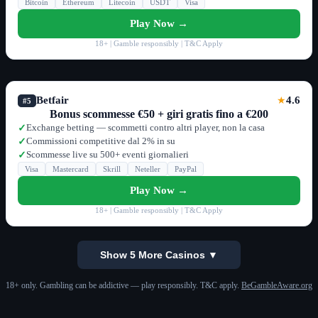
Bitcoin
Ethereum
Litecoin
USDT
Visa
Play Now →
18+ | Gamble responsibly | T&C Apply
Betfair
4.6
★
#5
Bonus scommesse €50 + giri gratis fino a €200
Exchange betting — scommetti contro altri player, non la casa
✓
Commissioni competitive dal 2% in su
✓
Scommesse live su 500+ eventi giornalieri
✓
Visa
Mastercard
Skrill
Neteller
PayPal
Play Now →
18+ | Gamble responsibly | T&C Apply
Show 5 More Casinos ▼
18+ only. Gambling can be addictive — play responsibly. T&C apply.
BeGambleAware.org