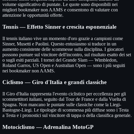
volume significativo di puntate. Le quote sono disponibili nei
migliori bookmaker non AAMS e consentono di valutare con
attenzione le opportunità offerte.
Tennis — Effetto Sinner e crescita esponenziale
Il tennis italiano vive un momento d'oro grazie a campioni come
Sinner, Musetti e Paolini. Questo entusiasmo si traduce in un
aumento consistente delle scommesse sulla disciplina. I giocatori
possono puntare sul vincitore dell'incontro, sul risultato esatto dei set
o sugli esiti parziali. I tornei del Grande Slam — Wimbledon,
Roland Garros, US Open e Australian Open — sono i più seguiti
nei bookmaker non AAMS.
Ciclismo — Giro d'Italia e grandi classiche
Il Giro d'Italia rappresenta l'evento ciclistico per eccellenza per gli
scommettitori italiani, seguito dal Tour de France e dalla Vuelta di
Spagna. Non mancano le puntate sulle classiche come la Liegi-
Bastogne-Liegi. Le tipologie di scommessa più diffuse sono i Testa
a Testa e i pronostici sul vincitore di tappa o della classifica generale.
Motociclismo — Adrenalina MotoGP