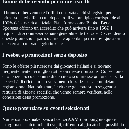
Bonus di benvenuto per nuovi iscritti
Il bonus di benvenuto è l'offerta riservata a chi si registra per la
prima volta ed effettua un deposito. Il valore tipico corrisponde al
100% della ricarica iniziale. Piattaforme come BankonBet e
Sportaza offrono un accredito che può arrivare fino a 150€. I
requisiti di scommessa variano generalmente tra 5x e 15x, rendendo
queste promozioni particolarmente appetibili per i nuovi giocatori
che cercano un vantaggio iniziale.
Freebet e promozioni senza deposito
Sono le offerte più ricercate dai giocatori italiani e si trovano
frequentemente nei migliori siti scommesse non aams. Consentono
di ottenere piccole somme di denaro o scommesse gratuite senza la
necessità di effettuare un versamento iniziale: basta completare la
registrazione. Naturalmente, le vincite generate sono soggette a
requisiti di giocata specifici che vanno sempre verificati nelle
condizioni della promozione.
Quote potenziate su eventi selezionati
Numerosi bookmaker senza licenza AAMS propongono quote
maggiorate su determinati eventi, offrendo ai giocatori la possibilità