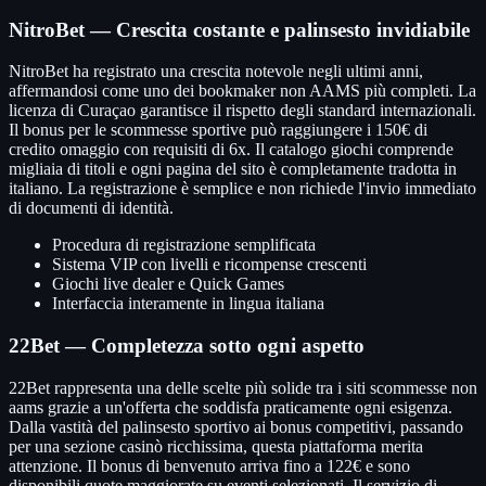
NitroBet — Crescita costante e palinsesto invidiabile
NitroBet ha registrato una crescita notevole negli ultimi anni,
affermandosi come uno dei bookmaker non AAMS più completi. La
licenza di Curaçao garantisce il rispetto degli standard internazionali.
Il bonus per le scommesse sportive può raggiungere i 150€ di
credito omaggio con requisiti di 6x. Il catalogo giochi comprende
migliaia di titoli e ogni pagina del sito è completamente tradotta in
italiano. La registrazione è semplice e non richiede l'invio immediato
di documenti di identità.
Procedura di registrazione semplificata
Sistema VIP con livelli e ricompense crescenti
Giochi live dealer e Quick Games
Interfaccia interamente in lingua italiana
22Bet — Completezza sotto ogni aspetto
22Bet rappresenta una delle scelte più solide tra i siti scommesse non
aams grazie a un'offerta che soddisfa praticamente ogni esigenza.
Dalla vastità del palinsesto sportivo ai bonus competitivi, passando
per una sezione casinò ricchissima, questa piattaforma merita
attenzione. Il bonus di benvenuto arriva fino a 122€ e sono
disponibili quote maggiorate su eventi selezionati. Il servizio di