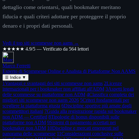
dettaglio come orientarsi, quali bookmaker meritano
fiducia e quali criteri adottare per proteggere il proprio
denaro e i propri dati personali.
Vedi il top siti scommesse non aams →
★★★★★
4.9/5 — Verificato da 564 lettori
Marco Ferretti
Esperto di Scommesse Online e Analista di Piattaforme Non AAMS
☰
Indice
▼
1
Vantaggi e svantaggi dei siti scommesse non aams
2
Licenze
internazionali per i bookmaker non affiliati all'ADM
3
Aspetti legali
delle scommesse su piattaforme non ADM
4
Classifica completa dei
migliori siti scommesse non aams 2026
5
Criteri fondamentali per
scegliere la piattaforma giusta
6
Discipline sportive più amate dagli
scommettitori italiani
7
Guida alla registrazione rapida sui bookmaker
non ADM — Certified
8
Tipologie di bonus disponibili sulle
piattaforme non ADM
9
Sistemi di pagamento accettati nei
bookmaker non ADM
10
Discipline e mercati emergenti nel
panorama delle scommesse
11
Considerazioni conclusive sulle