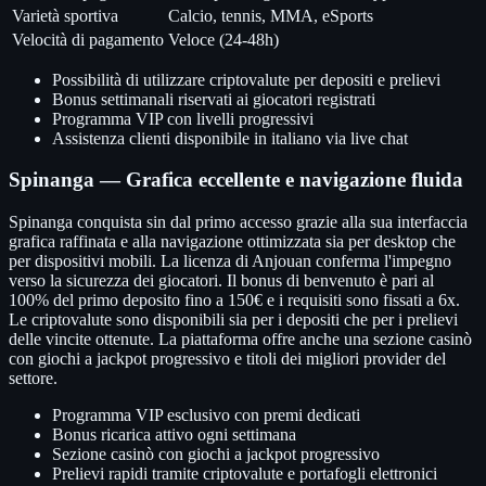
Varietà sportiva
Calcio, tennis, MMA, eSports
Velocità di pagamento
Veloce (24-48h)
Possibilità di utilizzare criptovalute per depositi e prelievi
Bonus settimanali riservati ai giocatori registrati
Programma VIP con livelli progressivi
Assistenza clienti disponibile in italiano via live chat
Spinanga — Grafica eccellente e navigazione fluida
Spinanga conquista sin dal primo accesso grazie alla sua interfaccia
grafica raffinata e alla navigazione ottimizzata sia per desktop che
per dispositivi mobili. La licenza di Anjouan conferma l'impegno
verso la sicurezza dei giocatori. Il bonus di benvenuto è pari al
100% del primo deposito fino a 150€ e i requisiti sono fissati a 6x.
Le criptovalute sono disponibili sia per i depositi che per i prelievi
delle vincite ottenute. La piattaforma offre anche una sezione casinò
con giochi a jackpot progressivo e titoli dei migliori provider del
settore.
Programma VIP esclusivo con premi dedicati
Bonus ricarica attivo ogni settimana
Sezione casinò con giochi a jackpot progressivo
Prelievi rapidi tramite criptovalute e portafogli elettronici