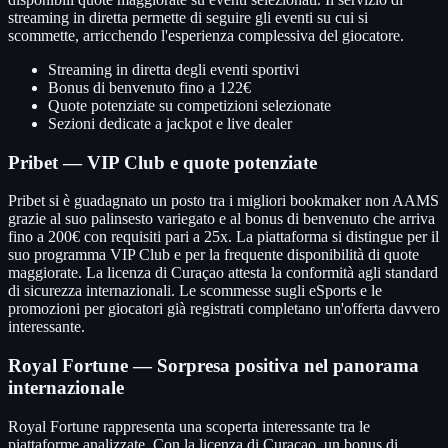
streaming in diretta permette di seguire gli eventi su cui si
scommette, arricchendo l'esperienza complessiva del giocatore.
Streaming in diretta degli eventi sportivi
Bonus di benvenuto fino a 122€
Quote potenziate su competizioni selezionate
Sezioni dedicate a jackpot e live dealer
Pribet — VIP Club e quote potenziate
Pribet si è guadagnato un posto tra i migliori bookmaker non AAMS
grazie al suo palinsesto variegato e al bonus di benvenuto che arriva
fino a 200€ con requisiti pari a 25x. La piattaforma si distingue per il
suo programma VIP Club e per la frequente disponibilità di quote
maggiorate. La licenza di Curaçao attesta la conformità agli standard
di sicurezza internazionali. Le scommesse sugli eSports e le
promozioni per giocatori già registrati completano un'offerta davvero
interessante.
Royal Fortune — Sorpresa positiva nel panorama
internazionale
Royal Fortune rappresenta una scoperta interessante tra le
piattaforme analizzate. Con la licenza di Curaçao, un bonus di