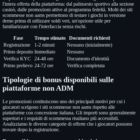
l'intera offerta della piattaforma: dal palinsesto sportivo alla sezione
casinò, dalle promozioni attive al programma fedeltà. Molti dei siti
scommesse non aams permettono di testare i giochi in versione
demo prima di utilizzare soldi veri, un'opzione utile per
familiarizzare con l'interfaccia senza rischi.
Fase
Tempo stimato
Documenti richiesti
Registrazione
1-2 minuti
Nessuno (inizialmente)
Primo deposito
Immediato
Nessuno
Verifica KYC
24-48 ore
Documento d'identità
Primo prelievo
24-72 ore
Verifica completata
Tipologie di bonus disponibili sulle
piattaforme non ADM
Le promozioni costituiscono uno dei principali motivi per cui i
giocatori scelgono i siti scommesse non aams rispetto alle
piattaforme con concessione italiana. Gli importi sono generalmente
superiori e i requisiti di scommessa risultano più accessibili.
Analizziamo le diverse categorie di offerte che i giocatori possono
trovare dopo la registrazione.