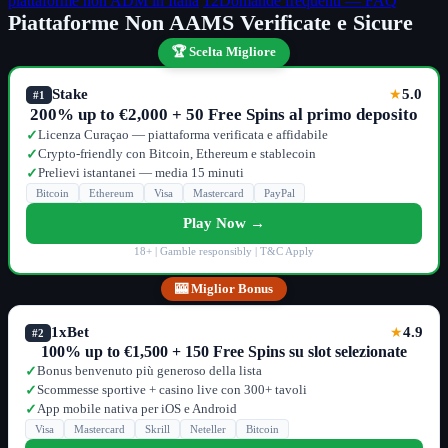
piattaforme non ADM in Italia
12
Domande frequenti — FAQ
Piattaforme Non AAMS Verificate e Sicure
🏆 Scelta Migliore
Stake
5.0
★
#1
200% up to €2,000 + 50 Free Spins al primo deposito
Licenza Curaçao — piattaforma verificata e affidabile
✓
Crypto-friendly con Bitcoin, Ethereum e stablecoin
✓
Prelievi istantanei — media 15 minuti
✓
Bitcoin
Ethereum
Visa
Mastercard
PayPal
Play Now →
18+ | Gamble responsibly | T&C Apply
🎰 Miglior Bonus
1xBet
4.9
★
#2
100% up to €1,500 + 150 Free Spins su slot selezionate
Bonus benvenuto più generoso della lista
✓
Scommesse sportive + casino live con 300+ tavoli
✓
App mobile nativa per iOS e Android
✓
Visa
Mastercard
Skrill
Neteller
Bitcoin