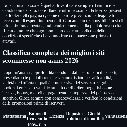
La raccomandazione è quella di verificare sempre i Termini e le
Condizioni del sito, consultare le informazioni sulla licenza presenti
nel footer della pagina e, come ulteriore precauzione, leggere le
recensioni di esperti indipendenti. Giocare con responsabilità resta il
principio fondamentale, indipendentemente dalla piattaforma scelta.
Ricorda inoltre che ogni bonus possiede un codice o delle
condizioni specifiche che vanno lette con attenzione prima di
attivarli.
Classifica completa dei migliori siti
scommesse non aams 2026
Dopo un'analisi approfondita condotta dal nostro team di esperti,
presentiamo le piattaforme che si sono distinte per affidabilità,
varietà dell'offerta e qualità complessiva del servizio. Ogni
bookmaker è stato valutato sulla base di criteri oggettivi come
licenza, bonus, metodi di pagamento e ampiezza del palinsesto
sportivo. Gioca sempre con consapevolezza e verifica le condizioni
delle promozioni prima di iscriverti.
Bonus di
Deposito
Giochi
Piattaforma
Licenza
Valutazion
benvenuto
minimo
disponibili
100% fino