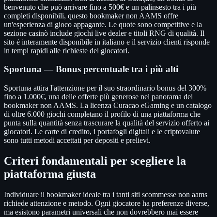
benvenuto che può arrivare fino a 500€ e un palinsesto tra i più
completi disponibili, questo bookmaker non AAMS offre
un'esperienza di gioco appagante. Le quote sono competitive e la
sezione casinò include giochi live dealer e titoli RNG di qualità. Il
sito è interamente disponibile in italiano e il servizio clienti risponde
in tempi rapidi alle richieste dei giocatori.
Sportuna — Bonus percentuale tra i più alti
Sportuna attira l'attenzione per il suo straordinario bonus del 300%
fino a 1.000€, una delle offerte più generose nel panorama dei
bookmaker non AAMS. La licenza Curacao eGaming e un catalogo
di oltre 6.000 giochi completano il profilo di una piattaforma che
punta sulla quantità senza trascurare la qualità del servizio offerto ai
giocatori. Le carte di credito, i portafogli digitali e le criptovalute
sono tutti metodi accettati per depositi e prelievi.
Criteri fondamentali per scegliere la
piattaforma giusta
Individuare il bookmaker ideale tra i tanti siti scommesse non aams
richiede attenzione e metodo. Ogni giocatore ha preferenze diverse,
ma esistono parametri universali che non dovrebbero mai essere