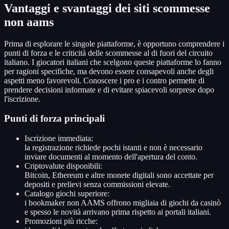
Vantaggi e svantaggi dei siti scommesse
non aams
Prima di esplorare le singole piattaforme, è opportuno comprendere i
punti di forza e le criticità delle scommesse al di fuori del circuito
italiano. I giocatori italiani che scelgono queste piattaforme lo fanno
per ragioni specifiche, ma devono essere consapevoli anche degli
aspetti meno favorevoli. Conoscere i pro e i contro permette di
prendere decisioni informate e di evitare spiacevoli sorprese dopo
l'iscrizione.
Punti di forza principali
Iscrizione immediata:
la registrazione richiede pochi istanti e non è necessario
inviare documenti al momento dell'apertura del conto.
Criptovalute disponibili:
Bitcoin, Ethereum e altre monete digitali sono accettate per
depositi e prelievi senza commissioni elevate.
Catalogo giochi superiore:
i bookmaker non AAMS offrono migliaia di giochi da casinò
e spesso le novità arrivano prima rispetto ai portali italiani.
Promozioni più ricche: