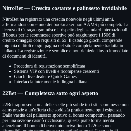
NitroBet — Crescita costante e palinsesto invidiabile
NitroBet ha registrato una crescita notevole negli ultimi anni,
affermandosi come uno dei bookmaker non AAMS più completi. La
licenza di Curaçao garantisce il rispetto degli standard internazionali.
Il bonus per le scommesse sportive può raggiungere i 150€ di
credito omaggio con requisiti di 6x. Il catalogo giochi comprende
migliaia di titoli e ogni pagina del sito è completamente tradotta in
italiano. La registrazione è semplice e non richiede l'invio immediato
di documenti di identità.
Procedura di registrazione semplificata
Sistema VIP con livelli e ricompense crescenti
Giochi live dealer e Quick Games
Interfaccia interamente in lingua italiana
22Bet — Completezza sotto ogni aspetto
22Bet rappresenta una delle scelte più solide tra i siti scommesse non
aams grazie a un'offerta che soddisfa praticamente ogni esigenza.
Dalla vastità del palinsesto sportivo ai bonus competitivi, passando
per una sezione casinò ricchissima, questa piattaforma merita
attenzione. Il bonus di benvenuto arriva fino a 122€ e sono
disponibili quote maggiorate su eventi selezionati. Il servizio di