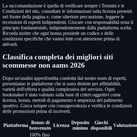
La raccomandazione è quella di verificare sempre i Termini e le
Condizioni del sito, consultare le informazioni sulla licenza presenti
nel footer della pagina e, come ulteriore precauzione, leggere le
recensioni di esperti indipendenti. Giocare con responsabilità resta il
principio fondamentale, indipendentemente dalla piattaforma scelta.
Ricorda inoltre che ogni bonus possiede un codice o delle
condizioni specifiche che vanno lette con attenzione prima di
attivarli.
Classifica completa dei migliori siti
scommesse non aams 2026
Dopo un'analisi approfondita condotta dal nostro team di esperti,
presentiamo le piattaforme che si sono distinte per affidabilità,
varietà dell'offerta e qualità complessiva del servizio. Ogni
bookmaker è stato valutato sulla base di criteri oggettivi come
licenza, bonus, metodi di pagamento e ampiezza del palinsesto
sportivo. Gioca sempre con consapevolezza e verifica le condizioni
delle promozioni prima di iscriverti.
Bonus di
Deposito
Giochi
Piattaforma
Licenza
Valutazion
benvenuto
minimo
disponibili
100% fino