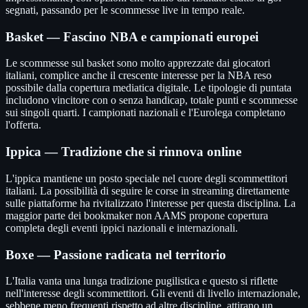
segnati, passando per le scommesse live in tempo reale.
Basket — Fascino NBA e campionati europei
Le scommesse sul basket sono molto apprezzate dai giocatori
italiani, complice anche il crescente interesse per la NBA reso
possibile dalla copertura mediatica digitale. Le tipologie di puntata
includono vincitore con o senza handicap, totale punti e scommesse
sui singoli quarti. I campionati nazionali e l'Eurolega completano
l'offerta.
Ippica — Tradizione che si rinnova online
L'ippica mantiene un posto speciale nel cuore degli scommettitori
italiani. La possibilità di seguire le corse in streaming direttamente
sulle piattaforme ha rivitalizzato l'interesse per questa disciplina. La
maggior parte dei bookmaker non AAMS propone copertura
completa degli eventi ippici nazionali e internazionali.
Boxe — Passione radicata nel territorio
L'Italia vanta una lunga tradizione pugilistica e questo si riflette
nell'interesse degli scommettitori. Gli eventi di livello internazionale,
sebbene meno frequenti rispetto ad altre discipline, attirano un