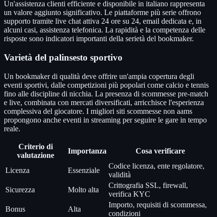
Un'assistenza clienti efficiente e disponibile in italiano rappresenta
un valore aggiunto significativo. Le piattaforme più serie offrono
supporto tramite live chat attiva 24 ore su 24, email dedicata e, in
alcuni casi, assistenza telefonica. La rapidità e la competenza delle
risposte sono indicatori importanti della serietà del bookmaker.
Varietà del palinsesto sportivo
Un bookmaker di qualità deve offrire un'ampia copertura degli
eventi sportivi, dalle competizioni più popolari come calcio e tennis
fino alle discipline di nicchia. La presenza di scommesse pre-match
e live, combinata con mercati diversificati, arricchisce l'esperienza
complessiva del giocatore. I migliori siti scommesse non aams
propongono anche eventi in streaming per seguire le gare in tempo
reale.
Criterio di
Importanza
Cosa verificare
valutazione
Codice licenza, ente regolatore,
Licenza
Essenziale
validità
Crittografia SSL, firewall,
Sicurezza
Molto alta
verifica KYC
Importo, requisiti di scommessa,
Bonus
Alta
condizioni