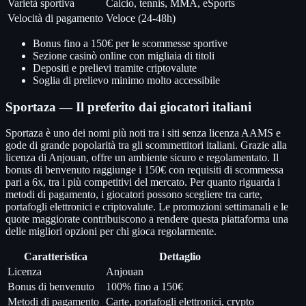
Varietà sportiva
Calcio, tennis, MMA, eSports
Velocità di pagamento
Veloce (24-48h)
Bonus fino a 150€ per le scommesse sportive
Sezione casinò online con migliaia di titoli
Depositi e prelievi tramite criptovalute
Soglia di prelievo minimo molto accessibile
Sportaza — Il preferito dai giocatori italiani
Sportaza è uno dei nomi più noti tra i siti senza licenza AAMS e
gode di grande popolarità tra gli scommettitori italiani. Grazie alla
licenza di Anjouan, offre un ambiente sicuro e regolamentato. Il
bonus di benvenuto raggiunge i 150€ con requisiti di scommessa
pari a 6x, tra i più competitivi del mercato. Per quanto riguarda i
metodi di pagamento, i giocatori possono scegliere tra carte,
portafogli elettronici e criptovalute. Le promozioni settimanali e le
quote maggiorate contribuiscono a rendere questa piattaforma una
delle migliori opzioni per chi gioca regolarmente.
Caratteristica
Dettaglio
Licenza
Anjouan
Bonus di benvenuto
100% fino a 150€
Metodi di pagamento
Carte, portafogli elettronici, crypto