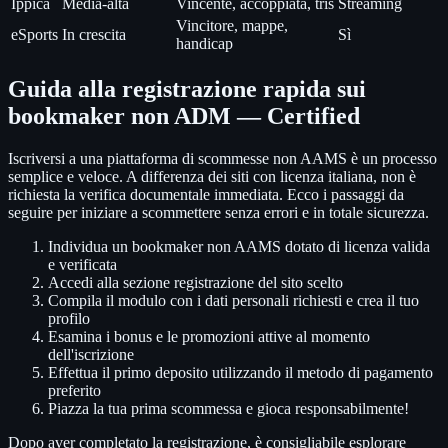
Ippica
Media-alta
Vincente, accoppiata, tris
Streaming
Vincitore, mappe,
eSports
In crescita
Sì
handicap
Guida alla registrazione rapida sui
bookmaker non ADM — Certified
Iscriversi a una piattaforma di scommesse non AAMS è un processo
semplice e veloce. A differenza dei siti con licenza italiana, non è
richiesta la verifica documentale immediata. Ecco i passaggi da
seguire per iniziare a scommettere senza errori e in totale sicurezza.
Individua un bookmaker non AAMS dotato di licenza valida
e verificata
Accedi alla sezione registrazione del sito scelto
Compila il modulo con i dati personali richiesti e crea il tuo
profilo
Esamina i bonus e le promozioni attive al momento
dell'iscrizione
Effettua il primo deposito utilizzando il metodo di pagamento
preferito
Piazza la tua prima scommessa e gioca responsabilmente!
Dopo aver completato la registrazione, è consigliabile esplorare