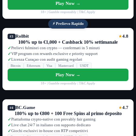
Play Now →
18+ | Gamble responsibly | T&C Apply
⚡ Prelievo Rapido
Rollbit
4.8
★
#3
100% up to €1,000 + Cashback 10% settimanale
Prelievi fulminei con crypto — confermati in 5 minuti
✓
VIP program con rewards esclusive e priority support
✓
Licenza Curaçao con audit gaming regolari
✓
Bitcoin
Ethereum
Visa
Mastercard
USDT
Play Now →
18+ | Gamble responsibly | T&C Apply
BC.Game
4.7
★
#4
180% up to €800 + 100 Free Spins al primo deposito
Piattaforma crypto-native con provably fair gaming
✓
Live chat 24/7 in italiano con supporto dedicato
✓
Giochi esclusivi in-house con RTP competitivi
✓