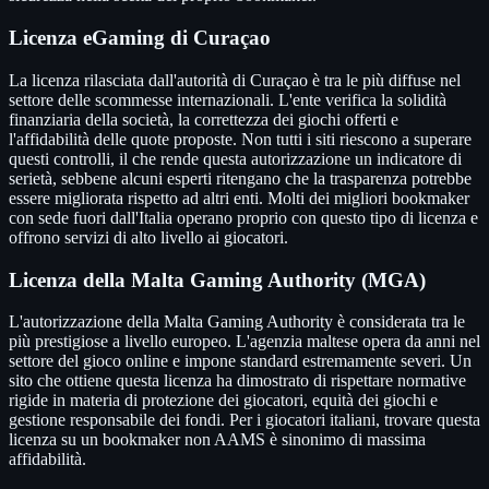
Licenza eGaming di Curaçao
La licenza rilasciata dall'autorità di Curaçao è tra le più diffuse nel
settore delle scommesse internazionali. L'ente verifica la solidità
finanziaria della società, la correttezza dei giochi offerti e
l'affidabilità delle quote proposte. Non tutti i siti riescono a superare
questi controlli, il che rende questa autorizzazione un indicatore di
serietà, sebbene alcuni esperti ritengano che la trasparenza potrebbe
essere migliorata rispetto ad altri enti. Molti dei migliori bookmaker
con sede fuori dall'Italia operano proprio con questo tipo di licenza e
offrono servizi di alto livello ai giocatori.
Licenza della Malta Gaming Authority (MGA)
L'autorizzazione della Malta Gaming Authority è considerata tra le
più prestigiose a livello europeo. L'agenzia maltese opera da anni nel
settore del gioco online e impone standard estremamente severi. Un
sito che ottiene questa licenza ha dimostrato di rispettare normative
rigide in materia di protezione dei giocatori, equità dei giochi e
gestione responsabile dei fondi. Per i giocatori italiani, trovare questa
licenza su un bookmaker non AAMS è sinonimo di massima
affidabilità.