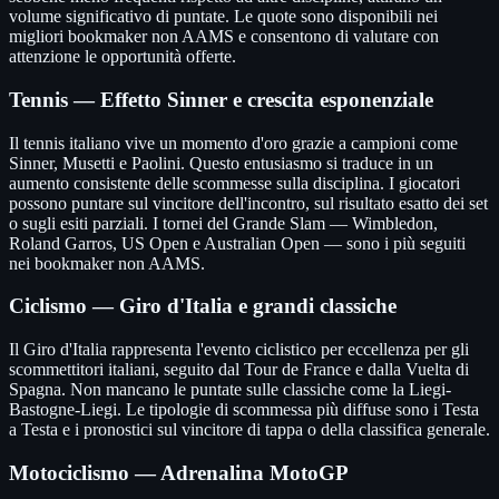
volume significativo di puntate. Le quote sono disponibili nei
migliori bookmaker non AAMS e consentono di valutare con
attenzione le opportunità offerte.
Tennis — Effetto Sinner e crescita esponenziale
Il tennis italiano vive un momento d'oro grazie a campioni come
Sinner, Musetti e Paolini. Questo entusiasmo si traduce in un
aumento consistente delle scommesse sulla disciplina. I giocatori
possono puntare sul vincitore dell'incontro, sul risultato esatto dei set
o sugli esiti parziali. I tornei del Grande Slam — Wimbledon,
Roland Garros, US Open e Australian Open — sono i più seguiti
nei bookmaker non AAMS.
Ciclismo — Giro d'Italia e grandi classiche
Il Giro d'Italia rappresenta l'evento ciclistico per eccellenza per gli
scommettitori italiani, seguito dal Tour de France e dalla Vuelta di
Spagna. Non mancano le puntate sulle classiche come la Liegi-
Bastogne-Liegi. Le tipologie di scommessa più diffuse sono i Testa
a Testa e i pronostici sul vincitore di tappa o della classifica generale.
Motociclismo — Adrenalina MotoGP