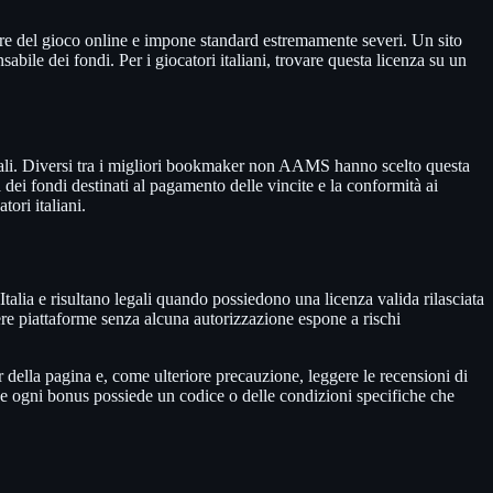
tore del gioco online e impone standard estremamente severi. Un sito
abile dei fondi. Per i giocatori italiani, trovare questa licenza su un
onali. Diversi tra i migliori bookmaker non AAMS hanno scelto questa
a dei fondi destinati al pagamento delle vincite e la conformità ai
ori italiani.
'Italia e risultano legali quando possiedono una licenza valida rilasciata
liere piattaforme senza alcuna autorizzazione espone a rischi
r della pagina e, come ulteriore precauzione, leggere le recensioni di
che ogni bonus possiede un codice o delle condizioni specifiche che