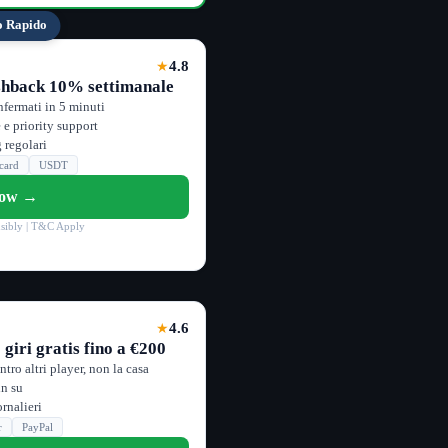
o Rapido
4.8
★
shback 10% settimanale
nfermati in 5 minuti
e priority support
 regolari
card
USDT
Now →
sibly | T&C Apply
4.6
★
iri gratis fino a €200
ro altri player, non la casa
n su
rnalieri
r
PayPal