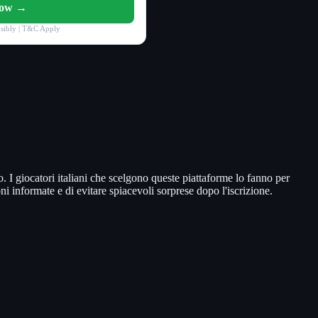
Now →
sibly | T&C Apply
o. I giocatori italiani che scelgono queste piattaforme lo fanno per
 informate e di evitare spiacevoli sorprese dopo l'iscrizione.