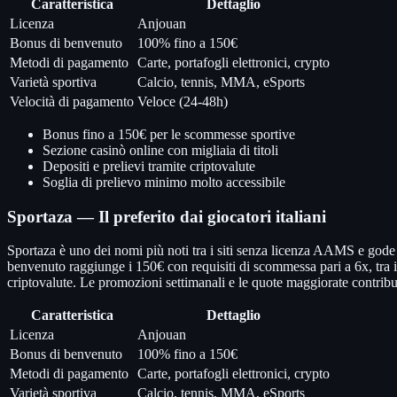
Caratteristica
Dettaglio
Licenza
Anjouan
Bonus di benvenuto
100% fino a 150€
Metodi di pagamento
Carte, portafogli elettronici, crypto
Varietà sportiva
Calcio, tennis, MMA, eSports
Velocità di pagamento
Veloce (24-48h)
Bonus fino a 150€ per le scommesse sportive
Sezione casinò online con migliaia di titoli
Depositi e prelievi tramite criptovalute
Soglia di prelievo minimo molto accessibile
Sportaza — Il preferito dai giocatori italiani
Sportaza è uno dei nomi più noti tra i siti senza licenza AAMS e gode d
benvenuto raggiunge i 150€ con requisiti di scommessa pari a 6x, tra i 
criptovalute. Le promozioni settimanali e le quote maggiorate contribu
Caratteristica
Dettaglio
Licenza
Anjouan
Bonus di benvenuto
100% fino a 150€
Metodi di pagamento
Carte, portafogli elettronici, crypto
Varietà sportiva
Calcio, tennis, MMA, eSports