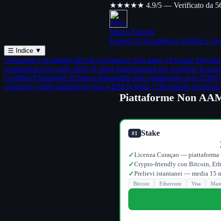
★★★★★
4.9/5 — Verificato da 56
Marco Ferretti
Esperto di Scommesse Online e An
☰
Indice
▼
1
Vantaggi e svantaggi dei siti scommesse non aams
2
Licenze internaz
scommesse non aams 2026
5
Criteri fondamentali per scegliere la piat
Certified
8
Tipologie di bonus disponibili sulle piattaforme non ADM
conclusive sulle piattaforme non ADM in Italia
12
Domande frequent
Piattaforme Non AAMS
Stake
#1
Licenza Curaçao — piattaforma ve
✓
Crypto-friendly con Bitcoin, Et
✓
Prelievi istantanei — media 15 
✓
Bitcoin
Ethereum
Visa
Mast