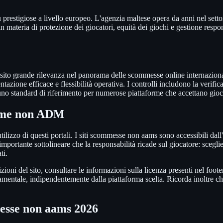
 prestigiose a livello europeo. L'agenzia maltese opera da anni nel set
n materia di protezione dei giocatori, equità dei giochi e gestione respons
acquisito grande rilevanza nel panorama delle scommesse online internazi
ntazione efficace e flessibilità operativa. I controlli includono la verific
uno standard di riferimento per numerose piattaforme che accettano giocat
forme non ADM
utilizzo di questi portali. I siti scommesse non aams sono accessibili dall
a importante sottolineare che la responsabilità ricade sul giocatore: sceg
ti.
oni del sito, consultare le informazioni sulla licenza presenti nel foote
ndamentale, indipendentemente dalla piattaforma scelta. Ricorda inoltre 
messe non aams 2026