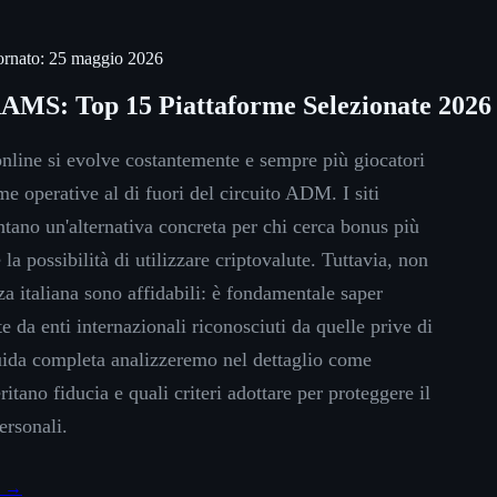
rnato: 25 maggio 2026
AMS: Top 15 Piattaforme Selezionate 2026
line si evolve costantemente e sempre più giocatori
rme operative al di fuori del circuito ADM. I siti
ano un'alternativa concreta per chi cerca bonus più
 la possibilità di utilizzare criptovalute. Tuttavia, non
za italiana sono affidabili: è fondamentale saper
e da enti internazionali riconosciuti da quelle prive di
guida completa analizzeremo nel dettaglio come
tano fiducia e quali criteri adottare per proteggere il
ersonali.
ms →