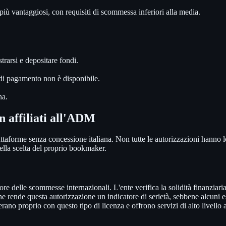
iù vantaggiosi, con requisiti di scommessa inferiori alla media.
trarsi e depositare fondi.
i pagamento non è disponibile.
na.
n affiliati all'ADM
ttaforme senza concessione italiana. Non tutte le autorizzazioni hanno l
nella scelta del proprio bookmaker.
tore delle scommesse internazionali. L'ente verifica la solidità finanziaria d
 che rende questa autorizzazione un indicatore di serietà, sebbene alcuni 
rano proprio con questo tipo di licenza e offrono servizi di alto livello a