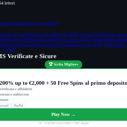
4 lettori
alista di Piattaforme Non AAMS
ionali per i bookmaker non affiliati all'ADM
3
Aspetti legali delle sc
taforma giusta
6
Discipline sportive più amate dagli scommettitori italiani
9
Sistemi di pagamento accettati nei bookmaker non ADM
10
Discipline
i — FAQ
 Verificate e Sicure
🏆 Scelta Migliore
200% up to €2,000 + 50 Free Spins al primo deposit
rificata e affidabile
hereum e stablecoin
minuti
ercard
PayPal
Play Now →
18+ | Gamble responsibly | T&C Apply