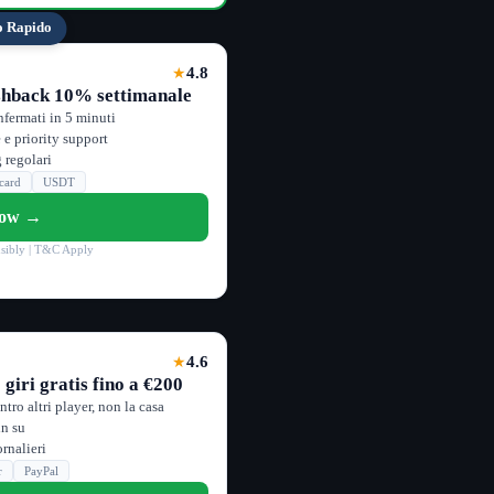
o Rapido
4.8
★
shback 10% settimanale
nfermati in 5 minuti
e priority support
 regolari
card
USDT
Now →
sibly | T&C Apply
4.6
★
iri gratis fino a €200
ro altri player, non la casa
n su
rnalieri
r
PayPal