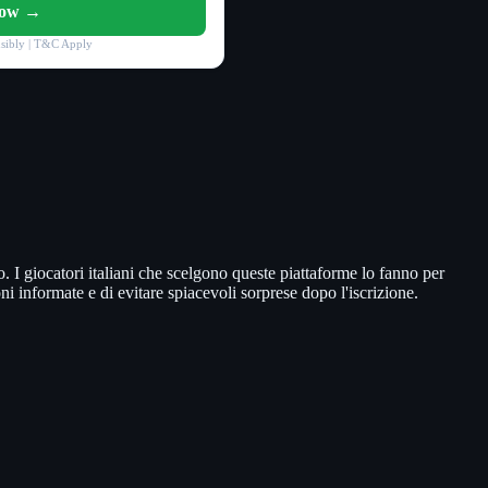
Now →
sibly | T&C Apply
o. I giocatori italiani che scelgono queste piattaforme lo fanno per
 informate e di evitare spiacevoli sorprese dopo l'iscrizione.