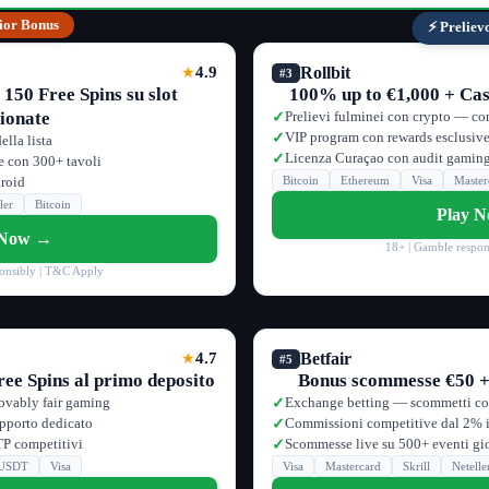
ior Bonus
⚡ Preliev
Rollbit
4.9
★
#3
150 Free Spins su slot
100% up to €1,000 + Ca
zionate
Prelievi fulminei con crypto — co
✓
VIP program con rewards esclusive 
✓
lla lista
Licenza Curaçao con audit gaming
✓
e con 300+ tavoli
droid
Bitcoin
Ethereum
Visa
Master
ler
Bitcoin
Play 
 Now →
18+ | Gamble respon
onsibly | T&C Apply
Betfair
4.7
★
#5
ee Spins al primo deposito
Bonus scommesse €50 + g
rovably fair gaming
Exchange betting — scommetti cont
✓
upporto dedicato
Commissioni competitive dal 2% i
✓
TP competitivi
Scommesse live su 500+ eventi gio
✓
USDT
Visa
Visa
Mastercard
Skrill
Netelle