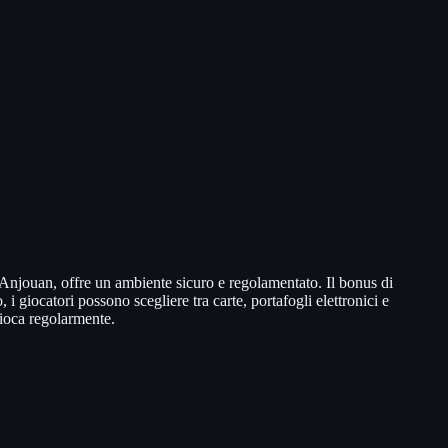
i Anjouan, offre un ambiente sicuro e regolamentato. Il bonus di
 giocatori possono scegliere tra carte, portafogli elettronici e
gioca regolarmente.