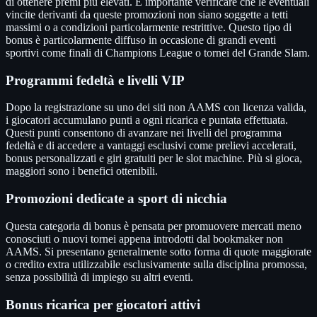
di ottenere premi più elevati. È importante verificare che le eventuali
vincite derivanti da queste promozioni non siano soggette a tetti
massimi o a condizioni particolarmente restrittive. Questo tipo di
bonus è particolarmente diffuso in occasione di grandi eventi
sportivi come finali di Champions League o tornei del Grande Slam.
Programmi fedeltà e livelli VIP
Dopo la registrazione su uno dei siti non AAMS con licenza valida,
i giocatori accumulano punti a ogni ricarica e puntata effettuata.
Questi punti consentono di avanzare nei livelli del programma
fedeltà e di accedere a vantaggi esclusivi come prelievi accelerati,
bonus personalizzati e giri gratuiti per le slot machine. Più si gioca,
maggiori sono i benefici ottenibili.
Promozioni dedicate a sport di nicchia
Questa categoria di bonus è pensata per promuovere mercati meno
conosciuti o nuovi tornei appena introdotti dal bookmaker non
AAMS. Si presentano generalmente sotto forma di quote maggiorate
o credito extra utilizzabile esclusivamente sulla disciplina promossa,
senza possibilità di impiego su altri eventi.
Bonus ricarica per giocatori attivi