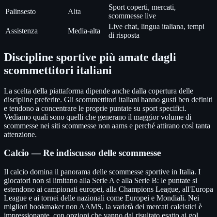
Sport coperti, mercati,
Palinsesto
Alta
scommesse live
Live chat, lingua italiana, tempi
Assistenza
Media-alta
di risposta
Discipline sportive più amate dagli
scommettitori italiani
La scelta della piattaforma dipende anche dalla copertura delle
discipline preferite. Gli scommettitori italiani hanno gusti ben definiti
e tendono a concentrare le proprie puntate su sport specifici.
Vediamo quali sono quelli che generano il maggior volume di
scommesse nei siti scommesse non aams e perché attirano così tanta
attenzione.
Calcio — Re indiscusso delle scommesse
Il calcio domina il panorama delle scommesse sportive in Italia. I
giocatori non si limitano alla Serie A e alla Serie B: le puntate si
estendono ai campionati europei, alla Champions League, all'Europa
League e ai tornei delle nazionali come Europei e Mondiali. Nei
migliori bookmaker non AAMS, la varietà dei mercati calcistici è
impressionante, con opzioni che vanno dal risultato esatto ai gol