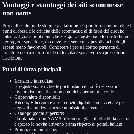
Vantaggi e svantaggi dei siti scommesse
non aams
Prima di esplorare le singole piattaforme, è opportuno comprendere i
punti di forza e le criticità delle scommesse al di fuori del circuito
italiano. I giocatori italiani che scelgono queste piattaforme lo fanno
per ragioni specifiche, ma devono essere consapevoli anche degli
aspetti meno favorevoli. Conoscere i pro e i contro permette di
prendere decisioni informate e di evitare spiacevoli sorprese dopo
l'iscrizione.
Punti di forza principali
Iscrizione immediata:
la registrazione richiede pochi istanti e non è necessario
inviare documenti al momento dell'apertura del conto.
Criptovalute disponibili:
Bitcoin, Ethereum e altre monete digitali sono accettate per
depositi e prelievi senza commissioni elevate.
Catalogo giochi superiore:
i bookmaker non AAMS offrono migliaia di giochi da casinò
e spesso le novità arrivano prima rispetto ai portali italiani.
Promozioni più ricche: