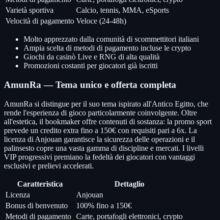
Varietà sportiva
Calcio, tennis, MMA, eSports
Velocità di pagamento
Veloce (24-48h)
Molto apprezzato dalla comunità di scommettitori italiani
Ampia scelta di metodi di pagamento incluse le crypto
Giochi da casinò Live e RNG di alta qualità
Promozioni costanti per giocatori già iscritti
AmunRa — Tema unico e offerta completa
AmunRa si distingue per il suo tema ispirato all'Antico Egitto, che
rende l'esperienza di gioco particolarmente coinvolgente. Oltre
all'estetica, il bookmaker offre contenuti di sostanza: la promo sport
prevede un credito extra fino a 150€ con requisiti pari a 6x. La
licenza di Anjouan garantisce la sicurezza delle operazioni e il
palinsesto copre una vasta gamma di discipline e mercati. I livelli
VIP progressivi premiano la fedeltà dei giocatori con vantaggi
esclusivi e prelievi accelerati.
Caratteristica
Dettaglio
Licenza
Anjouan
Bonus di benvenuto
100% fino a 150€
Metodi di pagamento
Carte, portafogli elettronici, crypto