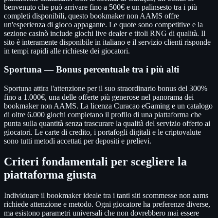
benvenuto che può arrivare fino a 500€ e un palinsesto tra i più
completi disponibili, questo bookmaker non AAMS offre
un'esperienza di gioco appagante. Le quote sono competitive e la
sezione casinò include giochi live dealer e titoli RNG di qualità. Il
sito è interamente disponibile in italiano e il servizio clienti risponde
in tempi rapidi alle richieste dei giocatori.
Sportuna — Bonus percentuale tra i più alti
Sportuna attira l'attenzione per il suo straordinario bonus del 300%
fino a 1.000€, una delle offerte più generose nel panorama dei
bookmaker non AAMS. La licenza Curacao eGaming e un catalogo
di oltre 6.000 giochi completano il profilo di una piattaforma che
punta sulla quantità senza trascurare la qualità del servizio offerto ai
giocatori. Le carte di credito, i portafogli digitali e le criptovalute
sono tutti metodi accettati per depositi e prelievi.
Criteri fondamentali per scegliere la
piattaforma giusta
Individuare il bookmaker ideale tra i tanti siti scommesse non aams
richiede attenzione e metodo. Ogni giocatore ha preferenze diverse,
ma esistono parametri universali che non dovrebbero mai essere