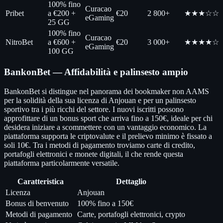
100% fino
Curacao
Pribet
a €200 +
€20
2 800+
★★★☆☆
eGaming
25 GG
100% fino
Curacao
NitroBet
a €600 +
€20
3 000+
★★★★☆
eGaming
100 GG
BankonBet — Affidabilità e palinsesto ampio
BankonBet si distingue nel panorama dei bookmaker non AAMS
per la solidità della sua licenza di Anjouan e per un palinsesto
sportivo tra i più ricchi del settore. I nuovi iscritti possono
approfittare di un bonus sport che arriva fino a 150€, ideale per chi
desidera iniziare a scommettere con un vantaggio economico. La
piattaforma supporta le criptovalute e il prelievo minimo è fissato a
soli 10€. Tra i metodi di pagamento troviamo carte di credito,
portafogli elettronici e monete digitali, il che rende questa
piattaforma particolarmente versatile.
Caratteristica
Dettaglio
Licenza
Anjouan
Bonus di benvenuto
100% fino a 150€
Metodi di pagamento
Carte, portafogli elettronici, crypto