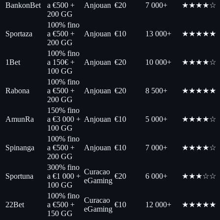
BankonBet
a €500 +
Anjouan
€20
7 000+
★★★★☆
200 GG
100% fino
Sportaza
a €500 +
Anjouan
€10
13 000+
★★★★★
200 GG
100% fino
1Bet
a 150€ +
Anjouan
€20
10 000+
★★★★☆
100 GG
100% fino
Rabona
a €500 +
Anjouan
€20
8 500+
★★★★★
200 GG
150% fino
AmunRa
a €3 000 +
Anjouan
€10
5 000+
★★★★☆
100 GG
100% fino
Spinanga
a €500 +
Anjouan
€10
7 000+
★★★★☆
200 GG
300% fino
Curacao
Sportuna
a €1 000 +
€20
6 000+
★★★☆☆
eGaming
100 GG
100% fino
Curacao
22Bet
a €500 +
€10
12 000+
★★★★★
eGaming
150 GG