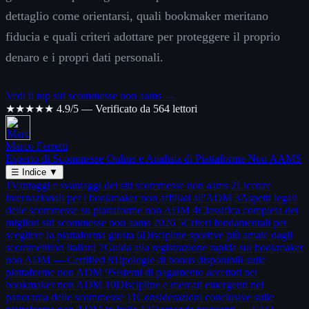
dettaglio come orientarsi, quali bookmaker meritano
fiducia e quali criteri adottare per proteggere il proprio
denaro e i propri dati personali.
Vedi il top siti scommesse non aams →
★★★★★
4.9/5 — Verificato da 564 lettori
Marco Ferretti
Esperto di Scommesse Online e Analista di Piattaforme Non AAMS
☰
Indice
▼
1
Vantaggi e svantaggi dei siti scommesse non aams
2
Licenze
internazionali per i bookmaker non affiliati all'ADM
3
Aspetti legali
delle scommesse su piattaforme non ADM
4
Classifica completa dei
migliori siti scommesse non aams 2026
5
Criteri fondamentali per
scegliere la piattaforma giusta
6
Discipline sportive più amate dagli
scommettitori italiani
7
Guida alla registrazione rapida sui bookmaker
non ADM — Certified
8
Tipologie di bonus disponibili sulle
piattaforme non ADM
9
Sistemi di pagamento accettati nei
bookmaker non ADM
10
Discipline e mercati emergenti nel
panorama delle scommesse
11
Considerazioni conclusive sulle