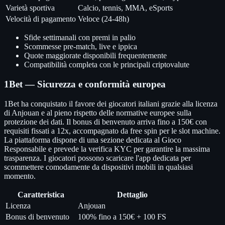
Varietà sportiva
Calcio, tennis, MMA, eSports
Velocità di pagamento
Veloce (24-48h)
Sfide settimanali con premi in palio
Scommesse pre-match, live e ippica
Quote maggiorate disponibili frequentemente
Compatibilità completa con le principali criptovalute
1Bet — Sicurezza e conformità europea
1Bet ha conquistato il favore dei giocatori italiani grazie alla licenza
di Anjouan e al pieno rispetto delle normative europee sulla
protezione dei dati. Il bonus di benvenuto arriva fino a 150€ con
requisiti fissati a 12x, accompagnato da free spin per le slot machine.
La piattaforma dispone di una sezione dedicata al Gioco
Responsabile e prevede la verifica KYC per garantire la massima
trasparenza. I giocatori possono scaricare l'app dedicata per
scommettere comodamente da dispositivi mobili in qualsiasi
momento.
Caratteristica
Dettaglio
Licenza
Anjouan
Bonus di benvenuto
100% fino a 150€ + 100 FS