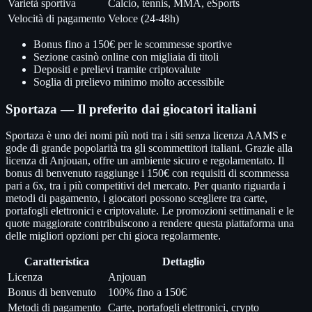
Varietà sportiva
Calcio, tennis, MMA, eSports
Velocità di pagamento
Veloce (24-48h)
Bonus fino a 150€ per le scommesse sportive
Sezione casinò online con migliaia di titoli
Depositi e prelievi tramite criptovalute
Soglia di prelievo minimo molto accessibile
Sportaza — Il preferito dai giocatori italiani
Sportaza è uno dei nomi più noti tra i siti senza licenza AAMS e
gode di grande popolarità tra gli scommettitori italiani. Grazie alla
licenza di Anjouan, offre un ambiente sicuro e regolamentato. Il
bonus di benvenuto raggiunge i 150€ con requisiti di scommessa
pari a 6x, tra i più competitivi del mercato. Per quanto riguarda i
metodi di pagamento, i giocatori possono scegliere tra carte,
portafogli elettronici e criptovalute. Le promozioni settimanali e le
quote maggiorate contribuiscono a rendere questa piattaforma una
delle migliori opzioni per chi gioca regolarmente.
Caratteristica
Dettaglio
Licenza
Anjouan
Bonus di benvenuto
100% fino a 150€
Metodi di pagamento
Carte, portafogli elettronici, crypto