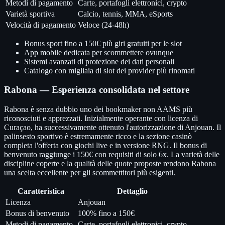
Metodi di pagamento
Carte, portafogli elettronici, crypto
Varietà sportiva
Calcio, tennis, MMA, eSports
Velocità di pagamento
Veloce (24-48h)
Bonus sport fino a 150€ più giri gratuiti per le slot
App mobile dedicata per scommettere ovunque
Sistemi avanzati di protezione dei dati personali
Catalogo con migliaia di slot dei provider più rinomati
Rabona — Esperienza consolidata nel settore
Rabona è senza dubbio uno dei bookmaker non AAMS più
riconosciuti e apprezzati. Inizialmente operante con licenza di
Curaçao, ha successivamente ottenuto l'autorizzazione di Anjouan. Il
palinsesto sportivo è estremamente ricco e la sezione casinò
completa l'offerta con giochi live e in versione RNG. Il bonus di
benvenuto raggiunge i 150€ con requisiti di solo 6x. La varietà delle
discipline coperte e la qualità delle quote proposte rendono Rabona
una scelta eccellente per gli scommettitori più esigenti.
Caratteristica
Dettaglio
Licenza
Anjouan
Bonus di benvenuto
100% fino a 150€
Metodi di pagamento
Carte, portafogli elettronici, crypto