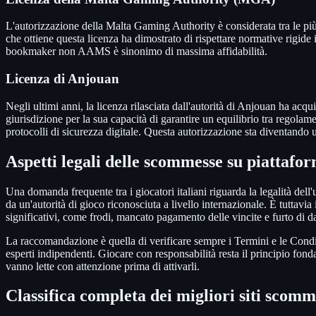
L'autorizzazione della Malta Gaming Authority è considerata tra le più
che ottiene questa licenza ha dimostrato di rispettare normative rigide i
bookmaker non AAMS è sinonimo di massima affidabilità.
Licenza di Anjouan
Negli ultimi anni, la licenza rilasciata dall'autorità di Anjouan ha 
giurisdizione per la sua capacità di garantire un equilibrio tra regolame
protocolli di sicurezza digitale. Questa autorizzazione sta diventando 
Aspetti legali delle scommesse su piatta
Una domanda frequente tra i giocatori italiani riguarda la legalità dell'
da un'autorità di gioco riconosciuta a livello internazionale. È tuttavi
significativi, come frodi, mancato pagamento delle vincite e furto di da
La raccomandazione è quella di verificare sempre i Termini e le Condizi
esperti indipendenti. Giocare con responsabilità resta il principio fo
vanno lette con attenzione prima di attivarli.
Classifica completa dei migliori siti scom