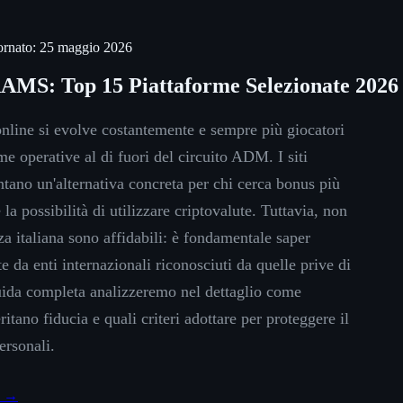
rnato: 25 maggio 2026
AMS: Top 15 Piattaforme Selezionate 2026
line si evolve costantemente e sempre più giocatori
rme operative al di fuori del circuito ADM. I siti
ano un'alternativa concreta per chi cerca bonus più
 la possibilità di utilizzare criptovalute. Tuttavia, non
za italiana sono affidabili: è fondamentale saper
e da enti internazionali riconosciuti da quelle prive di
guida completa analizzeremo nel dettaglio come
tano fiducia e quali criteri adottare per proteggere il
ersonali.
ms →