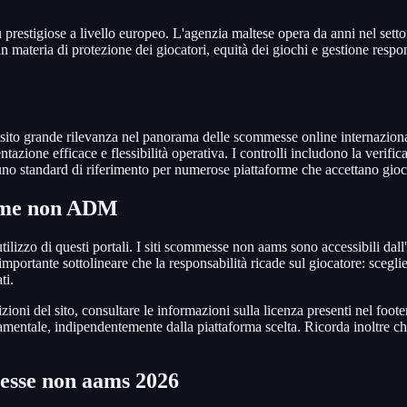
 prestigiose a livello europeo. L'agenzia maltese opera da anni nel set
n materia di protezione dei giocatori, equità dei giochi e gestione respons
acquisito grande rilevanza nel panorama delle scommesse online internazi
ntazione efficace e flessibilità operativa. I controlli includono la verific
uno standard di riferimento per numerose piattaforme che accettano giocat
forme non ADM
utilizzo di questi portali. I siti scommesse non aams sono accessibili dall
a importante sottolineare che la responsabilità ricade sul giocatore: sceg
ti.
oni del sito, consultare le informazioni sulla licenza presenti nel foote
ndamentale, indipendentemente dalla piattaforma scelta. Ricorda inoltre 
messe non aams 2026