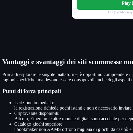
Play
18+ | Gamble resp
Vantaggi e svantaggi dei siti scommesse n
Prima di esplorare le singole piattaforme, è opportuno comprendere i pun
ragioni specifiche, ma devono essere consapevoli anche degli aspetti m
Punti di forza principali
Iscrizione immediata:
la registrazione richiede pochi istanti e non è necessario invia
Criptovalute disponibili:
Bitcoin, Ethereum e altre monete digitali sono accettate per dep
Catalogo giochi superiore:
i bookmaker non AAMS offrono migliaia di giochi da casinò e spes