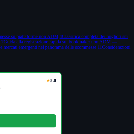
ommesse su piattaforme non ADM
4
Classifica completa dei migliori siti
7
Guida alla registrazione rapida sui bookmaker non ADM —
 e mercati emergenti nel panorama delle scommesse
11
Considerazioni
5.0
★
o