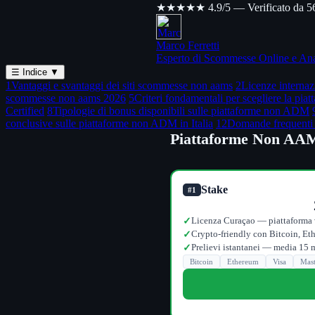
★★★★★
4.9/5 — Verificato da 56
Marco Ferretti
Esperto di Scommesse Online e An
☰
Indice
▼
1
Vantaggi e svantaggi dei siti scommesse non aams
2
Licenze internaz
scommesse non aams 2026
5
Criteri fondamentali per scegliere la piat
Certified
8
Tipologie di bonus disponibili sulle piattaforme non ADM
conclusive sulle piattaforme non ADM in Italia
12
Domande frequent
Piattaforme Non AAMS
Stake
#1
Licenza Curaçao — piattaforma ve
✓
Crypto-friendly con Bitcoin, Et
✓
Prelievi istantanei — media 15 
✓
Bitcoin
Ethereum
Visa
Mast