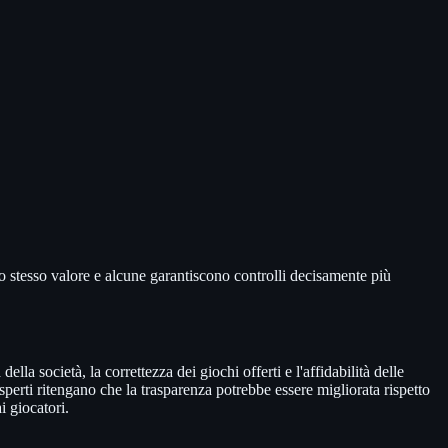
o stesso valore e alcune garantiscono controlli decisamente più
ella società, la correttezza dei giochi offerti e l'affidabilità delle
esperti ritengano che la trasparenza potrebbe essere migliorata rispetto
i giocatori.