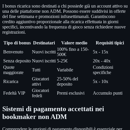
I bonus ricarica sono destinati a chi possiede già un account attivo su
una delle piattaforme non ADM. Possono essere suddivisi in offerte
del fine settimana e promozioni infrasettimanali. Garantiscono
credito aggiuntivo proporzionale alla ricarica effettuata in giorni
specifici, incentivando la frequenza di gioco senza richiedere nuove
registrazioni.
Tipo di bonus
Destinatari
Valore medio
Requisiti tipici
100% fino a 150-
Benvenuto
Nuovi iscritti
5x - 15x
500€
Senza deposito
Nuovi iscritti
5-25€
20x - 40x
Quote
Condizioni
Tutti
Variabile
maggiorate
specifiche
Giocatori
25-50% del
Ricarica
5x - 10x
attivi
deposito
Giocatori
Fedeltà VIP
Premi esclusivi
Accumulo punti
fedeli
Sistemi di pagamento accettati nei
bookmaker non ADM
Comprendere le opzioni di pagamento disponibili è essenziale per