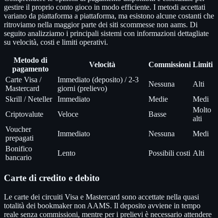
gestire il proprio conto gioco in modo efficiente. I metodi accettati
variano da piattaforma a piattaforma, ma esistono alcune costanti che
ritroviamo nella maggior parte dei siti scommesse non aams. Di
seguito analizziamo i principali sistemi con informazioni dettagliate
su velocità, costi e limiti operativi.
Metodo di
Velocità
Commissioni
Limiti
pagamento
Carte Visa /
Immediato (deposito) / 2-3
Nessuna
Alti
Mastercard
giorni (prelievo)
Skrill / Neteller
Immediato
Medie
Medi
Molto
Criptovalute
Veloce
Basse
alti
Voucher
Immediato
Nessuna
Medi
prepagati
Bonifico
Lento
Possibili costi
Alti
bancario
Carte di credito e debito
Le carte dei circuiti Visa e Mastercard sono accettate nella quasi
totalità dei bookmaker non AAMS. Il deposito avviene in tempo
reale senza commissioni, mentre per i prelievi è necessario attendere