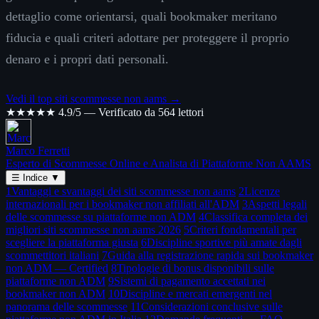
dettaglio come orientarsi, quali bookmaker meritano
fiducia e quali criteri adottare per proteggere il proprio
denaro e i propri dati personali.
Vedi il top siti scommesse non aams →
★★★★★
4.9/5 — Verificato da 564 lettori
Marco Ferretti
Esperto di Scommesse Online e Analista di Piattaforme Non AAMS
☰
Indice
▼
1
Vantaggi e svantaggi dei siti scommesse non aams
2
Licenze
internazionali per i bookmaker non affiliati all'ADM
3
Aspetti legali
delle scommesse su piattaforme non ADM
4
Classifica completa dei
migliori siti scommesse non aams 2026
5
Criteri fondamentali per
scegliere la piattaforma giusta
6
Discipline sportive più amate dagli
scommettitori italiani
7
Guida alla registrazione rapida sui bookmaker
non ADM — Certified
8
Tipologie di bonus disponibili sulle
piattaforme non ADM
9
Sistemi di pagamento accettati nei
bookmaker non ADM
10
Discipline e mercati emergenti nel
panorama delle scommesse
11
Considerazioni conclusive sulle