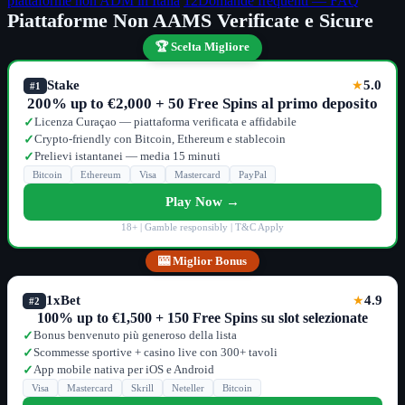
piattaforme non ADM in Italia
12
Domande frequenti — FAQ
Piattaforme Non AAMS Verificate e Sicure
🏆 Scelta Migliore
Stake
5.0
★
#1
200% up to €2,000 + 50 Free Spins al primo deposito
Licenza Curaçao — piattaforma verificata e affidabile
✓
Crypto-friendly con Bitcoin, Ethereum e stablecoin
✓
Prelievi istantanei — media 15 minuti
✓
Bitcoin
Ethereum
Visa
Mastercard
PayPal
Play Now →
18+ | Gamble responsibly | T&C Apply
🎰 Miglior Bonus
1xBet
4.9
★
#2
100% up to €1,500 + 150 Free Spins su slot selezionate
Bonus benvenuto più generoso della lista
✓
Scommesse sportive + casino live con 300+ tavoli
✓
App mobile nativa per iOS e Android
✓
Visa
Mastercard
Skrill
Neteller
Bitcoin