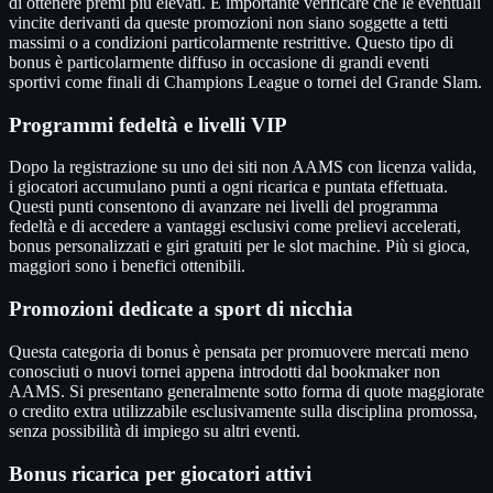
di ottenere premi più elevati. È importante verificare che le eventuali
vincite derivanti da queste promozioni non siano soggette a tetti
massimi o a condizioni particolarmente restrittive. Questo tipo di
bonus è particolarmente diffuso in occasione di grandi eventi
sportivi come finali di Champions League o tornei del Grande Slam.
Programmi fedeltà e livelli VIP
Dopo la registrazione su uno dei siti non AAMS con licenza valida,
i giocatori accumulano punti a ogni ricarica e puntata effettuata.
Questi punti consentono di avanzare nei livelli del programma
fedeltà e di accedere a vantaggi esclusivi come prelievi accelerati,
bonus personalizzati e giri gratuiti per le slot machine. Più si gioca,
maggiori sono i benefici ottenibili.
Promozioni dedicate a sport di nicchia
Questa categoria di bonus è pensata per promuovere mercati meno
conosciuti o nuovi tornei appena introdotti dal bookmaker non
AAMS. Si presentano generalmente sotto forma di quote maggiorate
o credito extra utilizzabile esclusivamente sulla disciplina promossa,
senza possibilità di impiego su altri eventi.
Bonus ricarica per giocatori attivi