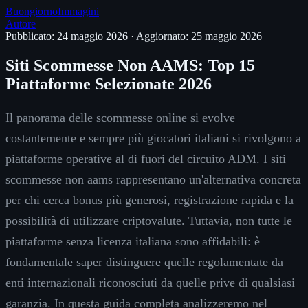
Buongiorno
Immagini
Autore
Pubblicato: 24 maggio 2026
·
Aggiornato: 25 maggio 2026
Siti Scommesse Non AAMS: Top 15
Piattaforme Selezionate 2026
Il panorama delle scommesse online si evolve
costantemente e sempre più giocatori italiani si rivolgono a
piattaforme operative al di fuori del circuito ADM. I siti
scommesse non aams rappresentano un'alternativa concreta
per chi cerca bonus più generosi, registrazione rapida e la
possibilità di utilizzare criptovalute. Tuttavia, non tutte le
piattaforme senza licenza italiana sono affidabili: è
fondamentale saper distinguere quelle regolamentate da
enti internazionali riconosciuti da quelle prive di qualsiasi
garanzia. In questa guida completa analizzeremo nel