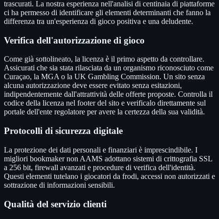
trascurati. La nostra esperienza nell'analisi di centinaia di piattaforme
ci ha permesso di identificare gli elementi determinanti che fanno la
differenza tra un'esperienza di gioco positiva e una deludente.
Verifica dell'autorizzazione di gioco
Come già sottolineato, la licenza è il primo aspetto da controllare.
Assicurati che sia stata rilasciata da un organismo riconosciuto come
Curaçao, la MGA o la UK Gambling Commission. Un sito senza
alcuna autorizzazione deve essere evitato senza esitazioni,
indipendentemente dall'attrattività delle offerte proposte. Controlla il
codice della licenza nel footer del sito e verificalo direttamente sul
portale dell'ente regolatore per avere la certezza della sua validità.
Protocolli di sicurezza digitale
La protezione dei dati personali e finanziari è imprescindibile. I
migliori bookmaker non AAMS adottano sistemi di crittografia SSL
a 256 bit, firewall avanzati e procedure di verifica dell'identità.
Questi elementi tutelano i giocatori da frodi, accessi non autorizzati e
sottrazione di informazioni sensibili.
Qualità del servizio clienti