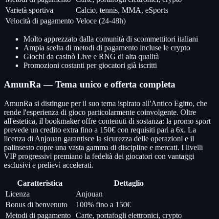
Varietà sportiva
Calcio, tennis, MMA, eSports
Velocità di pagamento
Veloce (24-48h)
Molto apprezzato dalla comunità di scommettitori italiani
Ampia scelta di metodi di pagamento incluse le crypto
Giochi da casinò Live e RNG di alta qualità
Promozioni costanti per giocatori già iscritti
AmunRa — Tema unico e offerta completa
AmunRa si distingue per il suo tema ispirato all'Antico Egitto, che
rende l'esperienza di gioco particolarmente coinvolgente. Oltre
all'estetica, il bookmaker offre contenuti di sostanza: la promo sport
prevede un credito extra fino a 150€ con requisiti pari a 6x. La
licenza di Anjouan garantisce la sicurezza delle operazioni e il
palinsesto copre una vasta gamma di discipline e mercati. I livelli
VIP progressivi premiano la fedeltà dei giocatori con vantaggi
esclusivi e prelievi accelerati.
Caratteristica
Dettaglio
Licenza
Anjouan
Bonus di benvenuto
100% fino a 150€
Metodi di pagamento
Carte, portafogli elettronici, crypto