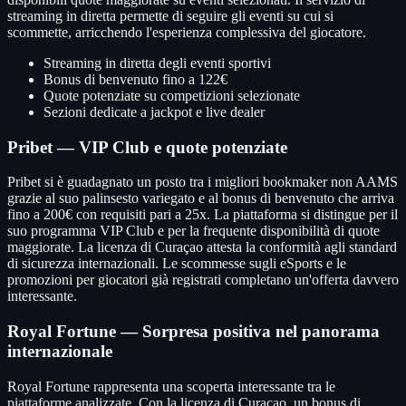
streaming in diretta permette di seguire gli eventi su cui si
scommette, arricchendo l'esperienza complessiva del giocatore.
Streaming in diretta degli eventi sportivi
Bonus di benvenuto fino a 122€
Quote potenziate su competizioni selezionate
Sezioni dedicate a jackpot e live dealer
Pribet — VIP Club e quote potenziate
Pribet si è guadagnato un posto tra i migliori bookmaker non AAMS
grazie al suo palinsesto variegato e al bonus di benvenuto che arriva
fino a 200€ con requisiti pari a 25x. La piattaforma si distingue per il
suo programma VIP Club e per la frequente disponibilità di quote
maggiorate. La licenza di Curaçao attesta la conformità agli standard
di sicurezza internazionali. Le scommesse sugli eSports e le
promozioni per giocatori già registrati completano un'offerta davvero
interessante.
Royal Fortune — Sorpresa positiva nel panorama
internazionale
Royal Fortune rappresenta una scoperta interessante tra le
piattaforme analizzate. Con la licenza di Curaçao, un bonus di