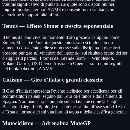
volume significativo di puntate. Le quote sono disponibili nei
migliori bookmaker non AAMS e consentono di valutare con
attenzione le opportunità offerte.
Tennis — Effetto Sinner e crescita esponenziale
Il tennis italiano vive un momento d'oro grazie a campioni come
Sinner, Musetti e Paolini. Questo entusiasmo si traduce in un
aumento consistente delle scommesse sulla disciplina. I giocatori
possono puntare sul vincitore dell'incontro, sul risultato esatto dei set
o sugli esiti parziali. I tornei del Grande Slam — Wimbledon,
Roland Garros, US Open e Australian Open — sono i più seguiti
nei bookmaker non AAMS.
Ciclismo — Giro d'Italia e grandi classiche
Il Giro d'Italia rappresenta l'evento ciclistico per eccellenza per gli
scommettitori italiani, seguito dal Tour de France e dalla Vuelta di
Spagna. Non mancano le puntate sulle classiche come la Liegi-
Bastogne-Liegi. Le tipologie di scommessa più diffuse sono i Testa
a Testa e i pronostici sul vincitore di tappa o della classifica generale.
Motociclismo — Adrenalina MotoGP