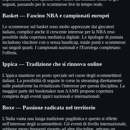
segnati, passando per le scommesse live in tempo reale.
Basket — Fascino NBA e campionati europei
Le scommesse sul basket sono molto apprezzate dai giocatori
italiani, complice anche il crescente interesse per la NBA reso
possibile dalla copertura mediatica digitale. Le tipologie di puntata
includono vincitore con o senza handicap, totale punti e scommesse
sui singoli quarti. I campionati nazionali e l'Eurolega completano
l'offerta.
Ippica — Tradizione che si rinnova online
L'ippica mantiene un posto speciale nel cuore degli scommettitori
italiani. La possibilità di seguire le corse in streaming direttamente
sulle piattaforme ha rivitalizzato l'interesse per questa disciplina. La
maggior parte dei bookmaker non AAMS propone copertura
completa degli eventi ippici nazionali e internazionali.
Boxe — Passione radicata nel territorio
L'Italia vanta una lunga tradizione pugilistica e questo si riflette
nell'interesse degli scommettitori. Gli eventi di livello internazionale,
sebbene meno frequenti rispetto ad altre discipline, attirano un