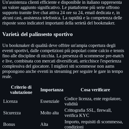
Un'assistenza clienti efficiente e disponibile in italiano rappresenta
un valore aggiunto significativo. Le piattaforme più serie offrono
supporto tramite live chat attiva 24 ore su 24, email dedicata e, in
alcuni casi, assistenza telefonica. La rapidità e la competenza delle
risposte sono indicatori importanti della serietà del bookmaker.
Varietà del palinsesto sportivo
Un bookmaker di qualità deve offrire un'ampia copertura degli
eventi sportivi, dalle competizioni più popolari come calcio e tennis
fino alle discipline di nicchia. La presenza di scommesse pre-match
e live, combinata con mercati diversificati, arricchisce l'esperienza
complessiva del giocatore. I migliori siti scommesse non aams
propongono anche eventi in streaming per seguire le gare in tempo
reale.
Criterio di
Importanza
Cosa verificare
valutazione
Codice licenza, ente regolatore,
Licenza
Essenziale
validità
Crittografia SSL, firewall,
Sicurezza
Molto alta
verifica KYC
Importo, requisiti di scommessa,
Bonus
Alta
condizioni