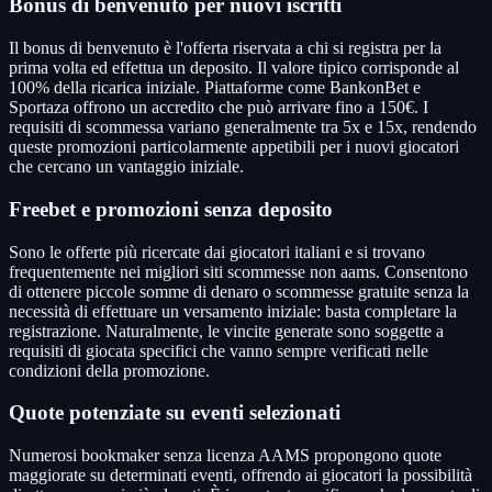
Bonus di benvenuto per nuovi iscritti
Il bonus di benvenuto è l'offerta riservata a chi si registra per la
prima volta ed effettua un deposito. Il valore tipico corrisponde al
100% della ricarica iniziale. Piattaforme come BankonBet e
Sportaza offrono un accredito che può arrivare fino a 150€. I
requisiti di scommessa variano generalmente tra 5x e 15x, rendendo
queste promozioni particolarmente appetibili per i nuovi giocatori
che cercano un vantaggio iniziale.
Freebet e promozioni senza deposito
Sono le offerte più ricercate dai giocatori italiani e si trovano
frequentemente nei migliori siti scommesse non aams. Consentono
di ottenere piccole somme di denaro o scommesse gratuite senza la
necessità di effettuare un versamento iniziale: basta completare la
registrazione. Naturalmente, le vincite generate sono soggette a
requisiti di giocata specifici che vanno sempre verificati nelle
condizioni della promozione.
Quote potenziate su eventi selezionati
Numerosi bookmaker senza licenza AAMS propongono quote
maggiorate su determinati eventi, offrendo ai giocatori la possibilità