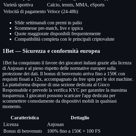
Varietà sportiva
Calcio, tennis, MMA, eSports
Velocità di pagamento
Veloce (24-48h)
Sfide settimanali con premi in palio
Scommesse pre-match, live e ippica
Quote maggiorate disponibili frequentemente
Compatibilità completa con le principali criptovalute
1Bet — Sicurezza e conformità europea
1Bet ha conquistato il favore dei giocatori italiani grazie alla licenza
di Anjouan e al pieno rispetto delle normative europee sulla
protezione dei dati. Il bonus di benvenuto arriva fino a 150€ con
requisiti fissati a 12x, accompagnato da free spin per le slot machine.
La piattaforma dispone di una sezione dedicata al Gioco
Responsabile e prevede la verifica KYC per garantire la massima
trasparenza. I giocatori possono scaricare l'app dedicata per
scommettere comodamente da dispositivi mobili in qualsiasi
momento.
Caratteristica
Dettaglio
Licenza
Anjouan
Bonus di benvenuto
100% fino a 150€ + 100 FS