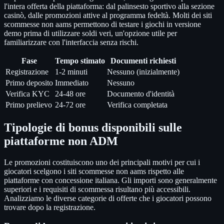
l'intera offerta della piattaforma: dal palinsesto sportivo alla sezione
casinò, dalle promozioni attive al programma fedeltà. Molti dei siti
scommesse non aams permettono di testare i giochi in versione
demo prima di utilizzare soldi veri, un'opzione utile per
familiarizzare con l'interfaccia senza rischi.
Fase
Tempo stimato
Documenti richiesti
Registrazione
1-2 minuti
Nessuno (inizialmente)
Primo deposito
Immediato
Nessuno
Verifica KYC
24-48 ore
Documento d'identità
Primo prelievo
24-72 ore
Verifica completata
Tipologie di bonus disponibili sulle
piattaforme non ADM
Le promozioni costituiscono uno dei principali motivi per cui i
giocatori scelgono i siti scommesse non aams rispetto alle
piattaforme con concessione italiana. Gli importi sono generalmente
superiori e i requisiti di scommessa risultano più accessibili.
Analizziamo le diverse categorie di offerte che i giocatori possono
trovare dopo la registrazione.