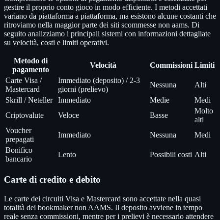
gestire il proprio conto gioco in modo efficiente. I metodi accettati
variano da piattaforma a piattaforma, ma esistono alcune costanti che
ritroviamo nella maggior parte dei siti scommesse non aams. Di
seguito analizziamo i principali sistemi con informazioni dettagliate
su velocità, costi e limiti operativi.
Metodo di
Velocità
Commissioni
Limiti
pagamento
Carte Visa /
Immediato (deposito) / 2-3
Nessuna
Alti
Mastercard
giorni (prelievo)
Skrill / Neteller
Immediato
Medie
Medi
Molto
Criptovalute
Veloce
Basse
alti
Voucher
Immediato
Nessuna
Medi
prepagati
Bonifico
Lento
Possibili costi
Alti
bancario
Carte di credito e debito
Le carte dei circuiti Visa e Mastercard sono accettate nella quasi
totalità dei bookmaker non AAMS. Il deposito avviene in tempo
reale senza commissioni, mentre per i prelievi è necessario attendere