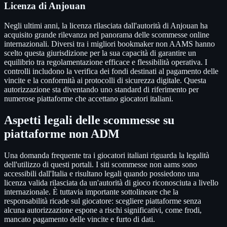
Licenza di Anjouan
Negli ultimi anni, la licenza rilasciata dall'autorità di Anjouan ha
acquisito grande rilevanza nel panorama delle scommesse online
internazionali. Diversi tra i migliori bookmaker non AAMS hanno
scelto questa giurisdizione per la sua capacità di garantire un
equilibrio tra regolamentazione efficace e flessibilità operativa. I
controlli includono la verifica dei fondi destinati al pagamento delle
vincite e la conformità ai protocolli di sicurezza digitale. Questa
autorizzazione sta diventando uno standard di riferimento per
numerose piattaforme che accettano giocatori italiani.
Aspetti legali delle scommesse su
piattaforme non ADM
Una domanda frequente tra i giocatori italiani riguarda la legalità
dell'utilizzo di questi portali. I siti scommesse non aams sono
accessibili dall'Italia e risultano legali quando possiedono una
licenza valida rilasciata da un'autorità di gioco riconosciuta a livello
internazionale. È tuttavia importante sottolineare che la
responsabilità ricade sul giocatore: scegliere piattaforme senza
alcuna autorizzazione espone a rischi significativi, come frodi,
mancato pagamento delle vincite e furto di dati.