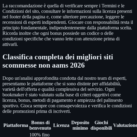
La raccomandazione è quella di verificare sempre i Termini e le
Condizioni del sito, consultare le informazioni sulla licenza presenti
nel footer della pagina e, come ulteriore precauzione, leggere le
recensioni di esperti indipendenti. Giocare con responsabilità resta il
principio fondamentale, indipendentemente dalla piattaforma scelta.
Ricorda inoltre che ogni bonus possiede un codice o delle
condizioni specifiche che vanno lette con attenzione prima di
attivarli.
Classifica completa dei migliori siti
scommesse non aams 2026
Dopo un'analisi approfondita condotta dal nostro team di esperti,
presentiamo le piattaforme che si sono distinte per affidabilità,
varietà dell'offerta e qualità complessiva del servizio. Ogni
bookmaker è stato valutato sulla base di criteri oggettivi come
licenza, bonus, metodi di pagamento e ampiezza del palinsesto
sportivo. Gioca sempre con consapevolezza e verifica le condizioni
delle promozioni prima di iscriverti.
Bonus di
Deposito
Giochi
Piattaforma
Licenza
Valutazion
benvenuto
minimo
disponibili
100% fino