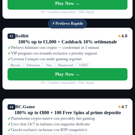
Play Now →
18+ | Gamble responsibly | T&C Apply
⚡ Prelievo Rapido
Rollbit
4.8
★
#3
100% up to €1,000 + Cashback 10% settimanale
Prelievi fulminei con crypto — confermati in 5 minuti
✓
VIP program con rewards esclusive e priority support
✓
Licenza Curaçao con audit gaming regolari
✓
Bitcoin
Ethereum
Visa
Mastercard
USDT
Play Now →
18+ | Gamble responsibly | T&C Apply
BC.Game
4.7
★
#4
180% up to €800 + 100 Free Spins al primo deposito
Piattaforma crypto-native con provably fair gaming
✓
Live chat 24/7 in italiano con supporto dedicato
✓
Giochi esclusivi in-house con RTP competitivi
✓