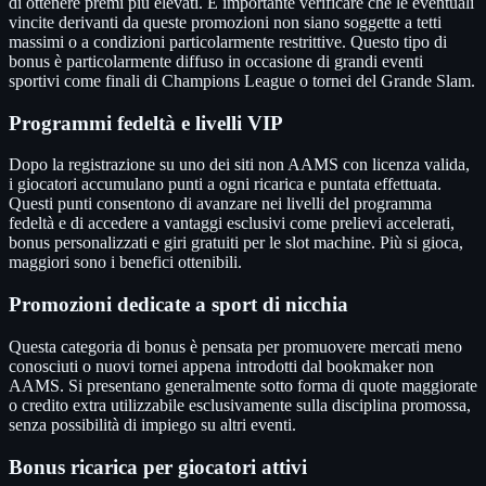
di ottenere premi più elevati. È importante verificare che le eventuali
vincite derivanti da queste promozioni non siano soggette a tetti
massimi o a condizioni particolarmente restrittive. Questo tipo di
bonus è particolarmente diffuso in occasione di grandi eventi
sportivi come finali di Champions League o tornei del Grande Slam.
Programmi fedeltà e livelli VIP
Dopo la registrazione su uno dei siti non AAMS con licenza valida,
i giocatori accumulano punti a ogni ricarica e puntata effettuata.
Questi punti consentono di avanzare nei livelli del programma
fedeltà e di accedere a vantaggi esclusivi come prelievi accelerati,
bonus personalizzati e giri gratuiti per le slot machine. Più si gioca,
maggiori sono i benefici ottenibili.
Promozioni dedicate a sport di nicchia
Questa categoria di bonus è pensata per promuovere mercati meno
conosciuti o nuovi tornei appena introdotti dal bookmaker non
AAMS. Si presentano generalmente sotto forma di quote maggiorate
o credito extra utilizzabile esclusivamente sulla disciplina promossa,
senza possibilità di impiego su altri eventi.
Bonus ricarica per giocatori attivi