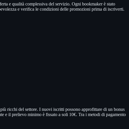
offerta e qualità complessiva del servizio. Ogni bookmaker è stato
volezza e verifica le condizioni delle promozioni prima di iscriverti.
 ricchi del settore. I nuovi iscritti possono approfittare di un bonus
te e il prelievo minimo è fissato a soli 10€. Tra i metodi di pagamento