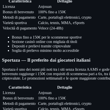
Caratteristica
Dettaglio
Licenza
Anjouan
Bonus di benvenuto
100% fino a 150€
Metodi di pagamento
Carte, portafogli elettronici, crypto
Varietà sportiva
Calcio, tennis, MMA, eSports
Velocità di pagamento
Veloce (24-48h)
Bonus fino a 150€ per le scommesse sportive
Sezione casinò online con migliaia di titoli
Depositi e prelievi tramite criptovalute
Soglia di prelievo minimo molto accessibile
Sportaza — Il preferito dai giocatori italiani
Sportaza è uno dei nomi più noti tra i siti senza licenza AAMS e gode d
benvenuto raggiunge i 150€ con requisiti di scommessa pari a 6x, tra i 
criptovalute. Le promozioni settimanali e le quote maggiorate contribu
Caratteristica
Dettaglio
Licenza
Anjouan
Bonus di benvenuto
100% fino a 150€
Metodi di pagamento
Carte, portafogli elettronici, crypto
Varietà sportiva
Calcio, tennis, MMA, eSports