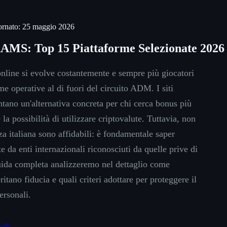
rnato: 25 maggio 2026
AMS: Top 15 Piattaforme Selezionate 2026
line si evolve costantemente e sempre più giocatori
rme operative al di fuori del circuito ADM. I siti
ano un'alternativa concreta per chi cerca bonus più
 la possibilità di utilizzare criptovalute. Tuttavia, non
za italiana sono affidabili: è fondamentale saper
e da enti internazionali riconosciuti da quelle prive di
guida completa analizzeremo nel dettaglio come
tano fiducia e quali criteri adottare per proteggere il
ersonali.
ms →