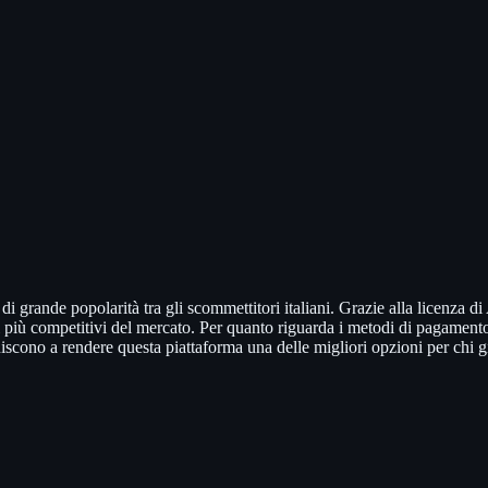
i grande popolarità tra gli scommettitori italiani. Grazie alla licenza d
più competitivi del mercato. Per quanto riguarda i metodi di pagamento, i
iscono a rendere questa piattaforma una delle migliori opzioni per chi 