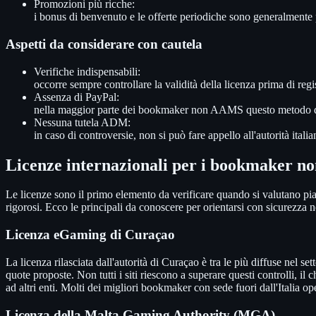
Promozioni più ricche:
i bonus di benvenuto e le offerte periodiche sono generalmente p
Aspetti da considerare con cautela
Verifiche indispensabili:
occorre sempre controllare la validità della licenza prima di regis
Assenza di PayPal:
nella maggior parte dei bookmaker non AAMS questo metodo d
Nessuna tutela ADM:
in caso di controversie, non si può fare appello all'autorità italia
Licenze internazionali per i bookmaker no
Le licenze sono il primo elemento da verificare quando si valutano pia
rigorosi. Ecco le principali da conoscere per orientarsi con sicurezza 
Licenza eGaming di Curaçao
La licenza rilasciata dall'autorità di Curaçao è tra le più diffuse nel set
quote proposte. Non tutti i siti riescono a superare questi controlli, il
ad altri enti. Molti dei migliori bookmaker con sede fuori dall'Italia ope
Licenza della Malta Gaming Authority (MGA)