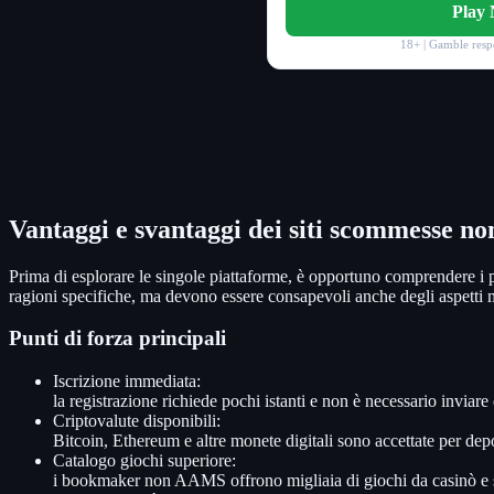
Play
18+ | Gamble resp
Vantaggi e svantaggi dei siti scommesse n
Prima di esplorare le singole piattaforme, è opportuno comprendere i pun
ragioni specifiche, ma devono essere consapevoli anche degli aspetti m
Punti di forza principali
Iscrizione immediata:
la registrazione richiede pochi istanti e non è necessario invia
Criptovalute disponibili:
Bitcoin, Ethereum e altre monete digitali sono accettate per dep
Catalogo giochi superiore:
i bookmaker non AAMS offrono migliaia di giochi da casinò e spes