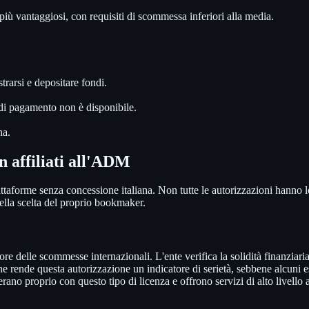
iù vantaggiosi, con requisiti di scommessa inferiori alla media.
trarsi e depositare fondi.
i pagamento non è disponibile.
na.
n affiliati all'ADM
ttaforme senza concessione italiana. Non tutte le autorizzazioni hanno l
nella scelta del proprio bookmaker.
tore delle scommesse internazionali. L'ente verifica la solidità finanziaria d
 che rende questa autorizzazione un indicatore di serietà, sebbene alcuni 
rano proprio con questo tipo di licenza e offrono servizi di alto livello a