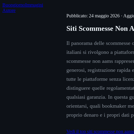
Buongiorno
Immagini
Autore
Pubblicato: 24 maggio 2026
·
Aggio
Siti Scommesse Non A
Il panorama delle scommesse on
italiani si rivolgono a piattafo
scommesse non aams rappresent
generosi, registrazione rapida e
tutte le piattaforme senza licen
distinguere quelle regolamentat
qualsiasi garanzia. In questa 
orientarsi, quali bookmaker meri
proprio denaro e i propri dati p
Vedi il top siti scommesse non aa