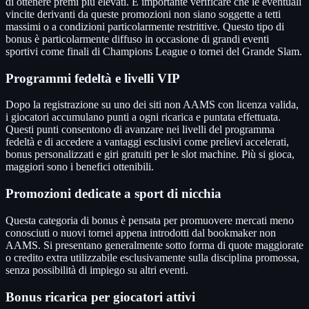
di ottenere premi più elevati. È importante verificare che le eventuali
vincite derivanti da queste promozioni non siano soggette a tetti
massimi o a condizioni particolarmente restrittive. Questo tipo di
bonus è particolarmente diffuso in occasione di grandi eventi
sportivi come finali di Champions League o tornei del Grande Slam.
Programmi fedeltà e livelli VIP
Dopo la registrazione su uno dei siti non AAMS con licenza valida,
i giocatori accumulano punti a ogni ricarica e puntata effettuata.
Questi punti consentono di avanzare nei livelli del programma
fedeltà e di accedere a vantaggi esclusivi come prelievi accelerati,
bonus personalizzati e giri gratuiti per le slot machine. Più si gioca,
maggiori sono i benefici ottenibili.
Promozioni dedicate a sport di nicchia
Questa categoria di bonus è pensata per promuovere mercati meno
conosciuti o nuovi tornei appena introdotti dal bookmaker non
AAMS. Si presentano generalmente sotto forma di quote maggiorate
o credito extra utilizzabile esclusivamente sulla disciplina promossa,
senza possibilità di impiego su altri eventi.
Bonus ricarica per giocatori attivi