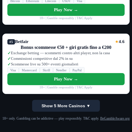
Bitcoin
Ethereum
Litecoin
USDT
Visa
Play Now →
18+ | Gamble responsibly | T&C Apply
Betfair
4.6
★
#5
Bonus scommesse €50 + giri gratis fino a €200
Exchange betting — scommetti contro altri player, non la casa
✓
Commissioni competitive dal 2% in su
✓
Scommesse live su 500+ eventi giornalieri
✓
Visa
Mastercard
Skrill
Neteller
PayPal
Play Now →
18+ | Gamble responsibly | T&C Apply
Show 5 More Casinos ▼
18+ only. Gambling can be addictive — play responsibly. T&C apply.
BeGambleAware.org