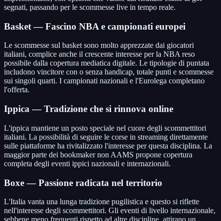
segnati, passando per le scommesse live in tempo reale.
Basket — Fascino NBA e campionati europei
Le scommesse sul basket sono molto apprezzate dai giocatori
italiani, complice anche il crescente interesse per la NBA reso
possibile dalla copertura mediatica digitale. Le tipologie di puntata
includono vincitore con o senza handicap, totale punti e scommesse
sui singoli quarti. I campionati nazionali e l'Eurolega completano
l'offerta.
Ippica — Tradizione che si rinnova online
L'ippica mantiene un posto speciale nel cuore degli scommettitori
italiani. La possibilità di seguire le corse in streaming direttamente
sulle piattaforme ha rivitalizzato l'interesse per questa disciplina. La
maggior parte dei bookmaker non AAMS propone copertura
completa degli eventi ippici nazionali e internazionali.
Boxe — Passione radicata nel territorio
L'Italia vanta una lunga tradizione pugilistica e questo si riflette
nell'interesse degli scommettitori. Gli eventi di livello internazionale,
sebbene meno frequenti rispetto ad altre discipline, attirano un