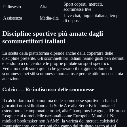
Sport coperti, mercati,
Palinsesto
Alta
scommesse live
Live chat, lingua italiana, tempi
Assistenza
Media-alta
di risposta
Discipline sportive più amate dagli
scommettitori italiani
La scelta della piattaforma dipende anche dalla copertura delle
discipline preferite. Gli scommettitori italiani hanno gusti ben definiti
e tendono a concentrare le proprie puntate su sport specifici.
Vediamo quali sono quelli che generano il maggior volume di
scommesse nei siti scommesse non aams e perché attirano così tanta
attenzione.
Calcio — Re indiscusso delle scommesse
Il calcio domina il panorama delle scommesse sportive in Italia. I
giocatori non si limitano alla Serie A e alla Serie B: le puntate si
estendono ai campionati europei, alla Champions League, all'Europa
League e ai tornei delle nazionali come Europei e Mondiali. Nei
migliori bookmaker non AAMS, la varietà dei mercati calcistici è
impressionante, con opzioni che vanno dal risultato esatto ai gol