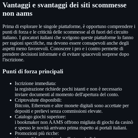
Vantaggi e svantaggi dei siti scommesse
non aams
Prima di esplorare le singole piattaforme, è opportuno comprendere i
punti di forza e le criticità delle scommesse al di fuori del circuito
italiano. I giocatori italiani che scelgono queste piattaforme lo fanno
per ragioni specifiche, ma devono essere consapevoli anche degli
aspetti meno favorevoli. Conoscere i pro e i contro permette di
prendere decisioni informate e di evitare spiacevoli sorprese dopo
l'iscrizione.
Punti di forza principali
Iscrizione immediata:
la registrazione richiede pochi istanti e non è necessario
inviare documenti al momento dell'apertura del conto.
Criptovalute disponibili:
Bitcoin, Ethereum e altre monete digitali sono accettate per
depositi e prelievi senza commissioni elevate.
Catalogo giochi superiore:
i bookmaker non AAMS offrono migliaia di giochi da casinò
e spesso le novità arrivano prima rispetto ai portali italiani.
Promozioni più ricche: