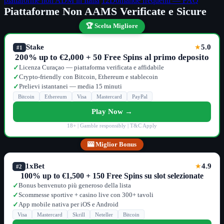
piattaforme non ADM in Italia
12
Domande frequenti — FAQ
Piattaforme Non AAMS Verificate e Sicure
🏆 Scelta Migliore
Stake
5.0
★
#1
200% up to €2,000 + 50 Free Spins al primo deposito
Licenza Curaçao — piattaforma verificata e affidabile
✓
Crypto-friendly con Bitcoin, Ethereum e stablecoin
✓
Prelievi istantanei — media 15 minuti
✓
Bitcoin
Ethereum
Visa
Mastercard
PayPal
Play Now →
18+ | Gamble responsibly | T&C Apply
🎰 Miglior Bonus
1xBet
4.9
★
#2
100% up to €1,500 + 150 Free Spins su slot selezionate
Bonus benvenuto più generoso della lista
✓
Scommesse sportive + casino live con 300+ tavoli
✓
App mobile nativa per iOS e Android
✓
Visa
Mastercard
Skrill
Neteller
Bitcoin