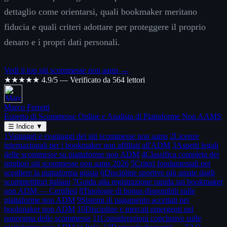
dettaglio come orientarsi, quali bookmaker meritano
fiducia e quali criteri adottare per proteggere il proprio
denaro e i propri dati personali.
Vedi il top siti scommesse non aams →
★★★★★
4.9/5 — Verificato da 564 lettori
Marco Ferretti
Esperto di Scommesse Online e Analista di Piattaforme Non AAMS
☰
Indice
▼
1
Vantaggi e svantaggi dei siti scommesse non aams
2
Licenze
internazionali per i bookmaker non affiliati all'ADM
3
Aspetti legali
delle scommesse su piattaforme non ADM
4
Classifica completa dei
migliori siti scommesse non aams 2026
5
Criteri fondamentali per
scegliere la piattaforma giusta
6
Discipline sportive più amate dagli
scommettitori italiani
7
Guida alla registrazione rapida sui bookmaker
non ADM — Certified
8
Tipologie di bonus disponibili sulle
piattaforme non ADM
9
Sistemi di pagamento accettati nei
bookmaker non ADM
10
Discipline e mercati emergenti nel
panorama delle scommesse
11
Considerazioni conclusive sulle