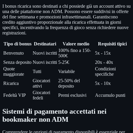
I bonus ricarica sono destinati a chi possiede già un account attivo su
una delle piattaforme non ADM. Possono essere suddivisi in offerte
del fine settimana e promozioni infrasettimanali. Garantiscono
credito aggiuntivo proporzionale alla ricarica effettuata in giorni
specifici, incentivando la frequenza di gioco senza richiedere nuove
registrazioni.
Tipo di bonus
Destinatari
Valore medio
Requisiti tipici
100% fino a 150-
Benvenuto
Nuovi iscritti
5x - 15x
500€
Senza deposito
Nuovi iscritti
5-25€
20x - 40x
Quote
Condizioni
Tutti
Variabile
maggiorate
specifiche
Giocatori
25-50% del
Ricarica
5x - 10x
attivi
deposito
Giocatori
Fedeltà VIP
Premi esclusivi
Accumulo punti
fedeli
Sistemi di pagamento accettati nei
bookmaker non ADM
Comprendere le opzioni di pagamento disponibili è essenziale per