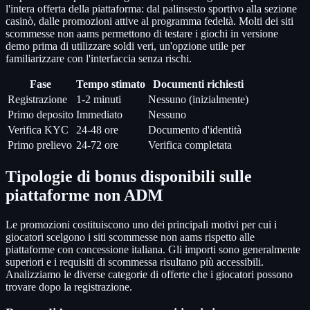
l'intera offerta della piattaforma: dal palinsesto sportivo alla sezione
casinò, dalle promozioni attive al programma fedeltà. Molti dei siti
scommesse non aams permettono di testare i giochi in versione
demo prima di utilizzare soldi veri, un'opzione utile per
familiarizzare con l'interfaccia senza rischi.
Fase
Tempo stimato
Documenti richiesti
Registrazione
1-2 minuti
Nessuno (inizialmente)
Primo deposito
Immediato
Nessuno
Verifica KYC
24-48 ore
Documento d'identità
Primo prelievo
24-72 ore
Verifica completata
Tipologie di bonus disponibili sulle
piattaforme non ADM
Le promozioni costituiscono uno dei principali motivi per cui i
giocatori scelgono i siti scommesse non aams rispetto alle
piattaforme con concessione italiana. Gli importi sono generalmente
superiori e i requisiti di scommessa risultano più accessibili.
Analizziamo le diverse categorie di offerte che i giocatori possono
trovare dopo la registrazione.