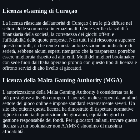
Licenza eGaming di Curaçao
La licenza rilasciata dall'autorità di Curaçao è tra le più diffuse nel
settore delle scommesse internazionali. L'ente verifica la solidità
finanziaria della società, la correttezza dei giochi offerti e
l'affidabilità delle quote proposte. Non tutti i siti riescono a superare
questi controlli, il che rende questa autorizzazione un indicatore di
serietà, sebbene alcuni esperti ritengano che la trasparenza potrebbe
essere migliorata rispetto ad altri enti. Molti dei migliori bookmaker
con sede fuori dall'Italia operano proprio con questo tipo di licenza e
offrono servizi di alto livello ai giocatori.
Licenza della Malta Gaming Authority (MGA)
L'autorizzazione della Malta Gaming Authority è considerata tra le
più prestigiose a livello europeo. L'agenzia maltese opera da anni nel
settore del gioco online e impone standard estremamente severi. Un
sito che ottiene questa licenza ha dimostrato di rispettare normative
rigide in materia di protezione dei giocatori, equità dei giochi e
gestione responsabile dei fondi. Per i giocatori italiani, trovare questa
licenza su un bookmaker non AAMS è sinonimo di massima
affidabilità.