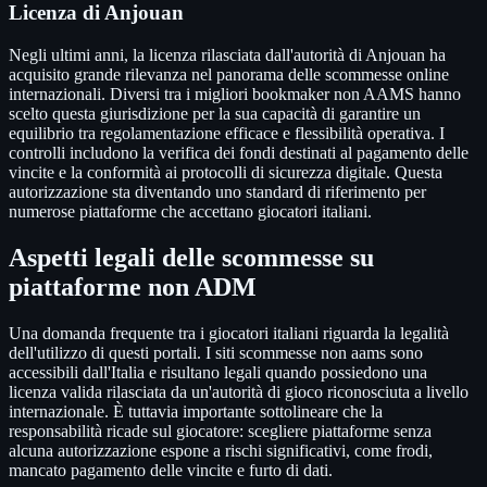
Licenza di Anjouan
Negli ultimi anni, la licenza rilasciata dall'autorità di Anjouan ha
acquisito grande rilevanza nel panorama delle scommesse online
internazionali. Diversi tra i migliori bookmaker non AAMS hanno
scelto questa giurisdizione per la sua capacità di garantire un
equilibrio tra regolamentazione efficace e flessibilità operativa. I
controlli includono la verifica dei fondi destinati al pagamento delle
vincite e la conformità ai protocolli di sicurezza digitale. Questa
autorizzazione sta diventando uno standard di riferimento per
numerose piattaforme che accettano giocatori italiani.
Aspetti legali delle scommesse su
piattaforme non ADM
Una domanda frequente tra i giocatori italiani riguarda la legalità
dell'utilizzo di questi portali. I siti scommesse non aams sono
accessibili dall'Italia e risultano legali quando possiedono una
licenza valida rilasciata da un'autorità di gioco riconosciuta a livello
internazionale. È tuttavia importante sottolineare che la
responsabilità ricade sul giocatore: scegliere piattaforme senza
alcuna autorizzazione espone a rischi significativi, come frodi,
mancato pagamento delle vincite e furto di dati.