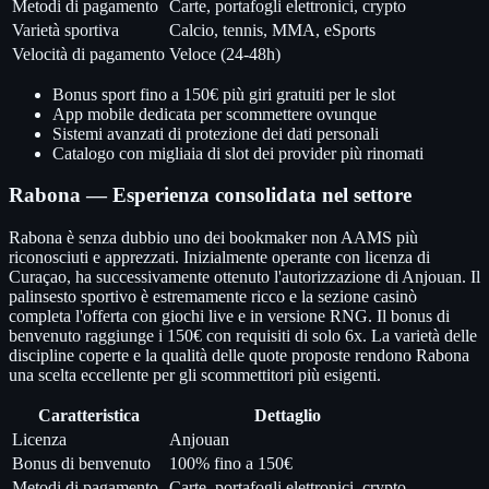
Metodi di pagamento
Carte, portafogli elettronici, crypto
Varietà sportiva
Calcio, tennis, MMA, eSports
Velocità di pagamento
Veloce (24-48h)
Bonus sport fino a 150€ più giri gratuiti per le slot
App mobile dedicata per scommettere ovunque
Sistemi avanzati di protezione dei dati personali
Catalogo con migliaia di slot dei provider più rinomati
Rabona — Esperienza consolidata nel settore
Rabona è senza dubbio uno dei bookmaker non AAMS più
riconosciuti e apprezzati. Inizialmente operante con licenza di
Curaçao, ha successivamente ottenuto l'autorizzazione di Anjouan. Il
palinsesto sportivo è estremamente ricco e la sezione casinò
completa l'offerta con giochi live e in versione RNG. Il bonus di
benvenuto raggiunge i 150€ con requisiti di solo 6x. La varietà delle
discipline coperte e la qualità delle quote proposte rendono Rabona
una scelta eccellente per gli scommettitori più esigenti.
Caratteristica
Dettaglio
Licenza
Anjouan
Bonus di benvenuto
100% fino a 150€
Metodi di pagamento
Carte, portafogli elettronici, crypto