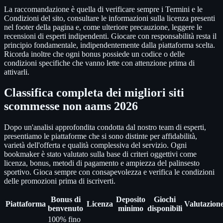
La raccomandazione è quella di verificare sempre i Termini e le
Condizioni del sito, consultare le informazioni sulla licenza presenti
nel footer della pagina e, come ulteriore precauzione, leggere le
recensioni di esperti indipendenti. Giocare con responsabilità resta il
principio fondamentale, indipendentemente dalla piattaforma scelta.
Ricorda inoltre che ogni bonus possiede un codice o delle
condizioni specifiche che vanno lette con attenzione prima di
attivarli.
Classifica completa dei migliori siti
scommesse non aams 2026
Dopo un'analisi approfondita condotta dal nostro team di esperti,
presentiamo le piattaforme che si sono distinte per affidabilità,
varietà dell'offerta e qualità complessiva del servizio. Ogni
bookmaker è stato valutato sulla base di criteri oggettivi come
licenza, bonus, metodi di pagamento e ampiezza del palinsesto
sportivo. Gioca sempre con consapevolezza e verifica le condizioni
delle promozioni prima di iscriverti.
Bonus di
Deposito
Giochi
Piattaforma
Licenza
Valutazion
benvenuto
minimo
disponibili
100% fino