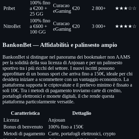
100% fino
Curacao
Pribet
a €200 +
€20
2 800+
★★★☆☆
eGaming
25 GG
100% fino
Curacao
NitroBet
a €600 +
€20
3 000+
★★★★☆
eGaming
100 GG
BankonBet — Affidabilità e palinsesto ampio
BankonBet si distingue nel panorama dei bookmaker non AAMS
per la solidità della sua licenza di Anjouan e per un palinsesto
sportivo tra i più ricchi del settore. I nuovi iscritti possono
approfittare di un bonus sport che arriva fino a 150€, ideale per chi
desidera iniziare a scommettere con un vantaggio economico. La
piattaforma supporta le criptovalute e il prelievo minimo è fissato a
soli 10€. Tra i metodi di pagamento troviamo carte di credito,
portafogli elettronici e monete digitali, il che rende questa
piattaforma particolarmente versatile.
Caratteristica
Dettaglio
Licenza
Anjouan
Bonus di benvenuto
100% fino a 150€
Metodi di pagamento
Carte, portafogli elettronici, crypto