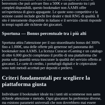
benvenuto che può arrivare fino a 500€ e un palinsesto tra i più
completi disponibili, questo bookmaker non AAMS offre
un'esperienza di gioco appagante. Le quote sono competitive e la
sezione casinò include giochi live dealer e titoli RNG di qualità. Il
sito è interamente disponibile in italiano e il servizio clienti risponde
in tempi rapidi alle richieste dei giocatori.
Sportuna — Bonus percentuale tra i più alti
Sportuna attira l'attenzione per il suo straordinario bonus del 300%
fino a 1.000€, una delle offerte più generose nel panorama dei
bookmaker non AAMS. La licenza Curacao eGaming e un catalogo
di oltre 6.000 giochi completano il profilo di una piattaforma che
punta sulla quantità senza trascurare la qualità del servizio offerto ai
giocatori. Le carte di credito, i portafogli digitali e le criptovalute
sono tutti metodi accettati per depositi e prelievi.
Criteri fondamentali per scegliere la
piattaforma giusta
Individuare il bookmaker ideale tra i tanti siti scommesse non aams
richiede attenzione e metodo. Ogni giocatore ha preferenze diverse,
ma esistono parametri universali che non dovrebbero mai essere