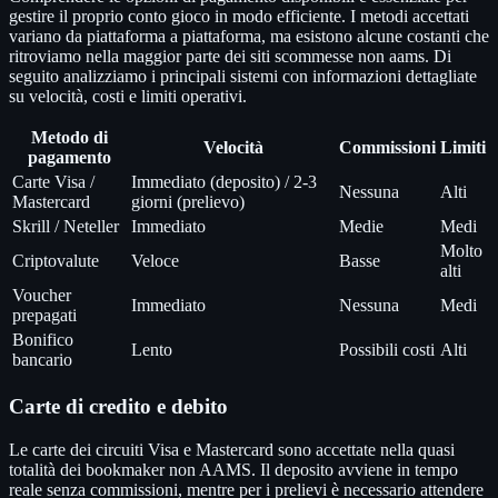
gestire il proprio conto gioco in modo efficiente. I metodi accettati
variano da piattaforma a piattaforma, ma esistono alcune costanti che
ritroviamo nella maggior parte dei siti scommesse non aams. Di
seguito analizziamo i principali sistemi con informazioni dettagliate
su velocità, costi e limiti operativi.
Metodo di
Velocità
Commissioni
Limiti
pagamento
Carte Visa /
Immediato (deposito) / 2-3
Nessuna
Alti
Mastercard
giorni (prelievo)
Skrill / Neteller
Immediato
Medie
Medi
Molto
Criptovalute
Veloce
Basse
alti
Voucher
Immediato
Nessuna
Medi
prepagati
Bonifico
Lento
Possibili costi
Alti
bancario
Carte di credito e debito
Le carte dei circuiti Visa e Mastercard sono accettate nella quasi
totalità dei bookmaker non AAMS. Il deposito avviene in tempo
reale senza commissioni, mentre per i prelievi è necessario attendere