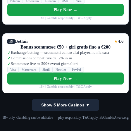
Bitcoin
Ethereum
Litecoin
USDT
Visa
Play Now →
18+ | Gamble responsibly | T&C Apply
Betfair
4.6
★
#5
Bonus scommesse €50 + giri gratis fino a €200
Exchange betting — scommetti contro altri player, non la casa
✓
Commissioni competitive dal 2% in su
✓
Scommesse live su 500+ eventi giornalieri
✓
Visa
Mastercard
Skrill
Neteller
PayPal
Play Now →
18+ | Gamble responsibly | T&C Apply
Show 5 More Casinos ▼
18+ only. Gambling can be addictive — play responsibly. T&C apply.
BeGambleAware.org