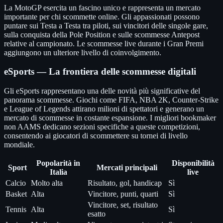
La MotoGP esercita un fascino unico e rappresenta un mercato
importante per chi scommette online. Gli appassionati possono
puntare sui Testa a Testa tra piloti, sui vincitori delle singole gare,
sulla conquista della Pole Position e sulle scommesse Antepost
relative al campionato. Le scommesse live durante i Gran Premi
aggiungono un ulteriore livello di coinvolgimento.
eSports — La frontiera delle scommesse digitali
Gli eSports rappresentano una delle novità più significative del
panorama scommesse. Giochi come FIFA, NBA 2K, Counter-Strike
e League of Legends attirano milioni di spettatori e generano un
mercato di scommesse in costante espansione. I migliori bookmaker
non AAMS dedicano sezioni specifiche a queste competizioni,
consentendo ai giocatori di scommettere su tornei di livello
mondiale.
Popolarità in
Disponibilità
Sport
Mercati principali
Italia
live
Calcio
Molto alta
Risultato, gol, handicap
Sì
Basket
Alta
Vincitore, punti, quarti
Sì
Vincitore, set, risultato
Tennis
Alta
Sì
esatto