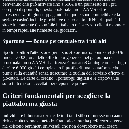
benvenuto che può arrivare fino a 500€ e un palinsesto tra i più
completi disponibili, questo bookmaker non AAMS offre
un'esperienza di gioco appagante. Le quote sono competitive e la
sezione casinò include giochi live dealer e titoli RNG di qualità. Il
sito è interamente disponibile in italiano e il servizio clienti risponde
in tempi rapidi alle richieste dei giocatori.
Sportuna — Bonus percentuale tra i più alti
Sportuna attira l'attenzione per il suo straordinario bonus del 300%
fino a 1.000€, una delle offerte più generose nel panorama dei
bookmaker non AAMS. La licenza Curacao eGaming e un catalogo
di oltre 6.000 giochi completano il profilo di una piattaforma che
punta sulla quantità senza trascurare la qualità del servizio offerto ai
giocatori. Le carte di credito, i portafogli digitali e le criptovalute
sono tutti metodi accettati per depositi e prelievi.
Criteri fondamentali per scegliere la
piattaforma giusta
Individuare il bookmaker ideale tra i tanti siti scommesse non aams
richiede attenzione e metodo. Ogni giocatore ha preferenze diverse,
ma esistono parametri universali che non dovrebbero mai essere