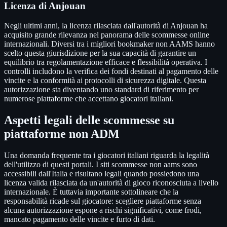
Licenza di Anjouan
Negli ultimi anni, la licenza rilasciata dall'autorità di Anjouan ha
acquisito grande rilevanza nel panorama delle scommesse online
internazionali. Diversi tra i migliori bookmaker non AAMS hanno
scelto questa giurisdizione per la sua capacità di garantire un
equilibrio tra regolamentazione efficace e flessibilità operativa. I
controlli includono la verifica dei fondi destinati al pagamento delle
vincite e la conformità ai protocolli di sicurezza digitale. Questa
autorizzazione sta diventando uno standard di riferimento per
numerose piattaforme che accettano giocatori italiani.
Aspetti legali delle scommesse su
piattaforme non ADM
Una domanda frequente tra i giocatori italiani riguarda la legalità
dell'utilizzo di questi portali. I siti scommesse non aams sono
accessibili dall'Italia e risultano legali quando possiedono una
licenza valida rilasciata da un'autorità di gioco riconosciuta a livello
internazionale. È tuttavia importante sottolineare che la
responsabilità ricade sul giocatore: scegliere piattaforme senza
alcuna autorizzazione espone a rischi significativi, come frodi,
mancato pagamento delle vincite e furto di dati.