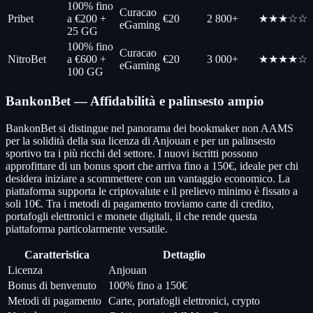
100% fino
Curacao
Pribet
a €200 +
€20
2 800+
★★★☆☆
eGaming
25 GG
100% fino
Curacao
NitroBet
a €600 +
€20
3 000+
★★★★☆
eGaming
100 GG
BankonBet — Affidabilità e palinsesto ampio
BankonBet si distingue nel panorama dei bookmaker non AAMS
per la solidità della sua licenza di Anjouan e per un palinsesto
sportivo tra i più ricchi del settore. I nuovi iscritti possono
approfittare di un bonus sport che arriva fino a 150€, ideale per chi
desidera iniziare a scommettere con un vantaggio economico. La
piattaforma supporta le criptovalute e il prelievo minimo è fissato a
soli 10€. Tra i metodi di pagamento troviamo carte di credito,
portafogli elettronici e monete digitali, il che rende questa
piattaforma particolarmente versatile.
Caratteristica
Dettaglio
Licenza
Anjouan
Bonus di benvenuto
100% fino a 150€
Metodi di pagamento
Carte, portafogli elettronici, crypto