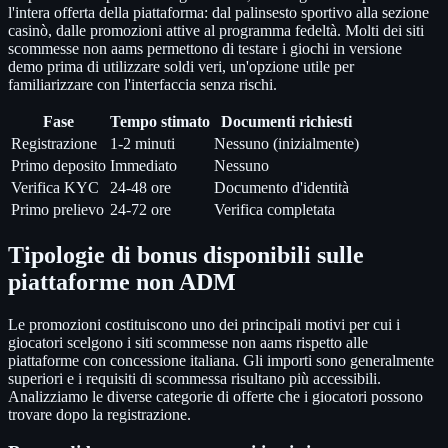
l'intera offerta della piattaforma: dal palinsesto sportivo alla sezione
casinò, dalle promozioni attive al programma fedeltà. Molti dei siti
scommesse non aams permettono di testare i giochi in versione
demo prima di utilizzare soldi veri, un'opzione utile per
familiarizzare con l'interfaccia senza rischi.
Fase
Tempo stimato
Documenti richiesti
Registrazione
1-2 minuti
Nessuno (inizialmente)
Primo deposito
Immediato
Nessuno
Verifica KYC
24-48 ore
Documento d'identità
Primo prelievo
24-72 ore
Verifica completata
Tipologie di bonus disponibili sulle
piattaforme non ADM
Le promozioni costituiscono uno dei principali motivi per cui i
giocatori scelgono i siti scommesse non aams rispetto alle
piattaforme con concessione italiana. Gli importi sono generalmente
superiori e i requisiti di scommessa risultano più accessibili.
Analizziamo le diverse categorie di offerte che i giocatori possono
trovare dopo la registrazione.