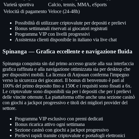
Varietà sportiva
Calcio, tennis, MMA, eSports
Velocità di pagamento
Veloce (24-48h)
Possibilità di utilizzare criptovalute per depositi e prelievi
Bonus settimanali riservati ai giocatori registrati
Programma VIP con livelli progressivi
Assistenza clienti disponibile in italiano via live chat
Spinanga — Grafica eccellente e navigazione fluida
Spinanga conquista sin dal primo accesso grazie alla sua interfaccia
grafica raffinata e alla navigazione ottimizzata sia per desktop che
per dispositivi mobili. La licenza di Anjouan conferma l'impegno
verso la sicurezza dei giocatori. Il bonus di benvenuto è pari al
100% del primo deposito fino a 150€ e i requisiti sono fissati a 6x.
Le criptovalute sono disponibili sia per i depositi che per i prelievi
delle vincite ottenute. La piattaforma offre anche una sezione casinò
con giochi a jackpot progressivo e titoli dei migliori provider del
settore.
Programma VIP esclusivo con premi dedicati
Bonus ricarica attivo ogni settimana
Sezione casinò con giochi a jackpot progressivo
Prelievi rapidi tramite criptovalute e portafogli elettronici