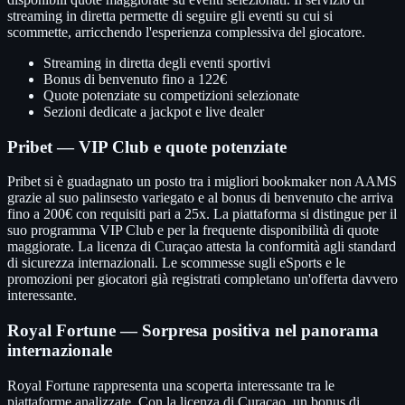
streaming in diretta permette di seguire gli eventi su cui si
scommette, arricchendo l'esperienza complessiva del giocatore.
Streaming in diretta degli eventi sportivi
Bonus di benvenuto fino a 122€
Quote potenziate su competizioni selezionate
Sezioni dedicate a jackpot e live dealer
Pribet — VIP Club e quote potenziate
Pribet si è guadagnato un posto tra i migliori bookmaker non AAMS
grazie al suo palinsesto variegato e al bonus di benvenuto che arriva
fino a 200€ con requisiti pari a 25x. La piattaforma si distingue per il
suo programma VIP Club e per la frequente disponibilità di quote
maggiorate. La licenza di Curaçao attesta la conformità agli standard
di sicurezza internazionali. Le scommesse sugli eSports e le
promozioni per giocatori già registrati completano un'offerta davvero
interessante.
Royal Fortune — Sorpresa positiva nel panorama
internazionale
Royal Fortune rappresenta una scoperta interessante tra le
piattaforme analizzate. Con la licenza di Curaçao, un bonus di