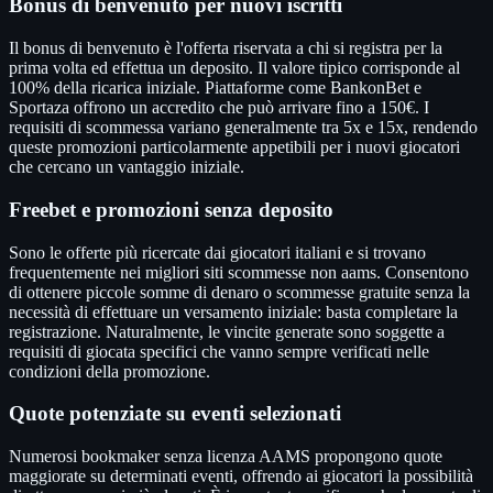
Bonus di benvenuto per nuovi iscritti
Il bonus di benvenuto è l'offerta riservata a chi si registra per la
prima volta ed effettua un deposito. Il valore tipico corrisponde al
100% della ricarica iniziale. Piattaforme come BankonBet e
Sportaza offrono un accredito che può arrivare fino a 150€. I
requisiti di scommessa variano generalmente tra 5x e 15x, rendendo
queste promozioni particolarmente appetibili per i nuovi giocatori
che cercano un vantaggio iniziale.
Freebet e promozioni senza deposito
Sono le offerte più ricercate dai giocatori italiani e si trovano
frequentemente nei migliori siti scommesse non aams. Consentono
di ottenere piccole somme di denaro o scommesse gratuite senza la
necessità di effettuare un versamento iniziale: basta completare la
registrazione. Naturalmente, le vincite generate sono soggette a
requisiti di giocata specifici che vanno sempre verificati nelle
condizioni della promozione.
Quote potenziate su eventi selezionati
Numerosi bookmaker senza licenza AAMS propongono quote
maggiorate su determinati eventi, offrendo ai giocatori la possibilità