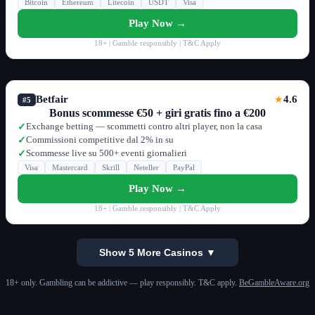
Bitcoin
Ethereum
Litecoin
USDT
Visa
Play Now →
18+ | Gamble responsibly | T&C Apply
Betfair
4.6
★
#5
Bonus scommesse €50 + giri gratis fino a €200
Exchange betting — scommetti contro altri player, non la casa
✓
Commissioni competitive dal 2% in su
✓
Scommesse live su 500+ eventi giornalieri
✓
Visa
Mastercard
Skrill
Neteller
PayPal
Play Now →
18+ | Gamble responsibly | T&C Apply
Show 5 More Casinos ▼
18+ only. Gambling can be addictive — play responsibly. T&C apply.
BeGambleAware.org