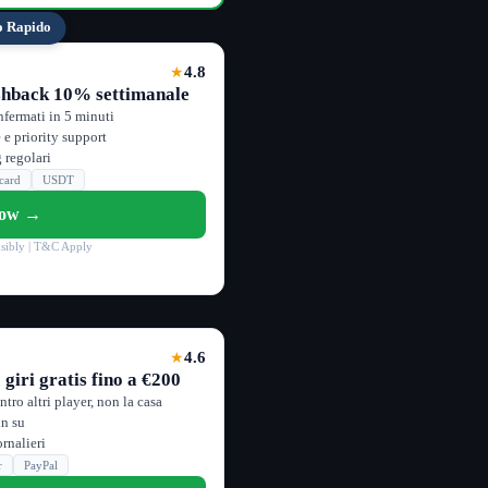
o Rapido
4.8
★
shback 10% settimanale
nfermati in 5 minuti
e priority support
 regolari
card
USDT
Now →
sibly | T&C Apply
4.6
★
iri gratis fino a €200
ro altri player, non la casa
n su
rnalieri
r
PayPal