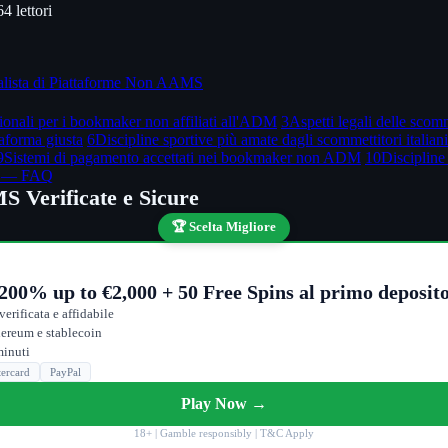
4 lettori
alista di Piattaforme Non AAMS
ionali per i bookmaker non affiliati all'ADM
3
Aspetti legali delle sc
taforma giusta
6
Discipline sportive più amate dagli scommettitori italiani
9
Sistemi di pagamento accettati nei bookmaker non ADM
10
Discipline
i — FAQ
 Verificate e Sicure
🏆 Scelta Migliore
200% up to €2,000 + 50 Free Spins al primo deposit
rificata e affidabile
hereum e stablecoin
minuti
ercard
PayPal
Play Now →
18+ | Gamble responsibly | T&C Apply