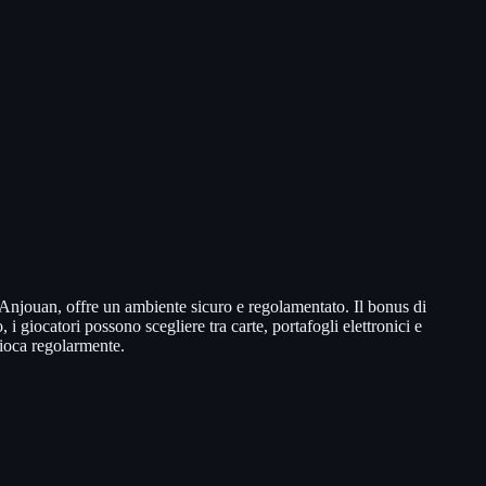
i Anjouan, offre un ambiente sicuro e regolamentato. Il bonus di
 giocatori possono scegliere tra carte, portafogli elettronici e
gioca regolarmente.