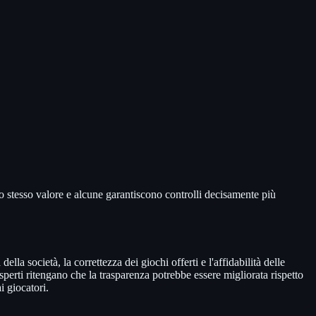
o stesso valore e alcune garantiscono controlli decisamente più
ella società, la correttezza dei giochi offerti e l'affidabilità delle
esperti ritengano che la trasparenza potrebbe essere migliorata rispetto
i giocatori.