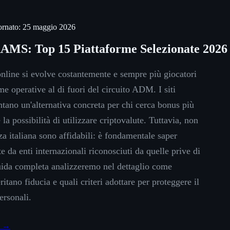
rnato: 25 maggio 2026
AMS: Top 15 Piattaforme Selezionate 2026
line si evolve costantemente e sempre più giocatori
rme operative al di fuori del circuito ADM. I siti
ano un'alternativa concreta per chi cerca bonus più
 la possibilità di utilizzare criptovalute. Tuttavia, non
za italiana sono affidabili: è fondamentale saper
e da enti internazionali riconosciuti da quelle prive di
guida completa analizzeremo nel dettaglio come
tano fiducia e quali criteri adottare per proteggere il
ersonali.
ms →