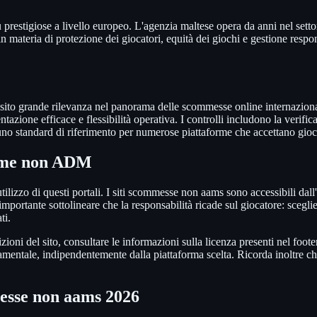
 prestigiose a livello europeo. L'agenzia maltese opera da anni nel set
n materia di protezione dei giocatori, equità dei giochi e gestione respons
acquisito grande rilevanza nel panorama delle scommesse online internazi
ntazione efficace e flessibilità operativa. I controlli includono la verific
uno standard di riferimento per numerose piattaforme che accettano giocat
forme non ADM
utilizzo di questi portali. I siti scommesse non aams sono accessibili dall
a importante sottolineare che la responsabilità ricade sul giocatore: sceg
ti.
oni del sito, consultare le informazioni sulla licenza presenti nel foote
ndamentale, indipendentemente dalla piattaforma scelta. Ricorda inoltre 
messe non aams 2026