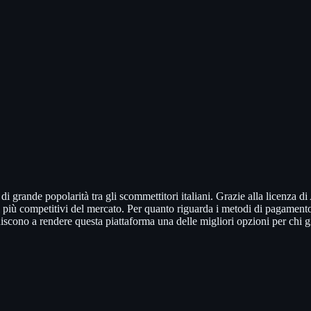
i grande popolarità tra gli scommettitori italiani. Grazie alla licenza d
più competitivi del mercato. Per quanto riguarda i metodi di pagamento, i
iscono a rendere questa piattaforma una delle migliori opzioni per chi 