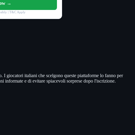
Now →
sibly | T&C Apply
o. I giocatori italiani che scelgono queste piattaforme lo fanno per
 informate e di evitare spiacevoli sorprese dopo l'iscrizione.