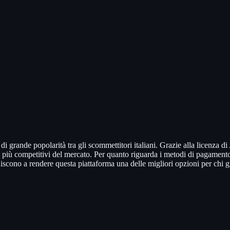
i grande popolarità tra gli scommettitori italiani. Grazie alla licenza d
più competitivi del mercato. Per quanto riguarda i metodi di pagamento, i
iscono a rendere questa piattaforma una delle migliori opzioni per chi 