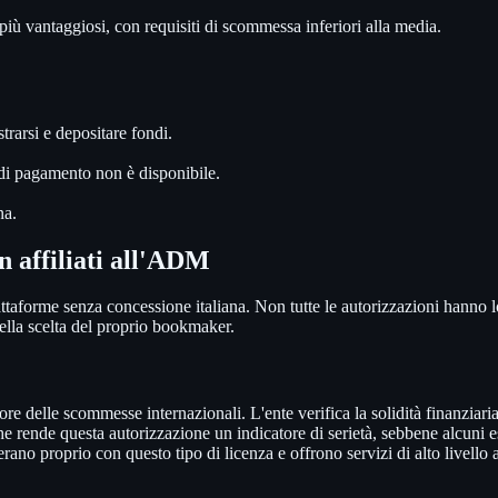
iù vantaggiosi, con requisiti di scommessa inferiori alla media.
trarsi e depositare fondi.
i pagamento non è disponibile.
na.
n affiliati all'ADM
ttaforme senza concessione italiana. Non tutte le autorizzazioni hanno l
nella scelta del proprio bookmaker.
tore delle scommesse internazionali. L'ente verifica la solidità finanziaria d
 che rende questa autorizzazione un indicatore di serietà, sebbene alcuni 
rano proprio con questo tipo di licenza e offrono servizi di alto livello a