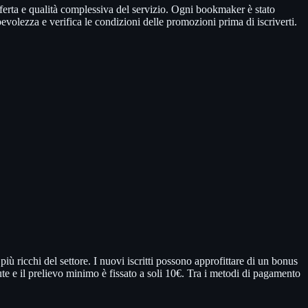
offerta e qualità complessiva del servizio. Ogni bookmaker è stato
volezza e verifica le condizioni delle promozioni prima di iscriverti.
 ricchi del settore. I nuovi iscritti possono approfittare di un bonus
te e il prelievo minimo è fissato a soli 10€. Tra i metodi di pagamento