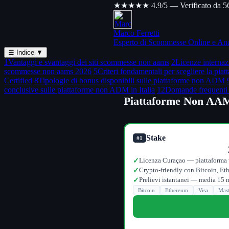
★★★★★
4.9/5 — Verificato da 56
Marco Ferretti
Esperto di Scommesse Online e An
☰
Indice
▼
1
Vantaggi e svantaggi dei siti scommesse non aams
2
Licenze internaz
scommesse non aams 2026
5
Criteri fondamentali per scegliere la piat
Certified
8
Tipologie di bonus disponibili sulle piattaforme non ADM
conclusive sulle piattaforme non ADM in Italia
12
Domande frequent
Piattaforme Non AAMS
Stake
#1
Licenza Curaçao — piattaforma ve
✓
Crypto-friendly con Bitcoin, Et
✓
Prelievi istantanei — media 15 
✓
Bitcoin
Ethereum
Visa
Mast