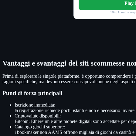
Play
18+ | Gamble resp
Vantaggi e svantaggi dei siti scommesse n
Prima di esplorare le singole piattaforme, è opportuno comprendere i pun
ragioni specifiche, ma devono essere consapevoli anche degli aspetti m
Punti di forza principali
Iscrizione immediata:
la registrazione richiede pochi istanti e non è necessario invia
Criptovalute disponibili:
Bitcoin, Ethereum e altre monete digitali sono accettate per dep
Catalogo giochi superiore:
i bookmaker non AAMS offrono migliaia di giochi da casinò e spes