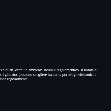
i Anjouan, offre un ambiente sicuro e regolamentato. Il bonus di
 giocatori possono scegliere tra carte, portafogli elettronici e
gioca regolarmente.