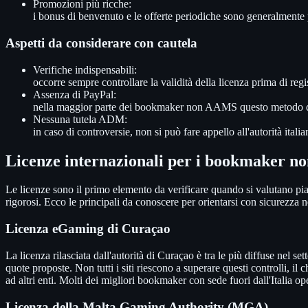
Promozioni più ricche:
i bonus di benvenuto e le offerte periodiche sono generalmente p
Aspetti da considerare con cautela
Verifiche indispensabili:
occorre sempre controllare la validità della licenza prima di regis
Assenza di PayPal:
nella maggior parte dei bookmaker non AAMS questo metodo d
Nessuna tutela ADM:
in caso di controversie, non si può fare appello all'autorità italia
Licenze internazionali per i bookmaker no
Le licenze sono il primo elemento da verificare quando si valutano pia
rigorosi. Ecco le principali da conoscere per orientarsi con sicurezza 
Licenza eGaming di Curaçao
La licenza rilasciata dall'autorità di Curaçao è tra le più diffuse nel set
quote proposte. Non tutti i siti riescono a superare questi controlli, il
ad altri enti. Molti dei migliori bookmaker con sede fuori dall'Italia ope
Licenza della Malta Gaming Authority (MGA)