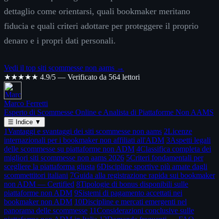
dettaglio come orientarsi, quali bookmaker meritano
fiducia e quali criteri adottare per proteggere il proprio
denaro e i propri dati personali.
Vedi il top siti scommesse non aams →
★★★★★
4.9/5 — Verificato da 564 lettori
Marco Ferretti
Esperto di Scommesse Online e Analista di Piattaforme Non AAMS
☰
Indice
▼
1
Vantaggi e svantaggi dei siti scommesse non aams
2
Licenze
internazionali per i bookmaker non affiliati all'ADM
3
Aspetti legali
delle scommesse su piattaforme non ADM
4
Classifica completa dei
migliori siti scommesse non aams 2026
5
Criteri fondamentali per
scegliere la piattaforma giusta
6
Discipline sportive più amate dagli
scommettitori italiani
7
Guida alla registrazione rapida sui bookmaker
non ADM — Certified
8
Tipologie di bonus disponibili sulle
piattaforme non ADM
9
Sistemi di pagamento accettati nei
bookmaker non ADM
10
Discipline e mercati emergenti nel
panorama delle scommesse
11
Considerazioni conclusive sulle