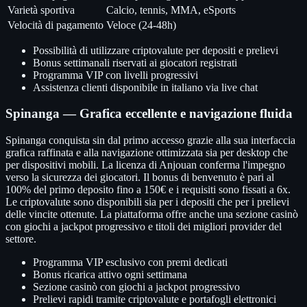
Varietà sportiva
Calcio, tennis, MMA, eSports
Velocità di pagamento
Veloce (24-48h)
Possibilità di utilizzare criptovalute per depositi e prelievi
Bonus settimanali riservati ai giocatori registrati
Programma VIP con livelli progressivi
Assistenza clienti disponibile in italiano via live chat
Spinanga — Grafica eccellente e navigazione fluida
Spinanga conquista sin dal primo accesso grazie alla sua interfaccia
grafica raffinata e alla navigazione ottimizzata sia per desktop che
per dispositivi mobili. La licenza di Anjouan conferma l'impegno
verso la sicurezza dei giocatori. Il bonus di benvenuto è pari al
100% del primo deposito fino a 150€ e i requisiti sono fissati a 6x.
Le criptovalute sono disponibili sia per i depositi che per i prelievi
delle vincite ottenute. La piattaforma offre anche una sezione casinò
con giochi a jackpot progressivo e titoli dei migliori provider del
settore.
Programma VIP esclusivo con premi dedicati
Bonus ricarica attivo ogni settimana
Sezione casinò con giochi a jackpot progressivo
Prelievi rapidi tramite criptovalute e portafogli elettronici