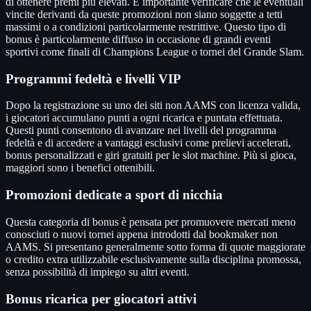
di ottenere premi più elevati. È importante verificare che le eventuali
vincite derivanti da queste promozioni non siano soggette a tetti
massimi o a condizioni particolarmente restrittive. Questo tipo di
bonus è particolarmente diffuso in occasione di grandi eventi
sportivi come finali di Champions League o tornei del Grande Slam.
Programmi fedeltà e livelli VIP
Dopo la registrazione su uno dei siti non AAMS con licenza valida,
i giocatori accumulano punti a ogni ricarica e puntata effettuata.
Questi punti consentono di avanzare nei livelli del programma
fedeltà e di accedere a vantaggi esclusivi come prelievi accelerati,
bonus personalizzati e giri gratuiti per le slot machine. Più si gioca,
maggiori sono i benefici ottenibili.
Promozioni dedicate a sport di nicchia
Questa categoria di bonus è pensata per promuovere mercati meno
conosciuti o nuovi tornei appena introdotti dal bookmaker non
AAMS. Si presentano generalmente sotto forma di quote maggiorate
o credito extra utilizzabile esclusivamente sulla disciplina promossa,
senza possibilità di impiego su altri eventi.
Bonus ricarica per giocatori attivi