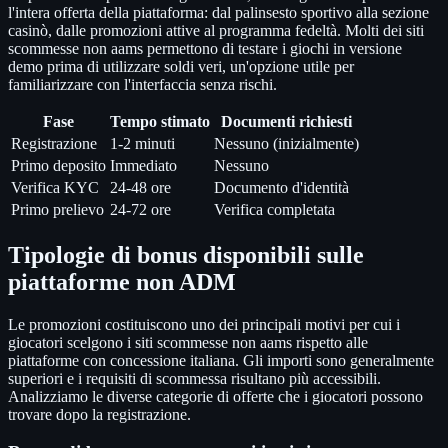
l'intera offerta della piattaforma: dal palinsesto sportivo alla sezione
casinò, dalle promozioni attive al programma fedeltà. Molti dei siti
scommesse non aams permettono di testare i giochi in versione
demo prima di utilizzare soldi veri, un'opzione utile per
familiarizzare con l'interfaccia senza rischi.
Fase
Tempo stimato
Documenti richiesti
Registrazione
1-2 minuti
Nessuno (inizialmente)
Primo deposito
Immediato
Nessuno
Verifica KYC
24-48 ore
Documento d'identità
Primo prelievo
24-72 ore
Verifica completata
Tipologie di bonus disponibili sulle
piattaforme non ADM
Le promozioni costituiscono uno dei principali motivi per cui i
giocatori scelgono i siti scommesse non aams rispetto alle
piattaforme con concessione italiana. Gli importi sono generalmente
superiori e i requisiti di scommessa risultano più accessibili.
Analizziamo le diverse categorie di offerte che i giocatori possono
trovare dopo la registrazione.