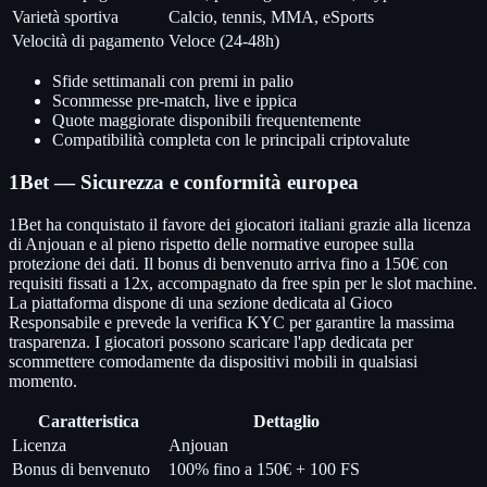
Varietà sportiva
Calcio, tennis, MMA, eSports
Velocità di pagamento
Veloce (24-48h)
Sfide settimanali con premi in palio
Scommesse pre-match, live e ippica
Quote maggiorate disponibili frequentemente
Compatibilità completa con le principali criptovalute
1Bet — Sicurezza e conformità europea
1Bet ha conquistato il favore dei giocatori italiani grazie alla licenza
di Anjouan e al pieno rispetto delle normative europee sulla
protezione dei dati. Il bonus di benvenuto arriva fino a 150€ con
requisiti fissati a 12x, accompagnato da free spin per le slot machine.
La piattaforma dispone di una sezione dedicata al Gioco
Responsabile e prevede la verifica KYC per garantire la massima
trasparenza. I giocatori possono scaricare l'app dedicata per
scommettere comodamente da dispositivi mobili in qualsiasi
momento.
Caratteristica
Dettaglio
Licenza
Anjouan
Bonus di benvenuto
100% fino a 150€ + 100 FS