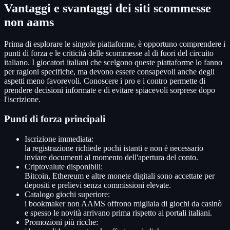
Vantaggi e svantaggi dei siti scommesse
non aams
Prima di esplorare le singole piattaforme, è opportuno comprendere i
punti di forza e le criticità delle scommesse al di fuori del circuito
italiano. I giocatori italiani che scelgono queste piattaforme lo fanno
per ragioni specifiche, ma devono essere consapevoli anche degli
aspetti meno favorevoli. Conoscere i pro e i contro permette di
prendere decisioni informate e di evitare spiacevoli sorprese dopo
l'iscrizione.
Punti di forza principali
Iscrizione immediata:
la registrazione richiede pochi istanti e non è necessario
inviare documenti al momento dell'apertura del conto.
Criptovalute disponibili:
Bitcoin, Ethereum e altre monete digitali sono accettate per
depositi e prelievi senza commissioni elevate.
Catalogo giochi superiore:
i bookmaker non AAMS offrono migliaia di giochi da casinò
e spesso le novità arrivano prima rispetto ai portali italiani.
Promozioni più ricche: