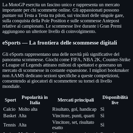
La MotoGP esercita un fascino unico e rappresenta un mercato
importante per chi scommette online. Gli appassionati possono
puntare sui Testa a Testa tra piloti, sui vincitori delle singole gare,
sulla conquista della Pole Position e sulle scommesse Antepost
relative al campionato. Le scommesse live durante i Gran Premi
aggiungono un ulteriore livello di coinvolgimento.
eSports — La frontiera delle scommesse digitali
Gli eSports rappresentano una delle novità più significative del
panorama scommesse. Giochi come FIFA, NBA 2K, Counter-Strike
e League of Legends attirano milioni di spettatori e generano un
mercato di scommesse in costante espansione. I migliori bookmaker
non AAMS dedicano sezioni specifiche a queste competizioni,
consentendo ai giocatori di scommettere su tornei di livello
mondiale.
Popolarità in
Disponibilità
Sport
Mercati principali
Italia
live
Calcio
Molto alta
Risultato, gol, handicap
Sì
Basket
Alta
Vincitore, punti, quarti
Sì
Vincitore, set, risultato
Tennis
Alta
Sì
esatto