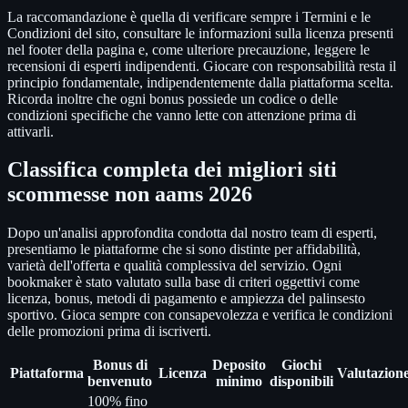
La raccomandazione è quella di verificare sempre i Termini e le
Condizioni del sito, consultare le informazioni sulla licenza presenti
nel footer della pagina e, come ulteriore precauzione, leggere le
recensioni di esperti indipendenti. Giocare con responsabilità resta il
principio fondamentale, indipendentemente dalla piattaforma scelta.
Ricorda inoltre che ogni bonus possiede un codice o delle
condizioni specifiche che vanno lette con attenzione prima di
attivarli.
Classifica completa dei migliori siti
scommesse non aams 2026
Dopo un'analisi approfondita condotta dal nostro team di esperti,
presentiamo le piattaforme che si sono distinte per affidabilità,
varietà dell'offerta e qualità complessiva del servizio. Ogni
bookmaker è stato valutato sulla base di criteri oggettivi come
licenza, bonus, metodi di pagamento e ampiezza del palinsesto
sportivo. Gioca sempre con consapevolezza e verifica le condizioni
delle promozioni prima di iscriverti.
Bonus di
Deposito
Giochi
Piattaforma
Licenza
Valutazion
benvenuto
minimo
disponibili
100% fino