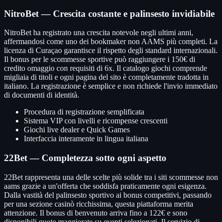
NitroBet — Crescita costante e palinsesto invidiabile
NitroBet ha registrato una crescita notevole negli ultimi anni,
affermandosi come uno dei bookmaker non AAMS più completi. La
licenza di Curaçao garantisce il rispetto degli standard internazionali.
Il bonus per le scommesse sportive può raggiungere i 150€ di
credito omaggio con requisiti di 6x. Il catalogo giochi comprende
migliaia di titoli e ogni pagina del sito è completamente tradotta in
italiano. La registrazione è semplice e non richiede l'invio immediato
di documenti di identità.
Procedura di registrazione semplificata
Sistema VIP con livelli e ricompense crescenti
Giochi live dealer e Quick Games
Interfaccia interamente in lingua italiana
22Bet — Completezza sotto ogni aspetto
22Bet rappresenta una delle scelte più solide tra i siti scommesse non
aams grazie a un'offerta che soddisfa praticamente ogni esigenza.
Dalla vastità del palinsesto sportivo ai bonus competitivi, passando
per una sezione casinò ricchissima, questa piattaforma merita
attenzione. Il bonus di benvenuto arriva fino a 122€ e sono
disponibili quote maggiorate su eventi selezionati. Il servizio di