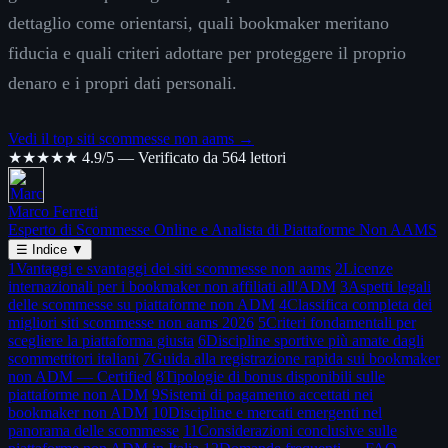
dettaglio come orientarsi, quali bookmaker meritano
fiducia e quali criteri adottare per proteggere il proprio
denaro e i propri dati personali.
Vedi il top siti scommesse non aams →
★★★★★
4.9/5 — Verificato da 564 lettori
Marco Ferretti
Esperto di Scommesse Online e Analista di Piattaforme Non AAMS
☰
Indice
▼
1
Vantaggi e svantaggi dei siti scommesse non aams
2
Licenze
internazionali per i bookmaker non affiliati all'ADM
3
Aspetti legali
delle scommesse su piattaforme non ADM
4
Classifica completa dei
migliori siti scommesse non aams 2026
5
Criteri fondamentali per
scegliere la piattaforma giusta
6
Discipline sportive più amate dagli
scommettitori italiani
7
Guida alla registrazione rapida sui bookmaker
non ADM — Certified
8
Tipologie di bonus disponibili sulle
piattaforme non ADM
9
Sistemi di pagamento accettati nei
bookmaker non ADM
10
Discipline e mercati emergenti nel
panorama delle scommesse
11
Considerazioni conclusive sulle