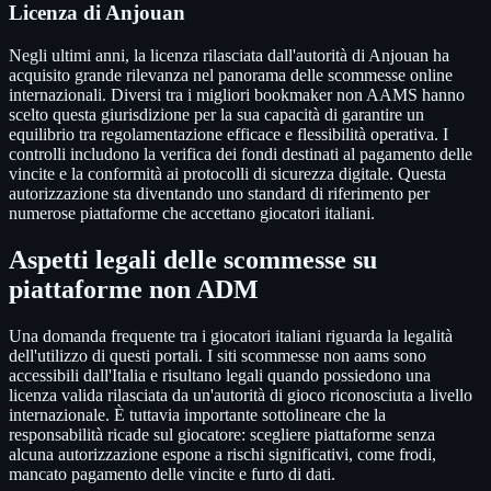
Licenza di Anjouan
Negli ultimi anni, la licenza rilasciata dall'autorità di Anjouan ha
acquisito grande rilevanza nel panorama delle scommesse online
internazionali. Diversi tra i migliori bookmaker non AAMS hanno
scelto questa giurisdizione per la sua capacità di garantire un
equilibrio tra regolamentazione efficace e flessibilità operativa. I
controlli includono la verifica dei fondi destinati al pagamento delle
vincite e la conformità ai protocolli di sicurezza digitale. Questa
autorizzazione sta diventando uno standard di riferimento per
numerose piattaforme che accettano giocatori italiani.
Aspetti legali delle scommesse su
piattaforme non ADM
Una domanda frequente tra i giocatori italiani riguarda la legalità
dell'utilizzo di questi portali. I siti scommesse non aams sono
accessibili dall'Italia e risultano legali quando possiedono una
licenza valida rilasciata da un'autorità di gioco riconosciuta a livello
internazionale. È tuttavia importante sottolineare che la
responsabilità ricade sul giocatore: scegliere piattaforme senza
alcuna autorizzazione espone a rischi significativi, come frodi,
mancato pagamento delle vincite e furto di dati.