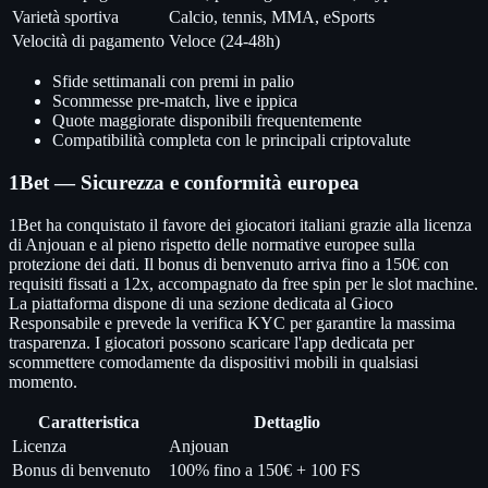
Varietà sportiva
Calcio, tennis, MMA, eSports
Velocità di pagamento
Veloce (24-48h)
Sfide settimanali con premi in palio
Scommesse pre-match, live e ippica
Quote maggiorate disponibili frequentemente
Compatibilità completa con le principali criptovalute
1Bet — Sicurezza e conformità europea
1Bet ha conquistato il favore dei giocatori italiani grazie alla licenza
di Anjouan e al pieno rispetto delle normative europee sulla
protezione dei dati. Il bonus di benvenuto arriva fino a 150€ con
requisiti fissati a 12x, accompagnato da free spin per le slot machine.
La piattaforma dispone di una sezione dedicata al Gioco
Responsabile e prevede la verifica KYC per garantire la massima
trasparenza. I giocatori possono scaricare l'app dedicata per
scommettere comodamente da dispositivi mobili in qualsiasi
momento.
Caratteristica
Dettaglio
Licenza
Anjouan
Bonus di benvenuto
100% fino a 150€ + 100 FS