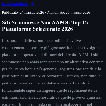
Buongiorno
Immagini
Autore
Pubblicato: 24 maggio 2026
·
Aggiornato: 25 maggio 2026
Siti Scommesse Non AAMS: Top 15
Piattaforme Selezionate 2026
Il panorama delle scommesse online si evolve
costantemente e sempre più giocatori italiani si rivolgono a
piattaforme operative al di fuori del circuito ADM. I siti
scommesse non aams rappresentano un'alternativa concreta
per chi cerca bonus più generosi, registrazione rapida e la
possibilità di utilizzare criptovalute. Tuttavia, non tutte le
piattaforme senza licenza italiana sono affidabili: è
fondamentale saper distinguere quelle regolamentate da
enti internazionali riconosciuti da quelle prive di qualsiasi
garanzia. In questa guida completa analizzeremo nel