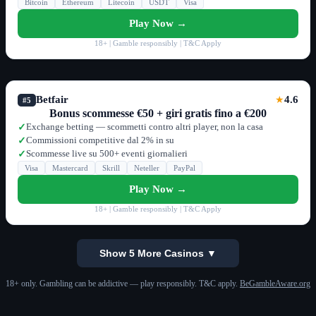
Bitcoin
Ethereum
Litecoin
USDT
Visa
Play Now →
18+ | Gamble responsibly | T&C Apply
Betfair
4.6
★
#5
Bonus scommesse €50 + giri gratis fino a €200
Exchange betting — scommetti contro altri player, non la casa
✓
Commissioni competitive dal 2% in su
✓
Scommesse live su 500+ eventi giornalieri
✓
Visa
Mastercard
Skrill
Neteller
PayPal
Play Now →
18+ | Gamble responsibly | T&C Apply
Show 5 More Casinos ▼
18+ only. Gambling can be addictive — play responsibly. T&C apply.
BeGambleAware.org