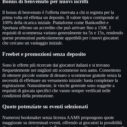
Bonus di benvenuto per nuovi iscritti
Il bonus di benvenuto è l'offerta riservata a chi si registra per la
prima volta ed effettua un deposito. Il valore tipico corrisponde al
100% della ricarica iniziale. Piattaforme come BankonBet e
Sportaza offrono un accredito che può arrivare fino a 150€. I
requisiti di scommessa variano generalmente tra 5x e 15x, rendendo
queste promozioni particolarmente appetibili per i nuovi giocatori
che cercano un vantaggio iniziale.
Freebet e promozioni senza deposito
Sono le offerte più ricercate dai giocatori italiani e si trovano
frequentemente nei migliori siti scommesse non aams. Consentono
di ottenere piccole somme di denaro o scommesse gratuite senza la
necessità di effettuare un versamento iniziale: basta completare la
registrazione. Naturalmente, le vincite generate sono soggette a
requisiti di giocata specifici che vanno sempre verificati nelle
condizioni della promozione.
Quote potenziate su eventi selezionati
Numerosi bookmaker senza licenza AAMS propongono quote
maggiorate su determinati eventi, offrendo ai giocatori la possibilità