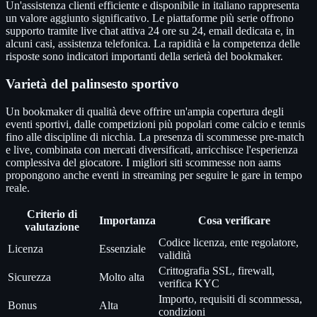
Un'assistenza clienti efficiente e disponibile in italiano rappresenta
un valore aggiunto significativo. Le piattaforme più serie offrono
supporto tramite live chat attiva 24 ore su 24, email dedicata e, in
alcuni casi, assistenza telefonica. La rapidità e la competenza delle
risposte sono indicatori importanti della serietà del bookmaker.
Varietà del palinsesto sportivo
Un bookmaker di qualità deve offrire un'ampia copertura degli
eventi sportivi, dalle competizioni più popolari come calcio e tennis
fino alle discipline di nicchia. La presenza di scommesse pre-match
e live, combinata con mercati diversificati, arricchisce l'esperienza
complessiva del giocatore. I migliori siti scommesse non aams
propongono anche eventi in streaming per seguire le gare in tempo
reale.
Criterio di
Importanza
Cosa verificare
valutazione
Codice licenza, ente regolatore,
Licenza
Essenziale
validità
Crittografia SSL, firewall,
Sicurezza
Molto alta
verifica KYC
Importo, requisiti di scommessa,
Bonus
Alta
condizioni