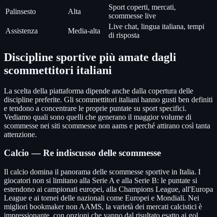
Sport coperti, mercati,
Palinsesto
Alta
scommesse live
Live chat, lingua italiana, tempi
Assistenza
Media-alta
di risposta
Discipline sportive più amate dagli
scommettitori italiani
La scelta della piattaforma dipende anche dalla copertura delle
discipline preferite. Gli scommettitori italiani hanno gusti ben definiti
e tendono a concentrare le proprie puntate su sport specifici.
Vediamo quali sono quelli che generano il maggior volume di
scommesse nei siti scommesse non aams e perché attirano così tanta
attenzione.
Calcio — Re indiscusso delle scommesse
Il calcio domina il panorama delle scommesse sportive in Italia. I
giocatori non si limitano alla Serie A e alla Serie B: le puntate si
estendono ai campionati europei, alla Champions League, all'Europa
League e ai tornei delle nazionali come Europei e Mondiali. Nei
migliori bookmaker non AAMS, la varietà dei mercati calcistici è
impressionante, con opzioni che vanno dal risultato esatto ai gol