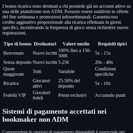
I bonus ricarica sono destinati a chi possiede già un account attivo su
una delle piattaforme non ADM. Possono essere suddivisi in offerte
del fine settimana e promozioni infrasettimanali. Garantiscono
credito aggiuntivo proporzionale alla ricarica effettuata in giorni
specifici, incentivando la frequenza di gioco senza richiedere nuove
registrazioni.
Tipo di bonus
Destinatari
Valore medio
Requisiti tipici
100% fino a 150-
Benvenuto
Nuovi iscritti
5x - 15x
500€
Senza deposito
Nuovi iscritti
5-25€
20x - 40x
Quote
Condizioni
Tutti
Variabile
maggiorate
specifiche
Giocatori
25-50% del
Ricarica
5x - 10x
attivi
deposito
Giocatori
Fedeltà VIP
Premi esclusivi
Accumulo punti
fedeli
Sistemi di pagamento accettati nei
bookmaker non ADM
Comprendere le opzioni di pagamento disponibili è essenziale per