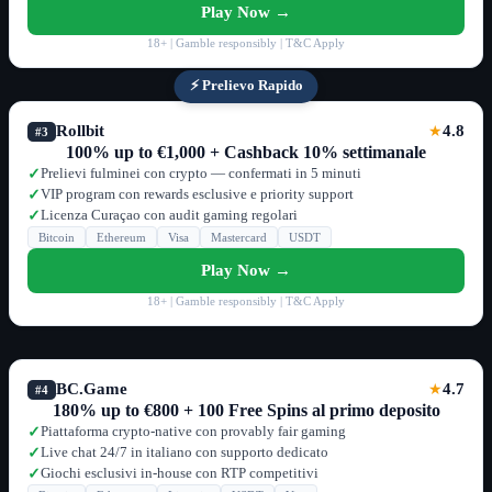
Play Now →
18+ | Gamble responsibly | T&C Apply
⚡ Prelievo Rapido
Rollbit
4.8
★
#3
100% up to €1,000 + Cashback 10% settimanale
Prelievi fulminei con crypto — confermati in 5 minuti
✓
VIP program con rewards esclusive e priority support
✓
Licenza Curaçao con audit gaming regolari
✓
Bitcoin
Ethereum
Visa
Mastercard
USDT
Play Now →
18+ | Gamble responsibly | T&C Apply
BC.Game
4.7
★
#4
180% up to €800 + 100 Free Spins al primo deposito
Piattaforma crypto-native con provably fair gaming
✓
Live chat 24/7 in italiano con supporto dedicato
✓
Giochi esclusivi in-house con RTP competitivi
✓