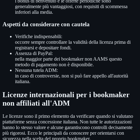
i bonus di benvenuto e le offerte periodiche sono
generalmente più vantaggiosi, con requisiti di scommessa
inferiori alla media.
Aspetti da considerare con cautela
Verifiche indispensabili:
occorre sempre controllare la validità della licenza prima di
registrarsi e depositare fondi.
Assenza di PayPal:
nella maggior parte dei bookmaker non AAMS questo
metodo di pagamento non è disponibile.
Nessuna tutela ADM:
in caso di controversie, non si può fare appello all'autorità
italiana.
Licenze internazionali per i bookmaker
non affiliati all'ADM
Le licenze sono il primo elemento da verificare quando si valutano
piattaforme senza concessione italiana. Non tutte le autorizzazioni
hanno lo stesso valore e alcune garantiscono controlli decisamente
più rigorosi. Ecco le principali da conoscere per orientarsi con
sicurezza nella scelta del proprio bookmaker.