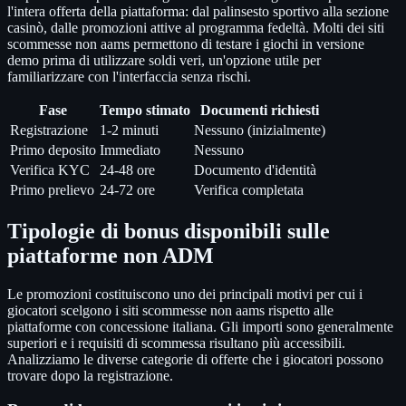
l'intera offerta della piattaforma: dal palinsesto sportivo alla sezione
casinò, dalle promozioni attive al programma fedeltà. Molti dei siti
scommesse non aams permettono di testare i giochi in versione
demo prima di utilizzare soldi veri, un'opzione utile per
familiarizzare con l'interfaccia senza rischi.
Fase
Tempo stimato
Documenti richiesti
Registrazione
1-2 minuti
Nessuno (inizialmente)
Primo deposito
Immediato
Nessuno
Verifica KYC
24-48 ore
Documento d'identità
Primo prelievo
24-72 ore
Verifica completata
Tipologie di bonus disponibili sulle
piattaforme non ADM
Le promozioni costituiscono uno dei principali motivi per cui i
giocatori scelgono i siti scommesse non aams rispetto alle
piattaforme con concessione italiana. Gli importi sono generalmente
superiori e i requisiti di scommessa risultano più accessibili.
Analizziamo le diverse categorie di offerte che i giocatori possono
trovare dopo la registrazione.