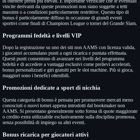
di ottenere premi più elevati. È importante verificare che le eventuali
vincite derivanti da queste promozioni non siano soggette a tetti
massimi o a condizioni particolarmente restrittive. Questo tipo di
bonus è particolarmente diffuso in occasione di grandi eventi
sportivi come finali di Champions League o tornei del Grande Slam.
Programmi fedeltà e livelli VIP
Dopo la registrazione su uno dei siti non AAMS con licenza valida,
i giocatori accumulano punti a ogni ricarica e puntata effettuata.
Questi punti consentono di avanzare nei livelli del programma
fedeltà e di accedere a vantaggi esclusivi come prelievi accelerati,
bonus personalizzati e giri gratuiti per le slot machine. Più si gioca,
maggiori sono i benefici ottenibili.
Promozioni dedicate a sport di nicchia
Questa categoria di bonus è pensata per promuovere mercati meno
conosciuti o nuovi tornei appena introdotti dal bookmaker non
AAMS. Si presentano generalmente sotto forma di quote maggiorate
o credito extra utilizzabile esclusivamente sulla disciplina promossa,
senza possibilità di impiego su altri eventi.
Bonus ricarica per giocatori attivi