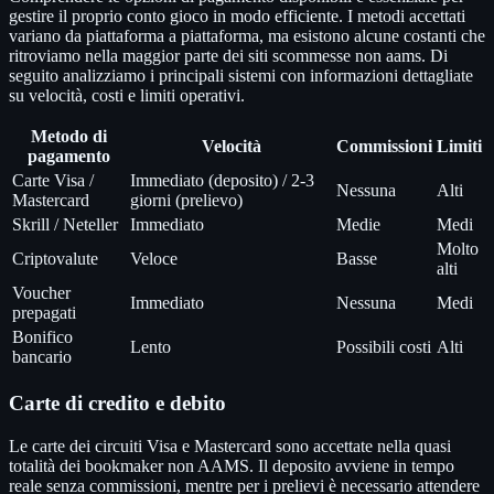
gestire il proprio conto gioco in modo efficiente. I metodi accettati
variano da piattaforma a piattaforma, ma esistono alcune costanti che
ritroviamo nella maggior parte dei siti scommesse non aams. Di
seguito analizziamo i principali sistemi con informazioni dettagliate
su velocità, costi e limiti operativi.
Metodo di
Velocità
Commissioni
Limiti
pagamento
Carte Visa /
Immediato (deposito) / 2-3
Nessuna
Alti
Mastercard
giorni (prelievo)
Skrill / Neteller
Immediato
Medie
Medi
Molto
Criptovalute
Veloce
Basse
alti
Voucher
Immediato
Nessuna
Medi
prepagati
Bonifico
Lento
Possibili costi
Alti
bancario
Carte di credito e debito
Le carte dei circuiti Visa e Mastercard sono accettate nella quasi
totalità dei bookmaker non AAMS. Il deposito avviene in tempo
reale senza commissioni, mentre per i prelievi è necessario attendere