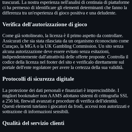
trascurati. La nostra esperienza nell'analisi di centinaia di piattaforme
ci ha permesso di identificare gli elementi determinanti che fanno la
differenza tra un'esperienza di gioco positiva e una deludente.
Verifica dell'autorizzazione di gioco
Come già sottolineato, la licenza è il primo aspetto da controllare.
Assicurati che sia stata rilasciata da un organismo riconosciuto come
Curaçao, la MGA o la UK Gambling Commission. Un sito senza
alcuna autorizzazione deve essere evitato senza esitazioni,
indipendentemente dall'attrattività delle offerte proposte. Controlla il
codice della licenza nel footer del sito e verificalo direttamente sul
portale dell'ente regolatore per avere la certezza della sua validità.
Protocolli di sicurezza digitale
La protezione dei dati personali e finanziari è imprescindibile. I
migliori bookmaker non AAMS adottano sistemi di crittografia SSL
a 256 bit, firewall avanzati e procedure di verifica dell'identità.
Questi elementi tutelano i giocatori da frodi, accessi non autorizzati e
sottrazione di informazioni sensibili.
Qualità del servizio clienti