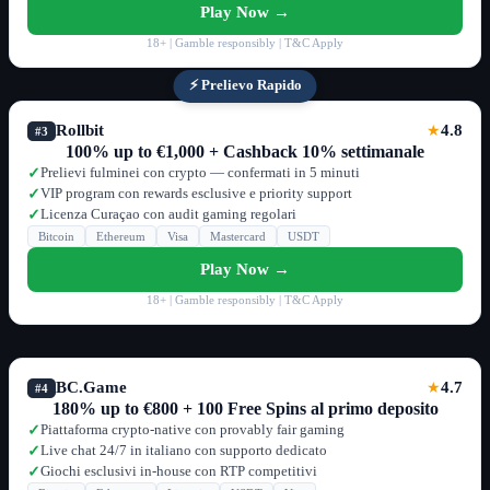
Play Now →
18+ | Gamble responsibly | T&C Apply
⚡ Prelievo Rapido
Rollbit
4.8
★
#3
100% up to €1,000 + Cashback 10% settimanale
Prelievi fulminei con crypto — confermati in 5 minuti
✓
VIP program con rewards esclusive e priority support
✓
Licenza Curaçao con audit gaming regolari
✓
Bitcoin
Ethereum
Visa
Mastercard
USDT
Play Now →
18+ | Gamble responsibly | T&C Apply
BC.Game
4.7
★
#4
180% up to €800 + 100 Free Spins al primo deposito
Piattaforma crypto-native con provably fair gaming
✓
Live chat 24/7 in italiano con supporto dedicato
✓
Giochi esclusivi in-house con RTP competitivi
✓