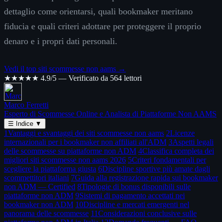
dettaglio come orientarsi, quali bookmaker meritano
fiducia e quali criteri adottare per proteggere il proprio
denaro e i propri dati personali.
Vedi il top siti scommesse non aams →
★★★★★
4.9/5 — Verificato da 564 lettori
Marco Ferretti
Esperto di Scommesse Online e Analista di Piattaforme Non AAMS
☰
Indice
▼
1
Vantaggi e svantaggi dei siti scommesse non aams
2
Licenze
internazionali per i bookmaker non affiliati all'ADM
3
Aspetti legali
delle scommesse su piattaforme non ADM
4
Classifica completa dei
migliori siti scommesse non aams 2026
5
Criteri fondamentali per
scegliere la piattaforma giusta
6
Discipline sportive più amate dagli
scommettitori italiani
7
Guida alla registrazione rapida sui bookmaker
non ADM — Certified
8
Tipologie di bonus disponibili sulle
piattaforme non ADM
9
Sistemi di pagamento accettati nei
bookmaker non ADM
10
Discipline e mercati emergenti nel
panorama delle scommesse
11
Considerazioni conclusive sulle