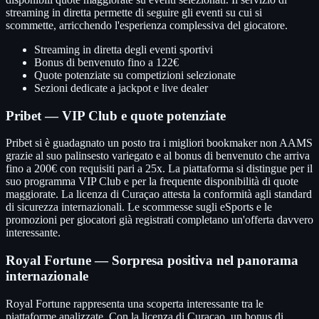
streaming in diretta permette di seguire gli eventi su cui si
scommette, arricchendo l'esperienza complessiva del giocatore.
Streaming in diretta degli eventi sportivi
Bonus di benvenuto fino a 122€
Quote potenziate su competizioni selezionate
Sezioni dedicate a jackpot e live dealer
Pribet — VIP Club e quote potenziate
Pribet si è guadagnato un posto tra i migliori bookmaker non AAMS
grazie al suo palinsesto variegato e al bonus di benvenuto che arriva
fino a 200€ con requisiti pari a 25x. La piattaforma si distingue per il
suo programma VIP Club e per la frequente disponibilità di quote
maggiorate. La licenza di Curaçao attesta la conformità agli standard
di sicurezza internazionali. Le scommesse sugli eSports e le
promozioni per giocatori già registrati completano un'offerta davvero
interessante.
Royal Fortune — Sorpresa positiva nel panorama
internazionale
Royal Fortune rappresenta una scoperta interessante tra le
piattaforme analizzate. Con la licenza di Curaçao, un bonus di