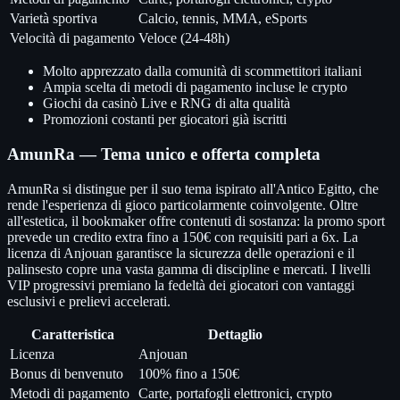
Varietà sportiva
Calcio, tennis, MMA, eSports
Velocità di pagamento
Veloce (24-48h)
Molto apprezzato dalla comunità di scommettitori italiani
Ampia scelta di metodi di pagamento incluse le crypto
Giochi da casinò Live e RNG di alta qualità
Promozioni costanti per giocatori già iscritti
AmunRa — Tema unico e offerta completa
AmunRa si distingue per il suo tema ispirato all'Antico Egitto, che
rende l'esperienza di gioco particolarmente coinvolgente. Oltre
all'estetica, il bookmaker offre contenuti di sostanza: la promo sport
prevede un credito extra fino a 150€ con requisiti pari a 6x. La
licenza di Anjouan garantisce la sicurezza delle operazioni e il
palinsesto copre una vasta gamma di discipline e mercati. I livelli
VIP progressivi premiano la fedeltà dei giocatori con vantaggi
esclusivi e prelievi accelerati.
Caratteristica
Dettaglio
Licenza
Anjouan
Bonus di benvenuto
100% fino a 150€
Metodi di pagamento
Carte, portafogli elettronici, crypto