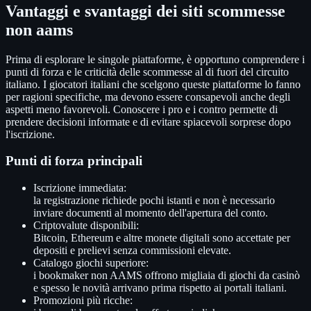
Vantaggi e svantaggi dei siti scommesse
non aams
Prima di esplorare le singole piattaforme, è opportuno comprendere i
punti di forza e le criticità delle scommesse al di fuori del circuito
italiano. I giocatori italiani che scelgono queste piattaforme lo fanno
per ragioni specifiche, ma devono essere consapevoli anche degli
aspetti meno favorevoli. Conoscere i pro e i contro permette di
prendere decisioni informate e di evitare spiacevoli sorprese dopo
l'iscrizione.
Punti di forza principali
Iscrizione immediata:
la registrazione richiede pochi istanti e non è necessario
inviare documenti al momento dell'apertura del conto.
Criptovalute disponibili:
Bitcoin, Ethereum e altre monete digitali sono accettate per
depositi e prelievi senza commissioni elevate.
Catalogo giochi superiore:
i bookmaker non AAMS offrono migliaia di giochi da casinò
e spesso le novità arrivano prima rispetto ai portali italiani.
Promozioni più ricche: