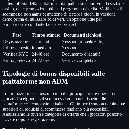
l'intera offerta della piattaforma: dal palinsesto sportivo alla sezione
casinò, dalle promozioni attive al programma fedeltà. Molti dei siti
scommesse non aams permettono di testare i giochi in versione
demo prima di utilizzare soldi veri, un'opzione utile per
familiarizzare con l'interfaccia senza rischi.
Fase
Tempo stimato
Documenti richiesti
Registrazione
1-2 minuti
Nessuno (inizialmente)
Primo deposito
Immediato
Nessuno
Verifica KYC
24-48 ore
Documento d'identità
Primo prelievo
24-72 ore
Verifica completata
Tipologie di bonus disponibili sulle
piattaforme non ADM
Le promozioni costituiscono uno dei principali motivi per cui i
giocatori scelgono i siti scommesse non aams rispetto alle
piattaforme con concessione italiana. Gli importi sono generalmente
superiori e i requisiti di scommessa risultano più accessibili.
Analizziamo le diverse categorie di offerte che i giocatori possono
trovare dopo la registrazione.