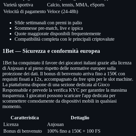
Varietà sportiva
Calcio, tennis, MMA, eSports
Velocità di pagamento
Veloce (24-48h)
Sfide settimanali con premi in palio
Scommesse pre-match, live e ippica
Quote maggiorate disponibili frequentemente
Compatibilità completa con le principali criptovalute
1Bet — Sicurezza e conformità europea
1Bet ha conquistato il favore dei giocatori italiani grazie alla licenza
di Anjouan e al pieno rispetto delle normative europee sulla
protezione dei dati. Il bonus di benvenuto arriva fino a 150€ con
requisiti fissati a 12x, accompagnato da free spin per le slot machine.
La piattaforma dispone di una sezione dedicata al Gioco
Responsabile e prevede la verifica KYC per garantire la massima
trasparenza. I giocatori possono scaricare l'app dedicata per
scommettere comodamente da dispositivi mobili in qualsiasi
momento.
Caratteristica
Dettaglio
Licenza
Anjouan
Bonus di benvenuto
100% fino a 150€ + 100 FS