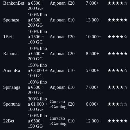
BankonBet
a €500 +
Anjouan
€20
7 000+
★★★★☆
200 GG
100% fino
Sportaza
a €500 +
Anjouan
€10
13 000+
★★★★★
200 GG
100% fino
1Bet
a 150€ +
Anjouan
€20
10 000+
★★★★☆
100 GG
100% fino
Rabona
a €500 +
Anjouan
€20
8 500+
★★★★★
200 GG
150% fino
AmunRa
a €3 000 +
Anjouan
€10
5 000+
★★★★☆
100 GG
100% fino
Spinanga
a €500 +
Anjouan
€10
7 000+
★★★★☆
200 GG
300% fino
Curacao
Sportuna
a €1 000 +
€20
6 000+
★★★☆☆
eGaming
100 GG
100% fino
Curacao
22Bet
a €500 +
€10
12 000+
★★★★★
eGaming
150 GG