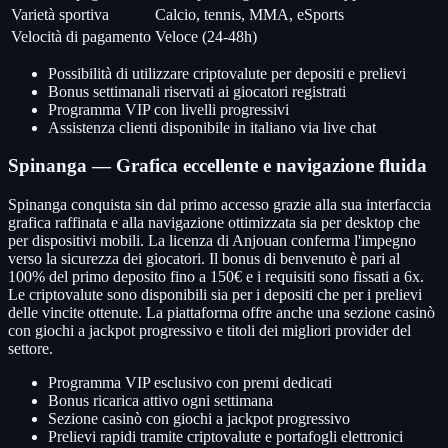
Varietà sportiva
Calcio, tennis, MMA, eSports
Velocità di pagamento
Veloce (24-48h)
Possibilità di utilizzare criptovalute per depositi e prelievi
Bonus settimanali riservati ai giocatori registrati
Programma VIP con livelli progressivi
Assistenza clienti disponibile in italiano via live chat
Spinanga — Grafica eccellente e navigazione fluida
Spinanga conquista sin dal primo accesso grazie alla sua interfaccia
grafica raffinata e alla navigazione ottimizzata sia per desktop che
per dispositivi mobili. La licenza di Anjouan conferma l'impegno
verso la sicurezza dei giocatori. Il bonus di benvenuto è pari al
100% del primo deposito fino a 150€ e i requisiti sono fissati a 6x.
Le criptovalute sono disponibili sia per i depositi che per i prelievi
delle vincite ottenute. La piattaforma offre anche una sezione casinò
con giochi a jackpot progressivo e titoli dei migliori provider del
settore.
Programma VIP esclusivo con premi dedicati
Bonus ricarica attivo ogni settimana
Sezione casinò con giochi a jackpot progressivo
Prelievi rapidi tramite criptovalute e portafogli elettronici