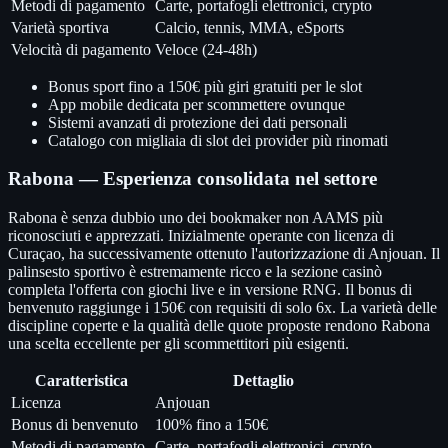
Metodi di pagamento
Carte, portafogli elettronici, crypto
Varietà sportiva
Calcio, tennis, MMA, eSports
Velocità di pagamento
Veloce (24-48h)
Bonus sport fino a 150€ più giri gratuiti per le slot
App mobile dedicata per scommettere ovunque
Sistemi avanzati di protezione dei dati personali
Catalogo con migliaia di slot dei provider più rinomati
Rabona — Esperienza consolidata nel settore
Rabona è senza dubbio uno dei bookmaker non AAMS più
riconosciuti e apprezzati. Inizialmente operante con licenza di
Curaçao, ha successivamente ottenuto l'autorizzazione di Anjouan. Il
palinsesto sportivo è estremamente ricco e la sezione casinò
completa l'offerta con giochi live e in versione RNG. Il bonus di
benvenuto raggiunge i 150€ con requisiti di solo 6x. La varietà delle
discipline coperte e la qualità delle quote proposte rendono Rabona
una scelta eccellente per gli scommettitori più esigenti.
Caratteristica
Dettaglio
Licenza
Anjouan
Bonus di benvenuto
100% fino a 150€
Metodi di pagamento
Carte, portafogli elettronici, crypto