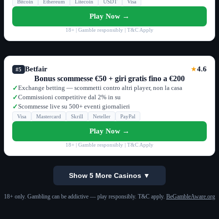
Bitcoin
Ethereum
Litecoin
USDT
Visa
Play Now →
18+ | Gamble responsibly | T&C Apply
Betfair
4.6
★
#5
Bonus scommesse €50 + giri gratis fino a €200
Exchange betting — scommetti contro altri player, non la casa
✓
Commissioni competitive dal 2% in su
✓
Scommesse live su 500+ eventi giornalieri
✓
Visa
Mastercard
Skrill
Neteller
PayPal
Play Now →
18+ | Gamble responsibly | T&C Apply
Show 5 More Casinos ▼
18+ only. Gambling can be addictive — play responsibly. T&C apply.
BeGambleAware.org