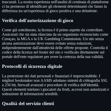
trascurati. La nostra esperienza nell'analisi di centinaia di piattaforme
ci ha permesso di identificare gli elementi determinanti che fanno la
differenza tra un'esperienza di gioco positiva e una deludente.
Verifica dell'autorizzazione di gioco
Come già sottolineato, la licenza è il primo aspetto da controllare.
Assicurati che sia stata rilasciata da un organismo riconosciuto come
Curaçao, la MGA o la UK Gambling Commission. Un sito senza
alcuna autorizzazione deve essere evitato senza esitazioni,
indipendentemente dall'attrattività delle offerte proposte. Controlla il
codice della licenza nel footer del sito e verificalo direttamente sul
portale dell'ente regolatore per avere la certezza della sua validità.
Protocolli di sicurezza digitale
La protezione dei dati personali e finanziari è imprescindibile. I
migliori bookmaker non AAMS adottano sistemi di crittografia SSL
a 256 bit, firewall avanzati e procedure di verifica dell'identità.
Questi elementi tutelano i giocatori da frodi, accessi non autorizzati e
sottrazione di informazioni sensibili.
Qualità del servizio clienti