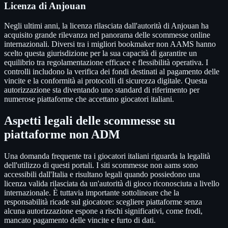
Licenza di Anjouan
Negli ultimi anni, la licenza rilasciata dall'autorità di Anjouan ha
acquisito grande rilevanza nel panorama delle scommesse online
internazionali. Diversi tra i migliori bookmaker non AAMS hanno
scelto questa giurisdizione per la sua capacità di garantire un
equilibrio tra regolamentazione efficace e flessibilità operativa. I
controlli includono la verifica dei fondi destinati al pagamento delle
vincite e la conformità ai protocolli di sicurezza digitale. Questa
autorizzazione sta diventando uno standard di riferimento per
numerose piattaforme che accettano giocatori italiani.
Aspetti legali delle scommesse su
piattaforme non ADM
Una domanda frequente tra i giocatori italiani riguarda la legalità
dell'utilizzo di questi portali. I siti scommesse non aams sono
accessibili dall'Italia e risultano legali quando possiedono una
licenza valida rilasciata da un'autorità di gioco riconosciuta a livello
internazionale. È tuttavia importante sottolineare che la
responsabilità ricade sul giocatore: scegliere piattaforme senza
alcuna autorizzazione espone a rischi significativi, come frodi,
mancato pagamento delle vincite e furto di dati.