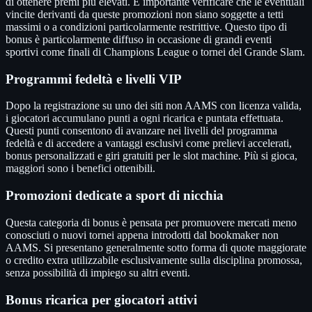
di ottenere premi più elevati. È importante verificare che le eventuali
vincite derivanti da queste promozioni non siano soggette a tetti
massimi o a condizioni particolarmente restrittive. Questo tipo di
bonus è particolarmente diffuso in occasione di grandi eventi
sportivi come finali di Champions League o tornei del Grande Slam.
Programmi fedeltà e livelli VIP
Dopo la registrazione su uno dei siti non AAMS con licenza valida,
i giocatori accumulano punti a ogni ricarica e puntata effettuata.
Questi punti consentono di avanzare nei livelli del programma
fedeltà e di accedere a vantaggi esclusivi come prelievi accelerati,
bonus personalizzati e giri gratuiti per le slot machine. Più si gioca,
maggiori sono i benefici ottenibili.
Promozioni dedicate a sport di nicchia
Questa categoria di bonus è pensata per promuovere mercati meno
conosciuti o nuovi tornei appena introdotti dal bookmaker non
AAMS. Si presentano generalmente sotto forma di quote maggiorate
o credito extra utilizzabile esclusivamente sulla disciplina promossa,
senza possibilità di impiego su altri eventi.
Bonus ricarica per giocatori attivi