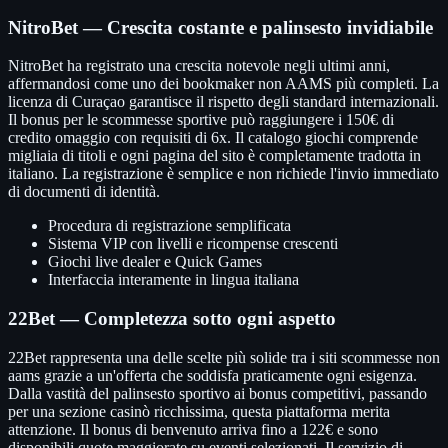
NitroBet — Crescita costante e palinsesto invidiabile
NitroBet ha registrato una crescita notevole negli ultimi anni,
affermandosi come uno dei bookmaker non AAMS più completi. La
licenza di Curaçao garantisce il rispetto degli standard internazionali.
Il bonus per le scommesse sportive può raggiungere i 150€ di
credito omaggio con requisiti di 6x. Il catalogo giochi comprende
migliaia di titoli e ogni pagina del sito è completamente tradotta in
italiano. La registrazione è semplice e non richiede l'invio immediato
di documenti di identità.
Procedura di registrazione semplificata
Sistema VIP con livelli e ricompense crescenti
Giochi live dealer e Quick Games
Interfaccia interamente in lingua italiana
22Bet — Completezza sotto ogni aspetto
22Bet rappresenta una delle scelte più solide tra i siti scommesse non
aams grazie a un'offerta che soddisfa praticamente ogni esigenza.
Dalla vastità del palinsesto sportivo ai bonus competitivi, passando
per una sezione casinò ricchissima, questa piattaforma merita
attenzione. Il bonus di benvenuto arriva fino a 122€ e sono
disponibili quote maggiorate su eventi selezionati. Il servizio di