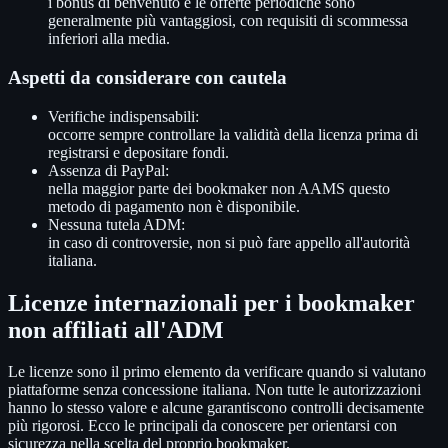
i bonus di benvenuto e le offerte periodiche sono
generalmente più vantaggiosi, con requisiti di scommessa
inferiori alla media.
Aspetti da considerare con cautela
Verifiche indispensabili:
occorre sempre controllare la validità della licenza prima di
registrarsi e depositare fondi.
Assenza di PayPal:
nella maggior parte dei bookmaker non AAMS questo
metodo di pagamento non è disponibile.
Nessuna tutela ADM:
in caso di controversie, non si può fare appello all'autorità
italiana.
Licenze internazionali per i bookmaker
non affiliati all'ADM
Le licenze sono il primo elemento da verificare quando si valutano
piattaforme senza concessione italiana. Non tutte le autorizzazioni
hanno lo stesso valore e alcune garantiscono controlli decisamente
più rigorosi. Ecco le principali da conoscere per orientarsi con
sicurezza nella scelta del proprio bookmaker.