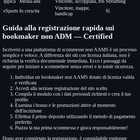
Ippica
Media-alta
Vincente, accoppiata, tris
Streaming
Vincitore, mappe,
eSports
In crescita
Sì
handicap
Guida alla registrazione rapida sui
bookmaker non ADM — Certified
Iscriversi a una piattaforma di scommesse non AAMS è un processo
semplice e veloce. A differenza dei siti con licenza italiana, non è
richiesta la verifica documentale immediata. Ecco i passaggi da
seguire per iniziare a scommettere senza errori e in totale sicurezza.
Individua un bookmaker non AAMS dotato di licenza valida
e verificata
Accedi alla sezione registrazione del sito scelto
Compila il modulo con i dati personali richiesti e crea il tuo
profilo
Esamina i bonus e le promozioni attive al momento
dell'iscrizione
Effettua il primo deposito utilizzando il metodo di pagamento
preferito
Piazza la tua prima scommessa e gioca responsabilmente!
Dopo aver completato la registrazione, è consigliabile esplorare