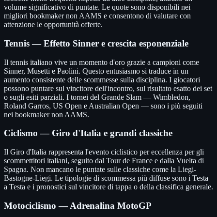
volume significativo di puntate. Le quote sono disponibili nei
migliori bookmaker non AAMS e consentono di valutare con
attenzione le opportunità offerte.
Tennis — Effetto Sinner e crescita esponenziale
Il tennis italiano vive un momento d'oro grazie a campioni come
Sinner, Musetti e Paolini. Questo entusiasmo si traduce in un
aumento consistente delle scommesse sulla disciplina. I giocatori
possono puntare sul vincitore dell'incontro, sul risultato esatto dei set
o sugli esiti parziali. I tornei del Grande Slam — Wimbledon,
Roland Garros, US Open e Australian Open — sono i più seguiti
nei bookmaker non AAMS.
Ciclismo — Giro d'Italia e grandi classiche
Il Giro d'Italia rappresenta l'evento ciclistico per eccellenza per gli
scommettitori italiani, seguito dal Tour de France e dalla Vuelta di
Spagna. Non mancano le puntate sulle classiche come la Liegi-
Bastogne-Liegi. Le tipologie di scommessa più diffuse sono i Testa
a Testa e i pronostici sul vincitore di tappa o della classifica generale.
Motociclismo — Adrenalina MotoGP