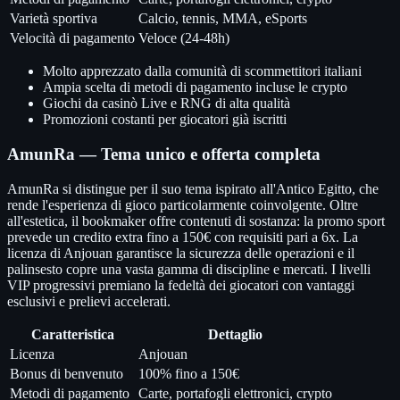
Varietà sportiva
Calcio, tennis, MMA, eSports
Velocità di pagamento
Veloce (24-48h)
Molto apprezzato dalla comunità di scommettitori italiani
Ampia scelta di metodi di pagamento incluse le crypto
Giochi da casinò Live e RNG di alta qualità
Promozioni costanti per giocatori già iscritti
AmunRa — Tema unico e offerta completa
AmunRa si distingue per il suo tema ispirato all'Antico Egitto, che
rende l'esperienza di gioco particolarmente coinvolgente. Oltre
all'estetica, il bookmaker offre contenuti di sostanza: la promo sport
prevede un credito extra fino a 150€ con requisiti pari a 6x. La
licenza di Anjouan garantisce la sicurezza delle operazioni e il
palinsesto copre una vasta gamma di discipline e mercati. I livelli
VIP progressivi premiano la fedeltà dei giocatori con vantaggi
esclusivi e prelievi accelerati.
Caratteristica
Dettaglio
Licenza
Anjouan
Bonus di benvenuto
100% fino a 150€
Metodi di pagamento
Carte, portafogli elettronici, crypto