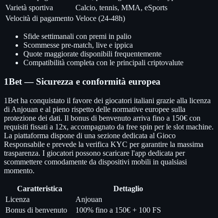
Varietà sportiva
Calcio, tennis, MMA, eSports
Velocità di pagamento
Veloce (24-48h)
Sfide settimanali con premi in palio
Scommesse pre-match, live e ippica
Quote maggiorate disponibili frequentemente
Compatibilità completa con le principali criptovalute
1Bet — Sicurezza e conformità europea
1Bet ha conquistato il favore dei giocatori italiani grazie alla licenza
di Anjouan e al pieno rispetto delle normative europee sulla
protezione dei dati. Il bonus di benvenuto arriva fino a 150€ con
requisiti fissati a 12x, accompagnato da free spin per le slot machine.
La piattaforma dispone di una sezione dedicata al Gioco
Responsabile e prevede la verifica KYC per garantire la massima
trasparenza. I giocatori possono scaricare l'app dedicata per
scommettere comodamente da dispositivi mobili in qualsiasi
momento.
Caratteristica
Dettaglio
Licenza
Anjouan
Bonus di benvenuto
100% fino a 150€ + 100 FS