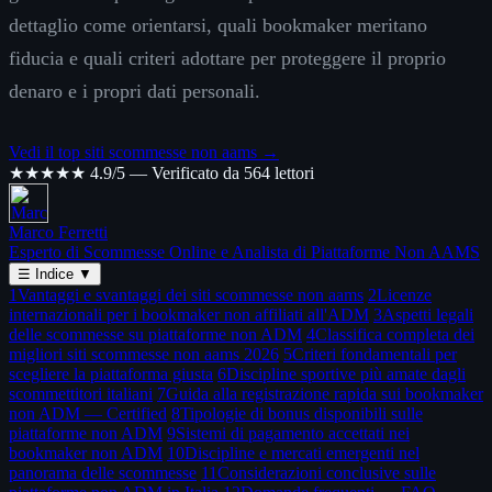
dettaglio come orientarsi, quali bookmaker meritano
fiducia e quali criteri adottare per proteggere il proprio
denaro e i propri dati personali.
Vedi il top siti scommesse non aams →
★★★★★
4.9/5 — Verificato da 564 lettori
Marco Ferretti
Esperto di Scommesse Online e Analista di Piattaforme Non AAMS
☰
Indice
▼
1
Vantaggi e svantaggi dei siti scommesse non aams
2
Licenze
internazionali per i bookmaker non affiliati all'ADM
3
Aspetti legali
delle scommesse su piattaforme non ADM
4
Classifica completa dei
migliori siti scommesse non aams 2026
5
Criteri fondamentali per
scegliere la piattaforma giusta
6
Discipline sportive più amate dagli
scommettitori italiani
7
Guida alla registrazione rapida sui bookmaker
non ADM — Certified
8
Tipologie di bonus disponibili sulle
piattaforme non ADM
9
Sistemi di pagamento accettati nei
bookmaker non ADM
10
Discipline e mercati emergenti nel
panorama delle scommesse
11
Considerazioni conclusive sulle