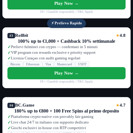
Play Now →
18+ | Gamble responsibly | T&C Apply
⚡ Prelievo Rapido
Rollbit
4.8
★
#3
100% up to €1,000 + Cashback 10% settimanale
Prelievi fulminei con crypto — confermati in 5 minuti
✓
VIP program con rewards esclusive e priority support
✓
Licenza Curaçao con audit gaming regolari
✓
Bitcoin
Ethereum
Visa
Mastercard
USDT
Play Now →
18+ | Gamble responsibly | T&C Apply
BC.Game
4.7
★
#4
180% up to €800 + 100 Free Spins al primo deposito
Piattaforma crypto-native con provably fair gaming
✓
Live chat 24/7 in italiano con supporto dedicato
✓
Giochi esclusivi in-house con RTP competitivi
✓