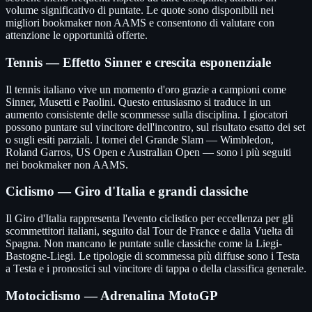
volume significativo di puntate. Le quote sono disponibili nei
migliori bookmaker non AAMS e consentono di valutare con
attenzione le opportunità offerte.
Tennis — Effetto Sinner e crescita esponenziale
Il tennis italiano vive un momento d'oro grazie a campioni come
Sinner, Musetti e Paolini. Questo entusiasmo si traduce in un
aumento consistente delle scommesse sulla disciplina. I giocatori
possono puntare sul vincitore dell'incontro, sul risultato esatto dei set
o sugli esiti parziali. I tornei del Grande Slam — Wimbledon,
Roland Garros, US Open e Australian Open — sono i più seguiti
nei bookmaker non AAMS.
Ciclismo — Giro d'Italia e grandi classiche
Il Giro d'Italia rappresenta l'evento ciclistico per eccellenza per gli
scommettitori italiani, seguito dal Tour de France e dalla Vuelta di
Spagna. Non mancano le puntate sulle classiche come la Liegi-
Bastogne-Liegi. Le tipologie di scommessa più diffuse sono i Testa
a Testa e i pronostici sul vincitore di tappa o della classifica generale.
Motociclismo — Adrenalina MotoGP