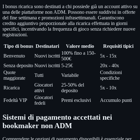
I bonus ricarica sono destinati a chi possiede già un account attivo su
una delle piattaforme non ADM. Possono essere suddivisi in offerte
del fine settimana e promozioni infrasettimanali. Garantiscono
credito aggiuntivo proporzionale alla ricarica effettuata in giorni
specifici, incentivando la frequenza di gioco senza richiedere nuove
registrazioni.
Tipo di bonus
Destinatari
Valore medio
Requisiti tipici
100% fino a 150-
Benvenuto
Nuovi iscritti
5x - 15x
500€
Senza deposito
Nuovi iscritti
5-25€
20x - 40x
Quote
Condizioni
Tutti
Variabile
maggiorate
specifiche
Giocatori
25-50% del
Ricarica
5x - 10x
attivi
deposito
Giocatori
Fedeltà VIP
Premi esclusivi
Accumulo punti
fedeli
Sistemi di pagamento accettati nei
bookmaker non ADM
Comprendere le opzioni di pagamento disponibili è essenziale per