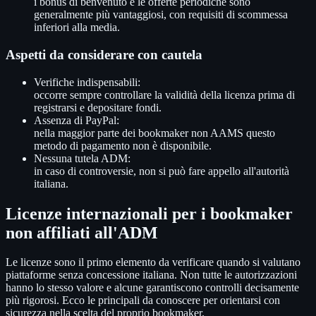
i bonus di benvenuto e le offerte periodiche sono
generalmente più vantaggiosi, con requisiti di scommessa
inferiori alla media.
Aspetti da considerare con cautela
Verifiche indispensabili:
occorre sempre controllare la validità della licenza prima di
registrarsi e depositare fondi.
Assenza di PayPal:
nella maggior parte dei bookmaker non AAMS questo
metodo di pagamento non è disponibile.
Nessuna tutela ADM:
in caso di controversie, non si può fare appello all'autorità
italiana.
Licenze internazionali per i bookmaker
non affiliati all'ADM
Le licenze sono il primo elemento da verificare quando si valutano
piattaforme senza concessione italiana. Non tutte le autorizzazioni
hanno lo stesso valore e alcune garantiscono controlli decisamente
più rigorosi. Ecco le principali da conoscere per orientarsi con
sicurezza nella scelta del proprio bookmaker.