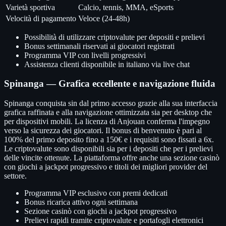
Varietà sportiva
Calcio, tennis, MMA, eSports
Velocità di pagamento
Veloce (24-48h)
Possibilità di utilizzare criptovalute per depositi e prelievi
Bonus settimanali riservati ai giocatori registrati
Programma VIP con livelli progressivi
Assistenza clienti disponibile in italiano via live chat
Spinanga — Grafica eccellente e navigazione fluida
Spinanga conquista sin dal primo accesso grazie alla sua interfaccia
grafica raffinata e alla navigazione ottimizzata sia per desktop che
per dispositivi mobili. La licenza di Anjouan conferma l'impegno
verso la sicurezza dei giocatori. Il bonus di benvenuto è pari al
100% del primo deposito fino a 150€ e i requisiti sono fissati a 6x.
Le criptovalute sono disponibili sia per i depositi che per i prelievi
delle vincite ottenute. La piattaforma offre anche una sezione casinò
con giochi a jackpot progressivo e titoli dei migliori provider del
settore.
Programma VIP esclusivo con premi dedicati
Bonus ricarica attivo ogni settimana
Sezione casinò con giochi a jackpot progressivo
Prelievi rapidi tramite criptovalute e portafogli elettronici