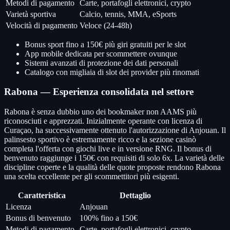
Metodi di pagamento
Carte, portafogli elettronici, crypto
Varietà sportiva
Calcio, tennis, MMA, eSports
Velocità di pagamento
Veloce (24-48h)
Bonus sport fino a 150€ più giri gratuiti per le slot
App mobile dedicata per scommettere ovunque
Sistemi avanzati di protezione dei dati personali
Catalogo con migliaia di slot dei provider più rinomati
Rabona — Esperienza consolidata nel settore
Rabona è senza dubbio uno dei bookmaker non AAMS più
riconosciuti e apprezzati. Inizialmente operante con licenza di
Curaçao, ha successivamente ottenuto l'autorizzazione di Anjouan. Il
palinsesto sportivo è estremamente ricco e la sezione casinò
completa l'offerta con giochi live e in versione RNG. Il bonus di
benvenuto raggiunge i 150€ con requisiti di solo 6x. La varietà delle
discipline coperte e la qualità delle quote proposte rendono Rabona
una scelta eccellente per gli scommettitori più esigenti.
Caratteristica
Dettaglio
Licenza
Anjouan
Bonus di benvenuto
100% fino a 150€
Metodi di pagamento
Carte, portafogli elettronici, crypto