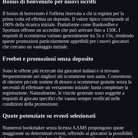
Bonus di benvenuto per nuovi iscritti
Il bonus di benvenuto è l'offerta riservata a chi si registra per la
prima volta ed effettua un deposito. Il valore tipico corrisponde al
100% della ricarica iniziale. Piattaforme come BankonBet e
Sportaza offrono un accredito che può arrivare fino a 150€. I
requisiti di scommessa variano generalmente tra 5x e 15x, rendendo
queste promozioni particolarmente appetibili per i nuovi giocatori
che cercano un vantaggio iniziale.
Freebet e promozioni senza deposito
Sono le offerte più ricercate dai giocatori italiani e si trovano
frequentemente nei migliori siti scommesse non aams. Consentono
di ottenere piccole somme di denaro o scommesse gratuite senza la
necessità di effettuare un versamento iniziale: basta completare la
registrazione. Naturalmente, le vincite generate sono soggette a
requisiti di giocata specifici che vanno sempre verificati nelle
condizioni della promozione.
Quote potenziate su eventi selezionati
Numerosi bookmaker senza licenza AAMS propongono quote
maggiorate su determinati eventi, offrendo ai giocatori la possibilità