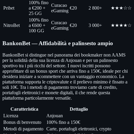
100% fino
Curacao
Pribet
a €200 +
€20
2 800+
★★★☆☆
eGaming
25 GG
100% fino
Curacao
NitroBet
a €600 +
€20
3 000+
★★★★☆
eGaming
100 GG
BankonBet — Affidabilità e palinsesto ampio
BankonBet si distingue nel panorama dei bookmaker non AAMS
per la solidità della sua licenza di Anjouan e per un palinsesto
sportivo tra i più ricchi del settore. I nuovi iscritti possono
approfittare di un bonus sport che arriva fino a 150€, ideale per chi
desidera iniziare a scommettere con un vantaggio economico. La
piattaforma supporta le criptovalute e il prelievo minimo è fissato a
soli 10€. Tra i metodi di pagamento troviamo carte di credito,
portafogli elettronici e monete digitali, il che rende questa
piattaforma particolarmente versatile.
Caratteristica
Dettaglio
Licenza
Anjouan
Bonus di benvenuto
100% fino a 150€
Metodi di pagamento
Carte, portafogli elettronici, crypto