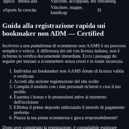
Ippica
Media-alta
Vincente, accoppiata, tris
Streaming
Vincitore, mappe,
eSports
In crescita
Sì
handicap
Guida alla registrazione rapida sui
bookmaker non ADM — Certified
Iscriversi a una piattaforma di scommesse non AAMS è un processo
semplice e veloce. A differenza dei siti con licenza italiana, non è
richiesta la verifica documentale immediata. Ecco i passaggi da
seguire per iniziare a scommettere senza errori e in totale sicurezza.
Individua un bookmaker non AAMS dotato di licenza valida
e verificata
Accedi alla sezione registrazione del sito scelto
Compila il modulo con i dati personali richiesti e crea il tuo
profilo
Esamina i bonus e le promozioni attive al momento
dell'iscrizione
Effettua il primo deposito utilizzando il metodo di pagamento
preferito
Piazza la tua prima scommessa e gioca responsabilmente!
Dopo aver completato la registrazione, è consigliabile esplorare