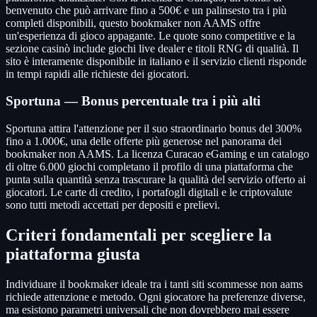
benvenuto che può arrivare fino a 500€ e un palinsesto tra i più
completi disponibili, questo bookmaker non AAMS offre
un'esperienza di gioco appagante. Le quote sono competitive e la
sezione casinò include giochi live dealer e titoli RNG di qualità. Il
sito è interamente disponibile in italiano e il servizio clienti risponde
in tempi rapidi alle richieste dei giocatori.
Sportuna — Bonus percentuale tra i più alti
Sportuna attira l'attenzione per il suo straordinario bonus del 300%
fino a 1.000€, una delle offerte più generose nel panorama dei
bookmaker non AAMS. La licenza Curacao eGaming e un catalogo
di oltre 6.000 giochi completano il profilo di una piattaforma che
punta sulla quantità senza trascurare la qualità del servizio offerto ai
giocatori. Le carte di credito, i portafogli digitali e le criptovalute
sono tutti metodi accettati per depositi e prelievi.
Criteri fondamentali per scegliere la
piattaforma giusta
Individuare il bookmaker ideale tra i tanti siti scommesse non aams
richiede attenzione e metodo. Ogni giocatore ha preferenze diverse,
ma esistono parametri universali che non dovrebbero mai essere