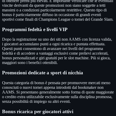
di ottenere premi più elevati. È importante verificare che le eventuali
vincite derivanti da queste promozioni non siano soggette a tetti
massimi o a condizioni particolarmente restrittive. Questo tipo di
bonus è particolarmente diffuso in occasione di grandi eventi
sportivi come finali di Champions League o tornei del Grande Slam.
Programmi fedeltà e livelli VIP
Dopo la registrazione su uno dei siti non AAMS con licenza valida,
i giocatori accumulano punti a ogni ricarica e puntata effettuata.
Questi punti consentono di avanzare nei livelli del programma
fedeltà e di accedere a vantaggi esclusivi come prelievi accelerati,
bonus personalizzati e giri gratuiti per le slot machine. Più si gioca,
maggiori sono i benefici ottenibili.
Promozioni dedicate a sport di nicchia
Questa categoria di bonus è pensata per promuovere mercati meno
conosciuti o nuovi tornei appena introdotti dal bookmaker non
AAMS. Si presentano generalmente sotto forma di quote maggiorate
o credito extra utilizzabile esclusivamente sulla disciplina promossa,
senza possibilità di impiego su altri eventi.
Bonus ricarica per giocatori attivi