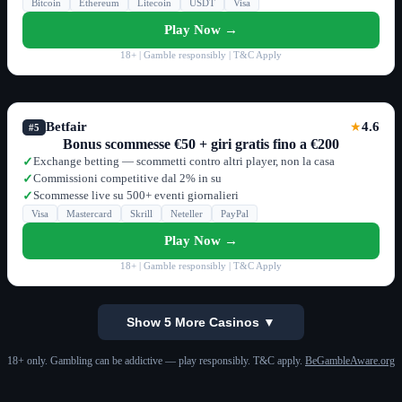
Bitcoin
Ethereum
Litecoin
USDT
Visa
Play Now →
18+ | Gamble responsibly | T&C Apply
Betfair
4.6
★
#5
Bonus scommesse €50 + giri gratis fino a €200
Exchange betting — scommetti contro altri player, non la casa
✓
Commissioni competitive dal 2% in su
✓
Scommesse live su 500+ eventi giornalieri
✓
Visa
Mastercard
Skrill
Neteller
PayPal
Play Now →
18+ | Gamble responsibly | T&C Apply
Show 5 More Casinos ▼
18+ only. Gambling can be addictive — play responsibly. T&C apply.
BeGambleAware.org