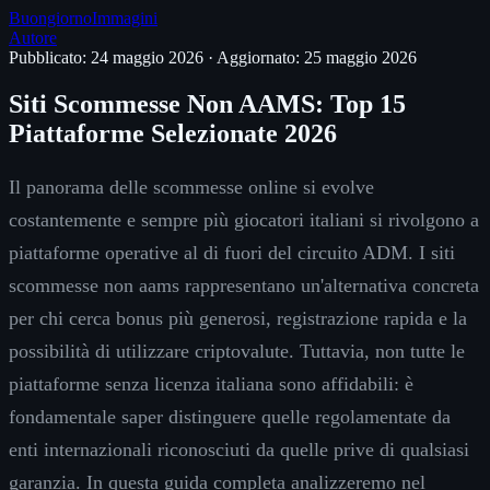
Buongiorno
Immagini
Autore
Pubblicato: 24 maggio 2026
·
Aggiornato: 25 maggio 2026
Siti Scommesse Non AAMS: Top 15
Piattaforme Selezionate 2026
Il panorama delle scommesse online si evolve
costantemente e sempre più giocatori italiani si rivolgono a
piattaforme operative al di fuori del circuito ADM. I siti
scommesse non aams rappresentano un'alternativa concreta
per chi cerca bonus più generosi, registrazione rapida e la
possibilità di utilizzare criptovalute. Tuttavia, non tutte le
piattaforme senza licenza italiana sono affidabili: è
fondamentale saper distinguere quelle regolamentate da
enti internazionali riconosciuti da quelle prive di qualsiasi
garanzia. In questa guida completa analizzeremo nel