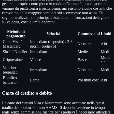
gestire il proprio conto gioco in modo efficiente. I metodi accettati
variano da piattaforma a piattaforma, ma esistono alcune costanti che
ritroviamo nella maggior parte dei siti scommesse non aams. Di
seguito analizziamo i principali sistemi con informazioni dettagliate
su velocità, costi e limiti operativi.
Metodo di
Velocità
Commissioni
Limiti
pagamento
Carte Visa /
Immediato (deposito) / 2-3
Nessuna
Alti
Mastercard
giorni (prelievo)
Skrill / Neteller
Immediato
Medie
Medi
Molto
Criptovalute
Veloce
Basse
alti
Voucher
Immediato
Nessuna
Medi
prepagati
Bonifico
Lento
Possibili costi
Alti
bancario
Carte di credito e debito
Le carte dei circuiti Visa e Mastercard sono accettate nella quasi
totalità dei bookmaker non AAMS. Il deposito avviene in tempo
reale senza commissioni, mentre per i prelievi è necessario attendere