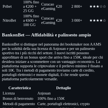
100% fino
Curacao
Pribet
a €200 +
€20
2 800+
★★★☆☆
eGaming
25 GG
100% fino
Curacao
NitroBet
a €600 +
€20
3 000+
★★★★☆
eGaming
100 GG
BankonBet — Affidabilità e palinsesto ampio
BankonBet si distingue nel panorama dei bookmaker non AAMS
per la solidità della sua licenza di Anjouan e per un palinsesto
sportivo tra i più ricchi del settore. I nuovi iscritti possono
approfittare di un bonus sport che arriva fino a 150€, ideale per chi
desidera iniziare a scommettere con un vantaggio economico. La
piattaforma supporta le criptovalute e il prelievo minimo è fissato a
soli 10€. Tra i metodi di pagamento troviamo carte di credito,
portafogli elettronici e monete digitali, il che rende questa
piattaforma particolarmente versatile.
Caratteristica
Dettaglio
Licenza
Anjouan
Bonus di benvenuto
100% fino a 150€
Metodi di pagamento
Carte, portafogli elettronici, crypto