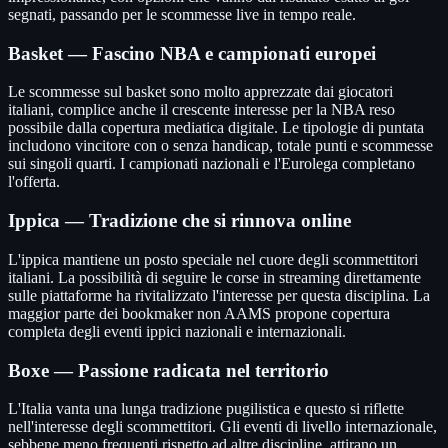
segnati, passando per le scommesse live in tempo reale.
Basket — Fascino NBA e campionati europei
Le scommesse sul basket sono molto apprezzate dai giocatori
italiani, complice anche il crescente interesse per la NBA reso
possibile dalla copertura mediatica digitale. Le tipologie di puntata
includono vincitore con o senza handicap, totale punti e scommesse
sui singoli quarti. I campionati nazionali e l'Eurolega completano
l'offerta.
Ippica — Tradizione che si rinnova online
L'ippica mantiene un posto speciale nel cuore degli scommettitori
italiani. La possibilità di seguire le corse in streaming direttamente
sulle piattaforme ha rivitalizzato l'interesse per questa disciplina. La
maggior parte dei bookmaker non AAMS propone copertura
completa degli eventi ippici nazionali e internazionali.
Boxe — Passione radicata nel territorio
L'Italia vanta una lunga tradizione pugilistica e questo si riflette
nell'interesse degli scommettitori. Gli eventi di livello internazionale,
sebbene meno frequenti rispetto ad altre discipline, attirano un