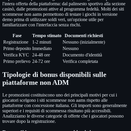
l'intera offerta della piattaforma: dal palinsesto sportivo alla sezione
casinò, dalle promozioni attive al programma fedeltà. Molti dei siti
scommesse non aams permettono di testare i giochi in versione
demo prima di utilizzare soldi veri, un'opzione utile per
familiarizzare con l'interfaccia senza rischi.
Fase
Tempo stimato
Documenti richiesti
Registrazione
1-2 minuti
Nessuno (inizialmente)
Primo deposito
Immediato
Nessuno
Verifica KYC
24-48 ore
Documento d'identità
Primo prelievo
24-72 ore
Verifica completata
Tipologie di bonus disponibili sulle
piattaforme non ADM
Le promozioni costituiscono uno dei principali motivi per cui i
giocatori scelgono i siti scommesse non aams rispetto alle
piattaforme con concessione italiana. Gli importi sono generalmente
superiori e i requisiti di scommessa risultano più accessibili.
Analizziamo le diverse categorie di offerte che i giocatori possono
trovare dopo la registrazione.