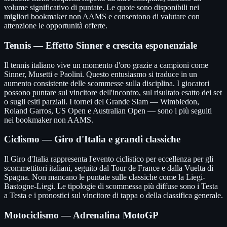
volume significativo di puntate. Le quote sono disponibili nei
migliori bookmaker non AAMS e consentono di valutare con
attenzione le opportunità offerte.
Tennis — Effetto Sinner e crescita esponenziale
Il tennis italiano vive un momento d'oro grazie a campioni come
Sinner, Musetti e Paolini. Questo entusiasmo si traduce in un
aumento consistente delle scommesse sulla disciplina. I giocatori
possono puntare sul vincitore dell'incontro, sul risultato esatto dei set
o sugli esiti parziali. I tornei del Grande Slam — Wimbledon,
Roland Garros, US Open e Australian Open — sono i più seguiti
nei bookmaker non AAMS.
Ciclismo — Giro d'Italia e grandi classiche
Il Giro d'Italia rappresenta l'evento ciclistico per eccellenza per gli
scommettitori italiani, seguito dal Tour de France e dalla Vuelta di
Spagna. Non mancano le puntate sulle classiche come la Liegi-
Bastogne-Liegi. Le tipologie di scommessa più diffuse sono i Testa
a Testa e i pronostici sul vincitore di tappa o della classifica generale.
Motociclismo — Adrenalina MotoGP