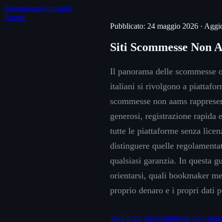
Buongiorno
Immagini
Autore
Pubblicato: 24 maggio 2026
·
Aggio
Siti Scommesse Non A
Il panorama delle scommesse on
italiani si rivolgono a piattafo
scommesse non aams rappresent
generosi, registrazione rapida e
tutte le piattaforme senza licen
distinguere quelle regolamentat
qualsiasi garanzia. In questa 
orientarsi, quali bookmaker meri
proprio denaro e i propri dati p
Vedi il top siti scommesse non aa