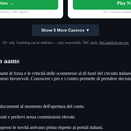
 Now →
Play 
onsibly | T&C Apply
18+ | Gamble respon
Show 5 More Casinos ▼
18+ only. Gambling can be addictive — play responsibly. T&C apply.
BeGambleAware.org
on aams
ti di forza e le criticità delle scommesse al di fuori del circuito italian
eno favorevoli. Conoscere i pro e i contro permette di prendere decisioni
re documenti al momento dell'apertura del conto.
ositi e prelievi senza commissioni elevate.
so le novità arrivano prima rispetto ai portali italiani.