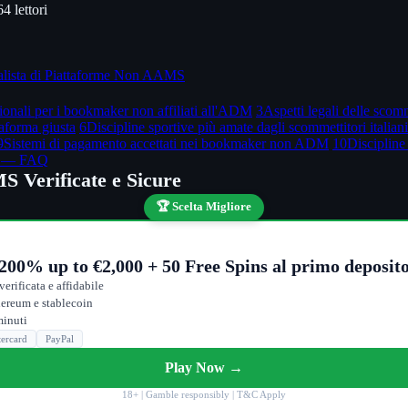
4 lettori
alista di Piattaforme Non AAMS
ionali per i bookmaker non affiliati all'ADM
3
Aspetti legali delle sc
taforma giusta
6
Discipline sportive più amate dagli scommettitori italiani
9
Sistemi di pagamento accettati nei bookmaker non ADM
10
Discipline
i — FAQ
 Verificate e Sicure
🏆 Scelta Migliore
200% up to €2,000 + 50 Free Spins al primo deposit
rificata e affidabile
hereum e stablecoin
minuti
ercard
PayPal
Play Now →
18+ | Gamble responsibly | T&C Apply