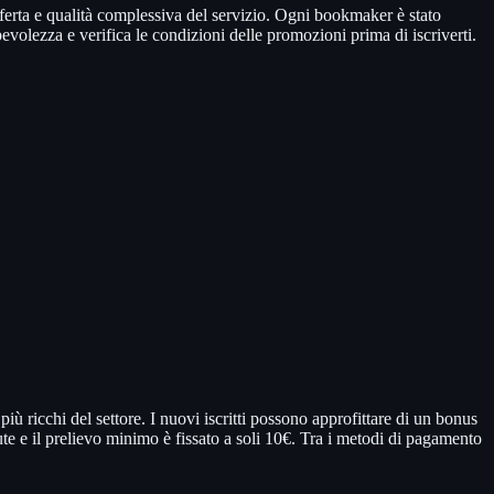
offerta e qualità complessiva del servizio. Ogni bookmaker è stato
volezza e verifica le condizioni delle promozioni prima di iscriverti.
 ricchi del settore. I nuovi iscritti possono approfittare di un bonus
te e il prelievo minimo è fissato a soli 10€. Tra i metodi di pagamento