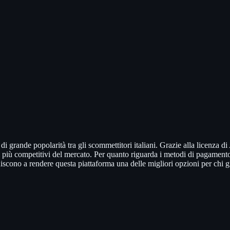
i grande popolarità tra gli scommettitori italiani. Grazie alla licenza d
più competitivi del mercato. Per quanto riguarda i metodi di pagamento, i
iscono a rendere questa piattaforma una delle migliori opzioni per chi 