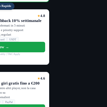
o Rapido
4.8
★
shback 10% settimanale
nfermati in 5 minuti
e priority support
 regolari
card
USDT
Now →
sibly | T&C Apply
4.6
★
iri gratis fino a €200
ro altri player, non la casa
n su
rnalieri
r
PayPal