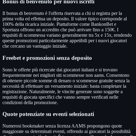
Bonus di benvenuto per nuovi iscritti
Il bonus di benvenuto è l'offerta riservata a chi si registra per la
prima volta ed effettua un deposito. Il valore tipico corrisponde al
100% della ricarica iniziale. Piattaforme come BankonBet e
Sportaza offrono un accredito che può arrivare fino a 150€. I
requisiti di scommessa variano generalmente tra 5x e 15x, rendendo
queste promozioni particolarmente appetibili per i nuovi giocatori
che cercano un vantaggio iniziale.
Freebet e promozioni senza deposito
Sono le offerte più ricercate dai giocatori italiani e si trovano
frequentemente nei migliori siti scommesse non aams. Consentono
di ottenere piccole somme di denaro o scommesse gratuite senza la
necessità di effettuare un versamento iniziale: basta completare la
registrazione. Naturalmente, le vincite generate sono soggette a
requisiti di giocata specifici che vanno sempre verificati nelle
condizioni della promozione.
Quote potenziate su eventi selezionati
Numerosi bookmaker senza licenza AAMS propongono quote
maggiorate su determinati eventi, offrendo ai giocatori la possibilità