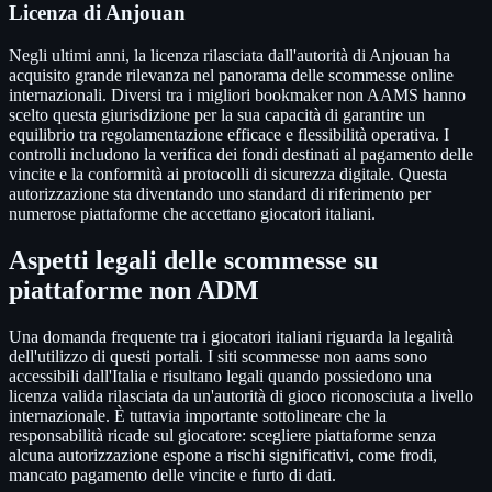
Licenza di Anjouan
Negli ultimi anni, la licenza rilasciata dall'autorità di Anjouan ha
acquisito grande rilevanza nel panorama delle scommesse online
internazionali. Diversi tra i migliori bookmaker non AAMS hanno
scelto questa giurisdizione per la sua capacità di garantire un
equilibrio tra regolamentazione efficace e flessibilità operativa. I
controlli includono la verifica dei fondi destinati al pagamento delle
vincite e la conformità ai protocolli di sicurezza digitale. Questa
autorizzazione sta diventando uno standard di riferimento per
numerose piattaforme che accettano giocatori italiani.
Aspetti legali delle scommesse su
piattaforme non ADM
Una domanda frequente tra i giocatori italiani riguarda la legalità
dell'utilizzo di questi portali. I siti scommesse non aams sono
accessibili dall'Italia e risultano legali quando possiedono una
licenza valida rilasciata da un'autorità di gioco riconosciuta a livello
internazionale. È tuttavia importante sottolineare che la
responsabilità ricade sul giocatore: scegliere piattaforme senza
alcuna autorizzazione espone a rischi significativi, come frodi,
mancato pagamento delle vincite e furto di dati.