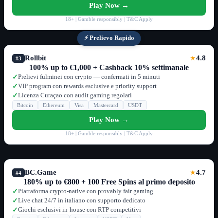
Play Now →
18+ | Gamble responsibly | T&C Apply
⚡ Prelievo Rapido
Rollbit
4.8
★
#3
100% up to €1,000 + Cashback 10% settimanale
Prelievi fulminei con crypto — confermati in 5 minuti
✓
VIP program con rewards esclusive e priority support
✓
Licenza Curaçao con audit gaming regolari
✓
Bitcoin
Ethereum
Visa
Mastercard
USDT
Play Now →
18+ | Gamble responsibly | T&C Apply
BC.Game
4.7
★
#4
180% up to €800 + 100 Free Spins al primo deposito
Piattaforma crypto-native con provably fair gaming
✓
Live chat 24/7 in italiano con supporto dedicato
✓
Giochi esclusivi in-house con RTP competitivi
✓