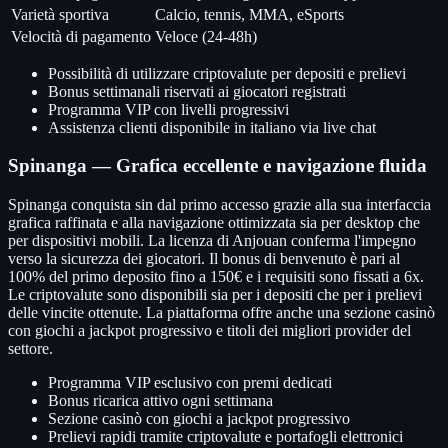
Varietà sportiva
Calcio, tennis, MMA, eSports
Velocità di pagamento
Veloce (24-48h)
Possibilità di utilizzare criptovalute per depositi e prelievi
Bonus settimanali riservati ai giocatori registrati
Programma VIP con livelli progressivi
Assistenza clienti disponibile in italiano via live chat
Spinanga — Grafica eccellente e navigazione fluida
Spinanga conquista sin dal primo accesso grazie alla sua interfaccia
grafica raffinata e alla navigazione ottimizzata sia per desktop che
per dispositivi mobili. La licenza di Anjouan conferma l'impegno
verso la sicurezza dei giocatori. Il bonus di benvenuto è pari al
100% del primo deposito fino a 150€ e i requisiti sono fissati a 6x.
Le criptovalute sono disponibili sia per i depositi che per i prelievi
delle vincite ottenute. La piattaforma offre anche una sezione casinò
con giochi a jackpot progressivo e titoli dei migliori provider del
settore.
Programma VIP esclusivo con premi dedicati
Bonus ricarica attivo ogni settimana
Sezione casinò con giochi a jackpot progressivo
Prelievi rapidi tramite criptovalute e portafogli elettronici