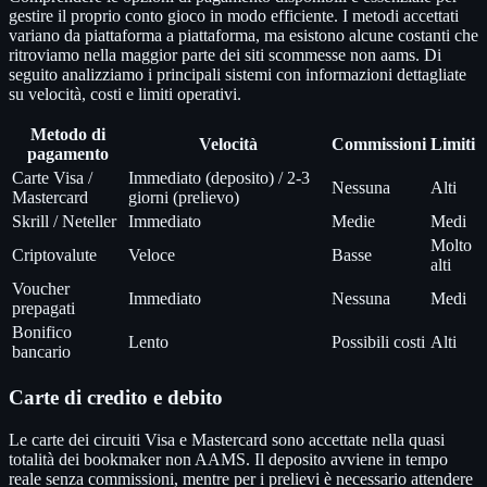
gestire il proprio conto gioco in modo efficiente. I metodi accettati
variano da piattaforma a piattaforma, ma esistono alcune costanti che
ritroviamo nella maggior parte dei siti scommesse non aams. Di
seguito analizziamo i principali sistemi con informazioni dettagliate
su velocità, costi e limiti operativi.
Metodo di
Velocità
Commissioni
Limiti
pagamento
Carte Visa /
Immediato (deposito) / 2-3
Nessuna
Alti
Mastercard
giorni (prelievo)
Skrill / Neteller
Immediato
Medie
Medi
Molto
Criptovalute
Veloce
Basse
alti
Voucher
Immediato
Nessuna
Medi
prepagati
Bonifico
Lento
Possibili costi
Alti
bancario
Carte di credito e debito
Le carte dei circuiti Visa e Mastercard sono accettate nella quasi
totalità dei bookmaker non AAMS. Il deposito avviene in tempo
reale senza commissioni, mentre per i prelievi è necessario attendere