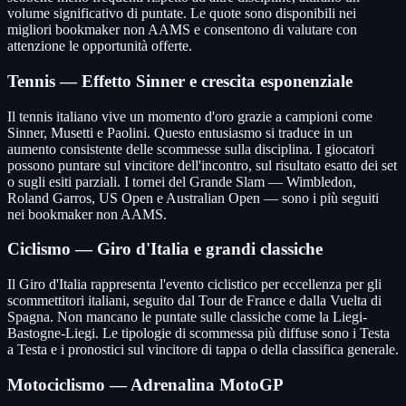
volume significativo di puntate. Le quote sono disponibili nei
migliori bookmaker non AAMS e consentono di valutare con
attenzione le opportunità offerte.
Tennis — Effetto Sinner e crescita esponenziale
Il tennis italiano vive un momento d'oro grazie a campioni come
Sinner, Musetti e Paolini. Questo entusiasmo si traduce in un
aumento consistente delle scommesse sulla disciplina. I giocatori
possono puntare sul vincitore dell'incontro, sul risultato esatto dei set
o sugli esiti parziali. I tornei del Grande Slam — Wimbledon,
Roland Garros, US Open e Australian Open — sono i più seguiti
nei bookmaker non AAMS.
Ciclismo — Giro d'Italia e grandi classiche
Il Giro d'Italia rappresenta l'evento ciclistico per eccellenza per gli
scommettitori italiani, seguito dal Tour de France e dalla Vuelta di
Spagna. Non mancano le puntate sulle classiche come la Liegi-
Bastogne-Liegi. Le tipologie di scommessa più diffuse sono i Testa
a Testa e i pronostici sul vincitore di tappa o della classifica generale.
Motociclismo — Adrenalina MotoGP