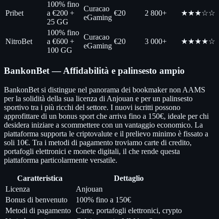
100% fino
Curacao
Pribet
a €200 +
€20
2 800+
★★★☆☆
eGaming
25 GG
100% fino
Curacao
NitroBet
a €600 +
€20
3 000+
★★★★☆
eGaming
100 GG
BankonBet — Affidabilità e palinsesto ampio
BankonBet si distingue nel panorama dei bookmaker non AAMS
per la solidità della sua licenza di Anjouan e per un palinsesto
sportivo tra i più ricchi del settore. I nuovi iscritti possono
approfittare di un bonus sport che arriva fino a 150€, ideale per chi
desidera iniziare a scommettere con un vantaggio economico. La
piattaforma supporta le criptovalute e il prelievo minimo è fissato a
soli 10€. Tra i metodi di pagamento troviamo carte di credito,
portafogli elettronici e monete digitali, il che rende questa
piattaforma particolarmente versatile.
Caratteristica
Dettaglio
Licenza
Anjouan
Bonus di benvenuto
100% fino a 150€
Metodi di pagamento
Carte, portafogli elettronici, crypto