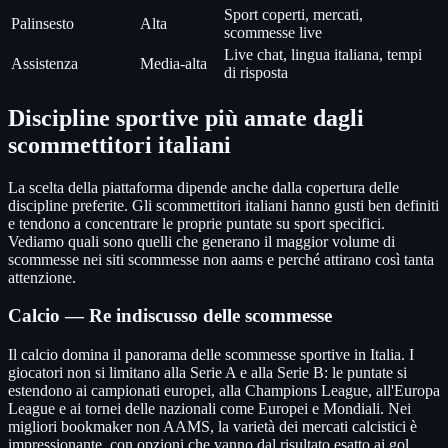
Sport coperti, mercati,
Palinsesto
Alta
scommesse live
Live chat, lingua italiana, tempi
Assistenza
Media-alta
di risposta
Discipline sportive più amate dagli
scommettitori italiani
La scelta della piattaforma dipende anche dalla copertura delle
discipline preferite. Gli scommettitori italiani hanno gusti ben definiti
e tendono a concentrare le proprie puntate su sport specifici.
Vediamo quali sono quelli che generano il maggior volume di
scommesse nei siti scommesse non aams e perché attirano così tanta
attenzione.
Calcio — Re indiscusso delle scommesse
Il calcio domina il panorama delle scommesse sportive in Italia. I
giocatori non si limitano alla Serie A e alla Serie B: le puntate si
estendono ai campionati europei, alla Champions League, all'Europa
League e ai tornei delle nazionali come Europei e Mondiali. Nei
migliori bookmaker non AAMS, la varietà dei mercati calcistici è
impressionante, con opzioni che vanno dal risultato esatto ai gol