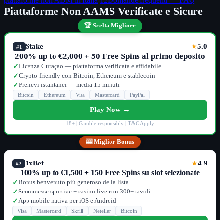
piattaforme non ADM in Italia
12
Domande frequenti — FAQ
Piattaforme Non AAMS Verificate e Sicure
🏆 Scelta Migliore
Stake
5.0
★
#1
200% up to €2,000 + 50 Free Spins al primo deposito
Licenza Curaçao — piattaforma verificata e affidabile
✓
Crypto-friendly con Bitcoin, Ethereum e stablecoin
✓
Prelievi istantanei — media 15 minuti
✓
Bitcoin
Ethereum
Visa
Mastercard
PayPal
Play Now →
18+ | Gamble responsibly | T&C Apply
🎰 Miglior Bonus
1xBet
4.9
★
#2
100% up to €1,500 + 150 Free Spins su slot selezionate
Bonus benvenuto più generoso della lista
✓
Scommesse sportive + casino live con 300+ tavoli
✓
App mobile nativa per iOS e Android
✓
Visa
Mastercard
Skrill
Neteller
Bitcoin