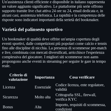
Un'assistenza clienti efficiente e disponibile in italiano rappresenta
un valore aggiunto significativo. Le piattaforme più serie offrono
supporto tramite live chat attiva 24 ore su 24, email dedicata e, in
alcuni casi, assistenza telefonica. La rapidità e la competenza delle
risposte sono indicatori importanti della serietà del bookmaker.
Varietà del palinsesto sportivo
Un bookmaker di qualità deve offrire un'ampia copertura degli
eventi sportivi, dalle competizioni più popolari come calcio e tennis
fino alle discipline di nicchia. La presenza di scommesse pre-match
e live, combinata con mercati diversificati, arricchisce l'esperienza
complessiva del giocatore. I migliori siti scommesse non aams
propongono anche eventi in streaming per seguire le gare in tempo
reale.
Criterio di
Importanza
Cosa verificare
valutazione
Codice licenza, ente regolatore,
Licenza
Essenziale
validità
Crittografia SSL, firewall,
Sicurezza
Molto alta
verifica KYC
Importo, requisiti di scommessa,
Bonus
Alta
condizioni