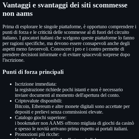
Vantaggi e svantaggi dei siti scommesse
non aams
Prima di esplorare le singole piattaforme, è opportuno comprendere i
punti di forza e le criticità delle scommesse al di fuori del circuito
italiano. I giocatori italiani che scelgono queste piattaforme lo fanno
per ragioni specifiche, ma devono essere consapevoli anche degli
aspetti meno favorevoli. Conoscere i pro e i contro permette di
prendere decisioni informate e di evitare spiacevoli sorprese dopo
l'iscrizione.
Punti di forza principali
Iscrizione immediata:
la registrazione richiede pochi istanti e non è necessario
inviare documenti al momento dell'apertura del conto.
Criptovalute disponibili:
Bitcoin, Ethereum e altre monete digitali sono accettate per
depositi e prelievi senza commissioni elevate.
Catalogo giochi superiore:
i bookmaker non AAMS offrono migliaia di giochi da casinò
e spesso le novità arrivano prima rispetto ai portali italiani.
Promozioni più ricche: