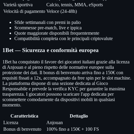
Varietà sportiva
Calcio, tennis, MMA, eSports
Velocità di pagamento
Veloce (24-48h)
Sfide settimanali con premi in palio
Scommesse pre-match, live e ippica
Quote maggiorate disponibili frequentemente
Compatibilità completa con le principali criptovalute
1Bet — Sicurezza e conformità europea
1Bet ha conquistato il favore dei giocatori italiani grazie alla licenza
di Anjouan e al pieno rispetto delle normative europee sulla
protezione dei dati. Il bonus di benvenuto arriva fino a 150€ con
requisiti fissati a 12x, accompagnato da free spin per le slot machine.
La piattaforma dispone di una sezione dedicata al Gioco
Responsabile e prevede la verifica KYC per garantire la massima
trasparenza. I giocatori possono scaricare l'app dedicata per
scommettere comodamente da dispositivi mobili in qualsiasi
momento.
Caratteristica
Dettaglio
Licenza
Anjouan
Bonus di benvenuto
100% fino a 150€ + 100 FS