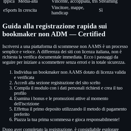
Ippica
Media-alta
Vincente, accoppiata, tris
Streaming
Vincitore, mappe,
eSports
In crescita
Sì
handicap
Guida alla registrazione rapida sui
bookmaker non ADM — Certified
Iscriversi a una piattaforma di scommesse non AAMS è un processo
semplice e veloce. A differenza dei siti con licenza italiana, non è
richiesta la verifica documentale immediata. Ecco i passaggi da
seguire per iniziare a scommettere senza errori e in totale sicurezza.
Individua un bookmaker non AAMS dotato di licenza valida
e verificata
Accedi alla sezione registrazione del sito scelto
Compila il modulo con i dati personali richiesti e crea il tuo
profilo
Esamina i bonus e le promozioni attive al momento
dell'iscrizione
Effettua il primo deposito utilizzando il metodo di pagamento
preferito
Piazza la tua prima scommessa e gioca responsabilmente!
Dopo aver completato la registrazione, è consigliabile esplorare