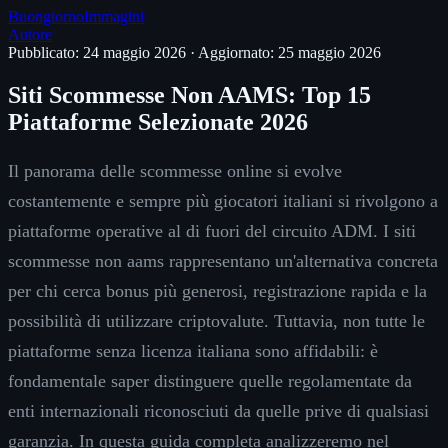
Buongiorno
Immagini
Autore
Pubblicato: 24 maggio 2026
·
Aggiornato: 25 maggio 2026
Siti Scommesse Non AAMS: Top 15
Piattaforme Selezionate 2026
Il panorama delle scommesse online si evolve
costantemente e sempre più giocatori italiani si rivolgono a
piattaforme operative al di fuori del circuito ADM. I siti
scommesse non aams rappresentano un'alternativa concreta
per chi cerca bonus più generosi, registrazione rapida e la
possibilità di utilizzare criptovalute. Tuttavia, non tutte le
piattaforme senza licenza italiana sono affidabili: è
fondamentale saper distinguere quelle regolamentate da
enti internazionali riconosciuti da quelle prive di qualsiasi
garanzia. In questa guida completa analizzeremo nel