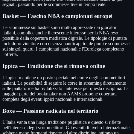
segnati, passando per le scommesse live in tempo reale.
Basket — Fascino NBA e campionati europei
Le scommesse sul basket sono molto apprezzate dai giocatori
italiani, complice anche il crescente interesse per la NBA reso
possibile dalla copertura mediatica digitale. Le tipologie di puntata
includono vincitore con o senza handicap, totale punti e scommesse
sui singoli quarti. I campionati nazionali e l'Eurolega completano
l'offerta.
Ippica — Tradizione che si rinnova online
L'ippica mantiene un posto speciale nel cuore degli scommettitori
italiani. La possibilità di seguire le corse in streaming direttamente
sulle piattaforme ha rivitalizzato l'interesse per questa disciplina. La
maggior parte dei bookmaker non AAMS propone copertura
completa degli eventi ippici nazionali e internazionali.
Boxe — Passione radicata nel territorio
L'Italia vanta una lunga tradizione pugilistica e questo si riflette
nell'interesse degli scommettitori. Gli eventi di livello internazionale,
sebbene meno frequenti rispetto ad altre discipline, attirano un