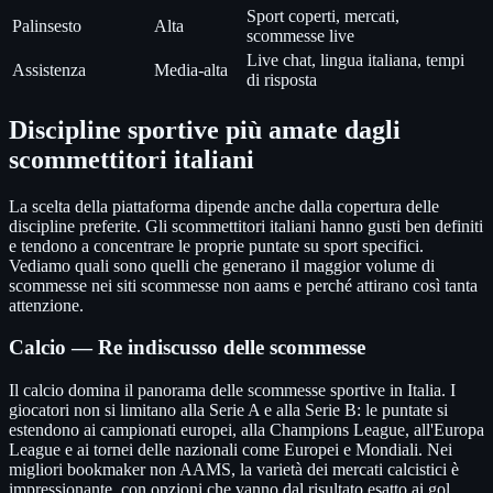
Sport coperti, mercati,
Palinsesto
Alta
scommesse live
Live chat, lingua italiana, tempi
Assistenza
Media-alta
di risposta
Discipline sportive più amate dagli
scommettitori italiani
La scelta della piattaforma dipende anche dalla copertura delle
discipline preferite. Gli scommettitori italiani hanno gusti ben definiti
e tendono a concentrare le proprie puntate su sport specifici.
Vediamo quali sono quelli che generano il maggior volume di
scommesse nei siti scommesse non aams e perché attirano così tanta
attenzione.
Calcio — Re indiscusso delle scommesse
Il calcio domina il panorama delle scommesse sportive in Italia. I
giocatori non si limitano alla Serie A e alla Serie B: le puntate si
estendono ai campionati europei, alla Champions League, all'Europa
League e ai tornei delle nazionali come Europei e Mondiali. Nei
migliori bookmaker non AAMS, la varietà dei mercati calcistici è
impressionante, con opzioni che vanno dal risultato esatto ai gol