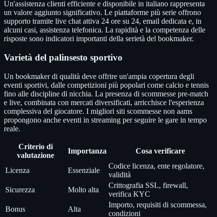
Un'assistenza clienti efficiente e disponibile in italiano rappresenta
un valore aggiunto significativo. Le piattaforme più serie offrono
supporto tramite live chat attiva 24 ore su 24, email dedicata e, in
alcuni casi, assistenza telefonica. La rapidità e la competenza delle
risposte sono indicatori importanti della serietà del bookmaker.
Varietà del palinsesto sportivo
Un bookmaker di qualità deve offrire un'ampia copertura degli
eventi sportivi, dalle competizioni più popolari come calcio e tennis
fino alle discipline di nicchia. La presenza di scommesse pre-match
e live, combinata con mercati diversificati, arricchisce l'esperienza
complessiva del giocatore. I migliori siti scommesse non aams
propongono anche eventi in streaming per seguire le gare in tempo
reale.
Criterio di
Importanza
Cosa verificare
valutazione
Codice licenza, ente regolatore,
Licenza
Essenziale
validità
Crittografia SSL, firewall,
Sicurezza
Molto alta
verifica KYC
Importo, requisiti di scommessa,
Bonus
Alta
condizioni