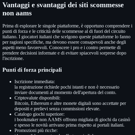
Vantaggi e svantaggi dei siti scommesse
non aams
Prima di esplorare le singole piattaforme, è opportuno comprendere i
punti di forza e le criticità delle scommesse al di fuori del circuito
italiano. I giocatori italiani che scelgono queste piattaforme lo fanno
per ragioni specifiche, ma devono essere consapevoli anche degli
aspetti meno favorevoli. Conoscere i pro e i contro permette di
prendere decisioni informate e di evitare spiacevoli sorprese dopo
l'iscrizione.
Punti di forza principali
Iscrizione immediata:
la registrazione richiede pochi istanti e non è necessario
inviare documenti al momento dell'apertura del conto.
Criptovalute disponibili:
Bitcoin, Ethereum e altre monete digitali sono accettate per
depositi e prelievi senza commissioni elevate.
Catalogo giochi superiore:
i bookmaker non AAMS offrono migliaia di giochi da casinò
e spesso le novità arrivano prima rispetto ai portali italiani.
Promozioni più ricche: