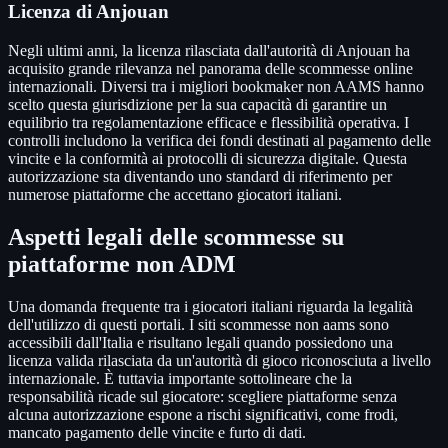
Licenza di Anjouan
Negli ultimi anni, la licenza rilasciata dall'autorità di Anjouan ha
acquisito grande rilevanza nel panorama delle scommesse online
internazionali. Diversi tra i migliori bookmaker non AAMS hanno
scelto questa giurisdizione per la sua capacità di garantire un
equilibrio tra regolamentazione efficace e flessibilità operativa. I
controlli includono la verifica dei fondi destinati al pagamento delle
vincite e la conformità ai protocolli di sicurezza digitale. Questa
autorizzazione sta diventando uno standard di riferimento per
numerose piattaforme che accettano giocatori italiani.
Aspetti legali delle scommesse su
piattaforme non ADM
Una domanda frequente tra i giocatori italiani riguarda la legalità
dell'utilizzo di questi portali. I siti scommesse non aams sono
accessibili dall'Italia e risultano legali quando possiedono una
licenza valida rilasciata da un'autorità di gioco riconosciuta a livello
internazionale. È tuttavia importante sottolineare che la
responsabilità ricade sul giocatore: scegliere piattaforme senza
alcuna autorizzazione espone a rischi significativi, come frodi,
mancato pagamento delle vincite e furto di dati.