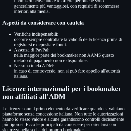
i bonus di benvenuto e le offerte periodiche sono
generalmente più vantaggiosi, con requisiti di scommessa
inferiori alla media.
Aspetti da considerare con cautela
Verifiche indispensabili:
occorre sempre controllare la validità della licenza prima di
registrarsi e depositare fondi.
Assenza di PayPal:
nella maggior parte dei bookmaker non AAMS questo
metodo di pagamento non è disponibile.
Nessuna tutela ADM:
in caso di controversie, non si può fare appello all'autorità
italiana.
Licenze internazionali per i bookmaker
non affiliati all'ADM
Le licenze sono il primo elemento da verificare quando si valutano
piattaforme senza concessione italiana. Non tutte le autorizzazioni
hanno lo stesso valore e alcune garantiscono controlli decisamente
più rigorosi. Ecco le principali da conoscere per orientarsi con
sicurezza nella scelta del proprio bookmaker.