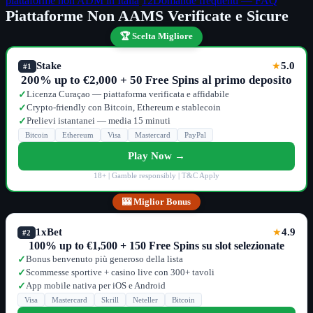
piattaforme non ADM in Italia
12
Domande frequenti — FAQ
Piattaforme Non AAMS Verificate e Sicure
🏆 Scelta Migliore
Stake
5.0
★
#1
200% up to €2,000 + 50 Free Spins al primo deposito
Licenza Curaçao — piattaforma verificata e affidabile
✓
Crypto-friendly con Bitcoin, Ethereum e stablecoin
✓
Prelievi istantanei — media 15 minuti
✓
Bitcoin
Ethereum
Visa
Mastercard
PayPal
Play Now →
18+ | Gamble responsibly | T&C Apply
🎰 Miglior Bonus
1xBet
4.9
★
#2
100% up to €1,500 + 150 Free Spins su slot selezionate
Bonus benvenuto più generoso della lista
✓
Scommesse sportive + casino live con 300+ tavoli
✓
App mobile nativa per iOS e Android
✓
Visa
Mastercard
Skrill
Neteller
Bitcoin