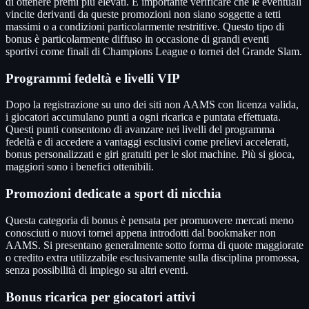
di ottenere premi più elevati. È importante verificare che le eventuali
vincite derivanti da queste promozioni non siano soggette a tetti
massimi o a condizioni particolarmente restrittive. Questo tipo di
bonus è particolarmente diffuso in occasione di grandi eventi
sportivi come finali di Champions League o tornei del Grande Slam.
Programmi fedeltà e livelli VIP
Dopo la registrazione su uno dei siti non AAMS con licenza valida,
i giocatori accumulano punti a ogni ricarica e puntata effettuata.
Questi punti consentono di avanzare nei livelli del programma
fedeltà e di accedere a vantaggi esclusivi come prelievi accelerati,
bonus personalizzati e giri gratuiti per le slot machine. Più si gioca,
maggiori sono i benefici ottenibili.
Promozioni dedicate a sport di nicchia
Questa categoria di bonus è pensata per promuovere mercati meno
conosciuti o nuovi tornei appena introdotti dal bookmaker non
AAMS. Si presentano generalmente sotto forma di quote maggiorate
o credito extra utilizzabile esclusivamente sulla disciplina promossa,
senza possibilità di impiego su altri eventi.
Bonus ricarica per giocatori attivi