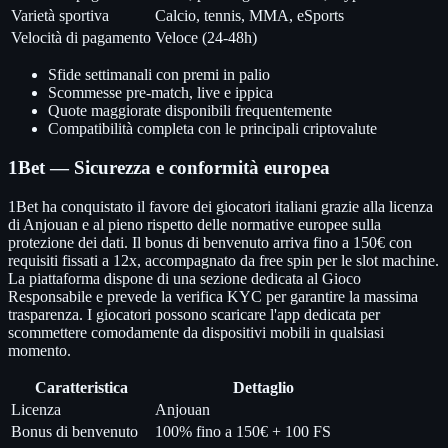
Varietà sportiva
Calcio, tennis, MMA, eSports
Velocità di pagamento
Veloce (24-48h)
Sfide settimanali con premi in palio
Scommesse pre-match, live e ippica
Quote maggiorate disponibili frequentemente
Compatibilità completa con le principali criptovalute
1Bet — Sicurezza e conformità europea
1Bet ha conquistato il favore dei giocatori italiani grazie alla licenza
di Anjouan e al pieno rispetto delle normative europee sulla
protezione dei dati. Il bonus di benvenuto arriva fino a 150€ con
requisiti fissati a 12x, accompagnato da free spin per le slot machine.
La piattaforma dispone di una sezione dedicata al Gioco
Responsabile e prevede la verifica KYC per garantire la massima
trasparenza. I giocatori possono scaricare l'app dedicata per
scommettere comodamente da dispositivi mobili in qualsiasi
momento.
Caratteristica
Dettaglio
Licenza
Anjouan
Bonus di benvenuto
100% fino a 150€ + 100 FS