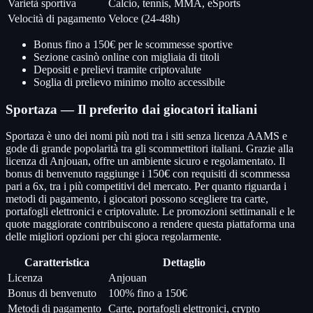
Varietà sportiva
Calcio, tennis, MMA, eSports
Velocità di pagamento
Veloce (24-48h)
Bonus fino a 150€ per le scommesse sportive
Sezione casinò online con migliaia di titoli
Depositi e prelievi tramite criptovalute
Soglia di prelievo minimo molto accessibile
Sportaza — Il preferito dai giocatori italiani
Sportaza è uno dei nomi più noti tra i siti senza licenza AAMS e
gode di grande popolarità tra gli scommettitori italiani. Grazie alla
licenza di Anjouan, offre un ambiente sicuro e regolamentato. Il
bonus di benvenuto raggiunge i 150€ con requisiti di scommessa
pari a 6x, tra i più competitivi del mercato. Per quanto riguarda i
metodi di pagamento, i giocatori possono scegliere tra carte,
portafogli elettronici e criptovalute. Le promozioni settimanali e le
quote maggiorate contribuiscono a rendere questa piattaforma una
delle migliori opzioni per chi gioca regolarmente.
Caratteristica
Dettaglio
Licenza
Anjouan
Bonus di benvenuto
100% fino a 150€
Metodi di pagamento
Carte, portafogli elettronici, crypto