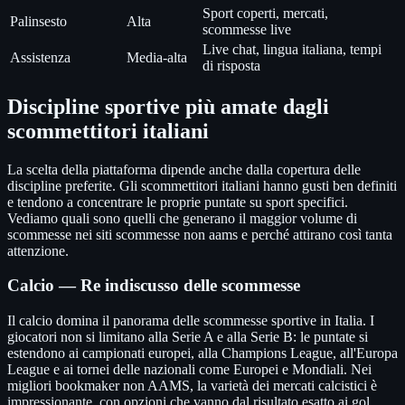
Sport coperti, mercati,
Palinsesto
Alta
scommesse live
Live chat, lingua italiana, tempi
Assistenza
Media-alta
di risposta
Discipline sportive più amate dagli
scommettitori italiani
La scelta della piattaforma dipende anche dalla copertura delle
discipline preferite. Gli scommettitori italiani hanno gusti ben definiti
e tendono a concentrare le proprie puntate su sport specifici.
Vediamo quali sono quelli che generano il maggior volume di
scommesse nei siti scommesse non aams e perché attirano così tanta
attenzione.
Calcio — Re indiscusso delle scommesse
Il calcio domina il panorama delle scommesse sportive in Italia. I
giocatori non si limitano alla Serie A e alla Serie B: le puntate si
estendono ai campionati europei, alla Champions League, all'Europa
League e ai tornei delle nazionali come Europei e Mondiali. Nei
migliori bookmaker non AAMS, la varietà dei mercati calcistici è
impressionante, con opzioni che vanno dal risultato esatto ai gol