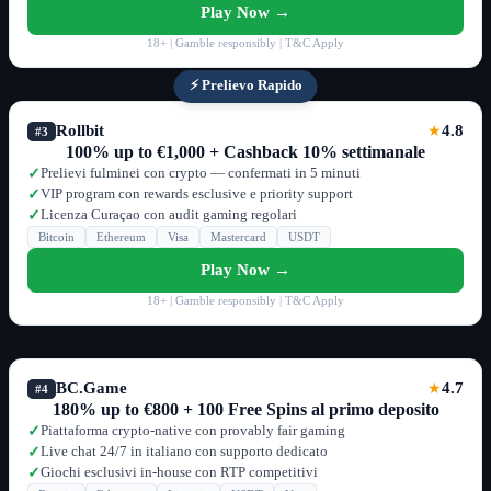
Play Now →
18+ | Gamble responsibly | T&C Apply
⚡ Prelievo Rapido
Rollbit
4.8
★
#3
100% up to €1,000 + Cashback 10% settimanale
Prelievi fulminei con crypto — confermati in 5 minuti
✓
VIP program con rewards esclusive e priority support
✓
Licenza Curaçao con audit gaming regolari
✓
Bitcoin
Ethereum
Visa
Mastercard
USDT
Play Now →
18+ | Gamble responsibly | T&C Apply
BC.Game
4.7
★
#4
180% up to €800 + 100 Free Spins al primo deposito
Piattaforma crypto-native con provably fair gaming
✓
Live chat 24/7 in italiano con supporto dedicato
✓
Giochi esclusivi in-house con RTP competitivi
✓