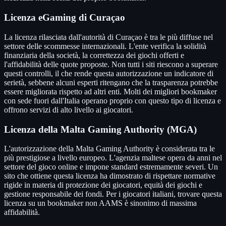
Licenza eGaming di Curaçao
La licenza rilasciata dall'autorità di Curaçao è tra le più diffuse nel
settore delle scommesse internazionali. L'ente verifica la solidità
finanziaria della società, la correttezza dei giochi offerti e
l'affidabilità delle quote proposte. Non tutti i siti riescono a superare
questi controlli, il che rende questa autorizzazione un indicatore di
serietà, sebbene alcuni esperti ritengano che la trasparenza potrebbe
essere migliorata rispetto ad altri enti. Molti dei migliori bookmaker
con sede fuori dall'Italia operano proprio con questo tipo di licenza e
offrono servizi di alto livello ai giocatori.
Licenza della Malta Gaming Authority (MGA)
L'autorizzazione della Malta Gaming Authority è considerata tra le
più prestigiose a livello europeo. L'agenzia maltese opera da anni nel
settore del gioco online e impone standard estremamente severi. Un
sito che ottiene questa licenza ha dimostrato di rispettare normative
rigide in materia di protezione dei giocatori, equità dei giochi e
gestione responsabile dei fondi. Per i giocatori italiani, trovare questa
licenza su un bookmaker non AAMS è sinonimo di massima
affidabilità.