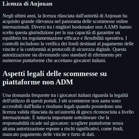
Licenza di Anjouan
Negli ultimi anni, la licenza rilasciata dall'autorità di Anjouan ha
acquisito grande rilevanza nel panorama delle scommesse online
internazionali. Diversi tra i migliori bookmaker non AAMS hanno
scelto questa giurisdizione per la sua capacità di garantire un
equilibrio tra regolamentazione efficace e flessibilità operativa. I
controlli includono la verifica dei fondi destinati al pagamento delle
vincite e la conformità ai protocolli di sicurezza digitale. Questa
autorizzazione sta diventando uno standard di riferimento per
numerose piattaforme che accettano giocatori italiani.
Aspetti legali delle scommesse su
piattaforme non ADM
Una domanda frequente tra i giocatori italiani riguarda la legalità
dell'utilizzo di questi portali. I siti scommesse non aams sono
accessibili dall'Italia e risultano legali quando possiedono una
licenza valida rilasciata da un'autorità di gioco riconosciuta a livello
internazionale. È tuttavia importante sottolineare che la
responsabilità ricade sul giocatore: scegliere piattaforme senza
alcuna autorizzazione espone a rischi significativi, come frodi,
mancato pagamento delle vincite e furto di dati.