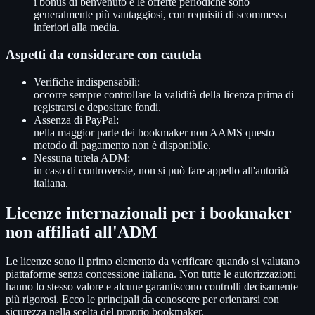
i bonus di benvenuto e le offerte periodiche sono
generalmente più vantaggiosi, con requisiti di scommessa
inferiori alla media.
Aspetti da considerare con cautela
Verifiche indispensabili:
occorre sempre controllare la validità della licenza prima di
registrarsi e depositare fondi.
Assenza di PayPal:
nella maggior parte dei bookmaker non AAMS questo
metodo di pagamento non è disponibile.
Nessuna tutela ADM:
in caso di controversie, non si può fare appello all'autorità
italiana.
Licenze internazionali per i bookmaker
non affiliati all'ADM
Le licenze sono il primo elemento da verificare quando si valutano
piattaforme senza concessione italiana. Non tutte le autorizzazioni
hanno lo stesso valore e alcune garantiscono controlli decisamente
più rigorosi. Ecco le principali da conoscere per orientarsi con
sicurezza nella scelta del proprio bookmaker.