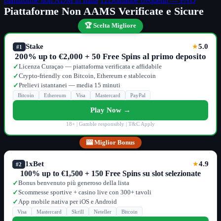
piattaforme non ADM in Italia
12
Domande frequenti — FAQ
Piattaforme Non AAMS Verificate e Sicure
🏆 Scelta Migliore
Stake
5.0
★
#1
200% up to €2,000 + 50 Free Spins al primo deposito
Licenza Curaçao — piattaforma verificata e affidabile
✓
Crypto-friendly con Bitcoin, Ethereum e stablecoin
✓
Prelievi istantanei — media 15 minuti
✓
Bitcoin
Ethereum
Visa
Mastercard
PayPal
Play Now →
18+ | Gamble responsibly | T&C Apply
🎰 Miglior Bonus
1xBet
4.9
★
#2
100% up to €1,500 + 150 Free Spins su slot selezionate
Bonus benvenuto più generoso della lista
✓
Scommesse sportive + casino live con 300+ tavoli
✓
App mobile nativa per iOS e Android
✓
Visa
Mastercard
Skrill
Neteller
Bitcoin