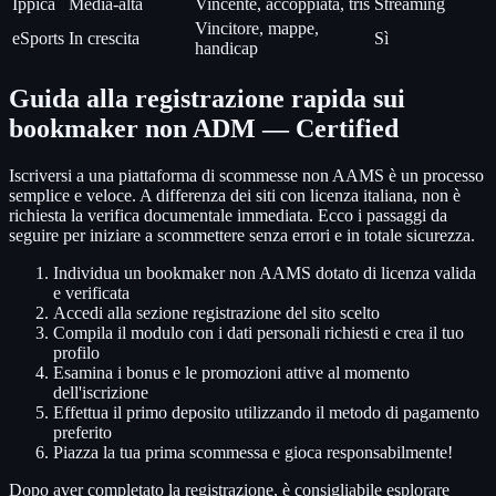
Ippica
Media-alta
Vincente, accoppiata, tris
Streaming
Vincitore, mappe,
eSports
In crescita
Sì
handicap
Guida alla registrazione rapida sui
bookmaker non ADM — Certified
Iscriversi a una piattaforma di scommesse non AAMS è un processo
semplice e veloce. A differenza dei siti con licenza italiana, non è
richiesta la verifica documentale immediata. Ecco i passaggi da
seguire per iniziare a scommettere senza errori e in totale sicurezza.
Individua un bookmaker non AAMS dotato di licenza valida
e verificata
Accedi alla sezione registrazione del sito scelto
Compila il modulo con i dati personali richiesti e crea il tuo
profilo
Esamina i bonus e le promozioni attive al momento
dell'iscrizione
Effettua il primo deposito utilizzando il metodo di pagamento
preferito
Piazza la tua prima scommessa e gioca responsabilmente!
Dopo aver completato la registrazione, è consigliabile esplorare