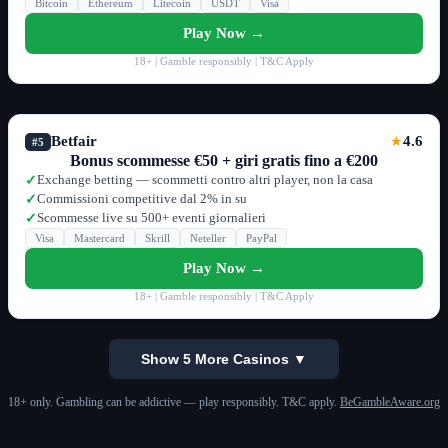
Bitcoin
Ethereum
Litecoin
USDT
Visa
Play Now →
18+ | Gamble responsibly | T&C Apply
Betfair
4.6
★
#5
Bonus scommesse €50 + giri gratis fino a €200
Exchange betting — scommetti contro altri player, non la casa
✓
Commissioni competitive dal 2% in su
✓
Scommesse live su 500+ eventi giornalieri
✓
Visa
Mastercard
Skrill
Neteller
PayPal
Play Now →
18+ | Gamble responsibly | T&C Apply
Show 5 More Casinos ▼
18+ only. Gambling can be addictive — play responsibly. T&C apply.
BeGambleAware.org