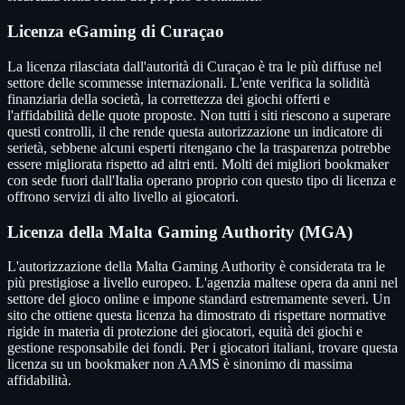
Licenza eGaming di Curaçao
La licenza rilasciata dall'autorità di Curaçao è tra le più diffuse nel
settore delle scommesse internazionali. L'ente verifica la solidità
finanziaria della società, la correttezza dei giochi offerti e
l'affidabilità delle quote proposte. Non tutti i siti riescono a superare
questi controlli, il che rende questa autorizzazione un indicatore di
serietà, sebbene alcuni esperti ritengano che la trasparenza potrebbe
essere migliorata rispetto ad altri enti. Molti dei migliori bookmaker
con sede fuori dall'Italia operano proprio con questo tipo di licenza e
offrono servizi di alto livello ai giocatori.
Licenza della Malta Gaming Authority (MGA)
L'autorizzazione della Malta Gaming Authority è considerata tra le
più prestigiose a livello europeo. L'agenzia maltese opera da anni nel
settore del gioco online e impone standard estremamente severi. Un
sito che ottiene questa licenza ha dimostrato di rispettare normative
rigide in materia di protezione dei giocatori, equità dei giochi e
gestione responsabile dei fondi. Per i giocatori italiani, trovare questa
licenza su un bookmaker non AAMS è sinonimo di massima
affidabilità.