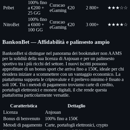
100% fino
Curacao
Pribet
a €200 +
€20
2 800+
★★★☆☆
eGaming
25 GG
100% fino
Curacao
NitroBet
a €600 +
€20
3 000+
★★★★☆
eGaming
100 GG
BankonBet — Affidabilità e palinsesto ampio
BankonBet si distingue nel panorama dei bookmaker non AAMS
per la solidità della sua licenza di Anjouan e per un palinsesto
sportivo tra i più ricchi del settore. I nuovi iscritti possono
approfittare di un bonus sport che arriva fino a 150€, ideale per chi
desidera iniziare a scommettere con un vantaggio economico. La
piattaforma supporta le criptovalute e il prelievo minimo è fissato a
soli 10€. Tra i metodi di pagamento troviamo carte di credito,
portafogli elettronici e monete digitali, il che rende questa
piattaforma particolarmente versatile.
Caratteristica
Dettaglio
Licenza
Anjouan
Bonus di benvenuto
100% fino a 150€
Metodi di pagamento
Carte, portafogli elettronici, crypto