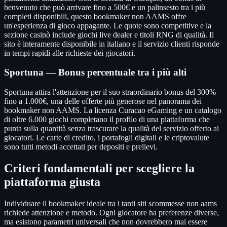
benvenuto che può arrivare fino a 500€ e un palinsesto tra i più
completi disponibili, questo bookmaker non AAMS offre
un'esperienza di gioco appagante. Le quote sono competitive e la
sezione casinò include giochi live dealer e titoli RNG di qualità. Il
sito è interamente disponibile in italiano e il servizio clienti risponde
in tempi rapidi alle richieste dei giocatori.
Sportuna — Bonus percentuale tra i più alti
Sportuna attira l'attenzione per il suo straordinario bonus del 300%
fino a 1.000€, una delle offerte più generose nel panorama dei
bookmaker non AAMS. La licenza Curacao eGaming e un catalogo
di oltre 6.000 giochi completano il profilo di una piattaforma che
punta sulla quantità senza trascurare la qualità del servizio offerto ai
giocatori. Le carte di credito, i portafogli digitali e le criptovalute
sono tutti metodi accettati per depositi e prelievi.
Criteri fondamentali per scegliere la
piattaforma giusta
Individuare il bookmaker ideale tra i tanti siti scommesse non aams
richiede attenzione e metodo. Ogni giocatore ha preferenze diverse,
ma esistono parametri universali che non dovrebbero mai essere