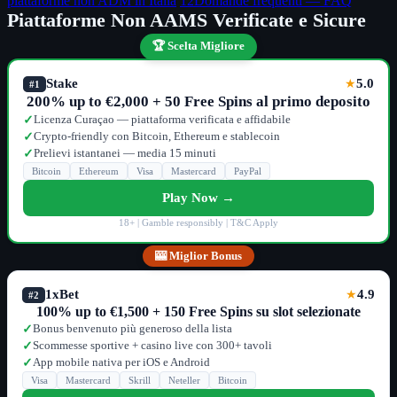
piattaforme non ADM in Italia
12
Domande frequenti — FAQ
Piattaforme Non AAMS Verificate e Sicure
🏆 Scelta Migliore
Stake
5.0
★
#1
200% up to €2,000 + 50 Free Spins al primo deposito
Licenza Curaçao — piattaforma verificata e affidabile
✓
Crypto-friendly con Bitcoin, Ethereum e stablecoin
✓
Prelievi istantanei — media 15 minuti
✓
Bitcoin
Ethereum
Visa
Mastercard
PayPal
Play Now →
18+ | Gamble responsibly | T&C Apply
🎰 Miglior Bonus
1xBet
4.9
★
#2
100% up to €1,500 + 150 Free Spins su slot selezionate
Bonus benvenuto più generoso della lista
✓
Scommesse sportive + casino live con 300+ tavoli
✓
App mobile nativa per iOS e Android
✓
Visa
Mastercard
Skrill
Neteller
Bitcoin