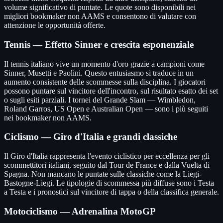
volume significativo di puntate. Le quote sono disponibili nei
migliori bookmaker non AAMS e consentono di valutare con
attenzione le opportunità offerte.
Tennis — Effetto Sinner e crescita esponenziale
Il tennis italiano vive un momento d'oro grazie a campioni come
Sinner, Musetti e Paolini. Questo entusiasmo si traduce in un
aumento consistente delle scommesse sulla disciplina. I giocatori
possono puntare sul vincitore dell'incontro, sul risultato esatto dei set
o sugli esiti parziali. I tornei del Grande Slam — Wimbledon,
Roland Garros, US Open e Australian Open — sono i più seguiti
nei bookmaker non AAMS.
Ciclismo — Giro d'Italia e grandi classiche
Il Giro d'Italia rappresenta l'evento ciclistico per eccellenza per gli
scommettitori italiani, seguito dal Tour de France e dalla Vuelta di
Spagna. Non mancano le puntate sulle classiche come la Liegi-
Bastogne-Liegi. Le tipologie di scommessa più diffuse sono i Testa
a Testa e i pronostici sul vincitore di tappa o della classifica generale.
Motociclismo — Adrenalina MotoGP