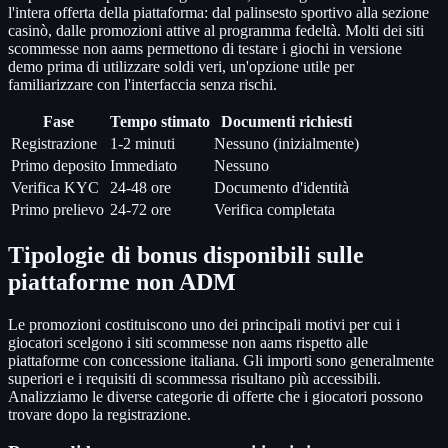
l'intera offerta della piattaforma: dal palinsesto sportivo alla sezione
casinò, dalle promozioni attive al programma fedeltà. Molti dei siti
scommesse non aams permettono di testare i giochi in versione
demo prima di utilizzare soldi veri, un'opzione utile per
familiarizzare con l'interfaccia senza rischi.
Fase
Tempo stimato
Documenti richiesti
Registrazione
1-2 minuti
Nessuno (inizialmente)
Primo deposito
Immediato
Nessuno
Verifica KYC
24-48 ore
Documento d'identità
Primo prelievo
24-72 ore
Verifica completata
Tipologie di bonus disponibili sulle
piattaforme non ADM
Le promozioni costituiscono uno dei principali motivi per cui i
giocatori scelgono i siti scommesse non aams rispetto alle
piattaforme con concessione italiana. Gli importi sono generalmente
superiori e i requisiti di scommessa risultano più accessibili.
Analizziamo le diverse categorie di offerte che i giocatori possono
trovare dopo la registrazione.