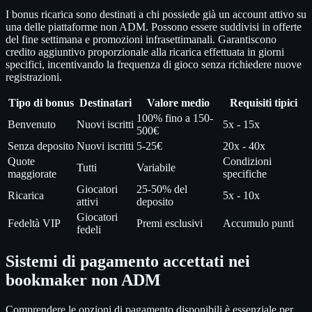
I bonus ricarica sono destinati a chi possiede già un account attivo su
una delle piattaforme non ADM. Possono essere suddivisi in offerte
del fine settimana e promozioni infrasettimanali. Garantiscono
credito aggiuntivo proporzionale alla ricarica effettuata in giorni
specifici, incentivando la frequenza di gioco senza richiedere nuove
registrazioni.
Tipo di bonus
Destinatari
Valore medio
Requisiti tipici
100% fino a 150-
Benvenuto
Nuovi iscritti
5x - 15x
500€
Senza deposito
Nuovi iscritti
5-25€
20x - 40x
Quote
Condizioni
Tutti
Variabile
maggiorate
specifiche
Giocatori
25-50% del
Ricarica
5x - 10x
attivi
deposito
Giocatori
Fedeltà VIP
Premi esclusivi
Accumulo punti
fedeli
Sistemi di pagamento accettati nei
bookmaker non ADM
Comprendere le opzioni di pagamento disponibili è essenziale per