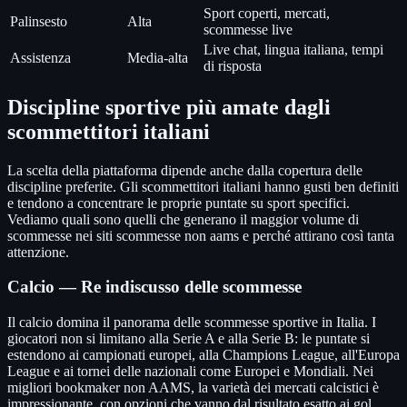
Sport coperti, mercati,
Palinsesto
Alta
scommesse live
Live chat, lingua italiana, tempi
Assistenza
Media-alta
di risposta
Discipline sportive più amate dagli
scommettitori italiani
La scelta della piattaforma dipende anche dalla copertura delle
discipline preferite. Gli scommettitori italiani hanno gusti ben definiti
e tendono a concentrare le proprie puntate su sport specifici.
Vediamo quali sono quelli che generano il maggior volume di
scommesse nei siti scommesse non aams e perché attirano così tanta
attenzione.
Calcio — Re indiscusso delle scommesse
Il calcio domina il panorama delle scommesse sportive in Italia. I
giocatori non si limitano alla Serie A e alla Serie B: le puntate si
estendono ai campionati europei, alla Champions League, all'Europa
League e ai tornei delle nazionali come Europei e Mondiali. Nei
migliori bookmaker non AAMS, la varietà dei mercati calcistici è
impressionante, con opzioni che vanno dal risultato esatto ai gol