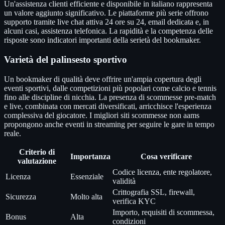
Un'assistenza clienti efficiente e disponibile in italiano rappresenta
un valore aggiunto significativo. Le piattaforme più serie offrono
supporto tramite live chat attiva 24 ore su 24, email dedicata e, in
alcuni casi, assistenza telefonica. La rapidità e la competenza delle
risposte sono indicatori importanti della serietà del bookmaker.
Varietà del palinsesto sportivo
Un bookmaker di qualità deve offrire un'ampia copertura degli
eventi sportivi, dalle competizioni più popolari come calcio e tennis
fino alle discipline di nicchia. La presenza di scommesse pre-match
e live, combinata con mercati diversificati, arricchisce l'esperienza
complessiva del giocatore. I migliori siti scommesse non aams
propongono anche eventi in streaming per seguire le gare in tempo
reale.
Criterio di
Importanza
Cosa verificare
valutazione
Codice licenza, ente regolatore,
Licenza
Essenziale
validità
Crittografia SSL, firewall,
Sicurezza
Molto alta
verifica KYC
Importo, requisiti di scommessa,
Bonus
Alta
condizioni