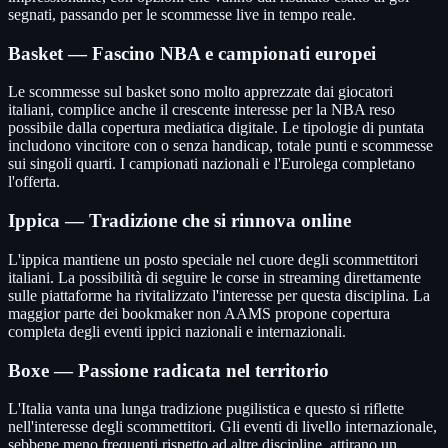
segnati, passando per le scommesse live in tempo reale.
Basket — Fascino NBA e campionati europei
Le scommesse sul basket sono molto apprezzate dai giocatori
italiani, complice anche il crescente interesse per la NBA reso
possibile dalla copertura mediatica digitale. Le tipologie di puntata
includono vincitore con o senza handicap, totale punti e scommesse
sui singoli quarti. I campionati nazionali e l'Eurolega completano
l'offerta.
Ippica — Tradizione che si rinnova online
L'ippica mantiene un posto speciale nel cuore degli scommettitori
italiani. La possibilità di seguire le corse in streaming direttamente
sulle piattaforme ha rivitalizzato l'interesse per questa disciplina. La
maggior parte dei bookmaker non AAMS propone copertura
completa degli eventi ippici nazionali e internazionali.
Boxe — Passione radicata nel territorio
L'Italia vanta una lunga tradizione pugilistica e questo si riflette
nell'interesse degli scommettitori. Gli eventi di livello internazionale,
sebbene meno frequenti rispetto ad altre discipline, attirano un