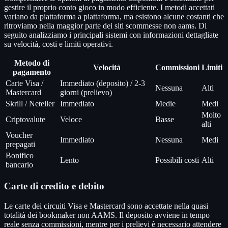
gestire il proprio conto gioco in modo efficiente. I metodi accettati
variano da piattaforma a piattaforma, ma esistono alcune costanti che
ritroviamo nella maggior parte dei siti scommesse non aams. Di
seguito analizziamo i principali sistemi con informazioni dettagliate
su velocità, costi e limiti operativi.
Metodo di
Velocità
Commissioni
Limiti
pagamento
Carte Visa /
Immediato (deposito) / 2-3
Nessuna
Alti
Mastercard
giorni (prelievo)
Skrill / Neteller
Immediato
Medie
Medi
Molto
Criptovalute
Veloce
Basse
alti
Voucher
Immediato
Nessuna
Medi
prepagati
Bonifico
Lento
Possibili costi
Alti
bancario
Carte di credito e debito
Le carte dei circuiti Visa e Mastercard sono accettate nella quasi
totalità dei bookmaker non AAMS. Il deposito avviene in tempo
reale senza commissioni, mentre per i prelievi è necessario attendere