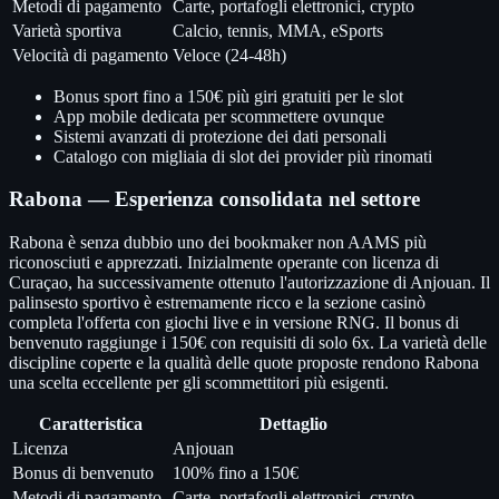
Metodi di pagamento
Carte, portafogli elettronici, crypto
Varietà sportiva
Calcio, tennis, MMA, eSports
Velocità di pagamento
Veloce (24-48h)
Bonus sport fino a 150€ più giri gratuiti per le slot
App mobile dedicata per scommettere ovunque
Sistemi avanzati di protezione dei dati personali
Catalogo con migliaia di slot dei provider più rinomati
Rabona — Esperienza consolidata nel settore
Rabona è senza dubbio uno dei bookmaker non AAMS più
riconosciuti e apprezzati. Inizialmente operante con licenza di
Curaçao, ha successivamente ottenuto l'autorizzazione di Anjouan. Il
palinsesto sportivo è estremamente ricco e la sezione casinò
completa l'offerta con giochi live e in versione RNG. Il bonus di
benvenuto raggiunge i 150€ con requisiti di solo 6x. La varietà delle
discipline coperte e la qualità delle quote proposte rendono Rabona
una scelta eccellente per gli scommettitori più esigenti.
Caratteristica
Dettaglio
Licenza
Anjouan
Bonus di benvenuto
100% fino a 150€
Metodi di pagamento
Carte, portafogli elettronici, crypto