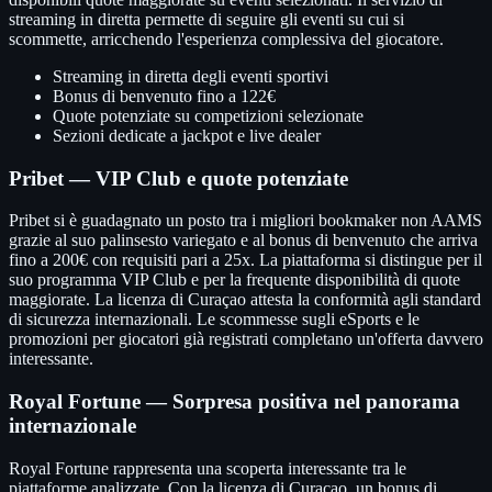
streaming in diretta permette di seguire gli eventi su cui si
scommette, arricchendo l'esperienza complessiva del giocatore.
Streaming in diretta degli eventi sportivi
Bonus di benvenuto fino a 122€
Quote potenziate su competizioni selezionate
Sezioni dedicate a jackpot e live dealer
Pribet — VIP Club e quote potenziate
Pribet si è guadagnato un posto tra i migliori bookmaker non AAMS
grazie al suo palinsesto variegato e al bonus di benvenuto che arriva
fino a 200€ con requisiti pari a 25x. La piattaforma si distingue per il
suo programma VIP Club e per la frequente disponibilità di quote
maggiorate. La licenza di Curaçao attesta la conformità agli standard
di sicurezza internazionali. Le scommesse sugli eSports e le
promozioni per giocatori già registrati completano un'offerta davvero
interessante.
Royal Fortune — Sorpresa positiva nel panorama
internazionale
Royal Fortune rappresenta una scoperta interessante tra le
piattaforme analizzate. Con la licenza di Curaçao, un bonus di