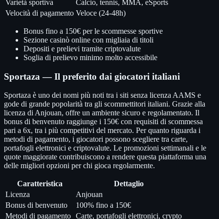
Varietà sportiva
Calcio, tennis, MMA, eSports
Velocità di pagamento
Veloce (24-48h)
Bonus fino a 150€ per le scommesse sportive
Sezione casinò online con migliaia di titoli
Depositi e prelievi tramite criptovalute
Soglia di prelievo minimo molto accessibile
Sportaza — Il preferito dai giocatori italiani
Sportaza è uno dei nomi più noti tra i siti senza licenza AAMS e
gode di grande popolarità tra gli scommettitori italiani. Grazie alla
licenza di Anjouan, offre un ambiente sicuro e regolamentato. Il
bonus di benvenuto raggiunge i 150€ con requisiti di scommessa
pari a 6x, tra i più competitivi del mercato. Per quanto riguarda i
metodi di pagamento, i giocatori possono scegliere tra carte,
portafogli elettronici e criptovalute. Le promozioni settimanali e le
quote maggiorate contribuiscono a rendere questa piattaforma una
delle migliori opzioni per chi gioca regolarmente.
Caratteristica
Dettaglio
Licenza
Anjouan
Bonus di benvenuto
100% fino a 150€
Metodi di pagamento
Carte, portafogli elettronici, crypto