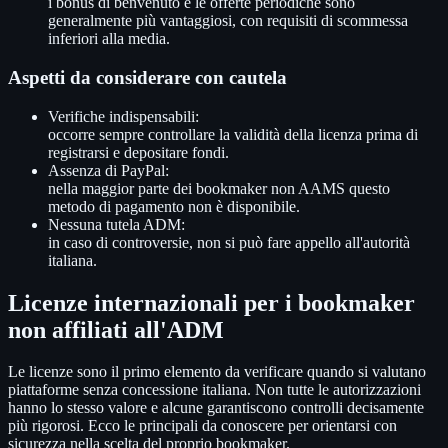
i bonus di benvenuto e le offerte periodiche sono
generalmente più vantaggiosi, con requisiti di scommessa
inferiori alla media.
Aspetti da considerare con cautela
Verifiche indispensabili:
occorre sempre controllare la validità della licenza prima di
registrarsi e depositare fondi.
Assenza di PayPal:
nella maggior parte dei bookmaker non AAMS questo
metodo di pagamento non è disponibile.
Nessuna tutela ADM:
in caso di controversie, non si può fare appello all'autorità
italiana.
Licenze internazionali per i bookmaker
non affiliati all'ADM
Le licenze sono il primo elemento da verificare quando si valutano
piattaforme senza concessione italiana. Non tutte le autorizzazioni
hanno lo stesso valore e alcune garantiscono controlli decisamente
più rigorosi. Ecco le principali da conoscere per orientarsi con
sicurezza nella scelta del proprio bookmaker.