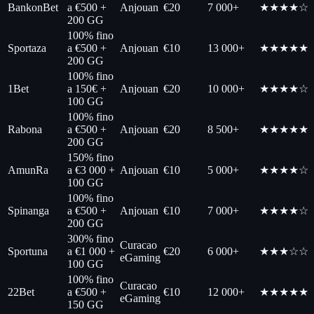
BankonBet
a €500 +
Anjouan
€20
7 000+
★★★★☆
200 GG
100% fino
Sportaza
a €500 +
Anjouan
€10
13 000+
★★★★★
200 GG
100% fino
1Bet
a 150€ +
Anjouan
€20
10 000+
★★★★☆
100 GG
100% fino
Rabona
a €500 +
Anjouan
€20
8 500+
★★★★★
200 GG
150% fino
AmunRa
a €3 000 +
Anjouan
€10
5 000+
★★★★☆
100 GG
100% fino
Spinanga
a €500 +
Anjouan
€10
7 000+
★★★★☆
200 GG
300% fino
Curacao
Sportuna
a €1 000 +
€20
6 000+
★★★☆☆
eGaming
100 GG
100% fino
Curacao
22Bet
a €500 +
€10
12 000+
★★★★★
eGaming
150 GG