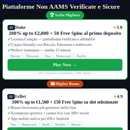
piattaforme non ADM in Italia
12
Domande frequenti — FAQ
Piattaforme Non AAMS Verificate e Sicure
🏆 Scelta Migliore
Stake
5.0
★
#1
200% up to €2,000 + 50 Free Spins al primo deposito
Licenza Curaçao — piattaforma verificata e affidabile
✓
Crypto-friendly con Bitcoin, Ethereum e stablecoin
✓
Prelievi istantanei — media 15 minuti
✓
Bitcoin
Ethereum
Visa
Mastercard
PayPal
Play Now →
18+ | Gamble responsibly | T&C Apply
🎰 Miglior Bonus
1xBet
4.9
★
#2
100% up to €1,500 + 150 Free Spins su slot selezionate
Bonus benvenuto più generoso della lista
✓
Scommesse sportive + casino live con 300+ tavoli
✓
App mobile nativa per iOS e Android
✓
Visa
Mastercard
Skrill
Neteller
Bitcoin