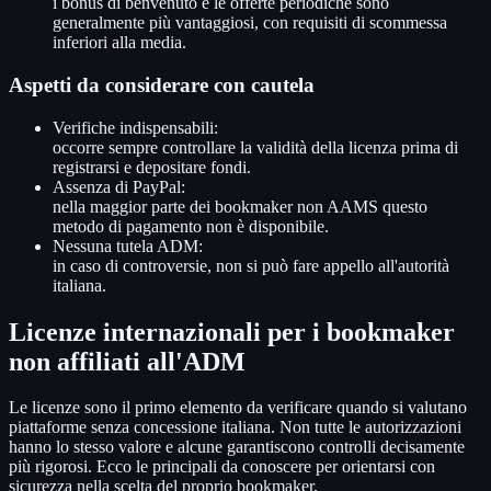
i bonus di benvenuto e le offerte periodiche sono
generalmente più vantaggiosi, con requisiti di scommessa
inferiori alla media.
Aspetti da considerare con cautela
Verifiche indispensabili:
occorre sempre controllare la validità della licenza prima di
registrarsi e depositare fondi.
Assenza di PayPal:
nella maggior parte dei bookmaker non AAMS questo
metodo di pagamento non è disponibile.
Nessuna tutela ADM:
in caso di controversie, non si può fare appello all'autorità
italiana.
Licenze internazionali per i bookmaker
non affiliati all'ADM
Le licenze sono il primo elemento da verificare quando si valutano
piattaforme senza concessione italiana. Non tutte le autorizzazioni
hanno lo stesso valore e alcune garantiscono controlli decisamente
più rigorosi. Ecco le principali da conoscere per orientarsi con
sicurezza nella scelta del proprio bookmaker.