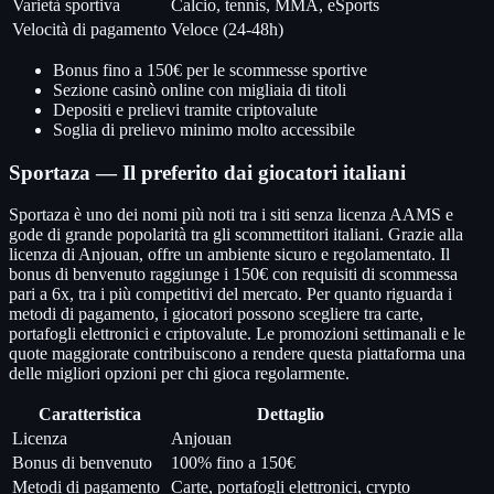
Varietà sportiva
Calcio, tennis, MMA, eSports
Velocità di pagamento
Veloce (24-48h)
Bonus fino a 150€ per le scommesse sportive
Sezione casinò online con migliaia di titoli
Depositi e prelievi tramite criptovalute
Soglia di prelievo minimo molto accessibile
Sportaza — Il preferito dai giocatori italiani
Sportaza è uno dei nomi più noti tra i siti senza licenza AAMS e
gode di grande popolarità tra gli scommettitori italiani. Grazie alla
licenza di Anjouan, offre un ambiente sicuro e regolamentato. Il
bonus di benvenuto raggiunge i 150€ con requisiti di scommessa
pari a 6x, tra i più competitivi del mercato. Per quanto riguarda i
metodi di pagamento, i giocatori possono scegliere tra carte,
portafogli elettronici e criptovalute. Le promozioni settimanali e le
quote maggiorate contribuiscono a rendere questa piattaforma una
delle migliori opzioni per chi gioca regolarmente.
Caratteristica
Dettaglio
Licenza
Anjouan
Bonus di benvenuto
100% fino a 150€
Metodi di pagamento
Carte, portafogli elettronici, crypto