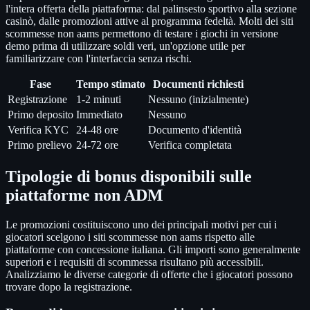
l'intera offerta della piattaforma: dal palinsesto sportivo alla sezione
casinò, dalle promozioni attive al programma fedeltà. Molti dei siti
scommesse non aams permettono di testare i giochi in versione
demo prima di utilizzare soldi veri, un'opzione utile per
familiarizzare con l'interfaccia senza rischi.
Fase
Tempo stimato
Documenti richiesti
Registrazione
1-2 minuti
Nessuno (inizialmente)
Primo deposito
Immediato
Nessuno
Verifica KYC
24-48 ore
Documento d'identità
Primo prelievo
24-72 ore
Verifica completata
Tipologie di bonus disponibili sulle
piattaforme non ADM
Le promozioni costituiscono uno dei principali motivi per cui i
giocatori scelgono i siti scommesse non aams rispetto alle
piattaforme con concessione italiana. Gli importi sono generalmente
superiori e i requisiti di scommessa risultano più accessibili.
Analizziamo le diverse categorie di offerte che i giocatori possono
trovare dopo la registrazione.