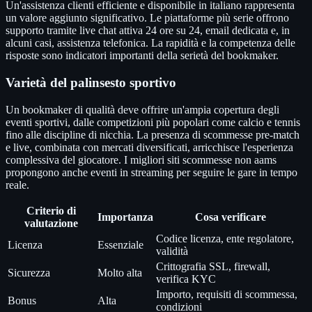
Un'assistenza clienti efficiente e disponibile in italiano rappresenta
un valore aggiunto significativo. Le piattaforme più serie offrono
supporto tramite live chat attiva 24 ore su 24, email dedicata e, in
alcuni casi, assistenza telefonica. La rapidità e la competenza delle
risposte sono indicatori importanti della serietà del bookmaker.
Varietà del palinsesto sportivo
Un bookmaker di qualità deve offrire un'ampia copertura degli
eventi sportivi, dalle competizioni più popolari come calcio e tennis
fino alle discipline di nicchia. La presenza di scommesse pre-match
e live, combinata con mercati diversificati, arricchisce l'esperienza
complessiva del giocatore. I migliori siti scommesse non aams
propongono anche eventi in streaming per seguire le gare in tempo
reale.
Criterio di
Importanza
Cosa verificare
valutazione
Codice licenza, ente regolatore,
Licenza
Essenziale
validità
Crittografia SSL, firewall,
Sicurezza
Molto alta
verifica KYC
Importo, requisiti di scommessa,
Bonus
Alta
condizioni