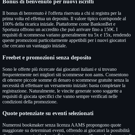
Bonus di benvenuto per nuovi iscritti
Il bonus di benvenuto è l'offerta riservata a chi si registra per la
prima volta ed effettua un deposito. Il valore tipico corrisponde al
100% della ricarica iniziale. Piattaforme come BankonBet e
Sportaza offrono un accredito che può arrivare fino a 150€. I
requisiti di scommessa variano generalmente tra 5x e 15x, rendendo
queste promozioni particolarmente appetibili per i nuovi giocatori
che cercano un vantaggio iniziale.
Freebet e promozioni senza deposito
Sono le offerte più ricercate dai giocatori italiani e si trovano
frequentemente nei migliori siti scommesse non aams. Consentono
di ottenere piccole somme di denaro o scommesse gratuite senza la
necessità di effettuare un versamento iniziale: basta completare la
registrazione. Naturalmente, le vincite generate sono soggette a
requisiti di giocata specifici che vanno sempre verificati nelle
condizioni della promozione.
Quote potenziate su eventi selezionati
Numerosi bookmaker senza licenza AAMS propongono quote
maggiorate su determinati eventi, offrendo ai giocatori la possibilità