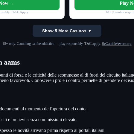
 Now →
Play 
onsibly | T&C Apply
18+ | Gamble respon
Show 5 More Casinos ▼
18+ only. Gambling can be addictive — play responsibly. T&C apply.
BeGambleAware.org
on aams
ti di forza e le criticità delle scommesse al di fuori del circuito italian
eno favorevoli. Conoscere i pro e i contro permette di prendere decisioni
re documenti al momento dell'apertura del conto.
ositi e prelievi senza commissioni elevate.
so le novità arrivano prima rispetto ai portali italiani.