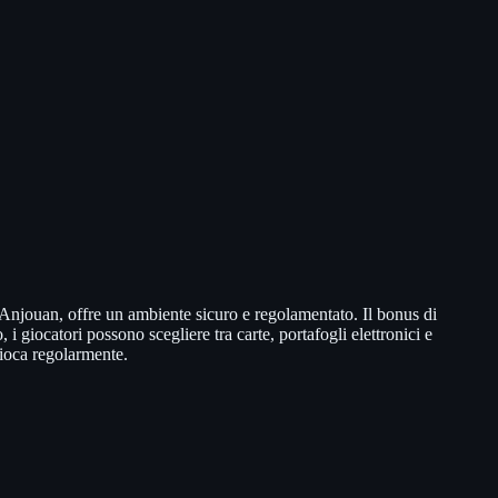
i Anjouan, offre un ambiente sicuro e regolamentato. Il bonus di
 giocatori possono scegliere tra carte, portafogli elettronici e
gioca regolarmente.