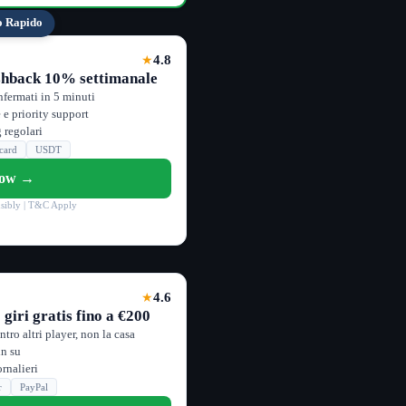
o Rapido
4.8
★
shback 10% settimanale
nfermati in 5 minuti
e priority support
 regolari
card
USDT
Now →
sibly | T&C Apply
4.6
★
iri gratis fino a €200
ro altri player, non la casa
n su
rnalieri
r
PayPal