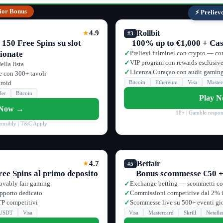
ior Bonus
⚡ Preliev
Rollbit
4.9
★
#3
150 Free Spins su slot
100% up to €1,000 + Ca
zionate
Prelievi fulminei con crypto — co
✓
VIP program con rewards esclusive 
✓
lla lista
Licenza Curaçao con audit gaming
✓
e con 300+ tavoli
droid
Bitcoin
Ethereum
Visa
Master
ler
Bitcoin
Play 
 Now →
18+ | Gamble respon
onsibly | T&C Apply
Betfair
4.7
★
#5
ee Spins al primo deposito
Bonus scommesse €50 + g
rovably fair gaming
Exchange betting — scommetti cont
✓
upporto dedicato
Commissioni competitive dal 2% i
✓
TP competitivi
Scommesse live su 500+ eventi gio
✓
USDT
Visa
Visa
Mastercard
Skrill
Netelle