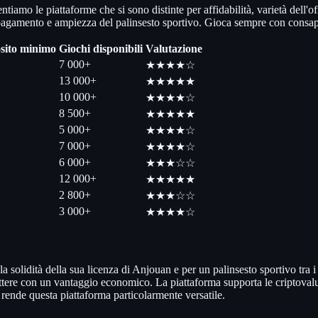
tiamo le piattaforme che si sono distinte per affidabilità, varietà dell'
i pagamento e ampiezza del palinsesto sportivo. Gioca sempre con consape
sito minimo
Giochi disponibili
Valutazione
7 000+
★★★★☆
13 000+
★★★★★
10 000+
★★★★☆
8 500+
★★★★★
5 000+
★★★★☆
7 000+
★★★★☆
6 000+
★★★☆☆
12 000+
★★★★★
2 800+
★★★☆☆
3 000+
★★★★☆
dità della sua licenza di Anjouan e per un palinsesto sportivo tra i più
ettere con un vantaggio economico. La piattaforma supporta le criptovalu
he rende questa piattaforma particolarmente versatile.