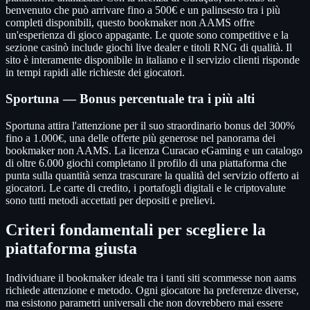
benvenuto che può arrivare fino a 500€ e un palinsesto tra i più
completi disponibili, questo bookmaker non AAMS offre
un'esperienza di gioco appagante. Le quote sono competitive e la
sezione casinò include giochi live dealer e titoli RNG di qualità. Il
sito è interamente disponibile in italiano e il servizio clienti risponde
in tempi rapidi alle richieste dei giocatori.
Sportuna — Bonus percentuale tra i più alti
Sportuna attira l'attenzione per il suo straordinario bonus del 300%
fino a 1.000€, una delle offerte più generose nel panorama dei
bookmaker non AAMS. La licenza Curacao eGaming e un catalogo
di oltre 6.000 giochi completano il profilo di una piattaforma che
punta sulla quantità senza trascurare la qualità del servizio offerto ai
giocatori. Le carte di credito, i portafogli digitali e le criptovalute
sono tutti metodi accettati per depositi e prelievi.
Criteri fondamentali per scegliere la
piattaforma giusta
Individuare il bookmaker ideale tra i tanti siti scommesse non aams
richiede attenzione e metodo. Ogni giocatore ha preferenze diverse,
ma esistono parametri universali che non dovrebbero mai essere