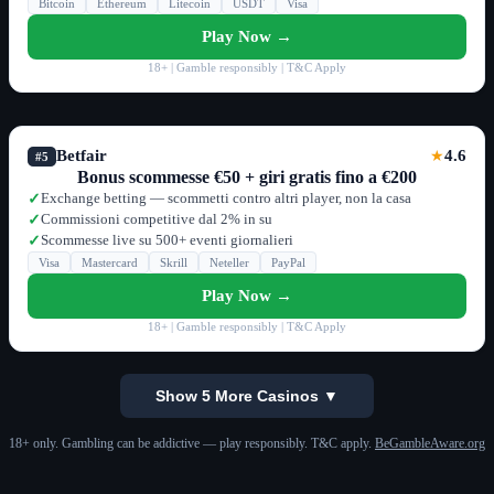
Bitcoin
Ethereum
Litecoin
USDT
Visa
Play Now →
18+ | Gamble responsibly | T&C Apply
Betfair
4.6
★
#5
Bonus scommesse €50 + giri gratis fino a €200
Exchange betting — scommetti contro altri player, non la casa
✓
Commissioni competitive dal 2% in su
✓
Scommesse live su 500+ eventi giornalieri
✓
Visa
Mastercard
Skrill
Neteller
PayPal
Play Now →
18+ | Gamble responsibly | T&C Apply
Show 5 More Casinos ▼
18+ only. Gambling can be addictive — play responsibly. T&C apply.
BeGambleAware.org