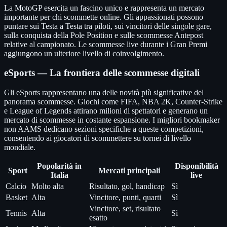
La MotoGP esercita un fascino unico e rappresenta un mercato
importante per chi scommette online. Gli appassionati possono
puntare sui Testa a Testa tra piloti, sui vincitori delle singole gare,
sulla conquista della Pole Position e sulle scommesse Antepost
relative al campionato. Le scommesse live durante i Gran Premi
aggiungono un ulteriore livello di coinvolgimento.
eSports — La frontiera delle scommesse digitali
Gli eSports rappresentano una delle novità più significative del
panorama scommesse. Giochi come FIFA, NBA 2K, Counter-Strike
e League of Legends attirano milioni di spettatori e generano un
mercato di scommesse in costante espansione. I migliori bookmaker
non AAMS dedicano sezioni specifiche a queste competizioni,
consentendo ai giocatori di scommettere su tornei di livello
mondiale.
Popolarità in
Disponibilità
Sport
Mercati principali
Italia
live
Calcio
Molto alta
Risultato, gol, handicap
Sì
Basket
Alta
Vincitore, punti, quarti
Sì
Vincitore, set, risultato
Tennis
Alta
Sì
esatto