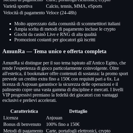
Varietà sportiva
Calcio, tennis, MMA, eSports
Velocità di pagamento
Veloce (24-48h)
Molto apprezzato dalla comunità di scommettitori italiani
Ampia scelta di metodi di pagamento incluse le crypto
Giochi da casinò Live e RNG di alta qualità
Promozioni costanti per giocatori già iscritti
AmunRa — Tema unico e offerta completa
AmunRa si distingue per il suo tema ispirato all'Antico Egitto, che
rende l'esperienza di gioco particolarmente coinvolgente. Oltre
all'estetica, il bookmaker offre contenuti di sostanza: la promo sport
prevede un credito extra fino a 150€ con requisiti pari a 6x. La
licenza di Anjouan garantisce la sicurezza delle operazioni e il
palinsesto copre una vasta gamma di discipline e mercati. I livelli
VIP progressivi premiano la fedeltà dei giocatori con vantaggi
esclusivi e prelievi accelerati.
Caratteristica
Dettaglio
Licenza
Anjouan
Bonus di benvenuto
100% fino a 150€
Metodi di pagamento
Carte, portafogli elettronici, crypto