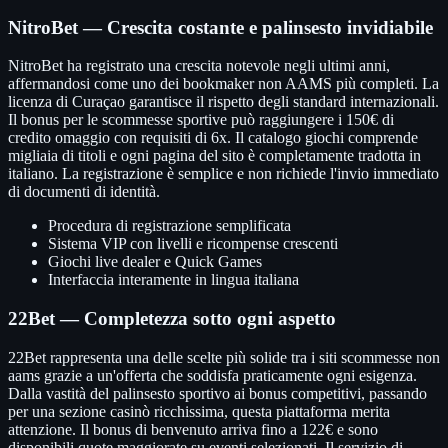
NitroBet — Crescita costante e palinsesto invidiabile
NitroBet ha registrato una crescita notevole negli ultimi anni,
affermandosi come uno dei bookmaker non AAMS più completi. La
licenza di Curaçao garantisce il rispetto degli standard internazionali.
Il bonus per le scommesse sportive può raggiungere i 150€ di
credito omaggio con requisiti di 6x. Il catalogo giochi comprende
migliaia di titoli e ogni pagina del sito è completamente tradotta in
italiano. La registrazione è semplice e non richiede l'invio immediato
di documenti di identità.
Procedura di registrazione semplificata
Sistema VIP con livelli e ricompense crescenti
Giochi live dealer e Quick Games
Interfaccia interamente in lingua italiana
22Bet — Completezza sotto ogni aspetto
22Bet rappresenta una delle scelte più solide tra i siti scommesse non
aams grazie a un'offerta che soddisfa praticamente ogni esigenza.
Dalla vastità del palinsesto sportivo ai bonus competitivi, passando
per una sezione casinò ricchissima, questa piattaforma merita
attenzione. Il bonus di benvenuto arriva fino a 122€ e sono
disponibili quote maggiorate su eventi selezionati. Il servizio di