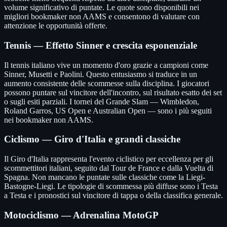
volume significativo di puntate. Le quote sono disponibili nei
migliori bookmaker non AAMS e consentono di valutare con
attenzione le opportunità offerte.
Tennis — Effetto Sinner e crescita esponenziale
Il tennis italiano vive un momento d'oro grazie a campioni come
Sinner, Musetti e Paolini. Questo entusiasmo si traduce in un
aumento consistente delle scommesse sulla disciplina. I giocatori
possono puntare sul vincitore dell'incontro, sul risultato esatto dei set
o sugli esiti parziali. I tornei del Grande Slam — Wimbledon,
Roland Garros, US Open e Australian Open — sono i più seguiti
nei bookmaker non AAMS.
Ciclismo — Giro d'Italia e grandi classiche
Il Giro d'Italia rappresenta l'evento ciclistico per eccellenza per gli
scommettitori italiani, seguito dal Tour de France e dalla Vuelta di
Spagna. Non mancano le puntate sulle classiche come la Liegi-
Bastogne-Liegi. Le tipologie di scommessa più diffuse sono i Testa
a Testa e i pronostici sul vincitore di tappa o della classifica generale.
Motociclismo — Adrenalina MotoGP