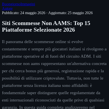
Buongiorno
Immagini
Autore
Pubblicato: 24 maggio 2026
·
Aggiornato: 25 maggio 2026
Siti Scommesse Non AAMS: Top 15
Piattaforme Selezionate 2026
Il panorama delle scommesse online si evolve
costantemente e sempre più giocatori italiani si rivolgono a
piattaforme operative al di fuori del circuito ADM. I siti
scommesse non aams rappresentano un'alternativa concreta
per chi cerca bonus più generosi, registrazione rapida e la
possibilità di utilizzare criptovalute. Tuttavia, non tutte le
piattaforme senza licenza italiana sono affidabili: è
fondamentale saper distinguere quelle regolamentate da
enti internazionali riconosciuti da quelle prive di qualsiasi
garanzia. In questa guida completa analizzeremo nel