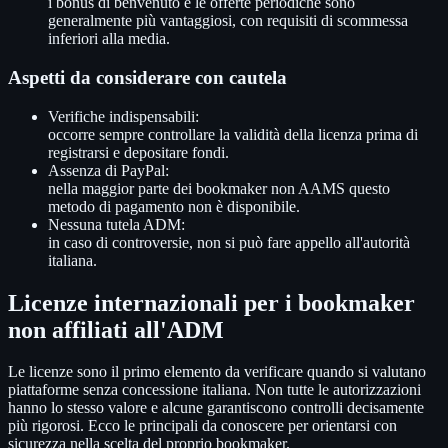
i bonus di benvenuto e le offerte periodiche sono
generalmente più vantaggiosi, con requisiti di scommessa
inferiori alla media.
Aspetti da considerare con cautela
Verifiche indispensabili:
occorre sempre controllare la validità della licenza prima di
registrarsi e depositare fondi.
Assenza di PayPal:
nella maggior parte dei bookmaker non AAMS questo
metodo di pagamento non è disponibile.
Nessuna tutela ADM:
in caso di controversie, non si può fare appello all'autorità
italiana.
Licenze internazionali per i bookmaker
non affiliati all'ADM
Le licenze sono il primo elemento da verificare quando si valutano
piattaforme senza concessione italiana. Non tutte le autorizzazioni
hanno lo stesso valore e alcune garantiscono controlli decisamente
più rigorosi. Ecco le principali da conoscere per orientarsi con
sicurezza nella scelta del proprio bookmaker.