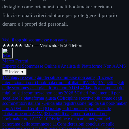
dettaglio come orientarsi, quali bookmaker meritano
fiducia e quali criteri adottare per proteggere il proprio
denaro e i propri dati personali.
Vedi il top siti scommesse non aams →
★★★★★
4.9/5 — Verificato da 564 lettori
Marco Ferretti
Esperto di Scommesse Online e Analista di Piattaforme Non AAMS
☰
Indice
▼
1
Vantaggi e svantaggi dei siti scommesse non aams
2
Licenze
internazionali per i bookmaker non affiliati all'ADM
3
Aspetti legali
delle scommesse su piattaforme non ADM
4
Classifica completa dei
migliori siti scommesse non aams 2026
5
Criteri fondamentali per
scegliere la piattaforma giusta
6
Discipline sportive più amate dagli
scommettitori italiani
7
Guida alla registrazione rapida sui bookmaker
non ADM — Certified
8
Tipologie di bonus disponibili sulle
piattaforme non ADM
9
Sistemi di pagamento accettati nei
bookmaker non ADM
10
Discipline e mercati emergenti nel
panorama delle scommesse
11
Considerazioni conclusive sulle