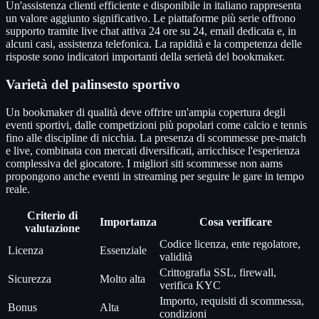
Un'assistenza clienti efficiente e disponibile in italiano rappresenta
un valore aggiunto significativo. Le piattaforme più serie offrono
supporto tramite live chat attiva 24 ore su 24, email dedicata e, in
alcuni casi, assistenza telefonica. La rapidità e la competenza delle
risposte sono indicatori importanti della serietà del bookmaker.
Varietà del palinsesto sportivo
Un bookmaker di qualità deve offrire un'ampia copertura degli
eventi sportivi, dalle competizioni più popolari come calcio e tennis
fino alle discipline di nicchia. La presenza di scommesse pre-match
e live, combinata con mercati diversificati, arricchisce l'esperienza
complessiva del giocatore. I migliori siti scommesse non aams
propongono anche eventi in streaming per seguire le gare in tempo
reale.
Criterio di
Importanza
Cosa verificare
valutazione
Codice licenza, ente regolatore,
Licenza
Essenziale
validità
Crittografia SSL, firewall,
Sicurezza
Molto alta
verifica KYC
Importo, requisiti di scommessa,
Bonus
Alta
condizioni