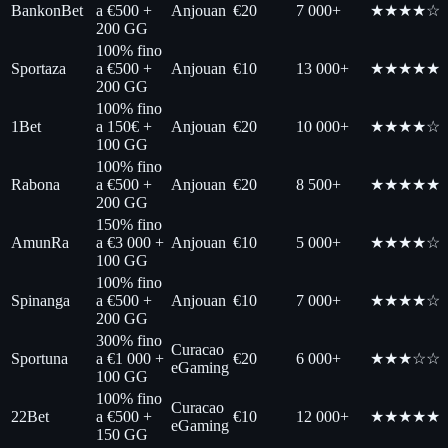
BankonBet
a €500 +
Anjouan
€20
7 000+
★★★★☆
200 GG
100% fino
Sportaza
a €500 +
Anjouan
€10
13 000+
★★★★★
200 GG
100% fino
1Bet
a 150€ +
Anjouan
€20
10 000+
★★★★☆
100 GG
100% fino
Rabona
a €500 +
Anjouan
€20
8 500+
★★★★★
200 GG
150% fino
AmunRa
a €3 000 +
Anjouan
€10
5 000+
★★★★☆
100 GG
100% fino
Spinanga
a €500 +
Anjouan
€10
7 000+
★★★★☆
200 GG
300% fino
Curacao
Sportuna
a €1 000 +
€20
6 000+
★★★☆☆
eGaming
100 GG
100% fino
Curacao
22Bet
a €500 +
€10
12 000+
★★★★★
eGaming
150 GG