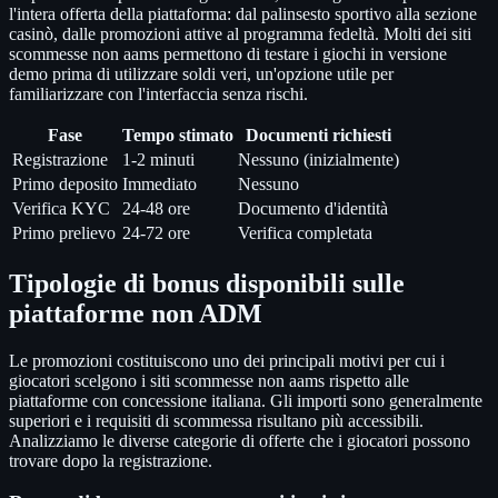
l'intera offerta della piattaforma: dal palinsesto sportivo alla sezione
casinò, dalle promozioni attive al programma fedeltà. Molti dei siti
scommesse non aams permettono di testare i giochi in versione
demo prima di utilizzare soldi veri, un'opzione utile per
familiarizzare con l'interfaccia senza rischi.
Fase
Tempo stimato
Documenti richiesti
Registrazione
1-2 minuti
Nessuno (inizialmente)
Primo deposito
Immediato
Nessuno
Verifica KYC
24-48 ore
Documento d'identità
Primo prelievo
24-72 ore
Verifica completata
Tipologie di bonus disponibili sulle
piattaforme non ADM
Le promozioni costituiscono uno dei principali motivi per cui i
giocatori scelgono i siti scommesse non aams rispetto alle
piattaforme con concessione italiana. Gli importi sono generalmente
superiori e i requisiti di scommessa risultano più accessibili.
Analizziamo le diverse categorie di offerte che i giocatori possono
trovare dopo la registrazione.