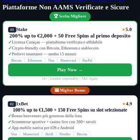
piattaforme non ADM in Italia
12
Domande frequenti — FAQ
Piattaforme Non AAMS Verificate e Sicure
🏆 Scelta Migliore
Stake
5.0
★
#1
200% up to €2,000 + 50 Free Spins al primo deposito
Licenza Curaçao — piattaforma verificata e affidabile
✓
Crypto-friendly con Bitcoin, Ethereum e stablecoin
✓
Prelievi istantanei — media 15 minuti
✓
Bitcoin
Ethereum
Visa
Mastercard
PayPal
Play Now →
18+ | Gamble responsibly | T&C Apply
🎰 Miglior Bonus
1xBet
4.9
★
#2
100% up to €1,500 + 150 Free Spins su slot selezionate
Bonus benvenuto più generoso della lista
✓
Scommesse sportive + casino live con 300+ tavoli
✓
App mobile nativa per iOS e Android
✓
Visa
Mastercard
Skrill
Neteller
Bitcoin