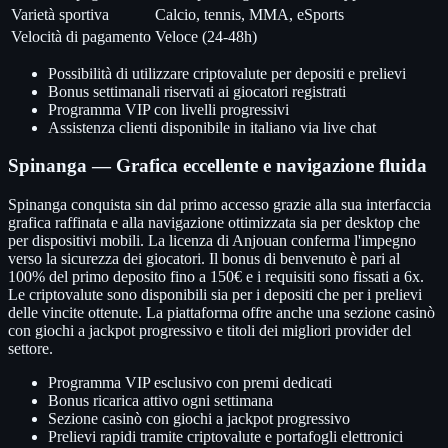
Varietà sportiva
Calcio, tennis, MMA, eSports
Velocità di pagamento
Veloce (24-48h)
Possibilità di utilizzare criptovalute per depositi e prelievi
Bonus settimanali riservati ai giocatori registrati
Programma VIP con livelli progressivi
Assistenza clienti disponibile in italiano via live chat
Spinanga — Grafica eccellente e navigazione fluida
Spinanga conquista sin dal primo accesso grazie alla sua interfaccia
grafica raffinata e alla navigazione ottimizzata sia per desktop che
per dispositivi mobili. La licenza di Anjouan conferma l'impegno
verso la sicurezza dei giocatori. Il bonus di benvenuto è pari al
100% del primo deposito fino a 150€ e i requisiti sono fissati a 6x.
Le criptovalute sono disponibili sia per i depositi che per i prelievi
delle vincite ottenute. La piattaforma offre anche una sezione casinò
con giochi a jackpot progressivo e titoli dei migliori provider del
settore.
Programma VIP esclusivo con premi dedicati
Bonus ricarica attivo ogni settimana
Sezione casinò con giochi a jackpot progressivo
Prelievi rapidi tramite criptovalute e portafogli elettronici