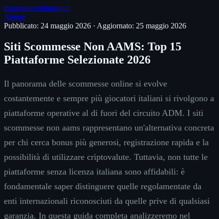
Buongiorno
Immagini
Autore
Pubblicato: 24 maggio 2026
·
Aggiornato: 25 maggio 2026
Siti Scommesse Non AAMS: Top 15
Piattaforme Selezionate 2026
Il panorama delle scommesse online si evolve
costantemente e sempre più giocatori italiani si rivolgono a
piattaforme operative al di fuori del circuito ADM. I siti
scommesse non aams rappresentano un'alternativa concreta
per chi cerca bonus più generosi, registrazione rapida e la
possibilità di utilizzare criptovalute. Tuttavia, non tutte le
piattaforme senza licenza italiana sono affidabili: è
fondamentale saper distinguere quelle regolamentate da
enti internazionali riconosciuti da quelle prive di qualsiasi
garanzia. In questa guida completa analizzeremo nel