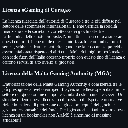
Licenza eGaming di Curaçao
La licenza rilasciata dall'autorità di Curaçao è tra le più diffuse nel
settore delle scommesse internazionali. L'ente verifica la solidità
finanziaria della società, la correttezza dei giochi offerti e
l'affidabilità delle quote proposte. Non tutti i siti riescono a superare
questi controlli, il che rende questa autorizzazione un indicatore di
serietà, sebbene alcuni esperti ritengano che la trasparenza potrebbe
essere migliorata rispetto ad altri enti. Molti dei migliori bookmaker
con sede fuori dall'Italia operano proprio con questo tipo di licenza e
offrono servizi di alto livello ai giocatori.
Licenza della Malta Gaming Authority (MGA)
L'autorizzazione della Malta Gaming Authority è considerata tra le
più prestigiose a livello europeo. L'agenzia maltese opera da anni nel
settore del gioco online e impone standard estremamente severi. Un
sito che ottiene questa licenza ha dimostrato di rispettare normative
rigide in materia di protezione dei giocatori, equità dei giochi e
gestione responsabile dei fondi. Per i giocatori italiani, trovare questa
licenza su un bookmaker non AAMS è sinonimo di massima
affidabilità.