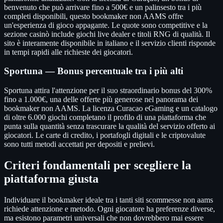
benvenuto che può arrivare fino a 500€ e un palinsesto tra i più
completi disponibili, questo bookmaker non AAMS offre
un'esperienza di gioco appagante. Le quote sono competitive e la
sezione casinò include giochi live dealer e titoli RNG di qualità. Il
sito è interamente disponibile in italiano e il servizio clienti risponde
in tempi rapidi alle richieste dei giocatori.
Sportuna — Bonus percentuale tra i più alti
Sportuna attira l'attenzione per il suo straordinario bonus del 300%
fino a 1.000€, una delle offerte più generose nel panorama dei
bookmaker non AAMS. La licenza Curacao eGaming e un catalogo
di oltre 6.000 giochi completano il profilo di una piattaforma che
punta sulla quantità senza trascurare la qualità del servizio offerto ai
giocatori. Le carte di credito, i portafogli digitali e le criptovalute
sono tutti metodi accettati per depositi e prelievi.
Criteri fondamentali per scegliere la
piattaforma giusta
Individuare il bookmaker ideale tra i tanti siti scommesse non aams
richiede attenzione e metodo. Ogni giocatore ha preferenze diverse,
ma esistono parametri universali che non dovrebbero mai essere