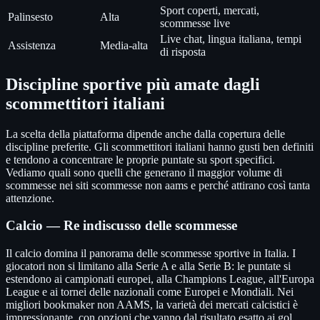
Sport coperti, mercati,
Palinsesto
Alta
scommesse live
Live chat, lingua italiana, tempi
Assistenza
Media-alta
di risposta
Discipline sportive più amate dagli
scommettitori italiani
La scelta della piattaforma dipende anche dalla copertura delle
discipline preferite. Gli scommettitori italiani hanno gusti ben definiti
e tendono a concentrare le proprie puntate su sport specifici.
Vediamo quali sono quelli che generano il maggior volume di
scommesse nei siti scommesse non aams e perché attirano così tanta
attenzione.
Calcio — Re indiscusso delle scommesse
Il calcio domina il panorama delle scommesse sportive in Italia. I
giocatori non si limitano alla Serie A e alla Serie B: le puntate si
estendono ai campionati europei, alla Champions League, all'Europa
League e ai tornei delle nazionali come Europei e Mondiali. Nei
migliori bookmaker non AAMS, la varietà dei mercati calcistici è
impressionante, con opzioni che vanno dal risultato esatto ai gol