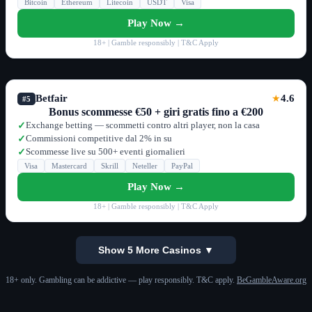
Bitcoin
Ethereum
Litecoin
USDT
Visa
Play Now →
18+ | Gamble responsibly | T&C Apply
Betfair
4.6
★
#5
Bonus scommesse €50 + giri gratis fino a €200
Exchange betting — scommetti contro altri player, non la casa
✓
Commissioni competitive dal 2% in su
✓
Scommesse live su 500+ eventi giornalieri
✓
Visa
Mastercard
Skrill
Neteller
PayPal
Play Now →
18+ | Gamble responsibly | T&C Apply
Show 5 More Casinos ▼
18+ only. Gambling can be addictive — play responsibly. T&C apply.
BeGambleAware.org