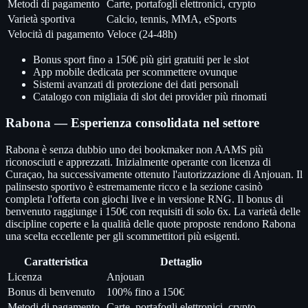
Metodi di pagamento
Carte, portafogli elettronici, crypto
Varietà sportiva
Calcio, tennis, MMA, eSports
Velocità di pagamento
Veloce (24-48h)
Bonus sport fino a 150€ più giri gratuiti per le slot
App mobile dedicata per scommettere ovunque
Sistemi avanzati di protezione dei dati personali
Catalogo con migliaia di slot dei provider più rinomati
Rabona — Esperienza consolidata nel settore
Rabona è senza dubbio uno dei bookmaker non AAMS più
riconosciuti e apprezzati. Inizialmente operante con licenza di
Curaçao, ha successivamente ottenuto l'autorizzazione di Anjouan. Il
palinsesto sportivo è estremamente ricco e la sezione casinò
completa l'offerta con giochi live e in versione RNG. Il bonus di
benvenuto raggiunge i 150€ con requisiti di solo 6x. La varietà delle
discipline coperte e la qualità delle quote proposte rendono Rabona
una scelta eccellente per gli scommettitori più esigenti.
Caratteristica
Dettaglio
Licenza
Anjouan
Bonus di benvenuto
100% fino a 150€
Metodi di pagamento
Carte, portafogli elettronici, crypto