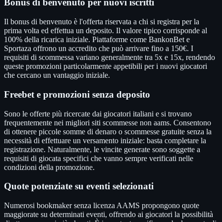
Bonus di benvenuto per nuovi iscritti
Il bonus di benvenuto è l'offerta riservata a chi si registra per la
prima volta ed effettua un deposito. Il valore tipico corrisponde al
100% della ricarica iniziale. Piattaforme come BankonBet e
Sportaza offrono un accredito che può arrivare fino a 150€. I
requisiti di scommessa variano generalmente tra 5x e 15x, rendendo
queste promozioni particolarmente appetibili per i nuovi giocatori
che cercano un vantaggio iniziale.
Freebet e promozioni senza deposito
Sono le offerte più ricercate dai giocatori italiani e si trovano
frequentemente nei migliori siti scommesse non aams. Consentono
di ottenere piccole somme di denaro o scommesse gratuite senza la
necessità di effettuare un versamento iniziale: basta completare la
registrazione. Naturalmente, le vincite generate sono soggette a
requisiti di giocata specifici che vanno sempre verificati nelle
condizioni della promozione.
Quote potenziate su eventi selezionati
Numerosi bookmaker senza licenza AAMS propongono quote
maggiorate su determinati eventi, offrendo ai giocatori la possibilità