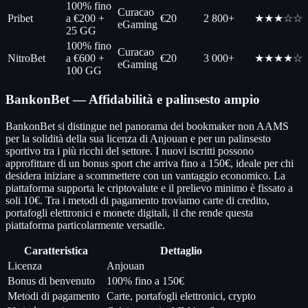
100% fino
Curacao
Pribet
a €200 +
€20
2 800+
★★★☆☆
eGaming
25 GG
100% fino
Curacao
NitroBet
a €600 +
€20
3 000+
★★★★☆
eGaming
100 GG
BankonBet — Affidabilità e palinsesto ampio
BankonBet si distingue nel panorama dei bookmaker non AAMS
per la solidità della sua licenza di Anjouan e per un palinsesto
sportivo tra i più ricchi del settore. I nuovi iscritti possono
approfittare di un bonus sport che arriva fino a 150€, ideale per chi
desidera iniziare a scommettere con un vantaggio economico. La
piattaforma supporta le criptovalute e il prelievo minimo è fissato a
soli 10€. Tra i metodi di pagamento troviamo carte di credito,
portafogli elettronici e monete digitali, il che rende questa
piattaforma particolarmente versatile.
Caratteristica
Dettaglio
Licenza
Anjouan
Bonus di benvenuto
100% fino a 150€
Metodi di pagamento
Carte, portafogli elettronici, crypto