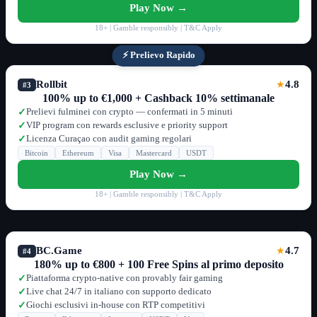
Play Now →
18+ | Gamble responsibly | T&C Apply
⚡ Prelievo Rapido
Rollbit
4.8
★
#3
100% up to €1,000 + Cashback 10% settimanale
Prelievi fulminei con crypto — confermati in 5 minuti
✓
VIP program con rewards esclusive e priority support
✓
Licenza Curaçao con audit gaming regolari
✓
Bitcoin
Ethereum
Visa
Mastercard
USDT
Play Now →
18+ | Gamble responsibly | T&C Apply
BC.Game
4.7
★
#4
180% up to €800 + 100 Free Spins al primo deposito
Piattaforma crypto-native con provably fair gaming
✓
Live chat 24/7 in italiano con supporto dedicato
✓
Giochi esclusivi in-house con RTP competitivi
✓