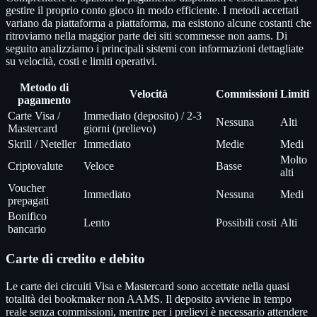
gestire il proprio conto gioco in modo efficiente. I metodi accettati
variano da piattaforma a piattaforma, ma esistono alcune costanti che
ritroviamo nella maggior parte dei siti scommesse non aams. Di
seguito analizziamo i principali sistemi con informazioni dettagliate
su velocità, costi e limiti operativi.
Metodo di
Velocità
Commissioni
Limiti
pagamento
Carte Visa /
Immediato (deposito) / 2-3
Nessuna
Alti
Mastercard
giorni (prelievo)
Skrill / Neteller
Immediato
Medie
Medi
Molto
Criptovalute
Veloce
Basse
alti
Voucher
Immediato
Nessuna
Medi
prepagati
Bonifico
Lento
Possibili costi
Alti
bancario
Carte di credito e debito
Le carte dei circuiti Visa e Mastercard sono accettate nella quasi
totalità dei bookmaker non AAMS. Il deposito avviene in tempo
reale senza commissioni, mentre per i prelievi è necessario attendere