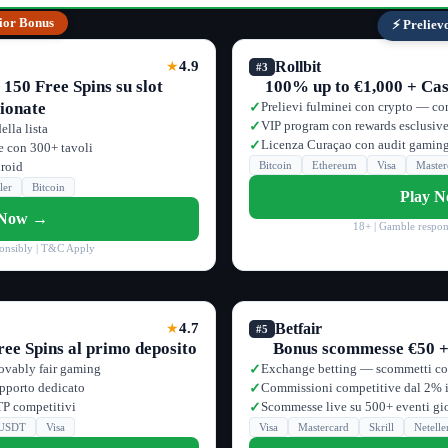
ior Bonus
⚡ Preliev
Rollbit
4.9
★
#3
150 Free Spins su slot
100% up to €1,000 + Ca
zionate
Prelievi fulminei con crypto — co
✓
VIP program con rewards esclusive 
✓
lla lista
Licenza Curaçao con audit gaming
✓
e con 300+ tavoli
droid
Bitcoin
Ethereum
Visa
Master
ler
Bitcoin
Play 
 Now →
18+ | Gamble respon
onsibly | T&C Apply
Betfair
4.7
★
#5
ee Spins al primo deposito
Bonus scommesse €50 + g
rovably fair gaming
Exchange betting — scommetti cont
✓
upporto dedicato
Commissioni competitive dal 2% i
✓
TP competitivi
Scommesse live su 500+ eventi gio
✓
USDT
Visa
Visa
Mastercard
Skrill
Netelle