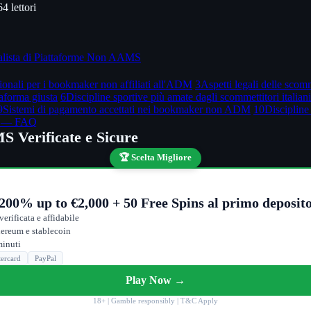
4 lettori
alista di Piattaforme Non AAMS
ionali per i bookmaker non affiliati all'ADM
3
Aspetti legali delle sc
taforma giusta
6
Discipline sportive più amate dagli scommettitori italiani
9
Sistemi di pagamento accettati nei bookmaker non ADM
10
Discipline
i — FAQ
 Verificate e Sicure
🏆 Scelta Migliore
200% up to €2,000 + 50 Free Spins al primo deposit
rificata e affidabile
hereum e stablecoin
minuti
ercard
PayPal
Play Now →
18+ | Gamble responsibly | T&C Apply