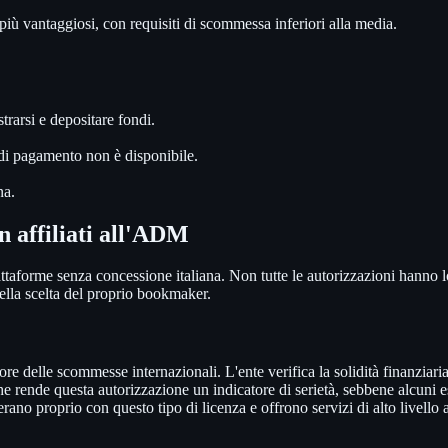
iù vantaggiosi, con requisiti di scommessa inferiori alla media.
trarsi e depositare fondi.
i pagamento non è disponibile.
na.
n affiliati all'ADM
ttaforme senza concessione italiana. Non tutte le autorizzazioni hanno l
nella scelta del proprio bookmaker.
tore delle scommesse internazionali. L'ente verifica la solidità finanziaria d
 che rende questa autorizzazione un indicatore di serietà, sebbene alcuni 
rano proprio con questo tipo di licenza e offrono servizi di alto livello a