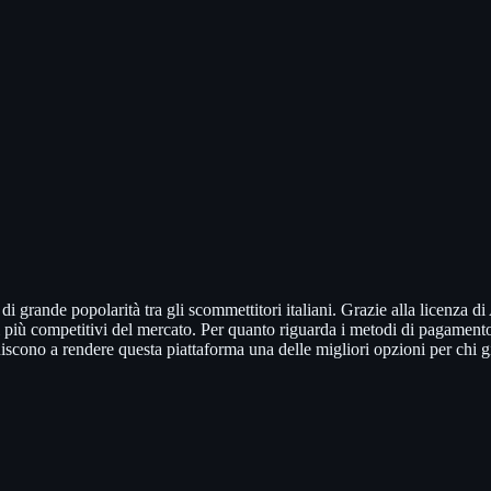
i grande popolarità tra gli scommettitori italiani. Grazie alla licenza d
più competitivi del mercato. Per quanto riguarda i metodi di pagamento, i
iscono a rendere questa piattaforma una delle migliori opzioni per chi 