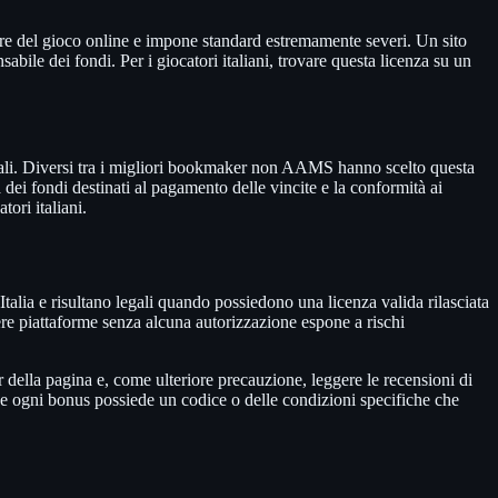
tore del gioco online e impone standard estremamente severi. Un sito
abile dei fondi. Per i giocatori italiani, trovare questa licenza su un
onali. Diversi tra i migliori bookmaker non AAMS hanno scelto questa
a dei fondi destinati al pagamento delle vincite e la conformità ai
ori italiani.
'Italia e risultano legali quando possiedono una licenza valida rilasciata
liere piattaforme senza alcuna autorizzazione espone a rischi
r della pagina e, come ulteriore precauzione, leggere le recensioni di
che ogni bonus possiede un codice o delle condizioni specifiche che