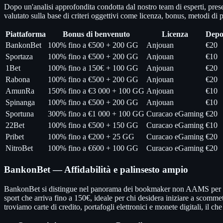
Dopo un'analisi approfondita condotta dal nostro team di esperti, presen
valutato sulla base di criteri oggettivi come licenza, bonus, metodi d
Piattaforma
Bonus di benvenuto
Licenza
Depo
BankonBet
100% fino a €500 + 200 GG
Anjouan
€20
Sportaza
100% fino a €500 + 200 GG
Anjouan
€10
1Bet
100% fino a 150€ + 100 GG
Anjouan
€20
Rabona
100% fino a €500 + 200 GG
Anjouan
€20
AmunRa
150% fino a €3 000 + 100 GG
Anjouan
€10
Spinanga
100% fino a €500 + 200 GG
Anjouan
€10
Sportuna
300% fino a €1 000 + 100 GG
Curacao eGaming
€20
22Bet
100% fino a €500 + 150 GG
Curacao eGaming
€10
Pribet
100% fino a €200 + 25 GG
Curacao eGaming
€20
NitroBet
100% fino a €600 + 100 GG
Curacao eGaming
€20
BankonBet — Affidabilità e palinsesto ampio
BankonBet si distingue nel panorama dei bookmaker non AAMS per la soli
sport che arriva fino a 150€, ideale per chi desidera iniziare a scomm
troviamo carte di credito, portafogli elettronici e monete digitali, il c