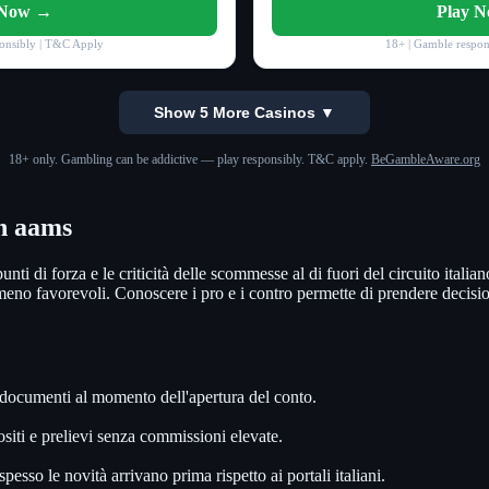
 Now →
Play 
onsibly | T&C Apply
18+ | Gamble respon
Show 5 More Casinos ▼
18+ only. Gambling can be addictive — play responsibly. T&C apply.
BeGambleAware.org
on aams
ti di forza e le criticità delle scommesse al di fuori del circuito italian
eno favorevoli. Conoscere i pro e i contro permette di prendere decisioni
re documenti al momento dell'apertura del conto.
ositi e prelievi senza commissioni elevate.
so le novità arrivano prima rispetto ai portali italiani.