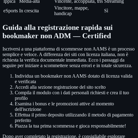
Ippica
Media-alta
Vincente, accoppiata, tris
Streaming
Vincitore, mappe,
eSports
In crescita
Sì
handicap
Guida alla registrazione rapida sui
bookmaker non ADM — Certified
Iscriversi a una piattaforma di scommesse non AAMS è un processo
semplice e veloce. A differenza dei siti con licenza italiana, non è
richiesta la verifica documentale immediata. Ecco i passaggi da
seguire per iniziare a scommettere senza errori e in totale sicurezza.
Individua un bookmaker non AAMS dotato di licenza valida
e verificata
Accedi alla sezione registrazione del sito scelto
Compila il modulo con i dati personali richiesti e crea il tuo
profilo
Esamina i bonus e le promozioni attive al momento
dell'iscrizione
Effettua il primo deposito utilizzando il metodo di pagamento
preferito
Piazza la tua prima scommessa e gioca responsabilmente!
Dopo aver completato la registrazione, è consigliabile esplorare