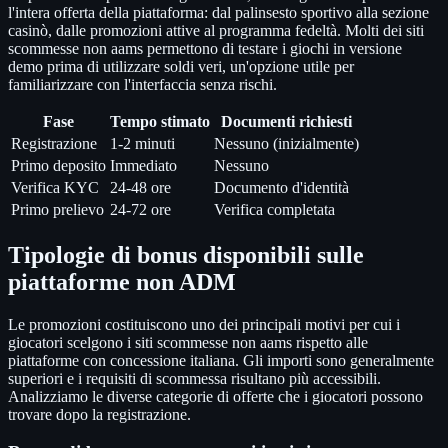
l'intera offerta della piattaforma: dal palinsesto sportivo alla sezione
casinò, dalle promozioni attive al programma fedeltà. Molti dei siti
scommesse non aams permettono di testare i giochi in versione
demo prima di utilizzare soldi veri, un'opzione utile per
familiarizzare con l'interfaccia senza rischi.
Fase
Tempo stimato
Documenti richiesti
Registrazione
1-2 minuti
Nessuno (inizialmente)
Primo deposito
Immediato
Nessuno
Verifica KYC
24-48 ore
Documento d'identità
Primo prelievo
24-72 ore
Verifica completata
Tipologie di bonus disponibili sulle
piattaforme non ADM
Le promozioni costituiscono uno dei principali motivi per cui i
giocatori scelgono i siti scommesse non aams rispetto alle
piattaforme con concessione italiana. Gli importi sono generalmente
superiori e i requisiti di scommessa risultano più accessibili.
Analizziamo le diverse categorie di offerte che i giocatori possono
trovare dopo la registrazione.