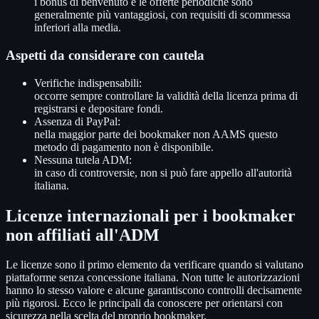
i bonus di benvenuto e le offerte periodiche sono
generalmente più vantaggiosi, con requisiti di scommessa
inferiori alla media.
Aspetti da considerare con cautela
Verifiche indispensabili:
occorre sempre controllare la validità della licenza prima di
registrarsi e depositare fondi.
Assenza di PayPal:
nella maggior parte dei bookmaker non AAMS questo
metodo di pagamento non è disponibile.
Nessuna tutela ADM:
in caso di controversie, non si può fare appello all'autorità
italiana.
Licenze internazionali per i bookmaker
non affiliati all'ADM
Le licenze sono il primo elemento da verificare quando si valutano
piattaforme senza concessione italiana. Non tutte le autorizzazioni
hanno lo stesso valore e alcune garantiscono controlli decisamente
più rigorosi. Ecco le principali da conoscere per orientarsi con
sicurezza nella scelta del proprio bookmaker.