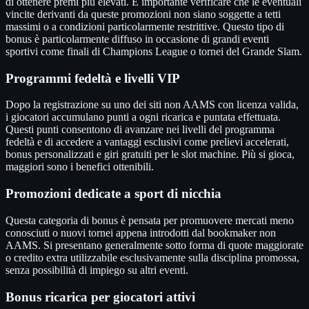
di ottenere premi più elevati. È importante verificare che le eventuali
vincite derivanti da queste promozioni non siano soggette a tetti
massimi o a condizioni particolarmente restrittive. Questo tipo di
bonus è particolarmente diffuso in occasione di grandi eventi
sportivi come finali di Champions League o tornei del Grande Slam.
Programmi fedeltà e livelli VIP
Dopo la registrazione su uno dei siti non AAMS con licenza valida,
i giocatori accumulano punti a ogni ricarica e puntata effettuata.
Questi punti consentono di avanzare nei livelli del programma
fedeltà e di accedere a vantaggi esclusivi come prelievi accelerati,
bonus personalizzati e giri gratuiti per le slot machine. Più si gioca,
maggiori sono i benefici ottenibili.
Promozioni dedicate a sport di nicchia
Questa categoria di bonus è pensata per promuovere mercati meno
conosciuti o nuovi tornei appena introdotti dal bookmaker non
AAMS. Si presentano generalmente sotto forma di quote maggiorate
o credito extra utilizzabile esclusivamente sulla disciplina promossa,
senza possibilità di impiego su altri eventi.
Bonus ricarica per giocatori attivi