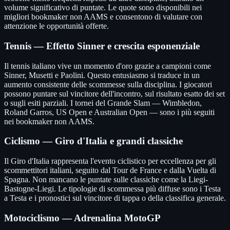
volume significativo di puntate. Le quote sono disponibili nei
migliori bookmaker non AAMS e consentono di valutare con
attenzione le opportunità offerte.
Tennis — Effetto Sinner e crescita esponenziale
Il tennis italiano vive un momento d'oro grazie a campioni come
Sinner, Musetti e Paolini. Questo entusiasmo si traduce in un
aumento consistente delle scommesse sulla disciplina. I giocatori
possono puntare sul vincitore dell'incontro, sul risultato esatto dei set
o sugli esiti parziali. I tornei del Grande Slam — Wimbledon,
Roland Garros, US Open e Australian Open — sono i più seguiti
nei bookmaker non AAMS.
Ciclismo — Giro d'Italia e grandi classiche
Il Giro d'Italia rappresenta l'evento ciclistico per eccellenza per gli
scommettitori italiani, seguito dal Tour de France e dalla Vuelta di
Spagna. Non mancano le puntate sulle classiche come la Liegi-
Bastogne-Liegi. Le tipologie di scommessa più diffuse sono i Testa
a Testa e i pronostici sul vincitore di tappa o della classifica generale.
Motociclismo — Adrenalina MotoGP