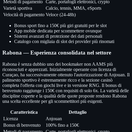
Metodi di pagamento
Carte, portafogli elettronici, crypto
Varietà sportiva
Calcio, tennis, MMA, eSports
Velocità di pagamento
Veloce (24-48h)
Bonus sport fino a 150€ più giri gratuiti per le slot
App mobile dedicata per scommettere ovunque
Sistemi avanzati di protezione dei dati personali
Catalogo con migliaia di slot dei provider più rinomati
Rabona — Esperienza consolidata nel settore
Rabona è senza dubbio uno dei bookmaker non AAMS più
riconosciuti e apprezzati. Inizialmente operante con licenza di
Curaçao, ha successivamente ottenuto l'autorizzazione di Anjouan. Il
palinsesto sportivo è estremamente ricco e la sezione casinò
completa l'offerta con giochi live e in versione RNG. Il bonus di
benvenuto raggiunge i 150€ con requisiti di solo 6x. La varietà delle
discipline coperte e la qualità delle quote proposte rendono Rabona
una scelta eccellente per gli scommettitori più esigenti.
Caratteristica
Dettaglio
Licenza
Anjouan
Bonus di benvenuto
100% fino a 150€
Metodi di pagamento
Carte, portafogli elettronici, crypto