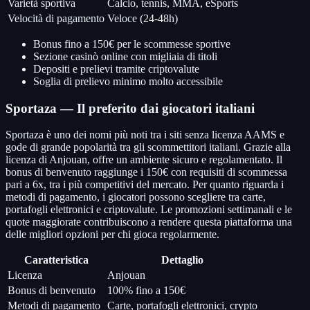
Varietà sportiva
Calcio, tennis, MMA, eSports
Velocità di pagamento
Veloce (24-48h)
Bonus fino a 150€ per le scommesse sportive
Sezione casinò online con migliaia di titoli
Depositi e prelievi tramite criptovalute
Soglia di prelievo minimo molto accessibile
Sportaza — Il preferito dai giocatori italiani
Sportaza è uno dei nomi più noti tra i siti senza licenza AAMS e
gode di grande popolarità tra gli scommettitori italiani. Grazie alla
licenza di Anjouan, offre un ambiente sicuro e regolamentato. Il
bonus di benvenuto raggiunge i 150€ con requisiti di scommessa
pari a 6x, tra i più competitivi del mercato. Per quanto riguarda i
metodi di pagamento, i giocatori possono scegliere tra carte,
portafogli elettronici e criptovalute. Le promozioni settimanali e le
quote maggiorate contribuiscono a rendere questa piattaforma una
delle migliori opzioni per chi gioca regolarmente.
Caratteristica
Dettaglio
Licenza
Anjouan
Bonus di benvenuto
100% fino a 150€
Metodi di pagamento
Carte, portafogli elettronici, crypto