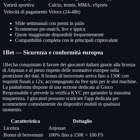
Varietà sportiva
Calcio, tennis, MMA, eSports
Velocità di pagamento
Veloce (24-48h)
Sfide settimanali con premi in palio
Scommesse pre-match, live e ippica
Quote maggiorate disponibili frequentemente
Compatibilità completa con le principali criptovalute
1Bet — Sicurezza e conformità europea
1Bet ha conquistato il favore dei giocatori italiani grazie alla licenza
di Anjouan e al pieno rispetto delle normative europee sulla
protezione dei dati. Il bonus di benvenuto arriva fino a 150€ con
requisiti fissati a 12x, accompagnato da free spin per le slot machine.
La piattaforma dispone di una sezione dedicata al Gioco
Responsabile e prevede la verifica KYC per garantire la massima
trasparenza. I giocatori possono scaricare l'app dedicata per
scommettere comodamente da dispositivi mobili in qualsiasi
momento.
Caratteristica
Dettaglio
Licenza
Anjouan
Bonus di benvenuto
100% fino a 150€ + 100 FS