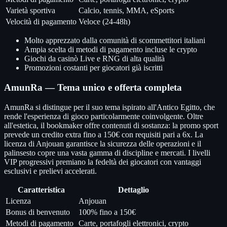
Varietà sportiva
Calcio, tennis, MMA, eSports
Velocità di pagamento
Veloce (24-48h)
Molto apprezzato dalla comunità di scommettitori italiani
Ampia scelta di metodi di pagamento incluse le crypto
Giochi da casinò Live e RNG di alta qualità
Promozioni costanti per giocatori già iscritti
AmunRa — Tema unico e offerta completa
AmunRa si distingue per il suo tema ispirato all'Antico Egitto, che
rende l'esperienza di gioco particolarmente coinvolgente. Oltre
all'estetica, il bookmaker offre contenuti di sostanza: la promo sport
prevede un credito extra fino a 150€ con requisiti pari a 6x. La
licenza di Anjouan garantisce la sicurezza delle operazioni e il
palinsesto copre una vasta gamma di discipline e mercati. I livelli
VIP progressivi premiano la fedeltà dei giocatori con vantaggi
esclusivi e prelievi accelerati.
Caratteristica
Dettaglio
Licenza
Anjouan
Bonus di benvenuto
100% fino a 150€
Metodi di pagamento
Carte, portafogli elettronici, crypto