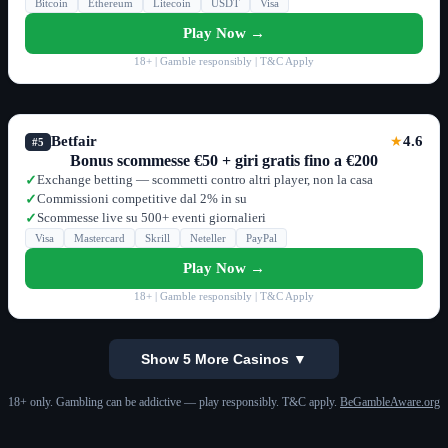
Bitcoin
Ethereum
Litecoin
USDT
Visa
Play Now →
18+ | Gamble responsibly | T&C Apply
Betfair
4.6
★
#5
Bonus scommesse €50 + giri gratis fino a €200
Exchange betting — scommetti contro altri player, non la casa
✓
Commissioni competitive dal 2% in su
✓
Scommesse live su 500+ eventi giornalieri
✓
Visa
Mastercard
Skrill
Neteller
PayPal
Play Now →
18+ | Gamble responsibly | T&C Apply
Show 5 More Casinos ▼
18+ only. Gambling can be addictive — play responsibly. T&C apply.
BeGambleAware.org