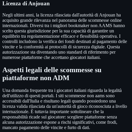
Licenza di Anjouan
Negli ultimi anni, la licenza rilasciata dall'autorità di Anjouan ha
acquisito grande rilevanza nel panorama delle scommesse online
internazionali. Diversi tra i migliori bookmaker non AAMS hanno
scelto questa giurisdizione per la sua capacità di garantire un
equilibrio tra regolamentazione efficace e flessibilità operativa. I
controlli includono la verifica dei fondi destinati al pagamento delle
vincite e la conformità ai protocolli di sicurezza digitale. Questa
autorizzazione sta diventando uno standard di riferimento per
numerose piattaforme che accettano giocatori italiani.
Aspetti legali delle scommesse su
piattaforme non ADM
Una domanda frequente tra i giocatori italiani riguarda la legalità
dell'utilizzo di questi portali. I siti scommesse non aams sono
accessibili dall'Italia e risultano legali quando possiedono una
licenza valida rilasciata da un'autorità di gioco riconosciuta a livello
internazionale. È tuttavia importante sottolineare che la
responsabilità ricade sul giocatore: scegliere piattaforme senza
alcuna autorizzazione espone a rischi significativi, come frodi,
mancato pagamento delle vincite e furto di dati.