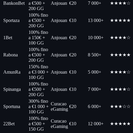
BankonBet
a €500 +
Anjouan
€20
7 000+
★★★★☆
200 GG
100% fino
Sportaza
a €500 +
Anjouan
€10
13 000+
★★★★★
200 GG
100% fino
1Bet
a 150€ +
Anjouan
€20
10 000+
★★★★☆
100 GG
100% fino
Rabona
a €500 +
Anjouan
€20
8 500+
★★★★★
200 GG
150% fino
AmunRa
a €3 000 +
Anjouan
€10
5 000+
★★★★☆
100 GG
100% fino
Spinanga
a €500 +
Anjouan
€10
7 000+
★★★★☆
200 GG
300% fino
Curacao
Sportuna
a €1 000 +
€20
6 000+
★★★☆☆
eGaming
100 GG
100% fino
Curacao
22Bet
a €500 +
€10
12 000+
★★★★★
eGaming
150 GG