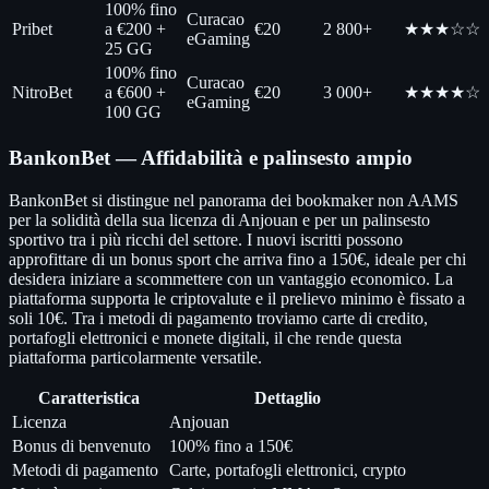
100% fino
Curacao
Pribet
a €200 +
€20
2 800+
★★★☆☆
eGaming
25 GG
100% fino
Curacao
NitroBet
a €600 +
€20
3 000+
★★★★☆
eGaming
100 GG
BankonBet — Affidabilità e palinsesto ampio
BankonBet si distingue nel panorama dei bookmaker non AAMS
per la solidità della sua licenza di Anjouan e per un palinsesto
sportivo tra i più ricchi del settore. I nuovi iscritti possono
approfittare di un bonus sport che arriva fino a 150€, ideale per chi
desidera iniziare a scommettere con un vantaggio economico. La
piattaforma supporta le criptovalute e il prelievo minimo è fissato a
soli 10€. Tra i metodi di pagamento troviamo carte di credito,
portafogli elettronici e monete digitali, il che rende questa
piattaforma particolarmente versatile.
Caratteristica
Dettaglio
Licenza
Anjouan
Bonus di benvenuto
100% fino a 150€
Metodi di pagamento
Carte, portafogli elettronici, crypto