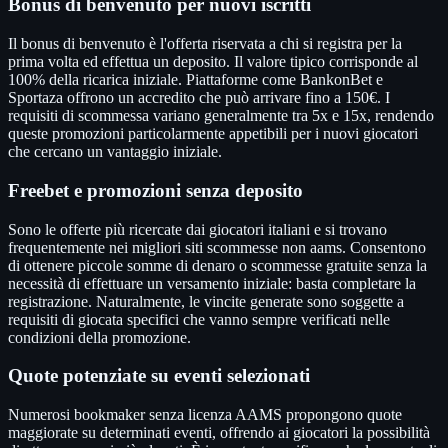
Bonus di benvenuto per nuovi iscritti
Il bonus di benvenuto è l'offerta riservata a chi si registra per la
prima volta ed effettua un deposito. Il valore tipico corrisponde al
100% della ricarica iniziale. Piattaforme come BankonBet e
Sportaza offrono un accredito che può arrivare fino a 150€. I
requisiti di scommessa variano generalmente tra 5x e 15x, rendendo
queste promozioni particolarmente appetibili per i nuovi giocatori
che cercano un vantaggio iniziale.
Freebet e promozioni senza deposito
Sono le offerte più ricercate dai giocatori italiani e si trovano
frequentemente nei migliori siti scommesse non aams. Consentono
di ottenere piccole somme di denaro o scommesse gratuite senza la
necessità di effettuare un versamento iniziale: basta completare la
registrazione. Naturalmente, le vincite generate sono soggette a
requisiti di giocata specifici che vanno sempre verificati nelle
condizioni della promozione.
Quote potenziate su eventi selezionati
Numerosi bookmaker senza licenza AAMS propongono quote
maggiorate su determinati eventi, offrendo ai giocatori la possibilità