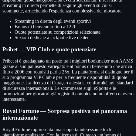
streaming in diretta permette di seguire gli eventi su cui si
scommette, arricchendo l'esperienza complessiva del giocatore.
Streaming in diretta degli eventi sportivi
Bonus di benvenuto fino a 122€
Quote potenziate su competizioni selezionate
Sezioni dedicate a jackpot e live dealer
Pribet — VIP Club e quote potenziate
Pribet si è guadagnato un posto tra i migliori bookmaker non AAMS
grazie al suo palinsesto variegato e al bonus di benvenuto che arriva
fino a 200€ con requisiti pari a 25x. La piattaforma si distingue per il
suo programma VIP Club e per la frequente disponibilità di quote
maggiorate. La licenza di Curaçao attesta la conformità agli standard
di sicurezza internazionali. Le scommesse sugli eSports e le
promozioni per giocatori già registrati completano un'offerta davvero
interessante.
Royal Fortune — Sorpresa positiva nel panorama
internazionale
Royal Fortune rappresenta una scoperta interessante tra le
piattaforme analizzate. Con la licenza di Curaçao, un bonus di