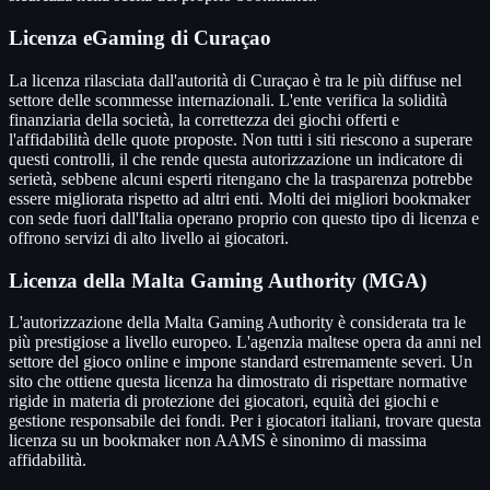
Licenza eGaming di Curaçao
La licenza rilasciata dall'autorità di Curaçao è tra le più diffuse nel
settore delle scommesse internazionali. L'ente verifica la solidità
finanziaria della società, la correttezza dei giochi offerti e
l'affidabilità delle quote proposte. Non tutti i siti riescono a superare
questi controlli, il che rende questa autorizzazione un indicatore di
serietà, sebbene alcuni esperti ritengano che la trasparenza potrebbe
essere migliorata rispetto ad altri enti. Molti dei migliori bookmaker
con sede fuori dall'Italia operano proprio con questo tipo di licenza e
offrono servizi di alto livello ai giocatori.
Licenza della Malta Gaming Authority (MGA)
L'autorizzazione della Malta Gaming Authority è considerata tra le
più prestigiose a livello europeo. L'agenzia maltese opera da anni nel
settore del gioco online e impone standard estremamente severi. Un
sito che ottiene questa licenza ha dimostrato di rispettare normative
rigide in materia di protezione dei giocatori, equità dei giochi e
gestione responsabile dei fondi. Per i giocatori italiani, trovare questa
licenza su un bookmaker non AAMS è sinonimo di massima
affidabilità.