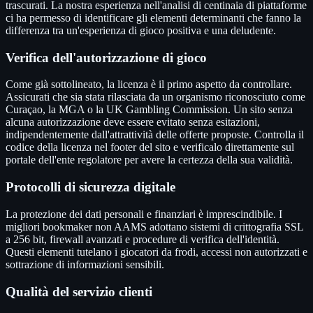
trascurati. La nostra esperienza nell'analisi di centinaia di piattaforme
ci ha permesso di identificare gli elementi determinanti che fanno la
differenza tra un'esperienza di gioco positiva e una deludente.
Verifica dell'autorizzazione di gioco
Come già sottolineato, la licenza è il primo aspetto da controllare.
Assicurati che sia stata rilasciata da un organismo riconosciuto come
Curaçao, la MGA o la UK Gambling Commission. Un sito senza
alcuna autorizzazione deve essere evitato senza esitazioni,
indipendentemente dall'attrattività delle offerte proposte. Controlla il
codice della licenza nel footer del sito e verificalo direttamente sul
portale dell'ente regolatore per avere la certezza della sua validità.
Protocolli di sicurezza digitale
La protezione dei dati personali e finanziari è imprescindibile. I
migliori bookmaker non AAMS adottano sistemi di crittografia SSL
a 256 bit, firewall avanzati e procedure di verifica dell'identità.
Questi elementi tutelano i giocatori da frodi, accessi non autorizzati e
sottrazione di informazioni sensibili.
Qualità del servizio clienti