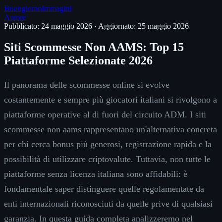
Buongiorno
Immagini
Autore
Pubblicato: 24 maggio 2026
·
Aggiornato: 25 maggio 2026
Siti Scommesse Non AAMS: Top 15
Piattaforme Selezionate 2026
Il panorama delle scommesse online si evolve
costantemente e sempre più giocatori italiani si rivolgono a
piattaforme operative al di fuori del circuito ADM. I siti
scommesse non aams rappresentano un'alternativa concreta
per chi cerca bonus più generosi, registrazione rapida e la
possibilità di utilizzare criptovalute. Tuttavia, non tutte le
piattaforme senza licenza italiana sono affidabili: è
fondamentale saper distinguere quelle regolamentate da
enti internazionali riconosciuti da quelle prive di qualsiasi
garanzia. In questa guida completa analizzeremo nel