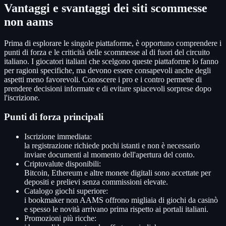
Vantaggi e svantaggi dei siti scommesse
non aams
Prima di esplorare le singole piattaforme, è opportuno comprendere i
punti di forza e le criticità delle scommesse al di fuori del circuito
italiano. I giocatori italiani che scelgono queste piattaforme lo fanno
per ragioni specifiche, ma devono essere consapevoli anche degli
aspetti meno favorevoli. Conoscere i pro e i contro permette di
prendere decisioni informate e di evitare spiacevoli sorprese dopo
l'iscrizione.
Punti di forza principali
Iscrizione immediata:
la registrazione richiede pochi istanti e non è necessario
inviare documenti al momento dell'apertura del conto.
Criptovalute disponibili:
Bitcoin, Ethereum e altre monete digitali sono accettate per
depositi e prelievi senza commissioni elevate.
Catalogo giochi superiore:
i bookmaker non AAMS offrono migliaia di giochi da casinò
e spesso le novità arrivano prima rispetto ai portali italiani.
Promozioni più ricche: