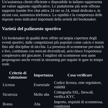
Un'assistenza clienti efficiente e disponibile in italiano rappresenta
un valore aggiunto significativo. Le piattaforme più serie offrono
supporto tramite live chat attiva 24 ore su 24, email dedicata e, in
alcuni casi, assistenza telefonica. La rapidità e la competenza delle
risposte sono indicatori importanti della serietà del bookmaker.
Varietà del palinsesto sportivo
Un bookmaker di qualità deve offrire un'ampia copertura degli
eventi sportivi, dalle competizioni più popolari come calcio e tennis
fino alle discipline di nicchia. La presenza di scommesse pre-match
e live, combinata con mercati diversificati, arricchisce l'esperienza
complessiva del giocatore. I migliori siti scommesse non aams
propongono anche eventi in streaming per seguire le gare in tempo
reale.
Criterio di
Importanza
Cosa verificare
valutazione
Codice licenza, ente regolatore,
Licenza
Essenziale
validità
Crittografia SSL, firewall,
Sicurezza
Molto alta
verifica KYC
Importo, requisiti di scommessa,
Bonus
Alta
condizioni