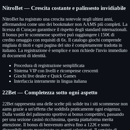
NitroBet — Crescita costante e palinsesto invidiabile
NitroBet ha registrato una crescita notevole negli ultimi anni,
affermandosi come uno dei bookmaker non AAMS più completi. La
licenza di Curaçao garantisce il rispetto degli standard internazionali.
Il bonus per le scommesse sportive può raggiungere i 150€ di
credito omaggio con requisiti di 6x. Il catalogo giochi comprende
migliaia di titoli e ogni pagina del sito è completamente tradotta in
italiano. La registrazione è semplice e non richiede l'invio immediato
di documenti di identità.
Procedura di registrazione semplificata
Sistema VIP con livelli e ricompense crescenti
Giochi live dealer e Quick Games
Interfaccia interamente in lingua italiana
22Bet — Completezza sotto ogni aspetto
22Bet rappresenta una delle scelte più solide tra i siti scommesse non
aams grazie a un'offerta che soddisfa praticamente ogni esigenza.
Dalla vastità del palinsesto sportivo ai bonus competitivi, passando
per una sezione casinò ricchissima, questa piattaforma merita
attenzione. Il bonus di benvenuto arriva fino a 122€ e sono
disponibili quote maggiorate su eventi selezionati. Il servizio di