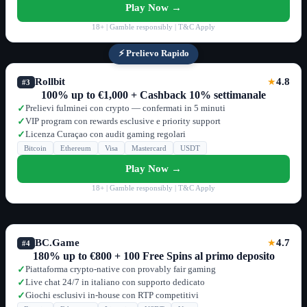
Play Now →
18+ | Gamble responsibly | T&C Apply
⚡ Prelievo Rapido
Rollbit
4.8
★
#3
100% up to €1,000 + Cashback 10% settimanale
Prelievi fulminei con crypto — confermati in 5 minuti
✓
VIP program con rewards esclusive e priority support
✓
Licenza Curaçao con audit gaming regolari
✓
Bitcoin
Ethereum
Visa
Mastercard
USDT
Play Now →
18+ | Gamble responsibly | T&C Apply
BC.Game
4.7
★
#4
180% up to €800 + 100 Free Spins al primo deposito
Piattaforma crypto-native con provably fair gaming
✓
Live chat 24/7 in italiano con supporto dedicato
✓
Giochi esclusivi in-house con RTP competitivi
✓