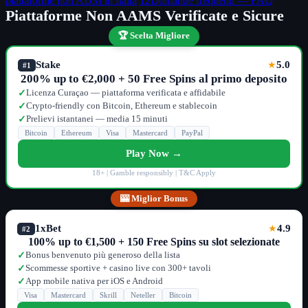
piattaforme non ADM in Italia
12
Domande frequenti — FAQ
Piattaforme Non AAMS Verificate e Sicure
🏆 Scelta Migliore
Stake
5.0
★
#1
200% up to €2,000 + 50 Free Spins al primo deposito
Licenza Curaçao — piattaforma verificata e affidabile
✓
Crypto-friendly con Bitcoin, Ethereum e stablecoin
✓
Prelievi istantanei — media 15 minuti
✓
Bitcoin
Ethereum
Visa
Mastercard
PayPal
Play Now →
18+ | Gamble responsibly | T&C Apply
🎰 Miglior Bonus
1xBet
4.9
★
#2
100% up to €1,500 + 150 Free Spins su slot selezionate
Bonus benvenuto più generoso della lista
✓
Scommesse sportive + casino live con 300+ tavoli
✓
App mobile nativa per iOS e Android
✓
Visa
Mastercard
Skrill
Neteller
Bitcoin