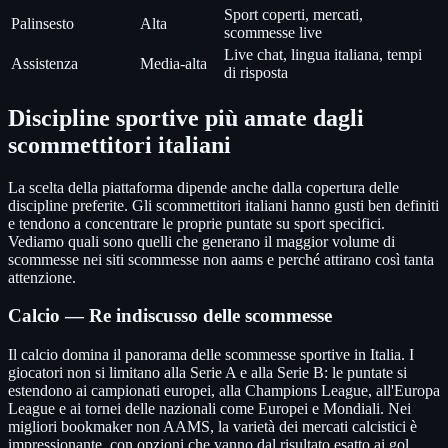
Sport coperti, mercati,
Palinsesto
Alta
scommesse live
Live chat, lingua italiana, tempi
Assistenza
Media-alta
di risposta
Discipline sportive più amate dagli
scommettitori italiani
La scelta della piattaforma dipende anche dalla copertura delle
discipline preferite. Gli scommettitori italiani hanno gusti ben definiti
e tendono a concentrare le proprie puntate su sport specifici.
Vediamo quali sono quelli che generano il maggior volume di
scommesse nei siti scommesse non aams e perché attirano così tanta
attenzione.
Calcio — Re indiscusso delle scommesse
Il calcio domina il panorama delle scommesse sportive in Italia. I
giocatori non si limitano alla Serie A e alla Serie B: le puntate si
estendono ai campionati europei, alla Champions League, all'Europa
League e ai tornei delle nazionali come Europei e Mondiali. Nei
migliori bookmaker non AAMS, la varietà dei mercati calcistici è
impressionante, con opzioni che vanno dal risultato esatto ai gol