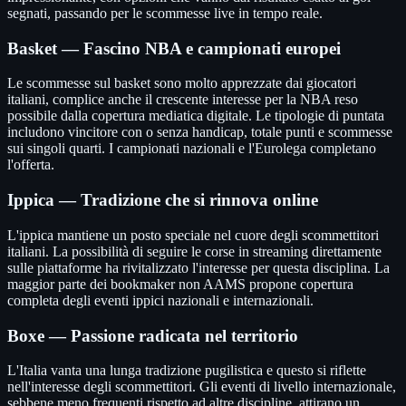
segnati, passando per le scommesse live in tempo reale.
Basket — Fascino NBA e campionati europei
Le scommesse sul basket sono molto apprezzate dai giocatori
italiani, complice anche il crescente interesse per la NBA reso
possibile dalla copertura mediatica digitale. Le tipologie di puntata
includono vincitore con o senza handicap, totale punti e scommesse
sui singoli quarti. I campionati nazionali e l'Eurolega completano
l'offerta.
Ippica — Tradizione che si rinnova online
L'ippica mantiene un posto speciale nel cuore degli scommettitori
italiani. La possibilità di seguire le corse in streaming direttamente
sulle piattaforme ha rivitalizzato l'interesse per questa disciplina. La
maggior parte dei bookmaker non AAMS propone copertura
completa degli eventi ippici nazionali e internazionali.
Boxe — Passione radicata nel territorio
L'Italia vanta una lunga tradizione pugilistica e questo si riflette
nell'interesse degli scommettitori. Gli eventi di livello internazionale,
sebbene meno frequenti rispetto ad altre discipline, attirano un