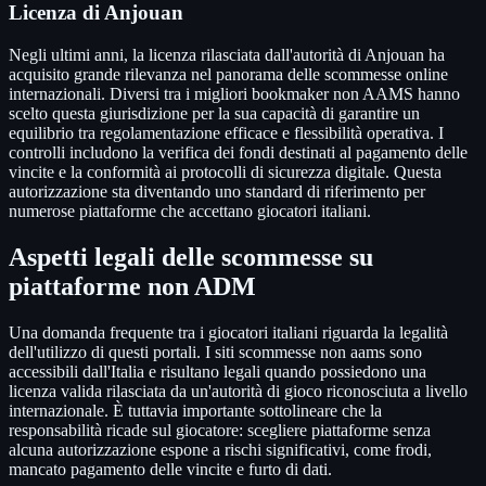
Licenza di Anjouan
Negli ultimi anni, la licenza rilasciata dall'autorità di Anjouan ha
acquisito grande rilevanza nel panorama delle scommesse online
internazionali. Diversi tra i migliori bookmaker non AAMS hanno
scelto questa giurisdizione per la sua capacità di garantire un
equilibrio tra regolamentazione efficace e flessibilità operativa. I
controlli includono la verifica dei fondi destinati al pagamento delle
vincite e la conformità ai protocolli di sicurezza digitale. Questa
autorizzazione sta diventando uno standard di riferimento per
numerose piattaforme che accettano giocatori italiani.
Aspetti legali delle scommesse su
piattaforme non ADM
Una domanda frequente tra i giocatori italiani riguarda la legalità
dell'utilizzo di questi portali. I siti scommesse non aams sono
accessibili dall'Italia e risultano legali quando possiedono una
licenza valida rilasciata da un'autorità di gioco riconosciuta a livello
internazionale. È tuttavia importante sottolineare che la
responsabilità ricade sul giocatore: scegliere piattaforme senza
alcuna autorizzazione espone a rischi significativi, come frodi,
mancato pagamento delle vincite e furto di dati.