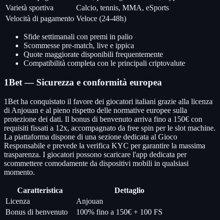
Varietà sportiva
Calcio, tennis, MMA, eSports
Velocità di pagamento
Veloce (24-48h)
Sfide settimanali con premi in palio
Scommesse pre-match, live e ippica
Quote maggiorate disponibili frequentemente
Compatibilità completa con le principali criptovalute
1Bet — Sicurezza e conformità europea
1Bet ha conquistato il favore dei giocatori italiani grazie alla licenza
di Anjouan e al pieno rispetto delle normative europee sulla
protezione dei dati. Il bonus di benvenuto arriva fino a 150€ con
requisiti fissati a 12x, accompagnato da free spin per le slot machine.
La piattaforma dispone di una sezione dedicata al Gioco
Responsabile e prevede la verifica KYC per garantire la massima
trasparenza. I giocatori possono scaricare l'app dedicata per
scommettere comodamente da dispositivi mobili in qualsiasi
momento.
Caratteristica
Dettaglio
Licenza
Anjouan
Bonus di benvenuto
100% fino a 150€ + 100 FS