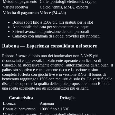
Metodi di pagamento
Carte, portafogli elettronici, crypto
Varietà sportiva
Calcio, tennis, MMA, eSports
Velocità di pagamento
Veloce (24-48h)
Bonus sport fino a 150€ più giri gratuiti per le slot
App mobile dedicata per scommettere ovunque
Sistemi avanzati di protezione dei dati personali
Catalogo con migliaia di slot dei provider più rinomati
Rabona — Esperienza consolidata nel settore
Rabona è senza dubbio uno dei bookmaker non AAMS più
riconosciuti e apprezzati. Inizialmente operante con licenza di
Curaçao, ha successivamente ottenuto l'autorizzazione di Anjouan. Il
palinsesto sportivo è estremamente ricco e la sezione casinò
completa l'offerta con giochi live e in versione RNG. Il bonus di
benvenuto raggiunge i 150€ con requisiti di solo 6x. La varietà delle
discipline coperte e la qualità delle quote proposte rendono Rabona
una scelta eccellente per gli scommettitori più esigenti.
Caratteristica
Dettaglio
Licenza
Anjouan
Bonus di benvenuto
100% fino a 150€
Metodi di pagamento
Carte, portafogli elettronici, crypto