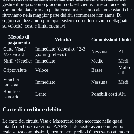
gestire il proprio conto gioco in modo efficiente. I metodi accettati
variano da piattaforma a piattaforma, ma esistono alcune costanti che
ritroviamo nella maggior parte dei siti scommesse non aams. Di
seguito analizziamo i principali sistemi con informazioni dettagliate
su velocità, costi e limiti operativi.
Metodo di
Velocità
Commissioni
Limiti
pagamento
Carte Visa /
Immediato (deposito) / 2-3
Nessuna
Alti
Mastercard
giorni (prelievo)
Skrill / Neteller
Immediato
Medie
Medi
Molto
Criptovalute
Veloce
Basse
alti
Voucher
Immediato
Nessuna
Medi
prepagati
Bonifico
Lento
Possibili costi
Alti
bancario
Carte di credito e debito
Le carte dei circuiti Visa e Mastercard sono accettate nella quasi
totalità dei bookmaker non AAMS. Il deposito avviene in tempo
reale senza commissioni, mentre per i prelievi è necessario attendere