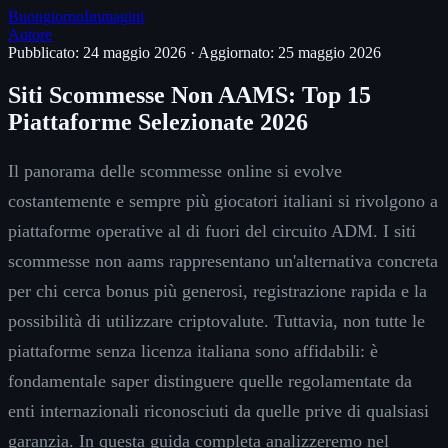
Buongiorno
Immagini
Autore
Pubblicato: 24 maggio 2026
·
Aggiornato: 25 maggio 2026
Siti Scommesse Non AAMS: Top 15
Piattaforme Selezionate 2026
Il panorama delle scommesse online si evolve
costantemente e sempre più giocatori italiani si rivolgono a
piattaforme operative al di fuori del circuito ADM. I siti
scommesse non aams rappresentano un'alternativa concreta
per chi cerca bonus più generosi, registrazione rapida e la
possibilità di utilizzare criptovalute. Tuttavia, non tutte le
piattaforme senza licenza italiana sono affidabili: è
fondamentale saper distinguere quelle regolamentate da
enti internazionali riconosciuti da quelle prive di qualsiasi
garanzia. In questa guida completa analizzeremo nel