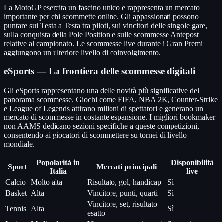
La MotoGP esercita un fascino unico e rappresenta un mercato
importante per chi scommette online. Gli appassionati possono
puntare sui Testa a Testa tra piloti, sui vincitori delle singole gare,
sulla conquista della Pole Position e sulle scommesse Antepost
relative al campionato. Le scommesse live durante i Gran Premi
aggiungono un ulteriore livello di coinvolgimento.
eSports — La frontiera delle scommesse digitali
Gli eSports rappresentano una delle novità più significative del
panorama scommesse. Giochi come FIFA, NBA 2K, Counter-Strike
e League of Legends attirano milioni di spettatori e generano un
mercato di scommesse in costante espansione. I migliori bookmaker
non AAMS dedicano sezioni specifiche a queste competizioni,
consentendo ai giocatori di scommettere su tornei di livello
mondiale.
Popolarità in
Disponibilità
Sport
Mercati principali
Italia
live
Calcio
Molto alta
Risultato, gol, handicap
Sì
Basket
Alta
Vincitore, punti, quarti
Sì
Vincitore, set, risultato
Tennis
Alta
Sì
esatto