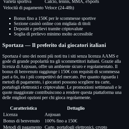
Varietà sportiva
Calcio, tennis, MMA, eSports
Velocità di pagamento
Veloce (24-48h)
Bonus fino a 150€ per le scommesse sportive
Sezione casinò online con migliaia di titoli
Depositi e prelievi tramite criptovalute
Soglia di prelievo minimo molto accessibile
Sportaza — Il preferito dai giocatori italiani
Sportaza è uno dei nomi più noti tra i siti senza licenza AAMS e
gode di grande popolarità tra gli scommettitori italiani. Grazie alla
licenza di Anjouan, offre un ambiente sicuro e regolamentato. Il
bonus di benvenuto raggiunge i 150€ con requisiti di scommessa
pari a 6x, tra i più competitivi del mercato. Per quanto riguarda i
metodi di pagamento, i giocatori possono scegliere tra carte,
portafogli elettronici e criptovalute. Le promozioni settimanali e le
quote maggiorate contribuiscono a rendere questa piattaforma una
delle migliori opzioni per chi gioca regolarmente.
Caratteristica
Dettaglio
Licenza
Anjouan
Bonus di benvenuto
100% fino a 150€
Metodi di pagamento
Carte, portafogli elettronici, crypto