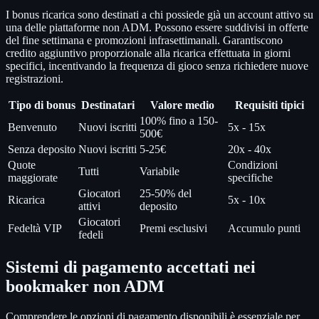
I bonus ricarica sono destinati a chi possiede già un account attivo su
una delle piattaforme non ADM. Possono essere suddivisi in offerte
del fine settimana e promozioni infrasettimanali. Garantiscono
credito aggiuntivo proporzionale alla ricarica effettuata in giorni
specifici, incentivando la frequenza di gioco senza richiedere nuove
registrazioni.
Tipo di bonus
Destinatari
Valore medio
Requisiti tipici
100% fino a 150-
Benvenuto
Nuovi iscritti
5x - 15x
500€
Senza deposito
Nuovi iscritti
5-25€
20x - 40x
Quote
Condizioni
Tutti
Variabile
maggiorate
specifiche
Giocatori
25-50% del
Ricarica
5x - 10x
attivi
deposito
Giocatori
Fedeltà VIP
Premi esclusivi
Accumulo punti
fedeli
Sistemi di pagamento accettati nei
bookmaker non ADM
Comprendere le opzioni di pagamento disponibili è essenziale per