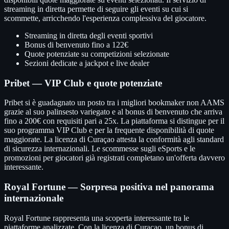
streaming in diretta permette di seguire gli eventi su cui si
scommette, arricchendo l'esperienza complessiva del giocatore.
Streaming in diretta degli eventi sportivi
Bonus di benvenuto fino a 122€
Quote potenziate su competizioni selezionate
Sezioni dedicate a jackpot e live dealer
Pribet — VIP Club e quote potenziate
Pribet si è guadagnato un posto tra i migliori bookmaker non AAMS
grazie al suo palinsesto variegato e al bonus di benvenuto che arriva
fino a 200€ con requisiti pari a 25x. La piattaforma si distingue per il
suo programma VIP Club e per la frequente disponibilità di quote
maggiorate. La licenza di Curaçao attesta la conformità agli standard
di sicurezza internazionali. Le scommesse sugli eSports e le
promozioni per giocatori già registrati completano un'offerta davvero
interessante.
Royal Fortune — Sorpresa positiva nel panorama
internazionale
Royal Fortune rappresenta una scoperta interessante tra le
piattaforme analizzate. Con la licenza di Curaçao, un bonus di