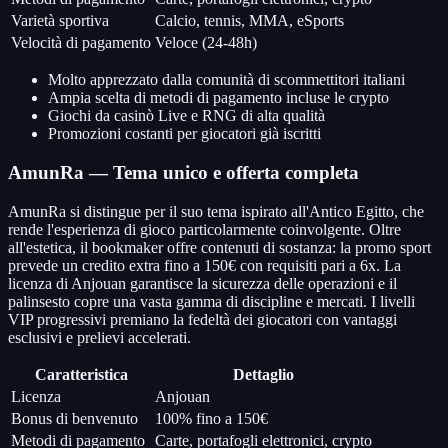
Varietà sportiva
Calcio, tennis, MMA, eSports
Velocità di pagamento
Veloce (24-48h)
Molto apprezzato dalla comunità di scommettitori italiani
Ampia scelta di metodi di pagamento incluse le crypto
Giochi da casinò Live e RNG di alta qualità
Promozioni costanti per giocatori già iscritti
AmunRa — Tema unico e offerta completa
AmunRa si distingue per il suo tema ispirato all'Antico Egitto, che
rende l'esperienza di gioco particolarmente coinvolgente. Oltre
all'estetica, il bookmaker offre contenuti di sostanza: la promo sport
prevede un credito extra fino a 150€ con requisiti pari a 6x. La
licenza di Anjouan garantisce la sicurezza delle operazioni e il
palinsesto copre una vasta gamma di discipline e mercati. I livelli
VIP progressivi premiano la fedeltà dei giocatori con vantaggi
esclusivi e prelievi accelerati.
Caratteristica
Dettaglio
Licenza
Anjouan
Bonus di benvenuto
100% fino a 150€
Metodi di pagamento
Carte, portafogli elettronici, crypto