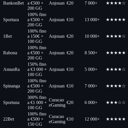
BankonBet
a €500 +
Anjouan
€20
7 000+
★★★★☆
200 GG
100% fino
Sportaza
a €500 +
Anjouan
€10
13 000+
★★★★★
200 GG
100% fino
1Bet
a 150€ +
Anjouan
€20
10 000+
★★★★☆
100 GG
100% fino
Rabona
a €500 +
Anjouan
€20
8 500+
★★★★★
200 GG
150% fino
AmunRa
a €3 000 +
Anjouan
€10
5 000+
★★★★☆
100 GG
100% fino
Spinanga
a €500 +
Anjouan
€10
7 000+
★★★★☆
200 GG
300% fino
Curacao
Sportuna
a €1 000 +
€20
6 000+
★★★☆☆
eGaming
100 GG
100% fino
Curacao
22Bet
a €500 +
€10
12 000+
★★★★★
eGaming
150 GG