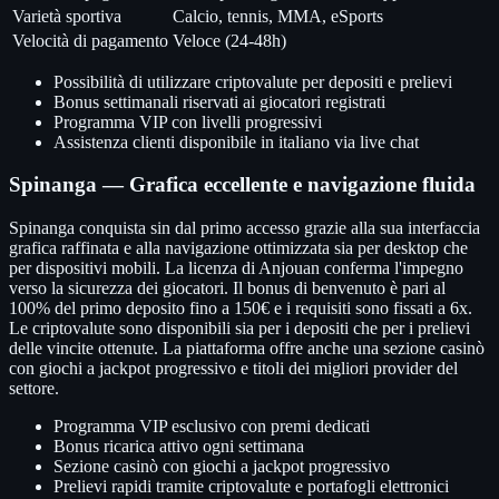
Varietà sportiva
Calcio, tennis, MMA, eSports
Velocità di pagamento
Veloce (24-48h)
Possibilità di utilizzare criptovalute per depositi e prelievi
Bonus settimanali riservati ai giocatori registrati
Programma VIP con livelli progressivi
Assistenza clienti disponibile in italiano via live chat
Spinanga — Grafica eccellente e navigazione fluida
Spinanga conquista sin dal primo accesso grazie alla sua interfaccia
grafica raffinata e alla navigazione ottimizzata sia per desktop che
per dispositivi mobili. La licenza di Anjouan conferma l'impegno
verso la sicurezza dei giocatori. Il bonus di benvenuto è pari al
100% del primo deposito fino a 150€ e i requisiti sono fissati a 6x.
Le criptovalute sono disponibili sia per i depositi che per i prelievi
delle vincite ottenute. La piattaforma offre anche una sezione casinò
con giochi a jackpot progressivo e titoli dei migliori provider del
settore.
Programma VIP esclusivo con premi dedicati
Bonus ricarica attivo ogni settimana
Sezione casinò con giochi a jackpot progressivo
Prelievi rapidi tramite criptovalute e portafogli elettronici