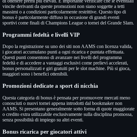
di ottenere premi più elevati. È importante verificare che le eventuali
vincite derivanti da queste promozioni non siano soggette a tetti
massimi o a condizioni particolarmente restrittive. Questo tipo di
bonus è particolarmente diffuso in occasione di grandi eventi
sportivi come finali di Champions League o tornei del Grande Slam.
Programmi fedeltà e livelli VIP
Dopo la registrazione su uno dei siti non AAMS con licenza valida,
i giocatori accumulano punti a ogni ricarica e puntata effettuata.
Questi punti consentono di avanzare nei livelli del programma
fedeltà e di accedere a vantaggi esclusivi come prelievi accelerati,
bonus personalizzati e giri gratuiti per le slot machine. Più si gioca,
maggiori sono i benefici ottenibili.
Promozioni dedicate a sport di nicchia
Questa categoria di bonus è pensata per promuovere mercati meno
conosciuti o nuovi tornei appena introdotti dal bookmaker non
AAMS. Si presentano generalmente sotto forma di quote maggiorate
o credito extra utilizzabile esclusivamente sulla disciplina promossa,
senza possibilità di impiego su altri eventi.
Bonus ricarica per giocatori attivi