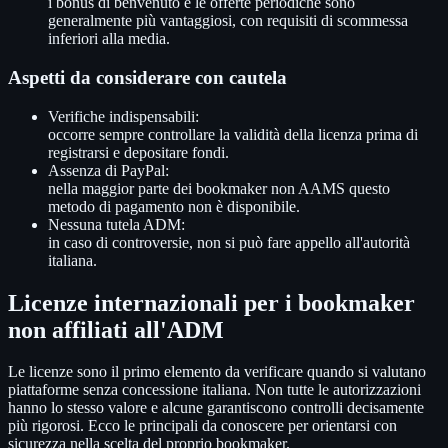
i bonus di benvenuto e le offerte periodiche sono
generalmente più vantaggiosi, con requisiti di scommessa
inferiori alla media.
Aspetti da considerare con cautela
Verifiche indispensabili:
occorre sempre controllare la validità della licenza prima di
registrarsi e depositare fondi.
Assenza di PayPal:
nella maggior parte dei bookmaker non AAMS questo
metodo di pagamento non è disponibile.
Nessuna tutela ADM:
in caso di controversie, non si può fare appello all'autorità
italiana.
Licenze internazionali per i bookmaker
non affiliati all'ADM
Le licenze sono il primo elemento da verificare quando si valutano
piattaforme senza concessione italiana. Non tutte le autorizzazioni
hanno lo stesso valore e alcune garantiscono controlli decisamente
più rigorosi. Ecco le principali da conoscere per orientarsi con
sicurezza nella scelta del proprio bookmaker.