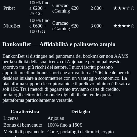
100% fino
Curacao
Pribet
a €200 +
€20
2 800+
★★★☆☆
eGaming
25 GG
100% fino
Curacao
NitroBet
a €600 +
€20
3 000+
★★★★☆
eGaming
100 GG
BankonBet — Affidabilità e palinsesto ampio
BankonBet si distingue nel panorama dei bookmaker non AAMS
per la solidità della sua licenza di Anjouan e per un palinsesto
sportivo tra i più ricchi del settore. I nuovi iscritti possono
approfittare di un bonus sport che arriva fino a 150€, ideale per chi
desidera iniziare a scommettere con un vantaggio economico. La
piattaforma supporta le criptovalute e il prelievo minimo è fissato a
soli 10€. Tra i metodi di pagamento troviamo carte di credito,
portafogli elettronici e monete digitali, il che rende questa
piattaforma particolarmente versatile.
Caratteristica
Dettaglio
Licenza
Anjouan
Bonus di benvenuto
100% fino a 150€
Metodi di pagamento
Carte, portafogli elettronici, crypto