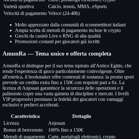
Varietà sportiva
Calcio, tennis, MMA, eSports
Velocità di pagamento
Veloce (24-48h)
Molto apprezzato dalla comunità di scommettitori italiani
Ampia scelta di metodi di pagamento incluse le crypto
Giochi da casinò Live e RNG di alta qualità
Promozioni costanti per giocatori già iscritti
AmunRa — Tema unico e offerta completa
AmunRa si distingue per il suo tema ispirato all'Antico Egitto, che
rende l'esperienza di gioco particolarmente coinvolgente. Oltre
all'estetica, il bookmaker offre contenuti di sostanza: la promo sport
prevede un credito extra fino a 150€ con requisiti pari a 6x. La
licenza di Anjouan garantisce la sicurezza delle operazioni e il
palinsesto copre una vasta gamma di discipline e mercati. I livelli
VIP progressivi premiano la fedeltà dei giocatori con vantaggi
esclusivi e prelievi accelerati.
Caratteristica
Dettaglio
Licenza
Anjouan
Bonus di benvenuto
100% fino a 150€
Metodi di pagamento
Carte, portafogli elettronici, crypto