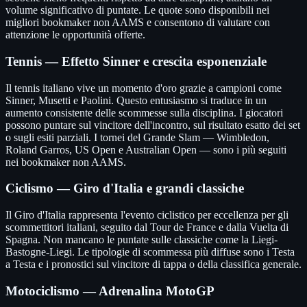
volume significativo di puntate. Le quote sono disponibili nei
migliori bookmaker non AAMS e consentono di valutare con
attenzione le opportunità offerte.
Tennis — Effetto Sinner e crescita esponenziale
Il tennis italiano vive un momento d'oro grazie a campioni come
Sinner, Musetti e Paolini. Questo entusiasmo si traduce in un
aumento consistente delle scommesse sulla disciplina. I giocatori
possono puntare sul vincitore dell'incontro, sul risultato esatto dei set
o sugli esiti parziali. I tornei del Grande Slam — Wimbledon,
Roland Garros, US Open e Australian Open — sono i più seguiti
nei bookmaker non AAMS.
Ciclismo — Giro d'Italia e grandi classiche
Il Giro d'Italia rappresenta l'evento ciclistico per eccellenza per gli
scommettitori italiani, seguito dal Tour de France e dalla Vuelta di
Spagna. Non mancano le puntate sulle classiche come la Liegi-
Bastogne-Liegi. Le tipologie di scommessa più diffuse sono i Testa
a Testa e i pronostici sul vincitore di tappa o della classifica generale.
Motociclismo — Adrenalina MotoGP