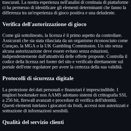
trascurati. La nostra esperienza nell'analisi di centinaia di piattaforme
ci ha permesso di identificare gli elementi determinanti che fanno la
differenza tra un'esperienza di gioco positiva e una deludente.
Verifica dell'autorizzazione di gioco
Come già sottolineato, la licenza è il primo aspetto da controllare.
Assicurati che sia stata rilasciata da un organismo riconosciuto come
Curaçao, la MGA o la UK Gambling Commission. Un sito senza
alcuna autorizzazione deve essere evitato senza esitazioni,
indipendentemente dall'attrattività delle offerte proposte. Controlla il
codice della licenza nel footer del sito e verificalo direttamente sul
portale dell'ente regolatore per avere la certezza della sua validità.
Protocolli di sicurezza digitale
La protezione dei dati personali e finanziari è imprescindibile. I
migliori bookmaker non AAMS adottano sistemi di crittografia SSL
a 256 bit, firewall avanzati e procedure di verifica dell'identità.
Questi elementi tutelano i giocatori da frodi, accessi non autorizzati e
sottrazione di informazioni sensibili.
Qualità del servizio clienti