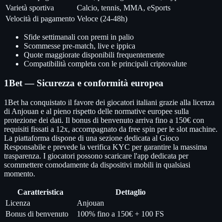
Varietà sportiva
Calcio, tennis, MMA, eSports
Velocità di pagamento
Veloce (24-48h)
Sfide settimanali con premi in palio
Scommesse pre-match, live e ippica
Quote maggiorate disponibili frequentemente
Compatibilità completa con le principali criptovalute
1Bet — Sicurezza e conformità europea
1Bet ha conquistato il favore dei giocatori italiani grazie alla licenza
di Anjouan e al pieno rispetto delle normative europee sulla
protezione dei dati. Il bonus di benvenuto arriva fino a 150€ con
requisiti fissati a 12x, accompagnato da free spin per le slot machine.
La piattaforma dispone di una sezione dedicata al Gioco
Responsabile e prevede la verifica KYC per garantire la massima
trasparenza. I giocatori possono scaricare l'app dedicata per
scommettere comodamente da dispositivi mobili in qualsiasi
momento.
Caratteristica
Dettaglio
Licenza
Anjouan
Bonus di benvenuto
100% fino a 150€ + 100 FS