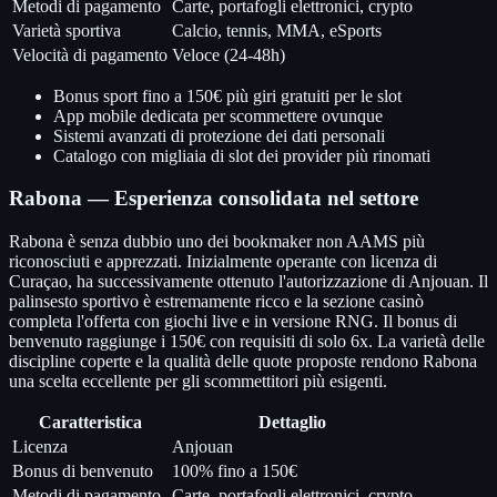
Metodi di pagamento
Carte, portafogli elettronici, crypto
Varietà sportiva
Calcio, tennis, MMA, eSports
Velocità di pagamento
Veloce (24-48h)
Bonus sport fino a 150€ più giri gratuiti per le slot
App mobile dedicata per scommettere ovunque
Sistemi avanzati di protezione dei dati personali
Catalogo con migliaia di slot dei provider più rinomati
Rabona — Esperienza consolidata nel settore
Rabona è senza dubbio uno dei bookmaker non AAMS più
riconosciuti e apprezzati. Inizialmente operante con licenza di
Curaçao, ha successivamente ottenuto l'autorizzazione di Anjouan. Il
palinsesto sportivo è estremamente ricco e la sezione casinò
completa l'offerta con giochi live e in versione RNG. Il bonus di
benvenuto raggiunge i 150€ con requisiti di solo 6x. La varietà delle
discipline coperte e la qualità delle quote proposte rendono Rabona
una scelta eccellente per gli scommettitori più esigenti.
Caratteristica
Dettaglio
Licenza
Anjouan
Bonus di benvenuto
100% fino a 150€
Metodi di pagamento
Carte, portafogli elettronici, crypto