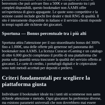
benvenuto che può arrivare fino a 500€ e un palinsesto tra i più
completi disponibili, questo bookmaker non AAMS offre
un'esperienza di gioco appagante. Le quote sono competitive e la
sezione casinò include giochi live dealer e titoli RNG di qualità. Il
sito è interamente disponibile in italiano e il servizio clienti risponde
in tempi rapidi alle richieste dei giocatori.
Sportuna — Bonus percentuale tra i più alti
Sportuna attira l'attenzione per il suo straordinario bonus del 300%
fino a 1.000€, una delle offerte più generose nel panorama dei
bookmaker non AAMS. La licenza Curacao eGaming e un catalogo
di oltre 6.000 giochi completano il profilo di una piattaforma che
punta sulla quantità senza trascurare la qualità del servizio offerto ai
giocatori. Le carte di credito, i portafogli digitali e le criptovalute
sono tutti metodi accettati per depositi e prelievi.
Criteri fondamentali per scegliere la
piattaforma giusta
Individuare il bookmaker ideale tra i tanti siti scommesse non aams
richiede attenzione e metodo. Ogni giocatore ha preferenze diverse,
ma esistono parametri universali che non dovrebbero mai essere