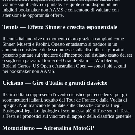
volume significativo di puntate. Le quote sono disponibili nei
migliori bookmaker non AAMS e consentono di valutare con
attenzione le opportunità offerte.
Tennis — Effetto Sinner e crescita esponenziale
Il tennis italiano vive un momento d'oro grazie a campioni come
Sinner, Musetti e Paolini. Questo entusiasmo si traduce in un
aumento consistente delle scommesse sulla disciplina. I giocatori
possono puntare sul vincitore dell'incontro, sul risultato esatto dei set
o sugli esiti parziali. I tornei del Grande Slam — Wimbledon,
Roland Garros, US Open e Australian Open — sono i più seguiti
nei bookmaker non AAMS.
Ciclismo — Giro d'Italia e grandi classiche
Il Giro d'Italia rappresenta l'evento ciclistico per eccellenza per gli
scommettitori italiani, seguito dal Tour de France e dalla Vuelta di
Spagna. Non mancano le puntate sulle classiche come la Liegi-
Bastogne-Liegi. Le tipologie di scommessa più diffuse sono i Testa
a Testa e i pronostici sul vincitore di tappa o della classifica generale.
Motociclismo — Adrenalina MotoGP