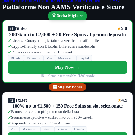
piattaforme non ADM in Italia
12
Domande frequenti — FAQ
Piattaforme Non AAMS Verificate e Sicure
🏆 Scelta Migliore
Stake
5.0
★
#1
200% up to €2,000 + 50 Free Spins al primo deposito
Licenza Curaçao — piattaforma verificata e affidabile
✓
Crypto-friendly con Bitcoin, Ethereum e stablecoin
✓
Prelievi istantanei — media 15 minuti
✓
Bitcoin
Ethereum
Visa
Mastercard
PayPal
Play Now →
18+ | Gamble responsibly | T&C Apply
🎰 Miglior Bonus
1xBet
4.9
★
#2
100% up to €1,500 + 150 Free Spins su slot selezionate
Bonus benvenuto più generoso della lista
✓
Scommesse sportive + casino live con 300+ tavoli
✓
App mobile nativa per iOS e Android
✓
Visa
Mastercard
Skrill
Neteller
Bitcoin