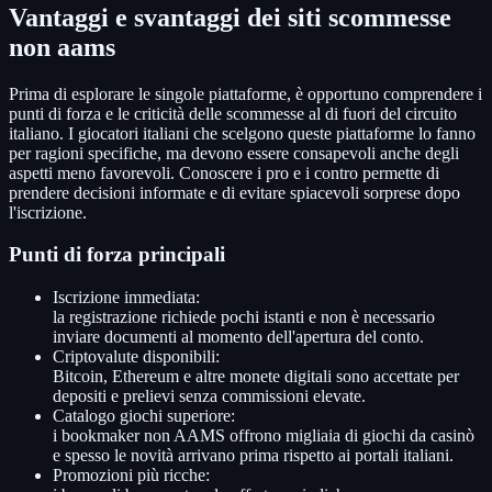
Vantaggi e svantaggi dei siti scommesse
non aams
Prima di esplorare le singole piattaforme, è opportuno comprendere i
punti di forza e le criticità delle scommesse al di fuori del circuito
italiano. I giocatori italiani che scelgono queste piattaforme lo fanno
per ragioni specifiche, ma devono essere consapevoli anche degli
aspetti meno favorevoli. Conoscere i pro e i contro permette di
prendere decisioni informate e di evitare spiacevoli sorprese dopo
l'iscrizione.
Punti di forza principali
Iscrizione immediata:
la registrazione richiede pochi istanti e non è necessario
inviare documenti al momento dell'apertura del conto.
Criptovalute disponibili:
Bitcoin, Ethereum e altre monete digitali sono accettate per
depositi e prelievi senza commissioni elevate.
Catalogo giochi superiore:
i bookmaker non AAMS offrono migliaia di giochi da casinò
e spesso le novità arrivano prima rispetto ai portali italiani.
Promozioni più ricche: