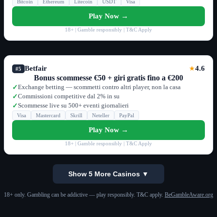
Bitcoin
Ethereum
Litecoin
USDT
Visa
Play Now →
18+ | Gamble responsibly | T&C Apply
Betfair
4.6
★
#5
Bonus scommesse €50 + giri gratis fino a €200
Exchange betting — scommetti contro altri player, non la casa
✓
Commissioni competitive dal 2% in su
✓
Scommesse live su 500+ eventi giornalieri
✓
Visa
Mastercard
Skrill
Neteller
PayPal
Play Now →
18+ | Gamble responsibly | T&C Apply
Show 5 More Casinos ▼
18+ only. Gambling can be addictive — play responsibly. T&C apply.
BeGambleAware.org