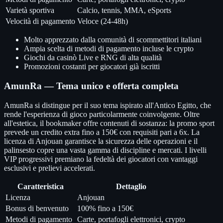
Varietà sportiva
Calcio, tennis, MMA, eSports
Velocità di pagamento
Veloce (24-48h)
Molto apprezzato dalla comunità di scommettitori italiani
Ampia scelta di metodi di pagamento incluse le crypto
Giochi da casinò Live e RNG di alta qualità
Promozioni costanti per giocatori già iscritti
AmunRa — Tema unico e offerta completa
AmunRa si distingue per il suo tema ispirato all'Antico Egitto, che
rende l'esperienza di gioco particolarmente coinvolgente. Oltre
all'estetica, il bookmaker offre contenuti di sostanza: la promo sport
prevede un credito extra fino a 150€ con requisiti pari a 6x. La
licenza di Anjouan garantisce la sicurezza delle operazioni e il
palinsesto copre una vasta gamma di discipline e mercati. I livelli
VIP progressivi premiano la fedeltà dei giocatori con vantaggi
esclusivi e prelievi accelerati.
Caratteristica
Dettaglio
Licenza
Anjouan
Bonus di benvenuto
100% fino a 150€
Metodi di pagamento
Carte, portafogli elettronici, crypto