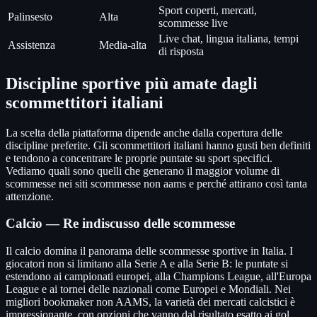
Sport coperti, mercati,
Palinsesto
Alta
scommesse live
Live chat, lingua italiana, tempi
Assistenza
Media-alta
di risposta
Discipline sportive più amate dagli
scommettitori italiani
La scelta della piattaforma dipende anche dalla copertura delle
discipline preferite. Gli scommettitori italiani hanno gusti ben definiti
e tendono a concentrare le proprie puntate su sport specifici.
Vediamo quali sono quelli che generano il maggior volume di
scommesse nei siti scommesse non aams e perché attirano così tanta
attenzione.
Calcio — Re indiscusso delle scommesse
Il calcio domina il panorama delle scommesse sportive in Italia. I
giocatori non si limitano alla Serie A e alla Serie B: le puntate si
estendono ai campionati europei, alla Champions League, all'Europa
League e ai tornei delle nazionali come Europei e Mondiali. Nei
migliori bookmaker non AAMS, la varietà dei mercati calcistici è
impressionante, con opzioni che vanno dal risultato esatto ai gol