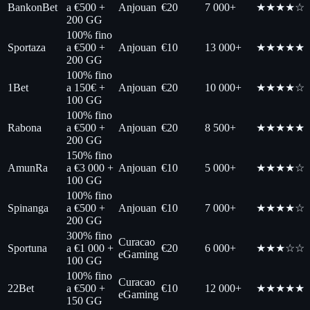
BankonBet
a €500 +
Anjouan
€20
7 000+
★★★★☆
200 GG
100% fino
Sportaza
a €500 +
Anjouan
€10
13 000+
★★★★★
200 GG
100% fino
1Bet
a 150€ +
Anjouan
€20
10 000+
★★★★☆
100 GG
100% fino
Rabona
a €500 +
Anjouan
€20
8 500+
★★★★★
200 GG
150% fino
AmunRa
a €3 000 +
Anjouan
€10
5 000+
★★★★☆
100 GG
100% fino
Spinanga
a €500 +
Anjouan
€10
7 000+
★★★★☆
200 GG
300% fino
Curacao
Sportuna
a €1 000 +
€20
6 000+
★★★☆☆
eGaming
100 GG
100% fino
Curacao
22Bet
a €500 +
€10
12 000+
★★★★★
eGaming
150 GG