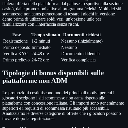
l'intera offerta della piattaforma: dal palinsesto sportivo alla sezione
casinò, dalle promozioni attive al programma fedeltà. Molti dei siti
scommesse non aams permettono di testare i giochi in versione
demo prima di utilizzare soldi veri, un'opzione utile per
familiarizzare con l'interfaccia senza rischi.
Fase
Tempo stimato
Documenti richiesti
Registrazione
1-2 minuti
Nessuno (inizialmente)
Primo deposito
Immediato
Nessuno
Verifica KYC
24-48 ore
Documento d'identità
Primo prelievo
24-72 ore
Verifica completata
Tipologie di bonus disponibili sulle
piattaforme non ADM
Le promozioni costituiscono uno dei principali motivi per cui i
giocatori scelgono i siti scommesse non aams rispetto alle
piattaforme con concessione italiana. Gli importi sono generalmente
superiori e i requisiti di scommessa risultano più accessibili.
Analizziamo le diverse categorie di offerte che i giocatori possono
trovare dopo la registrazione.