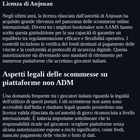
Licenza di Anjouan
Negli ultimi anni, la licenza rilasciata dall'autorità di Anjouan ha
acquisito grande rilevanza nel panorama delle scommesse online
internazionali. Diversi tra i migliori bookmaker non AAMS hanno
scelto questa giurisdizione per la sua capacità di garantire un
equilibrio tra regolamentazione efficace e flessibilità operativa. I
controlli includono la verifica dei fondi destinati al pagamento delle
vincite e la conformità ai protocolli di sicurezza digitale. Questa
autorizzazione sta diventando uno standard di riferimento per
numerose piattaforme che accettano giocatori italiani.
Aspetti legali delle scommesse su
piattaforme non ADM
Una domanda frequente tra i giocatori italiani riguarda la legalità
dell'utilizzo di questi portali. I siti scommesse non aams sono
accessibili dall'Italia e risultano legali quando possiedono una
licenza valida rilasciata da un'autorità di gioco riconosciuta a livello
internazionale. È tuttavia importante sottolineare che la
responsabilità ricade sul giocatore: scegliere piattaforme senza
alcuna autorizzazione espone a rischi significativi, come frodi,
mancato pagamento delle vincite e furto di dati.