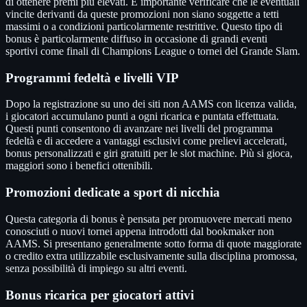
di ottenere premi più elevati. È importante verificare che le eventuali
vincite derivanti da queste promozioni non siano soggette a tetti
massimi o a condizioni particolarmente restrittive. Questo tipo di
bonus è particolarmente diffuso in occasione di grandi eventi
sportivi come finali di Champions League o tornei del Grande Slam.
Programmi fedeltà e livelli VIP
Dopo la registrazione su uno dei siti non AAMS con licenza valida,
i giocatori accumulano punti a ogni ricarica e puntata effettuata.
Questi punti consentono di avanzare nei livelli del programma
fedeltà e di accedere a vantaggi esclusivi come prelievi accelerati,
bonus personalizzati e giri gratuiti per le slot machine. Più si gioca,
maggiori sono i benefici ottenibili.
Promozioni dedicate a sport di nicchia
Questa categoria di bonus è pensata per promuovere mercati meno
conosciuti o nuovi tornei appena introdotti dal bookmaker non
AAMS. Si presentano generalmente sotto forma di quote maggiorate
o credito extra utilizzabile esclusivamente sulla disciplina promossa,
senza possibilità di impiego su altri eventi.
Bonus ricarica per giocatori attivi