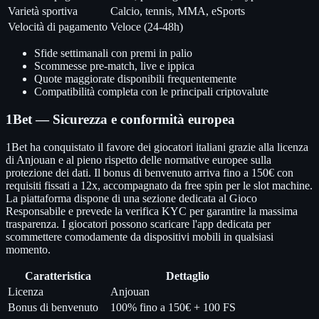
Varietà sportiva
Calcio, tennis, MMA, eSports
Velocità di pagamento
Veloce (24-48h)
Sfide settimanali con premi in palio
Scommesse pre-match, live e ippica
Quote maggiorate disponibili frequentemente
Compatibilità completa con le principali criptovalute
1Bet — Sicurezza e conformità europea
1Bet ha conquistato il favore dei giocatori italiani grazie alla licenza
di Anjouan e al pieno rispetto delle normative europee sulla
protezione dei dati. Il bonus di benvenuto arriva fino a 150€ con
requisiti fissati a 12x, accompagnato da free spin per le slot machine.
La piattaforma dispone di una sezione dedicata al Gioco
Responsabile e prevede la verifica KYC per garantire la massima
trasparenza. I giocatori possono scaricare l'app dedicata per
scommettere comodamente da dispositivi mobili in qualsiasi
momento.
Caratteristica
Dettaglio
Licenza
Anjouan
Bonus di benvenuto
100% fino a 150€ + 100 FS