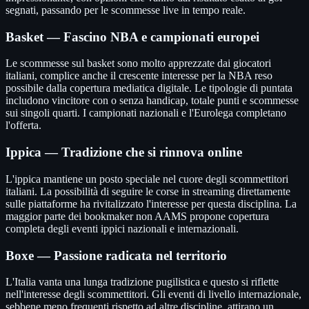
segnati, passando per le scommesse live in tempo reale.
Basket — Fascino NBA e campionati europei
Le scommesse sul basket sono molto apprezzate dai giocatori
italiani, complice anche il crescente interesse per la NBA reso
possibile dalla copertura mediatica digitale. Le tipologie di puntata
includono vincitore con o senza handicap, totale punti e scommesse
sui singoli quarti. I campionati nazionali e l'Eurolega completano
l'offerta.
Ippica — Tradizione che si rinnova online
L'ippica mantiene un posto speciale nel cuore degli scommettitori
italiani. La possibilità di seguire le corse in streaming direttamente
sulle piattaforme ha rivitalizzato l'interesse per questa disciplina. La
maggior parte dei bookmaker non AAMS propone copertura
completa degli eventi ippici nazionali e internazionali.
Boxe — Passione radicata nel territorio
L'Italia vanta una lunga tradizione pugilistica e questo si riflette
nell'interesse degli scommettitori. Gli eventi di livello internazionale,
sebbene meno frequenti rispetto ad altre discipline, attirano un