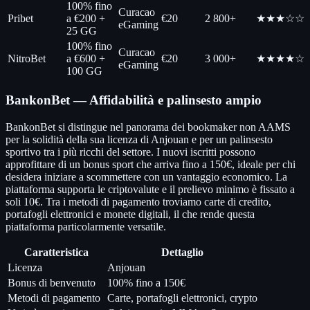
100% fino
Curacao
Pribet
a €200 +
€20
2 800+
★★★☆☆
eGaming
25 GG
100% fino
Curacao
NitroBet
a €600 +
€20
3 000+
★★★★☆
eGaming
100 GG
BankonBet — Affidabilità e palinsesto ampio
BankonBet si distingue nel panorama dei bookmaker non AAMS
per la solidità della sua licenza di Anjouan e per un palinsesto
sportivo tra i più ricchi del settore. I nuovi iscritti possono
approfittare di un bonus sport che arriva fino a 150€, ideale per chi
desidera iniziare a scommettere con un vantaggio economico. La
piattaforma supporta le criptovalute e il prelievo minimo è fissato a
soli 10€. Tra i metodi di pagamento troviamo carte di credito,
portafogli elettronici e monete digitali, il che rende questa
piattaforma particolarmente versatile.
Caratteristica
Dettaglio
Licenza
Anjouan
Bonus di benvenuto
100% fino a 150€
Metodi di pagamento
Carte, portafogli elettronici, crypto