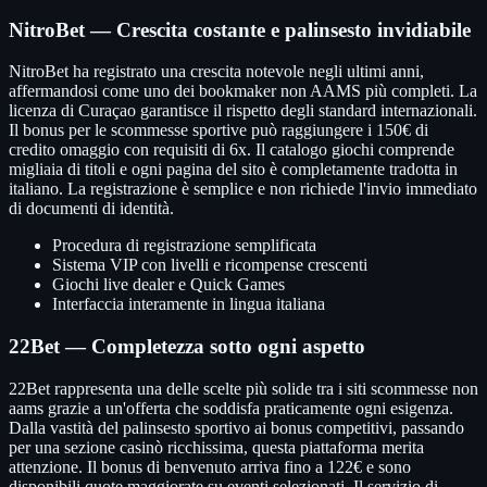
NitroBet — Crescita costante e palinsesto invidiabile
NitroBet ha registrato una crescita notevole negli ultimi anni,
affermandosi come uno dei bookmaker non AAMS più completi. La
licenza di Curaçao garantisce il rispetto degli standard internazionali.
Il bonus per le scommesse sportive può raggiungere i 150€ di
credito omaggio con requisiti di 6x. Il catalogo giochi comprende
migliaia di titoli e ogni pagina del sito è completamente tradotta in
italiano. La registrazione è semplice e non richiede l'invio immediato
di documenti di identità.
Procedura di registrazione semplificata
Sistema VIP con livelli e ricompense crescenti
Giochi live dealer e Quick Games
Interfaccia interamente in lingua italiana
22Bet — Completezza sotto ogni aspetto
22Bet rappresenta una delle scelte più solide tra i siti scommesse non
aams grazie a un'offerta che soddisfa praticamente ogni esigenza.
Dalla vastità del palinsesto sportivo ai bonus competitivi, passando
per una sezione casinò ricchissima, questa piattaforma merita
attenzione. Il bonus di benvenuto arriva fino a 122€ e sono
disponibili quote maggiorate su eventi selezionati. Il servizio di