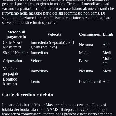
gestire il proprio conto gioco in modo efficiente. I metodi accettati
variano da piattaforma a piattaforma, ma esistono alcune costanti che
ritroviamo nella maggior parte dei siti scommesse non aams. Di
seguito analizziamo i principali sistemi con informazioni dettagliate
su velocità, costi e limiti operativi.
Metodo di
Velocità
Commissioni
Limiti
pagamento
Carte Visa /
Immediato (deposito) / 2-3
Nessuna
Alti
Mastercard
giorni (prelievo)
Skrill / Neteller
Immediato
Medie
Medi
Molto
Criptovalute
Veloce
Basse
alti
Voucher
Immediato
Nessuna
Medi
prepagati
Bonifico
Lento
Possibili costi
Alti
bancario
Carte di credito e debito
Le carte dei circuiti Visa e Mastercard sono accettate nella quasi
totalità dei bookmaker non AAMS. Il deposito avviene in tempo
reale senza commissioni, mentre per i prelievi è necessario attendere