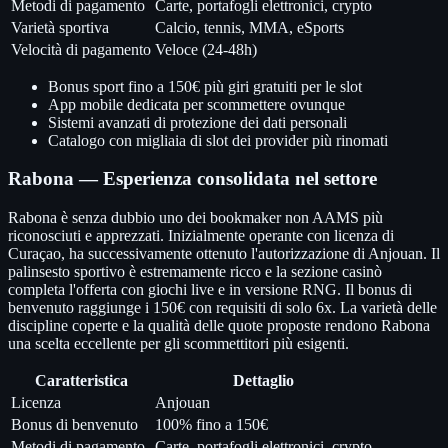
Metodi di pagamento
Carte, portafogli elettronici, crypto
Varietà sportiva
Calcio, tennis, MMA, eSports
Velocità di pagamento
Veloce (24-48h)
Bonus sport fino a 150€ più giri gratuiti per le slot
App mobile dedicata per scommettere ovunque
Sistemi avanzati di protezione dei dati personali
Catalogo con migliaia di slot dei provider più rinomati
Rabona — Esperienza consolidata nel settore
Rabona è senza dubbio uno dei bookmaker non AAMS più
riconosciuti e apprezzati. Inizialmente operante con licenza di
Curaçao, ha successivamente ottenuto l'autorizzazione di Anjouan. Il
palinsesto sportivo è estremamente ricco e la sezione casinò
completa l'offerta con giochi live e in versione RNG. Il bonus di
benvenuto raggiunge i 150€ con requisiti di solo 6x. La varietà delle
discipline coperte e la qualità delle quote proposte rendono Rabona
una scelta eccellente per gli scommettitori più esigenti.
Caratteristica
Dettaglio
Licenza
Anjouan
Bonus di benvenuto
100% fino a 150€
Metodi di pagamento
Carte, portafogli elettronici, crypto