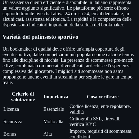
Un'assistenza clienti efficiente e disponibile in italiano rappresenta
un valore aggiunto significativo. Le piattaforme più serie offrono
supporto tramite live chat attiva 24 ore su 24, email dedicata e, in
alcuni casi, assistenza telefonica. La rapidità e la competenza delle
risposte sono indicatori importanti della serietà del bookmaker.
Varietà del palinsesto sportivo
Un bookmaker di qualità deve offrire un'ampia copertura degli
eventi sportivi, dalle competizioni più popolari come calcio e tennis
fino alle discipline di nicchia. La presenza di scommesse pre-match
e live, combinata con mercati diversificati, arricchisce l'esperienza
complessiva del giocatore. I migliori siti scommesse non aams
propongono anche eventi in streaming per seguire le gare in tempo
reale.
Criterio di
Importanza
Cosa verificare
valutazione
Codice licenza, ente regolatore,
Licenza
Essenziale
validità
Crittografia SSL, firewall,
Sicurezza
Molto alta
verifica KYC
Importo, requisiti di scommessa,
Bonus
Alta
condizioni