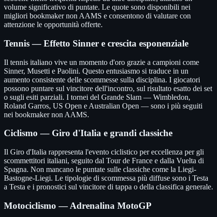
volume significativo di puntate. Le quote sono disponibili nei
migliori bookmaker non AAMS e consentono di valutare con
attenzione le opportunità offerte.
Tennis — Effetto Sinner e crescita esponenziale
Il tennis italiano vive un momento d'oro grazie a campioni come
Sinner, Musetti e Paolini. Questo entusiasmo si traduce in un
aumento consistente delle scommesse sulla disciplina. I giocatori
possono puntare sul vincitore dell'incontro, sul risultato esatto dei set
o sugli esiti parziali. I tornei del Grande Slam — Wimbledon,
Roland Garros, US Open e Australian Open — sono i più seguiti
nei bookmaker non AAMS.
Ciclismo — Giro d'Italia e grandi classiche
Il Giro d'Italia rappresenta l'evento ciclistico per eccellenza per gli
scommettitori italiani, seguito dal Tour de France e dalla Vuelta di
Spagna. Non mancano le puntate sulle classiche come la Liegi-
Bastogne-Liegi. Le tipologie di scommessa più diffuse sono i Testa
a Testa e i pronostici sul vincitore di tappa o della classifica generale.
Motociclismo — Adrenalina MotoGP