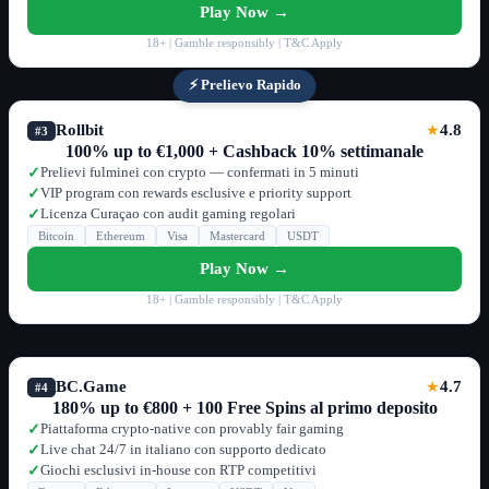
Play Now →
18+ | Gamble responsibly | T&C Apply
⚡ Prelievo Rapido
Rollbit
4.8
★
#3
100% up to €1,000 + Cashback 10% settimanale
Prelievi fulminei con crypto — confermati in 5 minuti
✓
VIP program con rewards esclusive e priority support
✓
Licenza Curaçao con audit gaming regolari
✓
Bitcoin
Ethereum
Visa
Mastercard
USDT
Play Now →
18+ | Gamble responsibly | T&C Apply
BC.Game
4.7
★
#4
180% up to €800 + 100 Free Spins al primo deposito
Piattaforma crypto-native con provably fair gaming
✓
Live chat 24/7 in italiano con supporto dedicato
✓
Giochi esclusivi in-house con RTP competitivi
✓