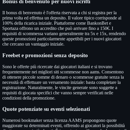
Bonus di benvenuto per nuovi iscritti
Il bonus di benvenuto è l'offerta riservata a chi si registra per la
prima volta ed effettua un deposito. Il valore tipico corrisponde al
100% della ricarica iniziale. Piattaforme come BankonBet e
Sportaza offrono un accredito che può arrivare fino a 150€. I
requisiti di scommessa variano generalmente tra 5x e 15x, rendendo
queste promozioni particolarmente appetibili per i nuovi giocatori
che cercano un vantaggio iniziale.
Freebet e promozioni senza deposito
Sono le offerte più ricercate dai giocatori italiani e si trovano
frequentemente nei migliori siti scommesse non aams. Consentono
di ottenere piccole somme di denaro o scommesse gratuite senza la
necessità di effettuare un versamento iniziale: basta completare la
registrazione. Naturalmente, le vincite generate sono soggette a
requisiti di giocata specifici che vanno sempre verificati nelle
condizioni della promozione.
Quote potenziate su eventi selezionati
Numerosi bookmaker senza licenza AAMS propongono quote
maggiorate su determinati eventi, offrendo ai giocatori la possibilità