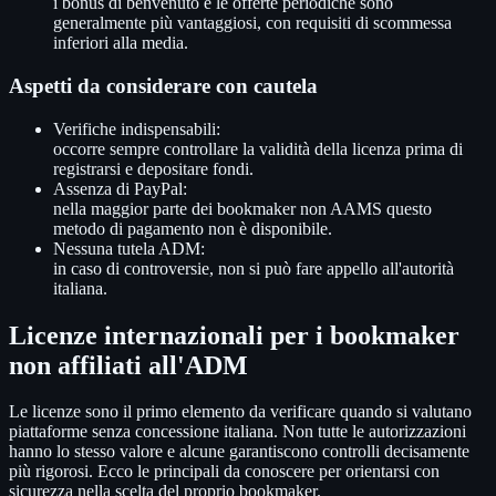
i bonus di benvenuto e le offerte periodiche sono
generalmente più vantaggiosi, con requisiti di scommessa
inferiori alla media.
Aspetti da considerare con cautela
Verifiche indispensabili:
occorre sempre controllare la validità della licenza prima di
registrarsi e depositare fondi.
Assenza di PayPal:
nella maggior parte dei bookmaker non AAMS questo
metodo di pagamento non è disponibile.
Nessuna tutela ADM:
in caso di controversie, non si può fare appello all'autorità
italiana.
Licenze internazionali per i bookmaker
non affiliati all'ADM
Le licenze sono il primo elemento da verificare quando si valutano
piattaforme senza concessione italiana. Non tutte le autorizzazioni
hanno lo stesso valore e alcune garantiscono controlli decisamente
più rigorosi. Ecco le principali da conoscere per orientarsi con
sicurezza nella scelta del proprio bookmaker.