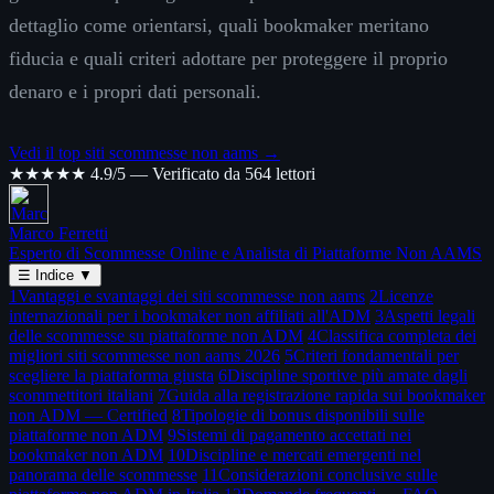
dettaglio come orientarsi, quali bookmaker meritano
fiducia e quali criteri adottare per proteggere il proprio
denaro e i propri dati personali.
Vedi il top siti scommesse non aams →
★★★★★
4.9/5 — Verificato da 564 lettori
Marco Ferretti
Esperto di Scommesse Online e Analista di Piattaforme Non AAMS
☰
Indice
▼
1
Vantaggi e svantaggi dei siti scommesse non aams
2
Licenze
internazionali per i bookmaker non affiliati all'ADM
3
Aspetti legali
delle scommesse su piattaforme non ADM
4
Classifica completa dei
migliori siti scommesse non aams 2026
5
Criteri fondamentali per
scegliere la piattaforma giusta
6
Discipline sportive più amate dagli
scommettitori italiani
7
Guida alla registrazione rapida sui bookmaker
non ADM — Certified
8
Tipologie di bonus disponibili sulle
piattaforme non ADM
9
Sistemi di pagamento accettati nei
bookmaker non ADM
10
Discipline e mercati emergenti nel
panorama delle scommesse
11
Considerazioni conclusive sulle