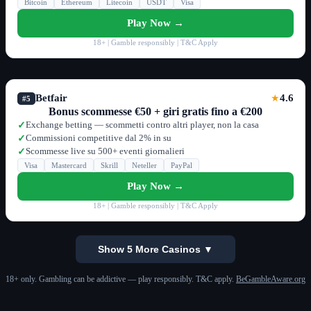
Bitcoin
Ethereum
Litecoin
USDT
Visa
Play Now →
18+ | Gamble responsibly | T&C Apply
Betfair
4.6
★
#5
Bonus scommesse €50 + giri gratis fino a €200
Exchange betting — scommetti contro altri player, non la casa
✓
Commissioni competitive dal 2% in su
✓
Scommesse live su 500+ eventi giornalieri
✓
Visa
Mastercard
Skrill
Neteller
PayPal
Play Now →
18+ | Gamble responsibly | T&C Apply
Show 5 More Casinos ▼
18+ only. Gambling can be addictive — play responsibly. T&C apply.
BeGambleAware.org