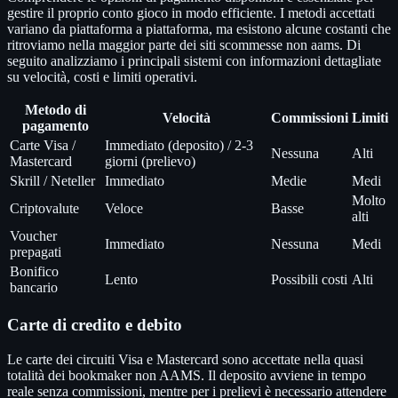
gestire il proprio conto gioco in modo efficiente. I metodi accettati
variano da piattaforma a piattaforma, ma esistono alcune costanti che
ritroviamo nella maggior parte dei siti scommesse non aams. Di
seguito analizziamo i principali sistemi con informazioni dettagliate
su velocità, costi e limiti operativi.
Metodo di
Velocità
Commissioni
Limiti
pagamento
Carte Visa /
Immediato (deposito) / 2-3
Nessuna
Alti
Mastercard
giorni (prelievo)
Skrill / Neteller
Immediato
Medie
Medi
Molto
Criptovalute
Veloce
Basse
alti
Voucher
Immediato
Nessuna
Medi
prepagati
Bonifico
Lento
Possibili costi
Alti
bancario
Carte di credito e debito
Le carte dei circuiti Visa e Mastercard sono accettate nella quasi
totalità dei bookmaker non AAMS. Il deposito avviene in tempo
reale senza commissioni, mentre per i prelievi è necessario attendere