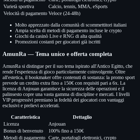
Varietà sportiva
Calcio, tennis, MMA, eSports
Velocità di pagamento
Veloce (24-48h)
Molto apprezzato dalla comunità di scommettitori italiani
Ampia scelta di metodi di pagamento incluse le crypto
Giochi da casinò Live e RNG di alta qualità
Promozioni costanti per giocatori già iscritti
AmunRa — Tema unico e offerta completa
AmunRa si distingue per il suo tema ispirato all'Antico Egitto, che
rende l'esperienza di gioco particolarmente coinvolgente. Oltre
all'estetica, il bookmaker offre contenuti di sostanza: la promo sport
prevede un credito extra fino a 150€ con requisiti pari a 6x. La
licenza di Anjouan garantisce la sicurezza delle operazioni e il
palinsesto copre una vasta gamma di discipline e mercati. I livelli
VIP progressivi premiano la fedeltà dei giocatori con vantaggi
esclusivi e prelievi accelerati.
Caratteristica
Dettaglio
Licenza
Anjouan
Bonus di benvenuto
100% fino a 150€
Metodi di pagamento
Carte, portafogli elettronici, crypto