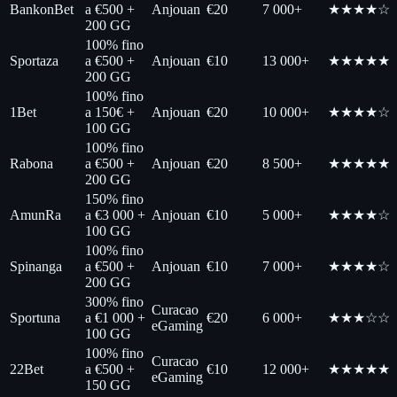
BankonBet
a €500 +
Anjouan
€20
7 000+
★★★★☆
200 GG
100% fino
Sportaza
a €500 +
Anjouan
€10
13 000+
★★★★★
200 GG
100% fino
1Bet
a 150€ +
Anjouan
€20
10 000+
★★★★☆
100 GG
100% fino
Rabona
a €500 +
Anjouan
€20
8 500+
★★★★★
200 GG
150% fino
AmunRa
a €3 000 +
Anjouan
€10
5 000+
★★★★☆
100 GG
100% fino
Spinanga
a €500 +
Anjouan
€10
7 000+
★★★★☆
200 GG
300% fino
Curacao
Sportuna
a €1 000 +
€20
6 000+
★★★☆☆
eGaming
100 GG
100% fino
Curacao
22Bet
a €500 +
€10
12 000+
★★★★★
eGaming
150 GG