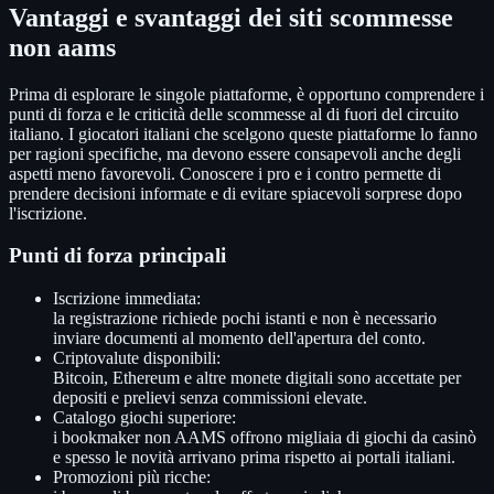
Vantaggi e svantaggi dei siti scommesse
non aams
Prima di esplorare le singole piattaforme, è opportuno comprendere i
punti di forza e le criticità delle scommesse al di fuori del circuito
italiano. I giocatori italiani che scelgono queste piattaforme lo fanno
per ragioni specifiche, ma devono essere consapevoli anche degli
aspetti meno favorevoli. Conoscere i pro e i contro permette di
prendere decisioni informate e di evitare spiacevoli sorprese dopo
l'iscrizione.
Punti di forza principali
Iscrizione immediata:
la registrazione richiede pochi istanti e non è necessario
inviare documenti al momento dell'apertura del conto.
Criptovalute disponibili:
Bitcoin, Ethereum e altre monete digitali sono accettate per
depositi e prelievi senza commissioni elevate.
Catalogo giochi superiore:
i bookmaker non AAMS offrono migliaia di giochi da casinò
e spesso le novità arrivano prima rispetto ai portali italiani.
Promozioni più ricche: