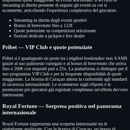
streaming in diretta permette di seguire gli eventi su cui si
scommette, arricchendo l'esperienza complessiva del giocatore.
Streaming in diretta degli eventi sportivi
Bonus di benvenuto fino a 122€
Quote potenziate su competizioni selezionate
Sezioni dedicate a jackpot e live dealer
Pribet — VIP Club e quote potenziate
Pribet si è guadagnato un posto tra i migliori bookmaker non AAMS
grazie al suo palinsesto variegato e al bonus di benvenuto che arriva
fino a 200€ con requisiti pari a 25x. La piattaforma si distingue per il
suo programma VIP Club e per la frequente disponibilità di quote
maggiorate. La licenza di Curaçao attesta la conformità agli standard
di sicurezza internazionali. Le scommesse sugli eSports e le
promozioni per giocatori già registrati completano un'offerta davvero
interessante.
Royal Fortune — Sorpresa positiva nel panorama
internazionale
Royal Fortune rappresenta una scoperta interessante tra le
piattaforme analizzate. Con la licenza di Curaçao, un bonus di