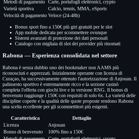
Metodi di pagamento
Carte, portafogli elettronici, crypto
Varietà sportiva
Calcio, tennis, MMA, eSports
Velocità di pagamento
Veloce (24-48h)
Bonus sport fino a 150€ più giri gratuiti per le slot
App mobile dedicata per scommettere ovunque
Sistemi avanzati di protezione dei dati personali
Catalogo con migliaia di slot dei provider più rinomati
Rabona — Esperienza consolidata nel settore
Rabona è senza dubbio uno dei bookmaker non AAMS più
riconosciuti e apprezzati. Inizialmente operante con licenza di
Curaçao, ha successivamente ottenuto l'autorizzazione di Anjouan. Il
palinsesto sportivo è estremamente ricco e la sezione casinò
completa l'offerta con giochi live e in versione RNG. Il bonus di
benvenuto raggiunge i 150€ con requisiti di solo 6x. La varietà delle
discipline coperte e la qualità delle quote proposte rendono Rabona
una scelta eccellente per gli scommettitori più esigenti.
Caratteristica
Dettaglio
Licenza
Anjouan
Bonus di benvenuto
100% fino a 150€
Metodi di pagamento
Carte, portafogli elettronici, crypto