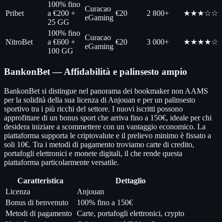
100% fino
Curacao
Pribet
a €200 +
€20
2 800+
★★★☆☆
eGaming
25 GG
100% fino
Curacao
NitroBet
a €600 +
€20
3 000+
★★★★☆
eGaming
100 GG
BankonBet — Affidabilità e palinsesto ampio
BankonBet si distingue nel panorama dei bookmaker non AAMS
per la solidità della sua licenza di Anjouan e per un palinsesto
sportivo tra i più ricchi del settore. I nuovi iscritti possono
approfittare di un bonus sport che arriva fino a 150€, ideale per chi
desidera iniziare a scommettere con un vantaggio economico. La
piattaforma supporta le criptovalute e il prelievo minimo è fissato a
soli 10€. Tra i metodi di pagamento troviamo carte di credito,
portafogli elettronici e monete digitali, il che rende questa
piattaforma particolarmente versatile.
Caratteristica
Dettaglio
Licenza
Anjouan
Bonus di benvenuto
100% fino a 150€
Metodi di pagamento
Carte, portafogli elettronici, crypto