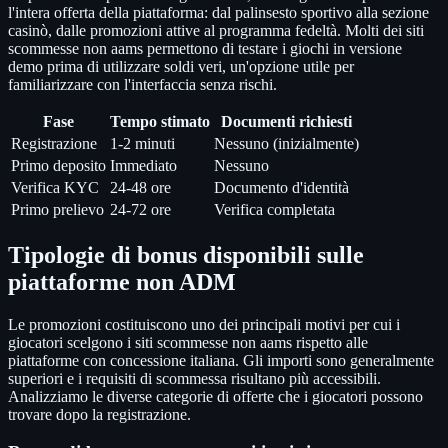
l'intera offerta della piattaforma: dal palinsesto sportivo alla sezione
casinò, dalle promozioni attive al programma fedeltà. Molti dei siti
scommesse non aams permettono di testare i giochi in versione
demo prima di utilizzare soldi veri, un'opzione utile per
familiarizzare con l'interfaccia senza rischi.
Fase
Tempo stimato
Documenti richiesti
Registrazione
1-2 minuti
Nessuno (inizialmente)
Primo deposito
Immediato
Nessuno
Verifica KYC
24-48 ore
Documento d'identità
Primo prelievo
24-72 ore
Verifica completata
Tipologie di bonus disponibili sulle
piattaforme non ADM
Le promozioni costituiscono uno dei principali motivi per cui i
giocatori scelgono i siti scommesse non aams rispetto alle
piattaforme con concessione italiana. Gli importi sono generalmente
superiori e i requisiti di scommessa risultano più accessibili.
Analizziamo le diverse categorie di offerte che i giocatori possono
trovare dopo la registrazione.