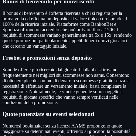
Bonus di benvenuto per nuovi iscritti
Il bonus di benvenuto è l'offerta riservata a chi si registra per la
prima volta ed effettua un deposito. Il valore tipico corrisponde al
100% della ricarica iniziale. Piattaforme come BankonBet e
Sportaza offrono un accredito che può arrivare fino a 150€. I
requisiti di scommessa variano generalmente tra 5x e 15x, rendendo
queste promozioni particolarmente appetibili per i nuovi giocatori
che cercano un vantaggio iniziale.
Freebet e promozioni senza deposito
Sono le offerte più ricercate dai giocatori italiani e si trovano
frequentemente nei migliori siti scommesse non aams. Consentono
di ottenere piccole somme di denaro o scommesse gratuite senza la
necessità di effettuare un versamento iniziale: basta completare la
registrazione. Naturalmente, le vincite generate sono soggette a
requisiti di giocata specifici che vanno sempre verificati nelle
condizioni della promozione.
Quote potenziate su eventi selezionati
Numerosi bookmaker senza licenza AAMS propongono quote
maggiorate su determinati eventi, offrendo ai giocatori la possibilità