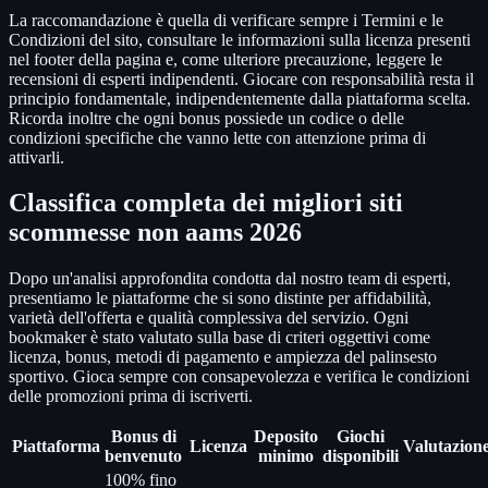
La raccomandazione è quella di verificare sempre i Termini e le
Condizioni del sito, consultare le informazioni sulla licenza presenti
nel footer della pagina e, come ulteriore precauzione, leggere le
recensioni di esperti indipendenti. Giocare con responsabilità resta il
principio fondamentale, indipendentemente dalla piattaforma scelta.
Ricorda inoltre che ogni bonus possiede un codice o delle
condizioni specifiche che vanno lette con attenzione prima di
attivarli.
Classifica completa dei migliori siti
scommesse non aams 2026
Dopo un'analisi approfondita condotta dal nostro team di esperti,
presentiamo le piattaforme che si sono distinte per affidabilità,
varietà dell'offerta e qualità complessiva del servizio. Ogni
bookmaker è stato valutato sulla base di criteri oggettivi come
licenza, bonus, metodi di pagamento e ampiezza del palinsesto
sportivo. Gioca sempre con consapevolezza e verifica le condizioni
delle promozioni prima di iscriverti.
Bonus di
Deposito
Giochi
Piattaforma
Licenza
Valutazion
benvenuto
minimo
disponibili
100% fino