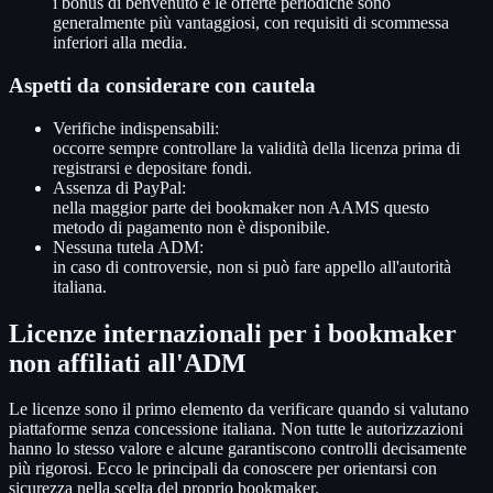
i bonus di benvenuto e le offerte periodiche sono
generalmente più vantaggiosi, con requisiti di scommessa
inferiori alla media.
Aspetti da considerare con cautela
Verifiche indispensabili:
occorre sempre controllare la validità della licenza prima di
registrarsi e depositare fondi.
Assenza di PayPal:
nella maggior parte dei bookmaker non AAMS questo
metodo di pagamento non è disponibile.
Nessuna tutela ADM:
in caso di controversie, non si può fare appello all'autorità
italiana.
Licenze internazionali per i bookmaker
non affiliati all'ADM
Le licenze sono il primo elemento da verificare quando si valutano
piattaforme senza concessione italiana. Non tutte le autorizzazioni
hanno lo stesso valore e alcune garantiscono controlli decisamente
più rigorosi. Ecco le principali da conoscere per orientarsi con
sicurezza nella scelta del proprio bookmaker.