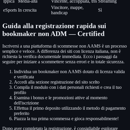
Ippica
Media-alta
Vincente, accoppiata, tris
Streaming
Vincitore, mappe,
eSports
In crescita
Sì
handicap
Guida alla registrazione rapida sui
bookmaker non ADM — Certified
Iscriversi a una piattaforma di scommesse non AAMS è un processo
semplice e veloce. A differenza dei siti con licenza italiana, non è
richiesta la verifica documentale immediata. Ecco i passaggi da
seguire per iniziare a scommettere senza errori e in totale sicurezza.
Individua un bookmaker non AAMS dotato di licenza valida
e verificata
Accedi alla sezione registrazione del sito scelto
Compila il modulo con i dati personali richiesti e crea il tuo
profilo
Esamina i bonus e le promozioni attive al momento
dell'iscrizione
Effettua il primo deposito utilizzando il metodo di pagamento
preferito
Piazza la tua prima scommessa e gioca responsabilmente!
Dopo aver completato la registrazione, è consigliabile esplorare