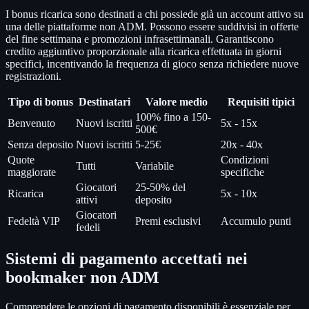
I bonus ricarica sono destinati a chi possiede già un account attivo su
una delle piattaforme non ADM. Possono essere suddivisi in offerte
del fine settimana e promozioni infrasettimanali. Garantiscono
credito aggiuntivo proporzionale alla ricarica effettuata in giorni
specifici, incentivando la frequenza di gioco senza richiedere nuove
registrazioni.
Tipo di bonus
Destinatari
Valore medio
Requisiti tipici
100% fino a 150-
Benvenuto
Nuovi iscritti
5x - 15x
500€
Senza deposito
Nuovi iscritti
5-25€
20x - 40x
Quote
Condizioni
Tutti
Variabile
maggiorate
specifiche
Giocatori
25-50% del
Ricarica
5x - 10x
attivi
deposito
Giocatori
Fedeltà VIP
Premi esclusivi
Accumulo punti
fedeli
Sistemi di pagamento accettati nei
bookmaker non ADM
Comprendere le opzioni di pagamento disponibili è essenziale per