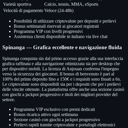
Varietà sportiva
Calcio, tennis, MMA, eSports
Velocità di pagamento
Veloce (24-48h)
Possibilità di utilizzare criptovalute per depositi e prelievi
Bonus settimanali riservati ai giocatori registrati
Programma VIP con livelli progressivi
Assistenza clienti disponibile in italiano via live chat
Spinanga — Grafica eccellente e navigazione fluida
Spinanga conquista sin dal primo accesso grazie alla sua interfaccia
grafica raffinata e alla navigazione ottimizzata sia per desktop che
per dispositivi mobili. La licenza di Anjouan conferma l'impegno
verso la sicurezza dei giocatori. Il bonus di benvenuto è pari al
100% del primo deposito fino a 150€ e i requisiti sono fissati a 6x.
Le criptovalute sono disponibili sia per i depositi che per i prelievi
delle vincite ottenute. La piattaforma offre anche una sezione casinò
con giochi a jackpot progressivo e titoli dei migliori provider del
settore.
Programma VIP esclusivo con premi dedicati
Bonus ricarica attivo ogni settimana
Sezione casinò con giochi a jackpot progressivo
Prelievi rapidi tramite criptovalute e portafogli elettronici