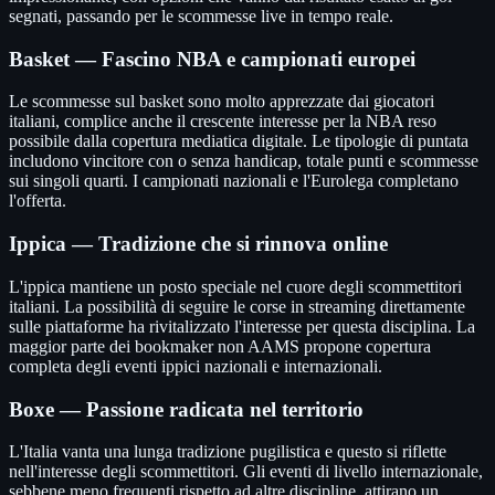
segnati, passando per le scommesse live in tempo reale.
Basket — Fascino NBA e campionati europei
Le scommesse sul basket sono molto apprezzate dai giocatori
italiani, complice anche il crescente interesse per la NBA reso
possibile dalla copertura mediatica digitale. Le tipologie di puntata
includono vincitore con o senza handicap, totale punti e scommesse
sui singoli quarti. I campionati nazionali e l'Eurolega completano
l'offerta.
Ippica — Tradizione che si rinnova online
L'ippica mantiene un posto speciale nel cuore degli scommettitori
italiani. La possibilità di seguire le corse in streaming direttamente
sulle piattaforme ha rivitalizzato l'interesse per questa disciplina. La
maggior parte dei bookmaker non AAMS propone copertura
completa degli eventi ippici nazionali e internazionali.
Boxe — Passione radicata nel territorio
L'Italia vanta una lunga tradizione pugilistica e questo si riflette
nell'interesse degli scommettitori. Gli eventi di livello internazionale,
sebbene meno frequenti rispetto ad altre discipline, attirano un