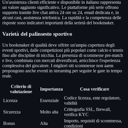
Un'assistenza clienti efficiente e disponibile in italiano rappresenta
un valore aggiunto significativo. Le piattaforme più serie offrono
supporto tramite live chat attiva 24 ore su 24, email dedicata e, in
alcuni casi, assistenza telefonica. La rapidità e la competenza delle
risposte sono indicatori importanti della serietà del bookmaker.
Varietà del palinsesto sportivo
Un bookmaker di qualità deve offrire un'ampia copertura degli
eventi sportivi, dalle competizioni più popolari come calcio e tennis
fino alle discipline di nicchia. La presenza di scommesse pre-match
e live, combinata con mercati diversificati, arricchisce l'esperienza
complessiva del giocatore. I migliori siti scommesse non aams
propongono anche eventi in streaming per seguire le gare in tempo
reale.
Criterio di
Importanza
Cosa verificare
valutazione
Codice licenza, ente regolatore,
Licenza
Essenziale
validità
Crittografia SSL, firewall,
Sicurezza
Molto alta
verifica KYC
Importo, requisiti di scommessa,
Bonus
Alta
condizioni