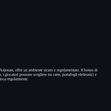
i Anjouan, offre un ambiente sicuro e regolamentato. Il bonus di
 giocatori possono scegliere tra carte, portafogli elettronici e
gioca regolarmente.