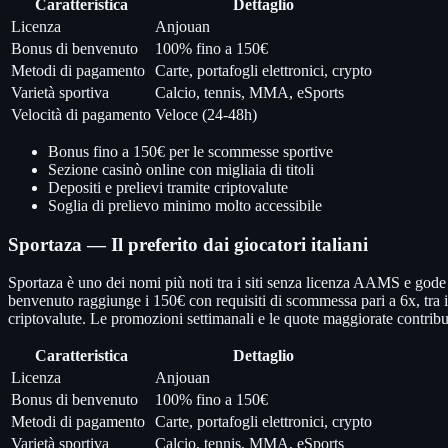
Caratteristica
Dettaglio
Licenza
Anjouan
Bonus di benvenuto
100% fino a 150€
Metodi di pagamento
Carte, portafogli elettronici, crypto
Varietà sportiva
Calcio, tennis, MMA, eSports
Velocità di pagamento
Veloce (24-48h)
Bonus fino a 150€ per le scommesse sportive
Sezione casinò online con migliaia di titoli
Depositi e prelievi tramite criptovalute
Soglia di prelievo minimo molto accessibile
Sportaza — Il preferito dai giocatori italiani
Sportaza è uno dei nomi più noti tra i siti senza licenza AAMS e gode d
benvenuto raggiunge i 150€ con requisiti di scommessa pari a 6x, tra i 
criptovalute. Le promozioni settimanali e le quote maggiorate contribu
Caratteristica
Dettaglio
Licenza
Anjouan
Bonus di benvenuto
100% fino a 150€
Metodi di pagamento
Carte, portafogli elettronici, crypto
Varietà sportiva
Calcio, tennis, MMA, eSports