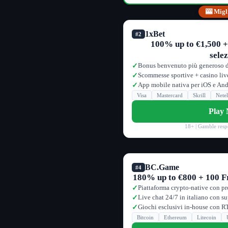
🎰 Migl
1xBet
#2
100% up to €1,500 + 
sele
Bonus benvenuto più generoso de
✓
Scommesse sportive + casino liv
✓
App mobile nativa per iOS e An
✓
Visa
Mastercard
Skrill
Netel
Play
18+ | Gamble resp
BC.Game
#4
180% up to €800 + 100 Fr
Piattaforma crypto-native con p
✓
Live chat 24/7 in italiano con s
✓
Giochi esclusivi in-house con R
✓
Bitcoin
Ethereum
Litecoin